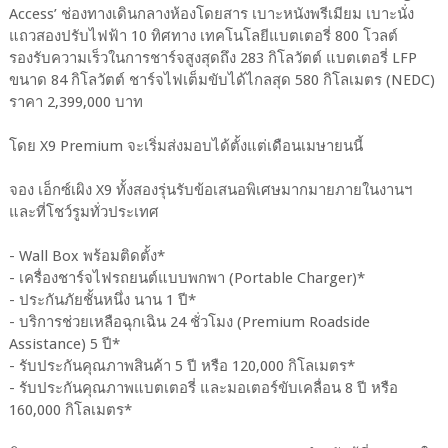
Access’ ช่องทางเดินกลางห้องโดยสาร เบาะหนังพรีเมียม เบาะนั่ง
แถวสองปรับไฟฟ้า 10 ทิศทาง เทคโนโลยีแบตเตอรี่ 800 โวลต์
รองรับความเร็วในการชาร์จสูงสุดถึง 283 กิโลวัตต์ แบตเตอรี่ LFP
ขนาด 84 กิโลวัตต์ ชาร์จไฟเต็มขับได้ไกลสุด 580 กิโลเมตร (NEDC)
ราคา 2,399,000 บาท
โดย X9 Premium จะเริ่มส่งมอบได้ตั้งแต่เดือนเมษายนนี้
จอง เอ็กซ์เผิง X9 ทั้งสองรุ่นรับข้อเสนอพิเศษมากมายภายในงานฯ
และที่โชว์รูมทั่วประเทศ
- Wall Box พร้อมติดตั้ง*
- เครื่องชาร์จไฟรถยนต์แบบพกพา (Portable Charger)*
- ประกันภัยชั้นหนึ่ง นาน 1 ปี*
- บริการช่วยเหลือฉุกเฉิน 24 ชั่วโมง (Premium Roadside
Assistance) 5 ปี*
- รับประกันคุณภาพสินค้า 5 ปี หรือ 120,000 กิโลเมตร*
- รับประกันคุณภาพแบตเตอรี่ และมอเตอร์ขับเคลื่อน 8 ปี หรือ
160,000 กิโลเมตร*