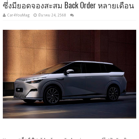
ซึ่งมียอดจองสะสม Back Order หลายเดือน
Car4YouMag
มีนาคม 24, 2568