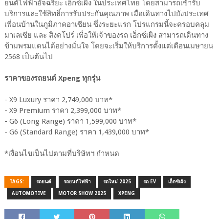
ยนต์ไฟฟ้าอัจฉริยะ เอ็กซ์เผิง ในประเทศไทย โดยสามารถเข้ารับ
บริการและใช้สิทธิ์การรับประกันคุณภาพ เมื่อเดินทางไปยังประเทศ
เพื่อนบ้านในภูมิภาคอาเซียน ซึ่งระยะแรก โปรแกรมนี้จะครอบคลุม
มาเลเซีย และ สิงคโปร์ เพื่อให้เจ้าของรถ เอ็กซ์เผิง สามารถเดินทาง
ข้ามพรมแดนได้อย่างมั่นใจ โดยจะเริ่มให้บริการตั้งแต่เดือนเมษายน
2568 เป็นต้นไป
ราคาของรถยนต์ Xpeng ทุกรุ่น
- X9 Luxury ราคา 2,749,000 บาท*
- X9 Premium ราคา 2,399,000 บาท*
- G6 (Long Range) ราคา 1,599,000 บาท*
- G6 (Standard Range) ราคา 1,439,000 บาท*
*เงื่อนไขเป็นไปตามที่บริษัทฯ กำหนด
TAGS:
รถยนต์
รถยนต์ไฟฟ้า
รถใหม่ 2025
รถ EV
เอ็กซ์เผิง
AUTOMOTIVE
MOTOR SHOW 2025
XPENG