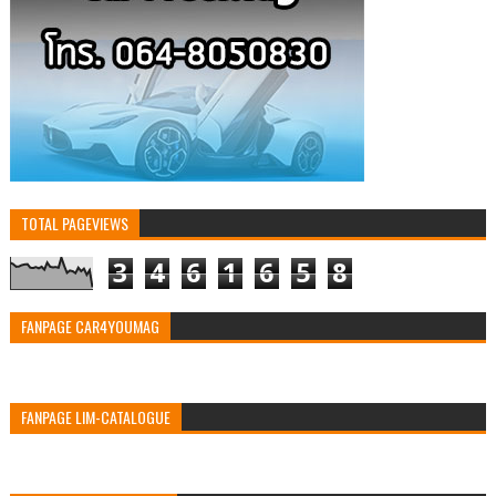
TOTAL PAGEVIEWS
3
4
6
1
6
5
8
FANPAGE CAR4YOUMAG
FANPAGE LIM-CATALOGUE