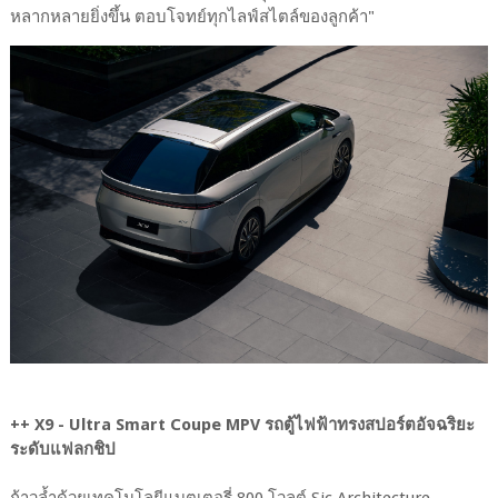
หลากหลายยิ่งขึ้น ตอบโจทย์ทุกไลฟ์สไตล์ของลูกค้า"
++ X9 - Ultra Smart Coupe MPV รถตู้ไฟฟ้าทรงสปอร์ตอัจฉริยะ
ระดับแฟลกชิป