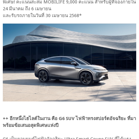
พิเศษ! คะแนนสะสม MOBILIFE 9,000 คะแนน สำหรับผู้ที่จองภายใน
24 มีนาคม ถึง 6 เมษายน
และรับรถภายในวันที่ 30 เมษายน 2568*
++ อีกหนึ่งไฮไลต์ในงาน คือ G6 SUV ไฟฟ้าทรงสปอร์ตอัจฉริยะ ที่มา
พร้อมข้อเสนอสุดพิเศษแห่งปี