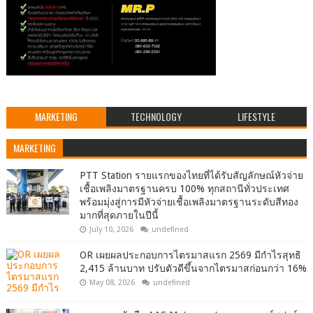
MARKETING
TECHNOLOGY
LIFESTYLE
MARKETING
PTT Station รายแรกของไทยที่ได้รับสัญลักษณ์หัวจ่าย
เชื้อเพลิงมาตรฐานครบ 100% ทุกสถานีทั่วประเทศ
พร้อมมุ่งสู่การมีหัวจ่ายเชื้อเพลิงมาตรฐานระดับสีทอง
มากที่สุดภายในปีนี้
July 10, 2026
undefined
OR เผยผลประกอบการไตรมาสแรก 2569 มีกำไรสุทธิ
2,415 ล้านบาท ปรับตัวดีขึ้นจากไตรมาสก่อนกว่า 16%
May 08, 2026
undefined