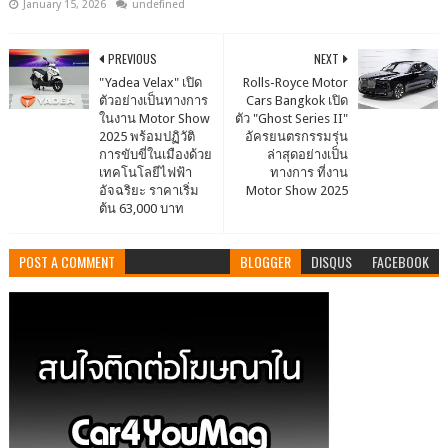
January 15, 2026
undefined
PREVIOUS
NEXT
"Yadea Velax" เปิด
Rolls-Royce Motor
ตัวอย่างเป็นทางการ
Cars Bangkok เปิด
ในงาน Motor Show
ตัว "Ghost Series II"
2025 พร้อมปฏิวัติ
อัครยนตรกรรมรุ่น
การขับขี่ในเมืองด้วย
ล่าสุดอย่างเป็น
เทคโนโลยีไฟฟ้า
ทางการ ที่งาน
อัจฉริยะ ราคาเริ่ม
Motor Show 2025
ต้น 63,000 บาท
POST A COMMENT
BLOGGER
DISQUS
FACEBOOK