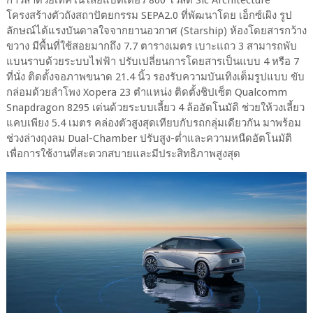
ก้าวล้ำด้วยเทคโนโลยีแบตเตอรี่ 800 โวลต์ Sic Architecture
โครงสร้างตัวถังสถาปัตยกรรม SEPA2.0 ที่พัฒนาโดย เอ็กซ์เผิง รูป
ลักษณ์ได้แรงบันดาลใจจากยานอวกาศ (Starship) ห้องโดยสารกว้าง
ขวาง มีพื้นที่ใช้สอยมากถึง 7.7 ตารางเมตร เบาะแถว 3 สามารถพับ
แบนราบด้วยระบบไฟฟ้า ปรับเปลี่ยนการโดยสารเป็นแบบ 4 หรือ 7
ที่นั่ง ติดตั้งจอภาพขนาด 21.4 นิ้ว รองรับความบันเทิงเต็มรูปแบบ ขับ
กล่อมด้วยลำโพง Xopera 23 ตำแหน่ง ติดตั้งชิปเซ็ต Qualcomm
Snapdragon 8295 เด่นด้วยระบบเลี้ยว 4 ล้ออัตโนมัติ ช่วยให้วงเลี้ยว
แคบเพียง 5.4 เมตร คล่องตัวสูงสุดเทียบกับรถกลุ่มเดียวกัน มาพร้อม
ช่วงล่างถุงลม Dual-Chamber ปรับสูง-ต่ำและความหนืดอัตโนมัติ
เพื่อการใช้งานที่สะดวกสบายและมีประสิทธิภาพสูงสุด