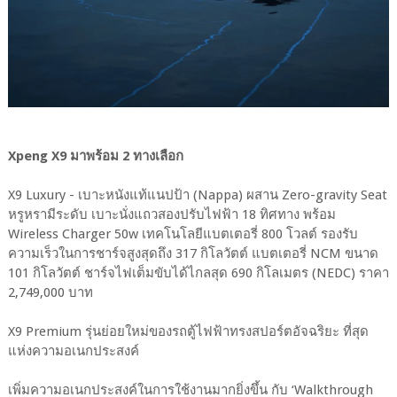
Xpeng X9 มาพร้อม 2 ทางเลือก
X9 Luxury - เบาะหนังแท้แนปป้า (Nappa) ผสาน Zero-gravity Seat
หรูหรามีระดับ เบาะนั่งแถวสองปรับไฟฟ้า 18 ทิศทาง พร้อม
Wireless Charger 50w เทคโนโลยีแบตเตอรี่ 800 โวลต์ รองรับ
ความเร็วในการชาร์จสูงสุดถึง 317 กิโลวัตต์ แบตเตอรี่ NCM ขนาด
101 กิโลวัตต์ ชาร์จไฟเต็มขับได้ไกลสุด 690 กิโลเมตร (NEDC) ราคา
2,749,000 บาท
X9 Premium รุ่นย่อยใหม่ของรถตู้ไฟฟ้าทรงสปอร์ตอัจฉริยะ ที่สุด
แห่งความอเนกประสงค์
เพิ่มความอเนกประสงค์ในการใช้งานมากยิ่งขึ้น กับ ‘Walkthrough