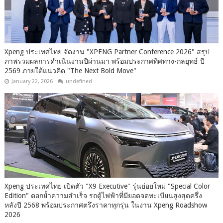
Xpeng ประเทศไทย จัดงาน "XPENG Partner Conference 2026" สรุป
ภาพรวมผลการดำเนินงานปีผ่านมา พร้อมประกาศทิศทาง-กลยุทธ์ ปี
2569 ภายใต้แนวคิด "The Next Bold Move"
January 22, 2026
undefined
Xpeng ประเทศไทย เปิดตัว "X9 Executive" รุ่นย่อยใหม่ "Special Color
Edition" ตอกย้ำความสำเร็จ รถตู้ไฟฟ้าที่มียอดจดทะเบียนสูงสุดครึ่ง
หลังปี 2568 พร้อมประกาศตรึงราคาทุกรุ่น ในงาน Xpeng Roadshow
2026