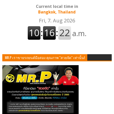
Current local time in
Bangkok, Thailand
MR.P เราขายรถยนต์มือสอง คุณภาพ "สวยจัด" เท่านั้น!