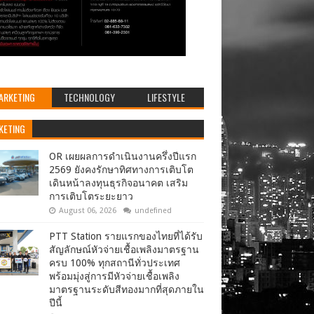
ARKETING
TECHNOLOGY
LIFESTYLE
KETING
OR เผยผลการดำเนินงานครึ่งปีแรก
2569 ยังคงรักษาทิศทางการเติบโต
เดินหน้าลงทุนธุรกิจอนาคต เสริม
การเติบโตระยะยาว
August 06, 2026
undefined
PTT Station รายแรกของไทยที่ได้รับ
สัญลักษณ์หัวจ่ายเชื้อเพลิงมาตรฐาน
ครบ 100% ทุกสถานีทั่วประเทศ
พร้อมมุ่งสู่การมีหัวจ่ายเชื้อเพลิง
มาตรฐานระดับสีทองมากที่สุดภายใน
ปีนี้