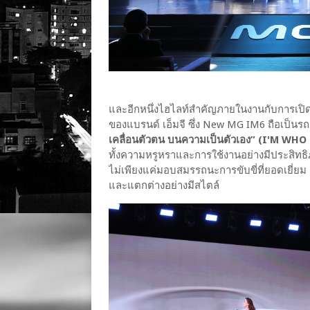
และอีกหนึ่งไฮไลท์สำคัญภายในงานกับการเปิดต
ของแบรนด์ เอ็มจี ซึ่ง New MG IM6 ถือเป็นรถย
เคลื่อนตัวตน บนความเป็นตัวเอง” (I'M WHO 
ทั้งความหรูหราและการใช้งานอย่างมีประสิทธิภ
ไม่เพียงแค่มอบสมรรถนะการขับขี่ที่ยอดเยี่ยม 
และแตกต่างอย่างมีสไตล์