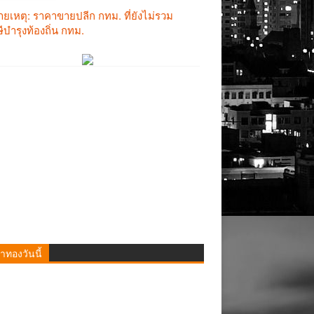
าทองวันนี้