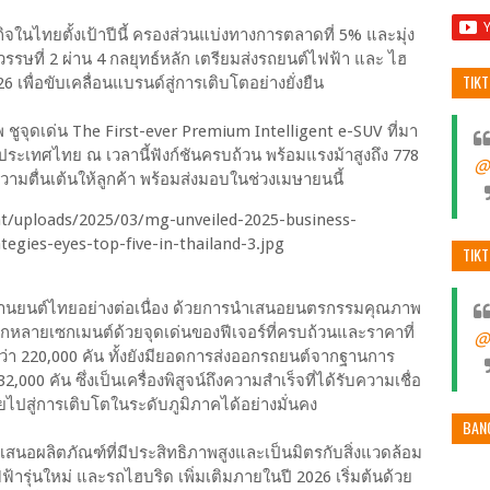
นไทยตั้งเป้าปีนี้ ครองส่วนแบ่งทางการตลาดที่ 5% และมุ่ง
รษที่ 2 ผ่าน 4 กลยุทธ์หลัก เตรียมส่งรถยนต์ไฟฟ้า และ ไฮ
TIK
6 เพื่อขับเคลื่อนแบรนด์สู่การเติบโตอย่างยั่งยืน
พ ชูจุดเด่น The First-ever Premium Intelligent e-SUV ที่มา
ระเทศไทย ณ เวลานี้ฟังก์ชันครบถ้วน พร้อมแรงม้าสูงถึง 778
@
มตื่นเต้นให้ลูกค้า พร้อมส่งมอบในช่วงเมษายนนี้
TIK
านยนต์ไทยอย่างต่อเนื่อง ด้วยการนำเสนอยนตรกรรมคุณภาพ
กหลายเซกเมนต์ด้วยจุดเด่นของฟีเจอร์ที่ครบถ้วนและราคาที่
@
ว่า 220,000 คัน ทั้งยังมียอดการส่งออกรถยนต์จากฐานการ
00 คัน ซึ่งเป็นเครื่องพิสูจน์ถึงความสำเร็จที่ได้รับความเชื่อ
ไปสู่การเติบโตในระดับภูมิภาคได้อย่างมั่นคง
BAN
ำเสนอผลิตภัณฑ์ที่มีประสิทธิภาพสูงและเป็นมิตรกับสิ่งแวดล้อม
้ารุ่นใหม่ และรถไฮบริด เพิ่มเติมภายในปี 2026 เริ่มต้นด้วย