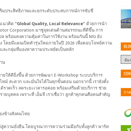
สริมประสิทธิภาพและยกระดับประสบการณ์การขับขี่
ต้แนวคิด
“Global Quality, Local Relevance”
ด้วยการนำ
tor Corporation มาชูจุดเด่นด้านสมรรถนะที่ดีขึ้น การ
มนวล พร้อมคงความคุ้มค่าในการใช้งาน พร้อมกันนี้ MG ยัง
อง โดยมีแผนเปิดตัวรุ่นใหม่ภายในปี 2026 เพื่อตอบโจทย์ความ
BLO
วและกลุ่มที่มองหาความประหยัดเป็นหลัก
้าน
CON
ขายให้ดียิ่งขึ้น ด้วยการพัฒนา E-Workshop ระบบบริการ
ลไทม์ สะดวก และมั่นใจได้ในทุกขั้นตอน นอกจากนี้ เรายังตั้ง
รได้รวดเร็ว ลดระยะเวลารอคอย พร้อมเสริมด้วยบริการ ช่วย
ราคา
ายบุคคล เพราะที่ เอ็มจี เราเชื่อว่า ลูกค้าทุกคนคือคนสำคัญ
คียงข้างสังคมไทย
์สู่ความยั่งยืน โดยบูรณาการความร่วมมือกับทั้งลูกค้า พาร์ท