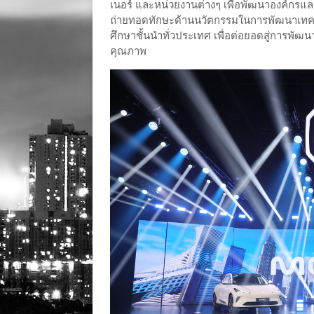
เนอร์ และหน่วยงานต่างๆ เพื่อพัฒนาองค์กรและ
ถ่ายทอดทักษะด้านนวัตกรรมในการพัฒนาเทค
ศึกษาชั้นนำทั่วประเทศ เพื่อต่อยอดสู่การพั
คุณภาพ