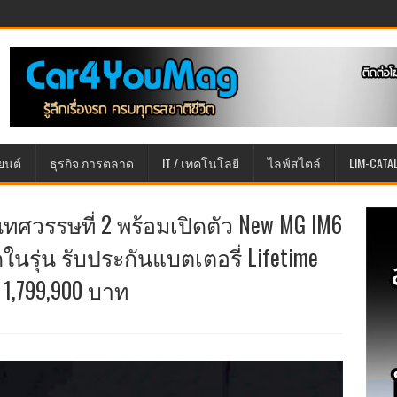
ยนต์
ธุรกิจ การตลาด
IT / เทคโนโลยี
ไลฟ์สไตล์
LIM-CATA
 ในทศวรรษที่ 2 พร้อมเปิดตัว New MG IM6
ในรุ่น รับประกันแบตเตอรี่ Lifetime
 1,799,900 บาท