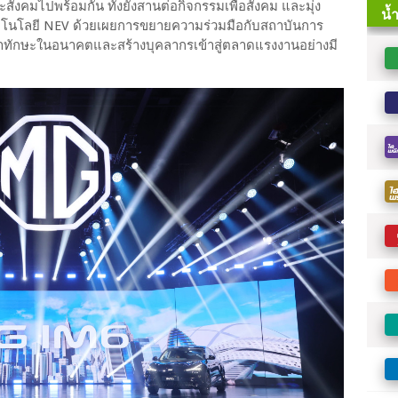
สังคมไปพร้อมกัน ทั้งยังสานต่อกิจกรรมเพื่อสังคม และมุ่ง
โนโลยี NEV ด้วยเผยการขยายความร่วมมือกับสถาบันการ
ฒนาทักษะในอนาคตและสร้างบุคลากรเข้าสู่ตลาดแรงงานอย่างมี