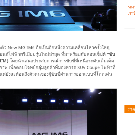
ัว New MG IM6 ถือเป็นอีกหนึ่งความเคลื่อนไหวครั้งใหญ่
นต์ไฟฟ้าพรีเมียมรุ่นใหม่ล่าสุด ที่มาพร้อมกับคอนเซ็ปต์
“ขับ
I’M)
โดยนำเสนอประสบการณ์การขับขี่ที่เหนือระดับเติมเต็ม
าพ เพื่อตอบโจทย์กลุ่มลูกค้าที่มองหารถ SUV Coupe ไฟฟ้าที่
แต่ยังสะท้อนถึงตัวตนของผู้ขับขี่ผ่านการออกแบบที่โดดเด่น
ราค