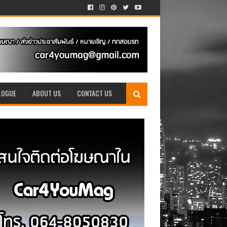
LOGUE
ABOUT US
CONTACT US