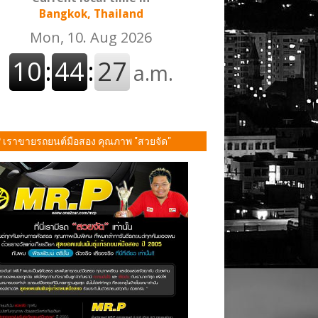
Bangkok, Thailand
P เราขายรถยนต์มือสอง คุณภาพ "สวยจัด"
ั้น!