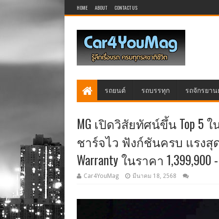
HOME
ABOUT
CONTACT US
รถยนต์
รถบรรทุก
รถจักรยาน
MG เปิดวิสัยทัศน์ขึ้น Top 5
ชาร์จไว ฟังก์ชันครบ แรงสุด
Warranty ในราคา 1,399,900 -
Car4YouMag
มีนาคม 18, 2568