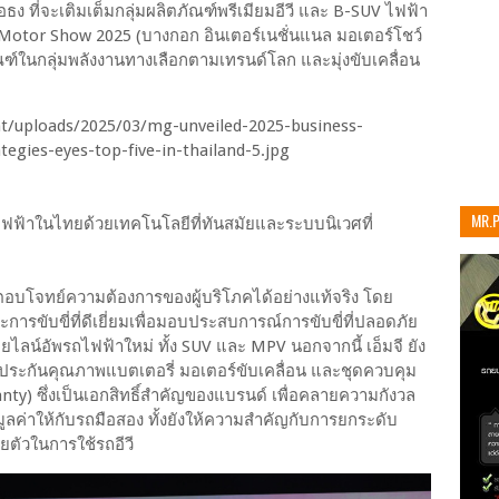
 ที่จะเติมเต็มกลุ่มผลิตภัณฑ์พรีเมียมอีวี และ B-SUV ไฟฟ้า
 Motor Show 2025 (บางกอก อินเตอร์เนชั่นแนล มอเตอร์โชว์
ณฑ์ในกลุ่มพลังงานทางเลือกตามเทรนด์โลก และมุ่งขับเคลื่อน
MR.
ไฟฟ้าในไทยด้วยเทคโนโลยีที่ทันสมัยและระบบนิเวศที่
เท่าน
ตอบโจทย์ความต้องการของผู้บริโภคได้อย่างแท้จริง โดย
รขับขี่ที่ดีเยี่ยมเพื่อมอบประสบการณ์การขับขี่ที่ปลอดภัย
ยไลน์อัพรถไฟฟ้าใหม่ ทั้ง SUV และ MPV นอกจากนี้ เอ็มจี ยัง
ประกันคุณภาพแบตเตอรี่ มอเตอร์ขับเคลื่อน และชุดควบคุม
ty) ซึ่งเป็นเอกสิทธิ์สำคัญของแบรนด์ เพื่อคลายความกังวล
ลค่าให้กับรถมือสอง ทั้งยังให้ความสำคัญกับการยกระดับ
ยตัวในการใช้รถอีวี