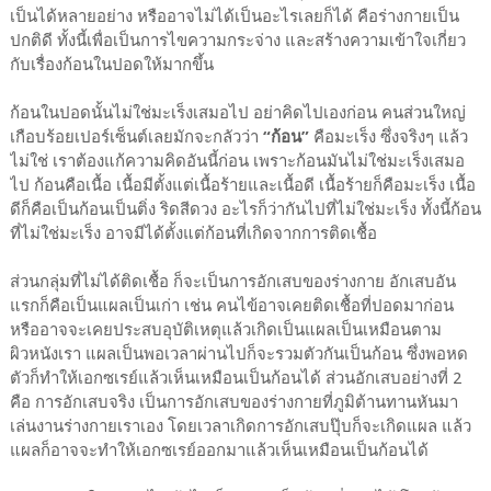
เป็นได้หลายอย่าง หรืออาจไม่ได้เป็นอะไรเลยก็ได้ คือร่างกายเป็น
ปกติดี ทั้งนี้เพื่อเป็นการไขความกระจ่าง และสร้างความเข้าใจเกี่ยว
กับเรื่องก้อนในปอดให้มากขึ้น
ก้อนในปอดนั้นไม่ใช่มะเร็งเสมอไป อย่าคิดไปเองก่อน คนส่วนใหญ่
เกือบร้อยเปอร์เซ็นต์เลยมักจะกลัวว่า
“ก้อน”
คือมะเร็ง ซึ่งจริงๆ แล้ว
ไม่ใช่ เราต้องแก้ความคิดอันนี้ก่อน เพราะก้อนมันไม่ใช่มะเร็งเสมอ
ไป ก้อนคือเนื้อ เนื้อมีตั้งแต่เนื้อร้ายและเนื้อดี เนื้อร้ายก็คือมะเร็ง เนื้อ
ดีก็คือเป็นก้อนเป็นติ่ง ริดสีดวง อะไรก็ว่ากันไปที่ไม่ใช่มะเร็ง ทั้งนี้ก้อน
ที่ไม่ใช่มะเร็ง อาจมีได้ตั้งแต่ก้อนที่เกิดจากการติดเชื้อ
ส่วนกลุ่มที่ไม่ได้ติดเชื้อ ก็จะเป็นการอักเสบของร่างกาย อักเสบอัน
แรกก็คือเป็นแผลเป็นเก่า เช่น คนไข้อาจเคยติดเชื้อที่ปอดมาก่อน
หรืออาจจะเคยประสบอุบัติเหตุแล้วเกิดเป็นแผลเป็นเหมือนตาม
ผิวหนังเรา แผลเป็นพอเวลาผ่านไปก็จะรวมตัวกันเป็นก้อน ซึ่งพอหด
ตัวก็ทำให้เอกซเรย์แล้วเห็นเหมือนเป็นก้อนได้ ส่วนอักเสบอย่างที่ 2
คือ การอักเสบจริง เป็นการอักเสบของร่างกายที่ภูมิต้านทานหันมา
เล่นงานร่างกายเราเอง โดยเวลาเกิดการอักเสบปุ๊บก็จะเกิดแผล แล้ว
แผลก็อาจจะทำให้เอกซเรย์ออกมาแล้วเห็นเหมือนเป็นก้อนได้