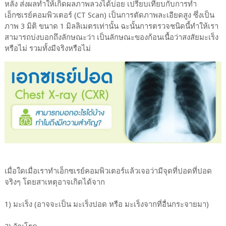
หลัง ส่งผลทำให้เกิดผลภาพลวงได้บ่อย เปรียบเทียบกับการทำ
เอ็กซเรย์คอมพิวเตอร์ (CT Scan) เป็นการตัดภาพละเอียดสูง ซึ่งเป็น
ภาพ 3 มิติ ขนาด 1 มิลลิเมตรเท่านั้น ฉะนั้นการตรวจชนิดนี้ทำให้เรา
สามารถบ่งบอกถึงลักษณะว่า เป็นลักษณะของก้อนเนื้อว่าสงสัยมะเร็ง
หรือไม่ รวมทั้งมีจริงหรือไม่
เมื่อใดเมื่อเราทำเอ็กซเรย์คอมพิวเตอร์แล้วเจอว่ามีจุดที่ปอดที่ปอด
จริงๆ โดยสาเหตุอาจเกิดได้จาก
1) มะเร็ง (อาจจะเป็น มะเร็งปอด หรือ มะเร็งจากที่อื่นกระจายมา)