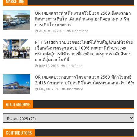
MARKETING
OR เผยผลการดำเนินงานครึ่งปีแรก 2569 ยังคงรักษา
ทิศทางการเติบโต เดินหน้าลงทุนธุรกิจอนาคต เสริม
การเติบโตระยะยาว
August 06, 2026
undefined
PTT Station รายแรกของไทยที่ได้รับสัญลักษณ์หัวจ่าย
เชื้อเพลิงมาตรฐานครบ 100% ทุกสถานีทั่วประเทศ
พร้อมมุ่งสู่การมีหัวจ่ายเชื้อเพลิงมาตรฐานระดับสีทอง
มากที่สุดภายในปีนี้
July 10, 2026
undefined
OR เผยผลประกอบการไตรมาสแรก 2569 มีกำไรสุทธิ
2,415 ล้านบาท ปรับตัวดีขึ้นจากไตรมาสก่อนกว่า 16%
May 08, 2026
undefined
BLOG ARCHIVE
CONTRIBUTORS