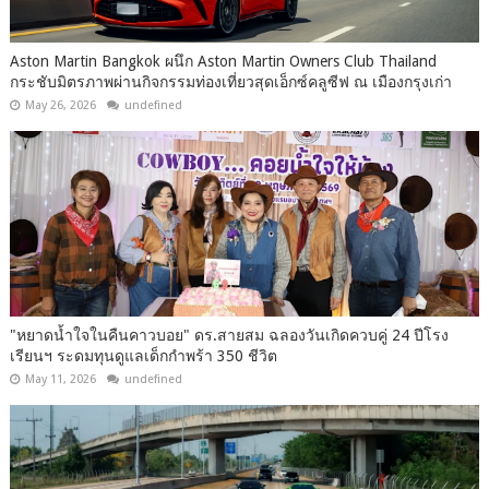
Aston Martin Bangkok ผนึก Aston Martin Owners Club Thailand
กระชับมิตรภาพผ่านกิจกรรมท่องเที่ยวสุดเอ็กซ์คลูซีฟ ณ เมืองกรุงเก่า
May 26, 2026
undefined
"หยาดน้ำใจในคืนคาวบอย" ดร.สายสม ฉลองวันเกิดควบคู่ 24 ปีโรง
เรียนฯ ระดมทุนดูแลเด็กกำพร้า 350 ชีวิต
May 11, 2026
undefined