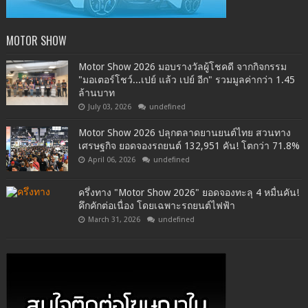
MOTOR SHOW
Motor Show 2026 มอบรางวัลผู้โชคดี จากกิจกรรม
"มอเตอร์โชว์...เปย์ แล้ว เปย์ อีก" รวมมูลค่ากว่า 1.45
ล้านบาท
July 03, 2026
undefined
Motor Show 2026 ปลุกตลาดยานยนต์ไทย สวนทาง
เศรษฐกิจ ยอดจองรถยนต์ 132,951 คัน! โตกว่า 71.8%
April 06, 2026
undefined
ครึ่งทาง "Motor Show 2026" ยอดจองทะลุ 4 หมื่นคัน!
คึกคักต่อเนื่อง โดยเฉพาะรถยนต์ไฟฟ้า
March 31, 2026
undefined