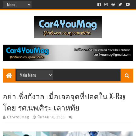
อย่าเพิ่งกังวล เมื่อเจอจุดที่ปอดใน X-Ray
โดย รศ.นพ.ศิระ เลาหทัย
Car4YouMag
มีนาคม 16, 2568