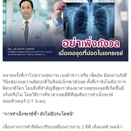
หลายครั้งที่เราไปตรวจสุขภาพ เจอฝ้าขาว หรือ เช็คอัพ มีผลอ่านรังสี
วินิจฉัยเจอความผิดปกติในฟิลม์เอ็กซเรย์ปอด ทั้งทึ่เรายังไม่มีอาการ
ผิดปกติใดๆ โดยสิ่งที่สำคัญที่สุดเราต้องหาสาเหตุของจุดที่เกิดขึ้นมี
จริงหรือไม่ โดยวิธีการที่หาสาเหตุที่ดีที่สุดคือการทำเอ็กซเรย์
คอมพิวเตอร์ (CT Scan)
"การทำเอ็กซเรย์ซ้ำ มักไม่มีประโยชน์"
เนื่องจากการทำฟิล์มเปรียบเสมือนการถ่าย 2 มิติ เห็นแค่ด้านหน้า-