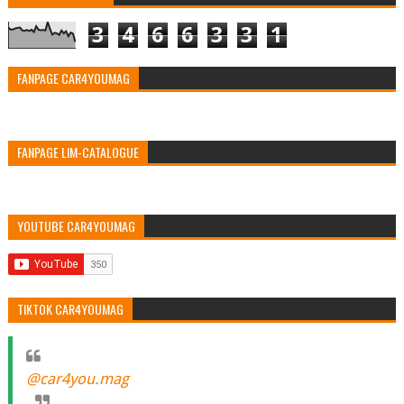
3
4
6
6
3
3
1
FANPAGE CAR4YOUMAG
FANPAGE LIM-CATALOGUE
YOUTUBE CAR4YOUMAG
TIKTOK CAR4YOUMAG
@car4you.mag