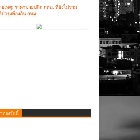
าทองวันนี้