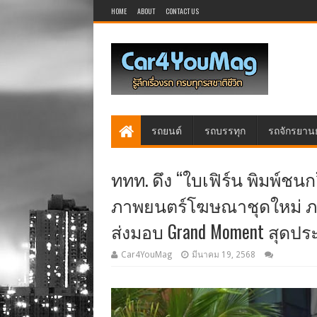
HOME
ABOUT
CONTACT US
รถยนต์
รถบรรทุก
รถจักรยาน
ททท. ดึง “ใบเฟิร์น พิมพ์ชนก
ภาพยนตร์โฆษณาชุดใหม่ ภาย
ส่งมอบ Grand Moment สุดปร
Car4YouMag
มีนาคม 19, 2568