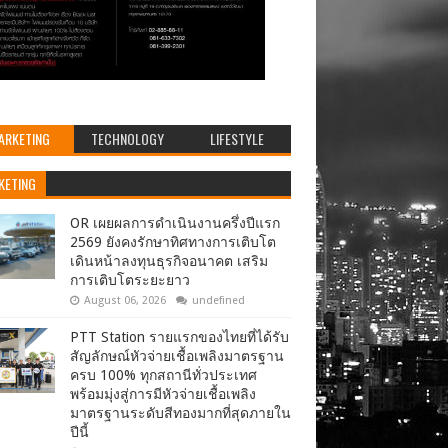
ARKETING
TECHNOLOGY
LIFESTYLE
KETING
OR เผยผลการดำเนินงานครึ่งปีแรก
2569 ยังคงรักษาทิศทางการเติบโต
เดินหน้าลงทุนธุรกิจอนาคต เสริม
การเติบโตระยะยาว
August 06, 2026
undefined
PTT Station รายแรกของไทยที่ได้รับ
สัญลักษณ์หัวจ่ายเชื้อเพลิงมาตรฐาน
ครบ 100% ทุกสถานีทั่วประเทศ
พร้อมมุ่งสู่การมีหัวจ่ายเชื้อเพลิง
มาตรฐานระดับสีทองมากที่สุดภายใน
ปีนี้