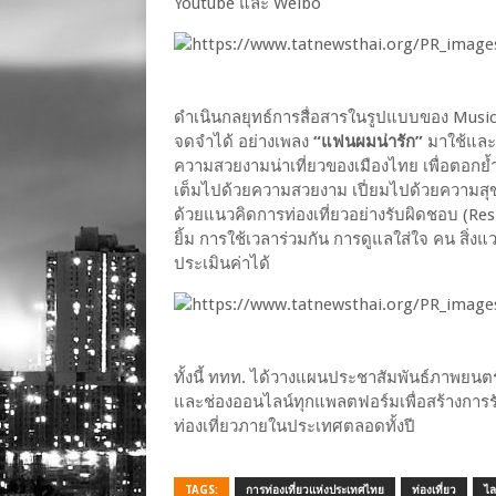
Youtube และ Weibo
ดำเนินกลยุทธ์การสื่อสารในรูปแบบของ Music
จดจำได้ อย่างเพลง
“แฟนผมน่ารัก”
มาใช้และปร
ความสวยงามน่าเที่ยวของเมืองไทย เพื่อตอกย้ำ
เต็มไปด้วยความสวยงาม เปี่ยมไปด้วยความ
ด้วยแนวคิดการท่องเที่ยวอย่างรับผิดชอบ (Res
ยิ้ม การใช้เวลาร่วมกัน การดูแลใส่ใจ คน สิ่
ประเมินค่าได้
ทั้งนี้ ททท. ได้วางแผนประชาสัมพันธ์ภาพยนต
และช่องออนไลน์ทุกแพลตฟอร์มเพื่อสร้างการรับ
ท่องเที่ยวภายในประเทศตลอดทั้งปี
TAGS:
การท่องเที่ยวแห่งประเทศไทย
ท่องเที่ยว
ไล