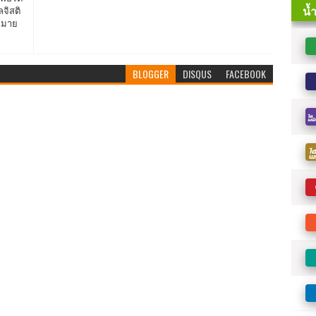
ลจิสติ
าหมาย
BLOGGER
DISQUS
FACEBOOK