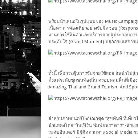
พร้อมนำเสนอในรูปแบบของ Music Campaig
เนื้อหาการท่องเที่ยวอย่างรับผิดชอบ (Responsib
ผ่านการใช้สินค้าและบริการจากผู้ประกอบการ
ประทับใจ (Grand Moment) ปลุกกระแสการเดิ
ทั้งนี้ เพื่อกระตุ้นการจับจ่ายใช้สอย อันนำไ
ตั้งแต่ระดับชุมชนท้องถิ่น ครอบคลุมพื้นที่เมือง
Amazing Thailand Grand Tourism And Spor
สำหรับภาพยนตร์โฆษณาชุด “สุขทันที ที่เที่ย
นำแสดงโดย “ใบเฟิร์น พิมพ์ชนก” ดารา-นักแส
ระดับอินเตอร์ มีผู้ติดตามทาง Social Media