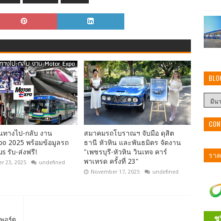
BLO
CON
ินทางไป-กลับ งาน
สมาคมรถโบราณฯ จับมือ ดุสิต
po 2025 พร้อมข้อมูลรถ
ธานี หัวหิน และพันธมิตร จัดงาน
s รับ-ส่งฟรี!
"เพชรบุรี-หัวหิน วินเทจ คาร์
ราคา
พาเหรด ครั้งที่ 23"
r 23, 2025
undefined
November 17, 2025
undefined
ยพอร์ต