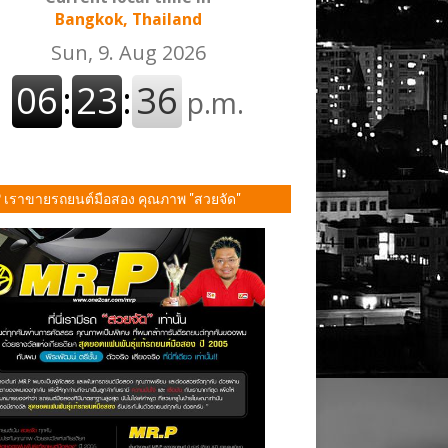
Bangkok, Thailand
P เราขายรถยนต์มือสอง คุณภาพ "สวยจัด"
ั้น!