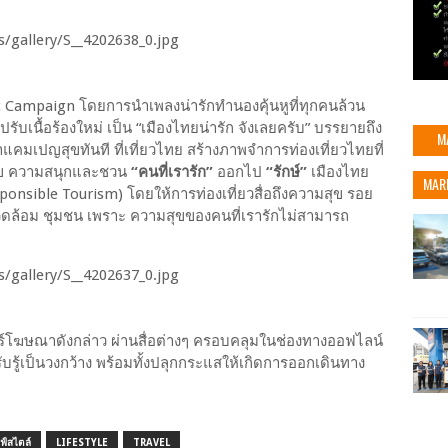
 Campaign โดยการนำเพลงน่ารักทำนองคุ้นหูที่ทุกคนล้วน
ับเนื้อร้องใหม่ เป็น “เมืองไทยน่ารัก จังเลยครับ” บรรยายถึง
M
แคมเปญสุขทันที ที่เที่ยวไทย สร้างภาพจำการท่องเที่ยวไทยที่
สุข ความสนุกและชวน
“คนที่เรารัก”
ออกไป
“รักษ์”
เมืองไทย
MAR
ponsible Tourism) โดยให้การท่องเที่ยวสื่อถึงความสุข รอย
งแวดล้อม ชุมชน เพราะ ความสุขของคนที่เรารักไม่สามารถ
ร์โฆษณาดังกล่าว ผ่านสื่อต่างๆ ครอบคลุมในช่องทางออฟไลน์
รู้เป็นวงกว้าง พร้อมทั้งปลุกกระแสให้เกิดการออกเดินทาง
ฟ์สไตล์
LIFESTYLE
TRAVEL