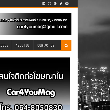
LOGUE
ABOUT US
CONTACT US