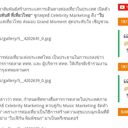
าสัมพันธ์สร้างกระแสการเดินทางท่องเที่ยวในประเทศ เปิดตัว
ขทันที ที่เที่ยวไทย”
ชูกลยุทธ์ Celebrity Marketing ดึง
“ใบ
TIK
ระแสเที่ยวไทย ส่งมอบ Grand Moment สุดประทับใจ เชิญชวน
@
การการท่องเที่ยวแห่งประเทศไทย เป็นประธานในการแถลงข่าว
อสารการตลาด ททท. และ ผู้บริหาร ททท. ให้เกียรติเข้าร่วมงาน
TIK
 กรุงเทพมหานคร
@
ท. กล่าวว่า ททท. กำหนดทิศทางสื่อสารการตลาดในประเทศภาย
ุทธ์ Celebrity Marketing ควบคู่กับ Music Marketing จัดทำ
BAN
” เพราะการท่องเที่ยวเป็นวิธีการสร้างความสุขแบบฉุกเฉินที่ดี
่าง “ใบเฟิร์น พิมพ์ชนก” มาเป็นพรีเซนเตอร์