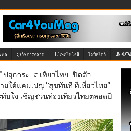
ยนต์
ธุรกิจ การตลาด
IT / เทคโนโลยี
ไลฟ์สไตล์
LIM-CATA
” ปลุกกระแส เที่ยวไทย เปิดตัว
ใต้แคมเปญ “สุขทันที ที่เที่ยวไทย”
ะทับใจ เชิญชวนท่องเที่ยวไทยตลอดปี