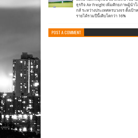
ธุรกิจ Air Freight เพิ่มศักยภาพผู้นำโ
กส์ ระหว่างประเทศครบวงจร ตั้งเป้
รายได้รวมปีนี้เติบโตกว่า 16%
POST A COMMENT