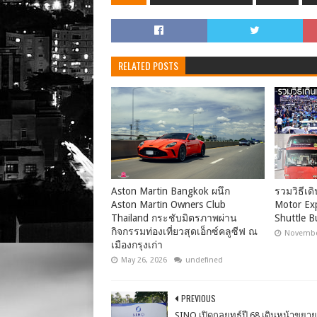
RELATED POSTS
Aston Martin Bangkok ผนึก
รวมวิธีเด
Aston Martin Owners Club
Motor Ex
Thailand กระชับมิตรภาพผ่าน
Shuttle Bu
กิจกรรมท่องเที่ยวสุดเอ็กซ์คลูซีฟ ณ
Novembe
เมืองกรุงเก่า
May 26, 2026
undefined
PREVIOUS
SINO เปิดกลยุทธ์ปี 68 เดินหน้าขยา