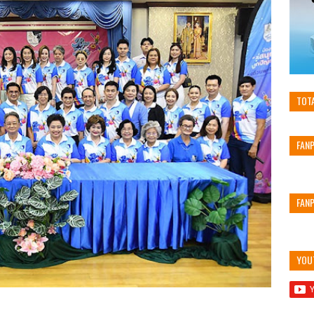
TOT
FAN
FAN
YOU