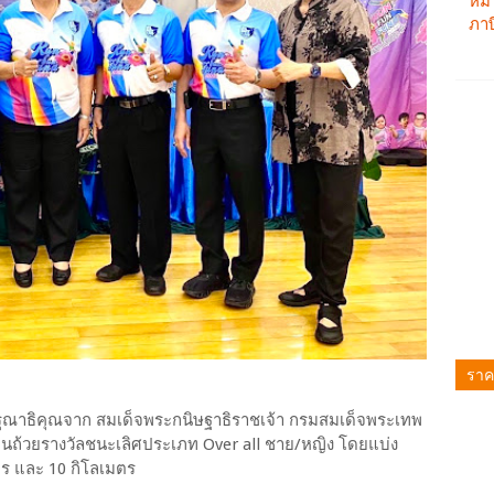
ราค
หากรุณาธิคุณจาก สมเด็จพระกนิษฐาธิราชเจ้า กรมสมเด็จพระเทพ
ถ้วยรางวัลชนะเลิศประเภท Over all ชาย/หญิง โดยแบ่ง
ตร และ 10 กิโลเมตร