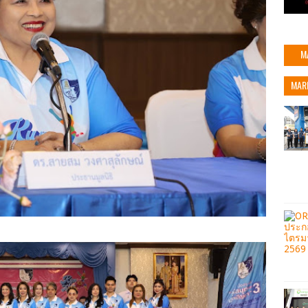
M
MAR