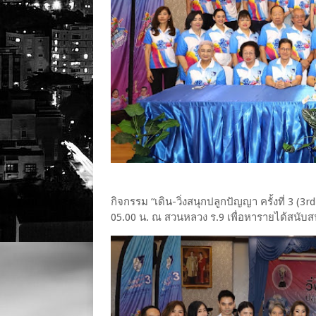
กิจกรรม “เดิน-วิ่งสนุกปลูกปัญญา ครั้งที่ 3 (
05.00 น. ณ สวนหลวง ร.9 เพื่อหารายได้สนับ