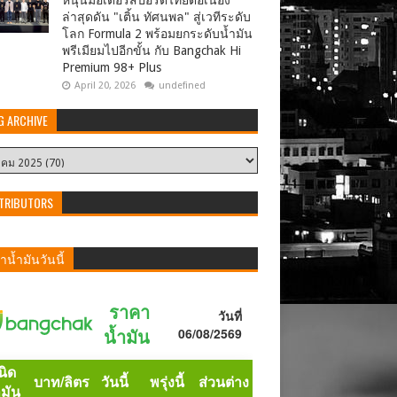
หนุนมอเตอร์สปอร์ตไทยต่อเนื่อง
ล่าสุดดัน "เติ้น ทัศนพล" สู่เวทีระดับ
โลก Formula 2 พร้อมยกระดับน้ำมัน
พรีเมียมไปอีกขั้น กับ Bangchak Hi
Premium 98+ Plus
April 20, 2026
undefined
G ARCHIVE
TRIBUTORS
น้ำมันวันนี้