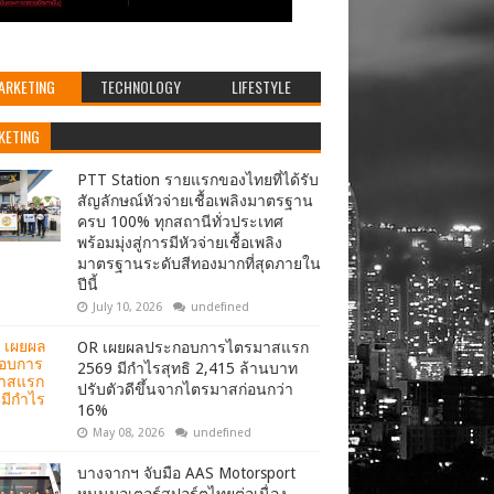
ARKETING
TECHNOLOGY
LIFESTYLE
KETING
PTT Station รายแรกของไทยที่ได้รับ
สัญลักษณ์หัวจ่ายเชื้อเพลิงมาตรฐาน
ครบ 100% ทุกสถานีทั่วประเทศ
พร้อมมุ่งสู่การมีหัวจ่ายเชื้อเพลิง
มาตรฐานระดับสีทองมากที่สุดภายใน
ปีนี้
July 10, 2026
undefined
OR เผยผลประกอบการไตรมาสแรก
2569 มีกำไรสุทธิ 2,415 ล้านบาท
ปรับตัวดีขึ้นจากไตรมาสก่อนกว่า
16%
May 08, 2026
undefined
บางจากฯ จับมือ AAS Motorsport