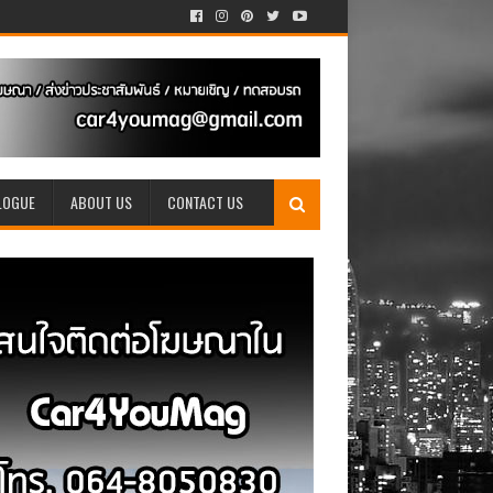
LOGUE
ABOUT US
CONTACT US