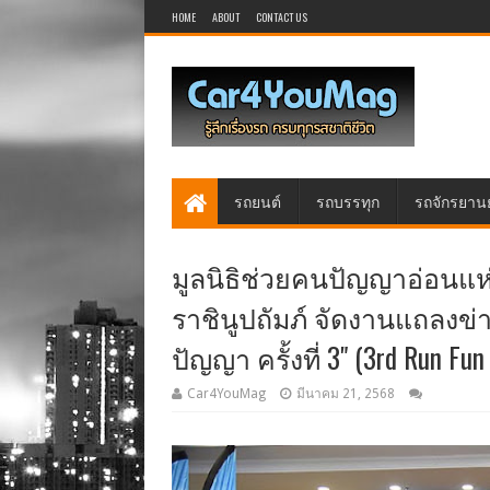
HOME
ABOUT
CONTACT US
รถยนต์
รถบรรทุก
รถจักรยาน
มูลนิธิช่วยคนปัญญาอ่อนแ
ราชินูปถัมภ์ จัดงานแถลงข่าว
ปัญญา ครั้งที่ 3" (3rd Run Fun
Car4YouMag
มีนาคม 21, 2568