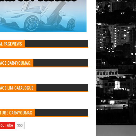
AL PAGEVIEWS
PAGE CAR4YOUMAG
PAGE LIM-CATALOGUE
TUBE CAR4YOUMAG