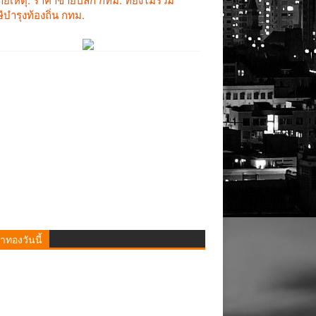
าทองวันนี้