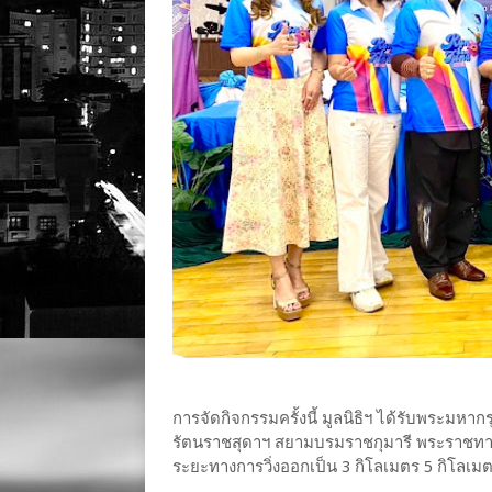
การจัดกิจกรรมครั้งนี้ มูลนิธิฯ ได้รับพระม
รัตนราชสุดาฯ สยามบรมราชกุมารี พระราชทาน
ระยะทางการวิ่งออกเป็น 3 กิโลเมตร 5 กิโลเม