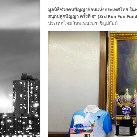
มูลนิธิช่วยคนปัญญาอ่อนแห่งประเทศไทย ในพ
สนุกปลูกปัญญา ครั้งที่ 3” (3rd Run Fun Fun
ประเทศไทย ในพระบรมราชินูปถัมภ์