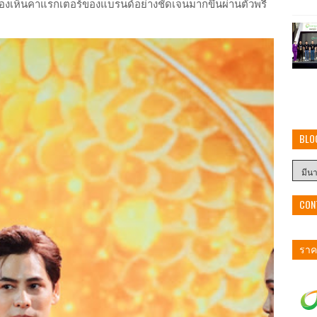
ามองเห็นคาแรกเตอร์ของแบรนด์อย่างชัดเจนมากขึ้นผ่านตัวพรี
BLO
CON
ราคา