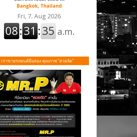
Bangkok, Thailand
P เราขายรถยนต์มือสอง คุณภาพ "สวยจัด"
ั้น!