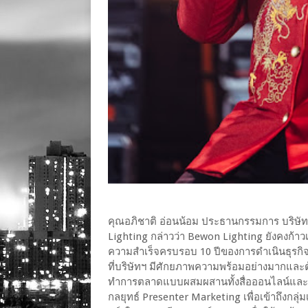
คุณอภิชาติ อ่อนน้อม ประธานกรรมการ บริษัท 
Lighting กล่าวว่า Bewon Lighting ยังคงก้าว
ความสำเร็จครบรอบ 10 ปีของการดำเนินธุรกิจไปเ
ที่บริษัทฯ มีศักยภาพความพร้อมอย่างมากและต้
ทำการตลาดแบบผสมผสานทั้งสื่อออนไลน์และออ
กลยุทธ์ Presenter Marketing เพื่อเข้าถึงกลุ่