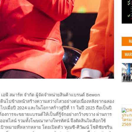
M
MAR
เอพี สมาร์ท จำกัด ผู้จัดจำหน่ายสินค้าแบรนด์ Bewon
เดินไปข้างหน้าสร้างความสว่างไสวอย่างต่อเนื่องหลังจากฉลอง
มื่อปี 2024 และในโอกาสก้าวสู่ปีที่ 11 ในปี 2025 ถือเป็นปี
องการจะขยายแบรนด์ให้เป็นที่รู้จักอย่างกว้างขวาง ผ่านการ
ฟไลน์ รวมทั้งโฆษณาทางโทรทัศน์ จึงตัดสินใจเลือกใช้
มเป้าหมายที่หลากหลาย โดยเปิดตัว ‘คุณซี-ศิวัฒน์ โชติชัยชริน