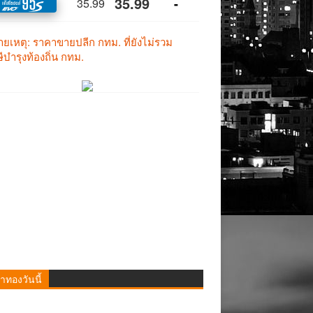
าทองวันนี้