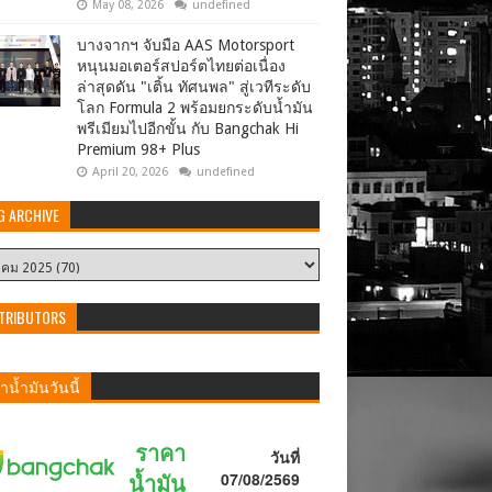
May 08, 2026
undefined
บางจากฯ จับมือ AAS Motorsport
หนุนมอเตอร์สปอร์ตไทยต่อเนื่อง
ล่าสุดดัน "เติ้น ทัศนพล" สู่เวทีระดับ
โลก Formula 2 พร้อมยกระดับน้ำมัน
พรีเมียมไปอีกขั้น กับ Bangchak Hi
Premium 98+ Plus
April 20, 2026
undefined
G ARCHIVE
TRIBUTORS
น้ำมันวันนี้