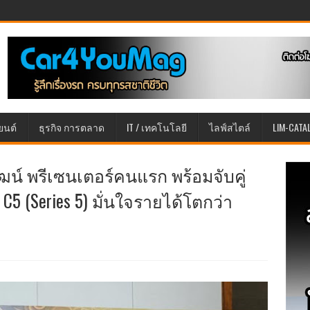
ยนต์
ธุรกิจ การตลาด
IT / เทคโนโลยี
ไลฟ์สไตล์
LIM-CATA
ิวัฒน์ พรีเซนเตอร์คนแรก พร้อมจับคู่
5 (Series 5) มั่นใจรายได้โตกว่า