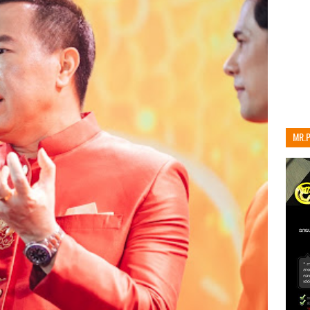
MR.
เท่าน