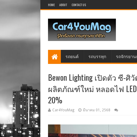
HOME
ABOUT
CONTACT US
รถยนต์
รถบรรทุก
รถจักรยาน
Bewon Lighting เปิดตัว ซี-ศ
ผลิตภัณฑ์ใหม่ หลอดไฟ LED C
20%
Car4YouMag
มีนาคม 01, 2568