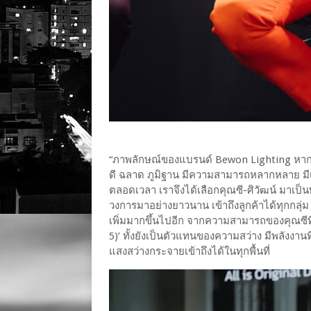
“ภาพลักษณ์ของแบรนด์ Bewon Lighting หากเปร
ดี ฉลาด ภูมิฐาน มีความสามารถหลากหลาย มี
ตลอดเวลา เราจึงได้เลือกคุณซี-ศิวัฒน์ มาเป็
วงการมาอย่างยาวนาน เข้าถึงลูกค้าได้ทุกกลุ่ม 
เพิ่มมากขึ้นไปอีก จากความสามารถของคุณซีที
5)’ ทั้งยังเป็นตัวแทนของความสว่าง มีพลังงา
แสงสว่างกระจายเข้าถึงได้ในทุกพื้นที่