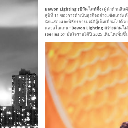
Bewon Lighting (บีวัน ไลท์ติ้ง)
ผู้นำด้านสิน
สู่ปีที่ 11 ของการดำเนินธุรกิจอย่างแข็งแกร่
นักแสดงและพิธีกรอารมณ์ดีผู้เต็มเปี่ยมไปด
และสโลแกน
“Bewon Lighting สว่างนาน ไม่
(Series 5)’
มั่นใจรายได้ปี 2025 เติบโตเพิ่มขึ