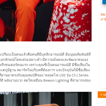
ียบเป็นคนแล้วคือคนที่มีบุคลิกอารมณ์ดี มีมนุษยสัมพันธ์ที่
เอกลักษณ์โดดเด่นเฉพาะตัว มีความมั่นคงและพัฒนาตนเอง
นพรีเซนเตอร์คนแรก เพราะคุณซีเป็นคนอารมณ์ดี มีชื่อเสียงใน
แต่ภูมิฐาน สมาร์ทในบริบทที่ต้องการ และปัจจุบันก็มีชื่อเสียง
่ผ่านมาตรงกับคุณสมบัติของ ‘หลอดไฟ LED รุ่น C5 ( Series
นที่ดี พลังงานบวก สดใสเหมือน Bewon Lighting ที่สามารถส่อง
ราค