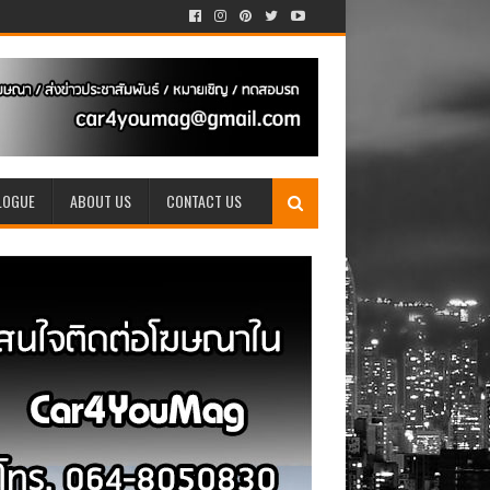
LOGUE
ABOUT US
CONTACT US