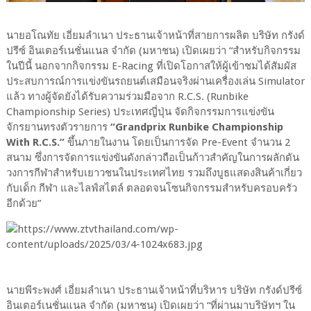
นายอโณทัย เอี่ยมลำเนา ประธานเจ้าหน้าที่สายการผลิต บริษัท กรังด์
ปรีซ์ อินเตอร์เนชั่นแนล จำกัด (มหาชน) เปิดเผยว่า “สำหรับกิจกรรม
ในปีนี้ นอกจากกิจกรรม E-Racing ที่เปิดโอกาสให้ผู้เข้าชมได้สัมผัส
ประสบการณ์การแข่งขันรถยนต์เสมือนจริงผ่านเครื่องเล่น Simulator
แล้ว ทางผู้จัดยังได้รับความร่วมมือจาก R.C.S. (Runbike
Championship Series) ประเทศญี่ปุ่น จัดกิจกรรมการแข่งขัน
จักรยานทรงตัวรายการ
“Grandprix Runbike Championship
With R.C.S.”
ขึ้นภายในงาน โดยเป็นการจัด Pre-Event จำนวน 2
สนาม ซึ่งการจัดการแข่งขันดังกล่าวถือเป็นก้าวสำคัญในการผลักดัน
วงการกีฬาสำหรับเยาวชนในประเทศไทย รวมถึงบูธแสดงสินค้าเกี่ยว
กับเด็ก กีฬา และไลฟ์สไตล์ ตลอดจนโซนกิจกรรมสำหรับครอบครัว
อีกด้วย”
นายพีระพงศ์ เอี่ยมลำเนา ประธานเจ้าหน้าที่บริหาร บริษัท กรังด์ปรีซ์
อินเตอร์เนชั่นแนล จำกัด (มหาชน) เปิดเผยว่า “ที่ผ่านมาบริษัทฯ ใน