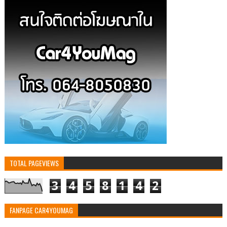
TOTAL PAGEVIEWS
3
4
5
8
1
4
2
FANPAGE CAR4YOUMAG