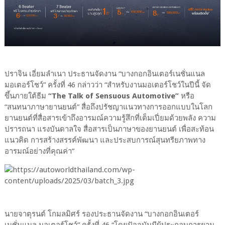
ปราจิน เอี่ยมลำเนา ประธานจัดงาน “บางกอกอินเตอร์เนชั่นแนล
มอเตอร์โชว์” ครั้งที่ 46 กล่าวว่า “สำหรับงานมอเตอร์โชว์ในปีนี้ จัด
ขึ้นภายใต้ธีม
“The Talk of Sensuous Automotive”
หรือ
“สนทนาภาษายานยนต์” สื่อถึงปรัชญาแนวทางการออกแบบในโลก
ยานยนต์ที่สื่อสารเข้าถึงอารมณ์ความรู้สึกที่เต็มเปี่ยมด้วยพลัง ความ
ปรารถนา แรงบันดาลใจ สื่อสารเป็นภาษาของยานยนต์ เพื่อสะท้อน
แนวคิด การสร้างสรรค์พัฒนา และประสบการณ์สุนทรียภาพทาง
อารมณ์อย่างที่คุณค่า”
นายจาตุรนต์ โกมลมิศร์ รองประธานจัดงาน “บางกอกอินเตอร์