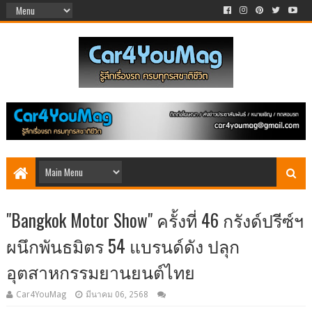
"Bangkok Motor Show" ครั้งที่ 46 กรังด์ปรีซ์ฯ
ผนึกพันธมิตร 54 แบรนด์ดัง ปลุก
อุตสาหกรรมยานยนต์ไทย
Car4YouMag
มีนาคม 06, 2568