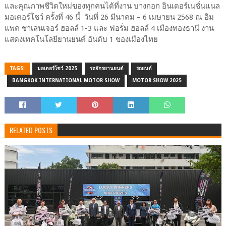
และคุณภาพชีวิตใหม่ของทุกคนได้ที่งาน บางกอก อินเตอร์เนชั่นแนล
มอเตอร์โชว์ ครั้งที่ 46 นี้ วันที่ 26 มีนาคม – 6 เมษายน 2568 ณ อิม
แพค ชาเลนเจอร์ ฮอลล์ 1-3 และ ฟอรั่ม ฮอลล์ 4 เมืองทองธานี งาน
แสดงเทคโนโลยียานยนต์ อันดับ 1 ของเมืองไทย
TAGS:
มอเตอร์โชว์ 2025
รถจักรยานยนต์
รถยนต์
BANGKOK INTERNATIONAL MOTOR SHOW
MOTOR SHOW 2025
RELATED POSTS