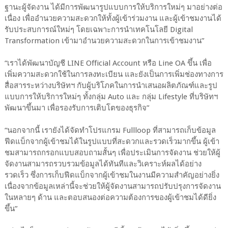
ฐานะผู้จัดงาน ได้มีการพัฒนารูปแบบการให้บริการใหม่ๆ มาอย่างต่อ
เนื่อง เพื่ออำนวยความสะดวกให้ทั้งผู้เข้าร่วมงาน และผู้เข้าชมงานได้
รับประสบการณ์ใหม่ๆ โดยเฉพาะการนำเทคโนโลยี Digital
Transformation เข้ามาอำนวยความสะดวกในการเข้าชมงาน”
“เราได้พัฒนาบัญชี LINE Official Account หรือ Line OA ขึ้น เพื่อ
เพิ่มความสะดวกใช้ในการลงทะเบียน และยังเป็นการเพิ่มช่องทางการ
สื่อสารระหว่างบริษัทฯ กับผู้บริโภคในการนำเสนอผลิตภัณฑ์และรูป
แบบการให้บริการใหม่ๆ ทั้งกลุ่ม Auto และ กลุ่ม Lifestyle ที่บริษัทฯ
พัฒนาขึ้นมา เพื่อรองรับการเติบโตของธุรกิจ”
“นอกจากนี้ เรายังได้จัดทำโปรแกรม Fullloop ที่สามารถเก็บข้อมูล
ฟีดแบ็กจากผู้เข้าชมได้ในรูปแบบที่สะดวกและรวดเร็วมากขึ้น ผู้เข้า
ชมสามารถกรอกแบบสอบถามสั้นๆ เพื่อประเมินการจัดงาน ช่วยให้ผู้
จัดงานสามารถรวบรวมข้อมูลได้ทันทีและวิเคราะห์ผลได้อย่าง
รวดเร็ว ซึ่งการเก็บฟีดแบ็กจากผู้เข้าชมในงานมีความสำคัญอย่างยิ่ง
เนื่องจากข้อมูลเหล่านี้จะช่วยให้ผู้จัดงานสามารถปรับปรุงการจัดงาน
ในหลายๆ ด้าน และตอบสนองต่อความต้องการของผู้เข้าชมได้ดียิ่ง
ขึ้น”