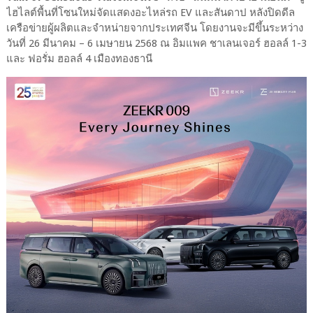
ไฮไลต์พื้นที่โซนใหม่จัดแสดงอะไหล่รถ EV และสันดาป หลังปิดดีล
เครือข่ายผู้ผลิตและจำหน่ายจากประเทศจีน โดยงานจะมีขึ้นระหว่าง
วันที่ 26 มีนาคม – 6 เมษายน 2568 ณ อิมแพค ชาเลนเจอร์ ฮอลล์ 1-3
และ ฟอรั่ม ฮอลล์ 4 เมืองทองธานี