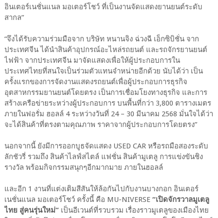
อินเตอร์เนชั่นแนล มอเตอร์โชว์ ที่เป็นงานจัดแสดงยานยนต์ระดับ
สากล”
“จึงได้รับความร่วมมือจาก บริษัท หนานจิง ฉ่วงฉี เอ็กซิบิชั่น จาก
ประเทศจีน ได้นำสินค้าอุปกรณ์อะไหล่รถยนต์ และรถจักรยานยนต์
ไฟฟ้า จากประเทศจีน มาจัดแสดงเพื่อให้ผู้ประกอบการใน
ประเทศไทยที่สนใจเป็นร่วมตัวแทนจำหน่ายอีกด้วย นับได้ว่า เป็น
ครั้งแรกของการจัดงานแสดงรถยนต์เพื่อผู้ประกอบการธุรกิจ
อุตสาหกรรมยานยนต์โดยตรง เป็นการเชื่อมโยงทางธุรกิจ และการ
สร้างเครือข่ายระหว่างผู้ประกอบการ บนพื้นที่กว่า 3,800 ตารางเมตร
ภายในฟอรั่ม ฮอลล์ 4 ระหว่างวันที่ 24 – 30 มีนาคม 2568 มั่นใจได้ว่า
จะได้สินค้าที่ตรงตามคุณภาพ ราคาจากผู้ประกอบการโดยตรง”
นอกจากนี้ ยังมีการออกบูธจัดแสดง USED CAR หรือรถมือสองระดับ
ลักชัวรี่ รวมถึง สินค้าไลฟ์สไตล์ แฟชั่น สินค้ามูเตลู การแข่งขันชิง
รางวัล พร้อมกิจกรรมสนุกๆอีกมากมาย ภายในฮอลล์
และอีก 1 งานที่แต่งเติมสีสันให้ล้อกันไปกับงานบางกอก อินเตอร์
เนชั่นแนล มอเตอร์โชว์ ครั้งนี้ คือ MU-NIVERSE
“เปิดจักรวาลมูเตลู
ไทย สู่คนรุ่นใหม่”
เป็นอีเวนต์ที่รวบรวม เรื่องราวมูเตลูของเมืองไทย