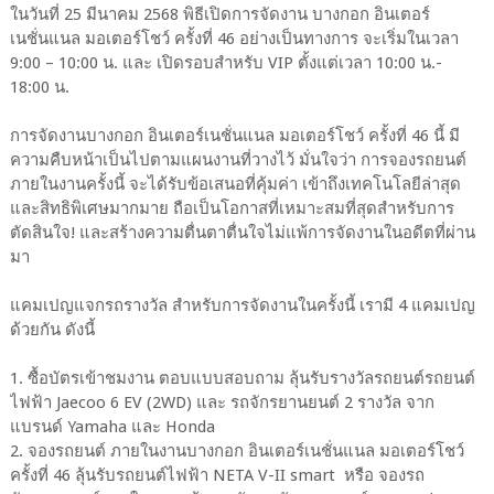
ในวันที่ 25 มีนาคม 2568 พิธีเปิดการจัดงาน บางกอก อินเตอร์
เนชั่นแนล มอเตอร์โชว์ ครั้งที่ 46 อย่างเป็นทางการ จะเริ่มในเวลา
9:00 – 10:00 น. และ เปิดรอบสำหรับ VIP ตั้งแต่เวลา 10:00 น.-
18:00 น.
การจัดงานบางกอก อินเตอร์เนชั่นแนล มอเตอร์โชว์ ครั้งที่ 46 นี้ มี
ความคืบหน้าเป็นไปตามแผนงานที่วางไว้ มั่นใจว่า การจองรถยนต์
ภายในงานครั้งนี้ จะได้รับข้อเสนอที่คุ้มค่า เข้าถึงเทคโนโลยีล่าสุด
และสิทธิพิเศษมากมาย ถือเป็นโอกาสที่เหมาะสมที่สุดสำหรับการ
ตัดสินใจ! และสร้างความตื่นตาตื่นใจไม่แพ้การจัดงานในอดีตที่ผ่าน
มา
แคมเปญแจกรถรางวัล สำหรับการจัดงานในครั้งนี้ เรามี 4 แคมเปญ
ด้วยกัน ดังนี้
1. ซื้อบัตรเข้าชมงาน ตอบแบบสอบถาม ลุ้นรับรางวัลรถยนต์รถยนต์
ไฟฟ้า Jaecoo 6 EV (2WD) และ รถจักรยานยนต์ 2 รางวัล จาก
แบรนด์ Yamaha และ Honda
2. จองรถยนต์ ภายในงานบางกอก อินเตอร์เนชั่นแนล มอเตอร์โชว์
ครั้งที่ 46 ลุ้นรับรถยนต์ไฟฟ้า NETA V-II smart หรือ จองรถ