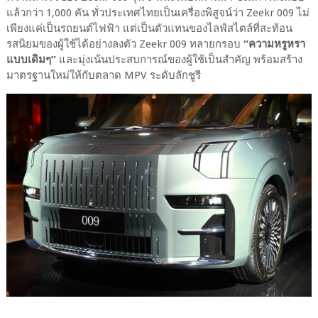
แล้วกว่า 1,000 คัน ทั่วประเทศไทยเป็นเครื่องพิสูจน์ว่า Zeekr 009 ไม่
เพียงแค่เป็นรถยนต์ไฟฟ้า แต่เป็นตัวแทนของไลฟ์สไตล์ที่สะท้อน
รสนิยมของผู้ใช้ได้อย่างลงตัว Zeekr 009 ทลายกรอบ
“ความหรูหรา
แบบเดิมๆ”
และมุ่งเน้นประสบการณ์ของผู้ใช้เป็นสำคัญ พร้อมสร้าง
มาตรฐานใหม่ให้กับตลาด MPV ระดับลักชูรี