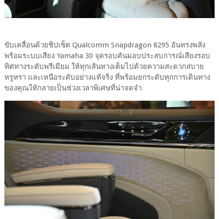
ขับเคลื่อนด้วยชิปเซ็ต Qualcomm Snapdragon 8295 อันทรงพลัง
พร้อมระบบเสียง Yamaha 30 จุดรอบคันมอบประสบการณ์เสียงรอบ
ทิศทางระดับพรีเมียม ให้ทุกเส้นทางเต็มไปด้วยความสะดวกสบาย
หรูหรา และเหนือระดับอย่างแท้จริง ที่พร้อมยกระดับทุกการเดินทาง
ของคุณให้กลายเป็นช่วงเวลาพิเศษที่น่าจดจำ