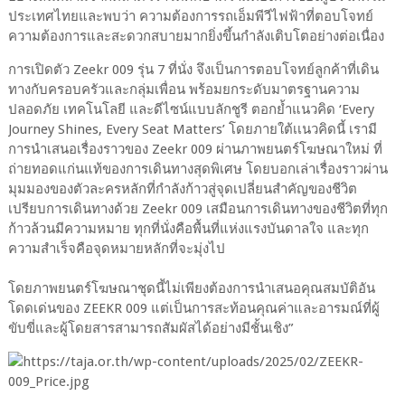
ประเทศไทยและพบว่า ความต้องการรถเอ็มพีวีไฟฟ้าที่ตอบโจทย์
ความต้องการและสะดวกสบายมากยิ่งขึ้นกำลังเติบโตอย่างต่อเนื่อง
การเปิดตัว Zeekr 009 รุ่น 7 ที่นั่ง จึงเป็นการตอบโจทย์ลูกค้าที่เดิน
ทางกับครอบครัวและกลุ่มเพื่อน พร้อมยกระดับมาตรฐานความ
ปลอดภัย เทคโนโลยี และดีไซน์แบบลักชูรี ตอกย้ำแนวคิด ‘Every
Journey Shines, Every Seat Matters’ โดยภายใต้เเนวคิดนี้ เรามี
การนำเสนอเรื่องราวของ Zeekr 009 ผ่านภาพยนตร์โฆษณาใหม่ ที่
ถ่ายทอดแก่นแท้ของการเดินทางสุดพิเศษ โดยบอกเล่าเรื่องราวผ่าน
มุมมองของตัวละครหลักที่กำลังก้าวสู่จุดเปลี่ยนสำคัญของชีวิต
เปรียบการเดินทางด้วย Zeekr 009 เสมือนการเดินทางของชีวิตที่ทุก
ก้าวล้วนมีความหมาย ทุกที่นั่งคือพื้นที่แห่งแรงบันดาลใจ และทุก
ความสำเร็จคือจุดหมายหลักที่จะมุ่งไป
โดยภาพยนตร์โฆษณาชุดนี้ไม่เพียงต้องการนำเสนอคุณสมบัติอัน
โดดเด่นของ ZEEKR 009 แต่เป็นการสะท้อนคุณค่าและอารมณ์ที่ผู้
ขับขี่และผู้โดยสารสามารถสัมผัสได้อย่างมีชั้นเชิง”