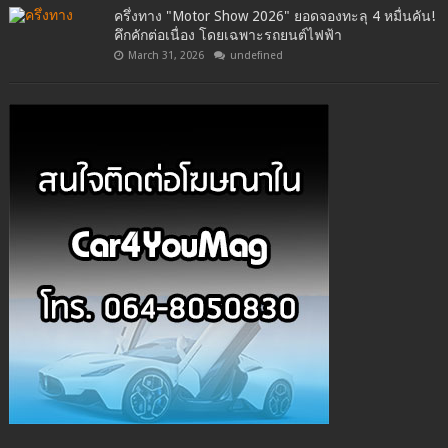
ครึ่งทาง "Motor Show 2026" ยอดจองทะลุ 4 หมื่นคัน!
คึกคักต่อเนื่อง โดยเฉพาะรถยนต์ไฟฟ้า
March 31, 2026
undefined