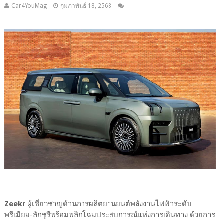
Car4YouMag
กุมภาพันธ์ 18, 2568
Zeekr
ผู้เชี่ยวชาญด้านการผลิตยานยนต์พลังงานไฟฟ้าระดับ
พรีเมียม-ลักชูรีพร้อมพลิกโฉมประสบการณ์แห่งการเดินทาง ด้วยการ