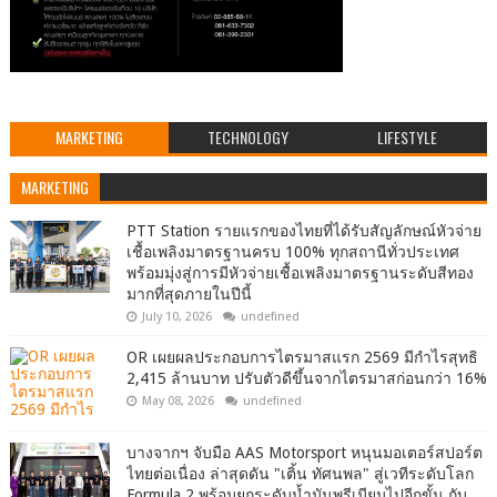
MARKETING
TECHNOLOGY
LIFESTYLE
MARKETING
PTT Station รายแรกของไทยที่ได้รับสัญลักษณ์หัวจ่าย
เชื้อเพลิงมาตรฐานครบ 100% ทุกสถานีทั่วประเทศ
พร้อมมุ่งสู่การมีหัวจ่ายเชื้อเพลิงมาตรฐานระดับสีทอง
มากที่สุดภายในปีนี้
July 10, 2026
undefined
OR เผยผลประกอบการไตรมาสแรก 2569 มีกำไรสุทธิ
2,415 ล้านบาท ปรับตัวดีขึ้นจากไตรมาสก่อนกว่า 16%
May 08, 2026
undefined
บางจากฯ จับมือ AAS Motorsport หนุนมอเตอร์สปอร์ต
ไทยต่อเนื่อง ล่าสุดดัน "เติ้น ทัศนพล" สู่เวทีระดับโลก
Formula 2 พร้อมยกระดับน้ำมันพรีเมียมไปอีกขั้น กับ