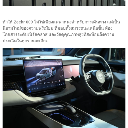
ทำให้ Zeekr 009 ไม่ใช่เพียงแค่พาหนะสำหรับการเดินทาง แต่เป็น
นิยามใหม่ของความพรีเมียม ที่มอบทั้งสมรรถนะเหนือชั้น ห้อง
โดยสารระดับเฟิร์สคลาส และวัสดุคุณภาพสูงที่สะท้อนถึงความ
ประณีตในทุกรายละเอียด