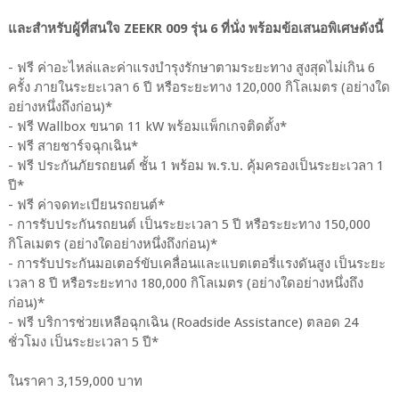
และสำหรับผู้ที่สนใจ ZEEKR 009 รุ่น 6 ที่นั่ง พร้อมข้อเสนอพิเศษดังนี้
- ฟรี ค่าอะไหล่และค่าแรงบำรุงรักษาตามระยะทาง สูงสุดไม่เกิน 6
ครั้ง ภายในระยะเวลา 6 ปี หรือระยะทาง 120,000 กิโลเมตร (อย่างใด
อย่างหนึ่งถึงก่อน)*
- ฟรี Wallbox ขนาด 11 kW พร้อมแพ็กเกจติดตั้ง*
- ฟรี สายชาร์จฉุกเฉิน*
- ฟรี ประกันภัยรถยนต์ ชั้น 1 พร้อม พ.ร.บ. คุ้มครองเป็นระยะเวลา 1
ปี*
- ฟรี ค่าจดทะเบียนรถยนต์*
- การรับประกันรถยนต์ เป็นระยะเวลา 5 ปี หรือระยะทาง 150,000
กิโลเมตร (อย่างใดอย่างหนึ่งถึงก่อน)*
- การรับประกันมอเตอร์ขับเคลื่อนและแบตเตอรี่แรงดันสูง เป็นระยะ
เวลา 8 ปี หรือระยะทาง 180,000 กิโลเมตร (อย่างใดอย่างหนึ่งถึง
ก่อน)*
- ฟรี บริการช่วยเหลือฉุกเฉิน (Roadside Assistance) ตลอด 24
ชั่วโมง เป็นระยะเวลา 5 ปี*
ในราคา 3,159,000 บาท