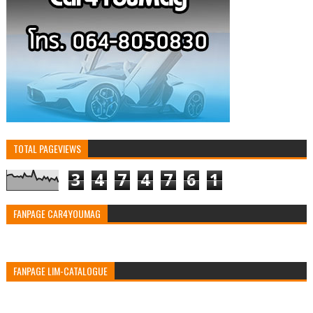
TOTAL PAGEVIEWS
3
4
7
4
7
6
1
FANPAGE CAR4YOUMAG
FANPAGE LIM-CATALOGUE