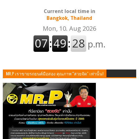
Current local time in
Bangkok, Thailand
MR.P เราขายรถยนต์มือสอง คุณภาพ "สวยจัด" เท่านั้น!