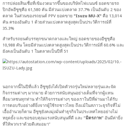
การปล่อยสินเชื่อที่เข้มงวดมากขึ้นของบริษัทไฟแนนซ์ ยอดขายรถ
ปิกอัพอีซูซุคือ 61,580 คัน มีส่วนแบ่งตลาด 37.7% เป็นอันดับ 2 ของ
ตลาด ในส่วนของรถยนต์ PPV ยอดขาย
"Isuzu MU-X"
คือ 13,014
คัน ครองอันดับ 1 ด้วยส่วนแบ่งตลาดสูงสุดเป็นประวัติการณ์ที่
35.3%
สำหรับรถยนต์บรรทุกขนาดกลางและใหญ่ ยอดขายของอีซูซุคือ
10,988 คัน โดยมีส่วนแบ่งตลาดสูงสุดเป็นประวัติการณ์ที่ 60.6% และ
ยังคงเป็นอันดับ 1 ในตลาดเป็นปีที่ 51
นอกจากนี้ในปีที่แล้ว อีซูซุยังได้เปิดตัวรถรุ่นใหม่หลายรุ่นและจัด
กิจกรรมต่างๆ มากมาย ด้วยการสนับสนุนอย่างเต็มที่จากผู้แทน
สื่อมวลชนทุกท่าน ทำให้กิจกรรมต่างๆ ของเราในปีที่ผ่านมาได้รับ
การตอบรับอย่างดียิ่งจากผู้ใช้รถชาวไทย ถึงแม้ในสภาวะธุรกิจที่ไม่
เอื้ออำนวยก็ตาม อีซูซุยังคงมุ่งมั่นทำธุรกิจในประเทศไทยอย่างไม่
หยุดยั้ง และขอขอบคุณแรงสนับสนุนที่ดี และ
“มิตรภาพ”
อันมีค่ายิ่ง
ที่ให้พวกเราด้วยดีเสมอมา”