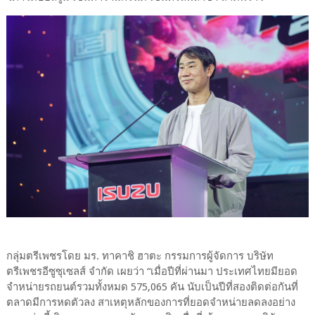
กลุ่มตรีเพชรโดย มร. ทาคาชิ ฮาตะ กรรมการผู้จัดการ บริษัท
ตรีเพชรอีซูซุเซลส์ จำกัด เผยว่า “เมื่อปีที่ผ่านมา ประเทศไทยมียอด
จำหน่ายรถยนต์รวมทั้งหมด 575,065 คัน นับเป็นปีที่สองติดต่อกันที่
ตลาดมีการหดตัวลง สาเหตุหลักของการที่ยอดจำหน่ายลดลงอย่าง