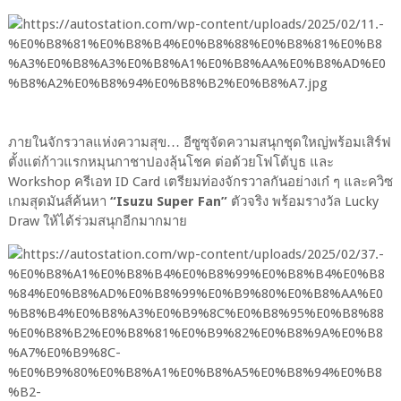
ภายในจักรวาลแห่งความสุข… อีซูซุจัดความสนุกชุดใหญ่พร้อมเสิร์ฟ
ตั้งแต่ก้าวแรกหมุนกาชาปองลุ้นโชค ต่อด้วยโฟโต้บูธ และ
Workshop ครีเอท ID Card เตรียมท่องจักรวาลกันอย่างเก๋ ๆ และควิซ
เกมสุดมันส์ค้นหา
“Isuzu Super Fan”
ตัวจริง พร้อมรางวัล Lucky
Draw ให้ได้ร่วมสนุกอีกมากมาย