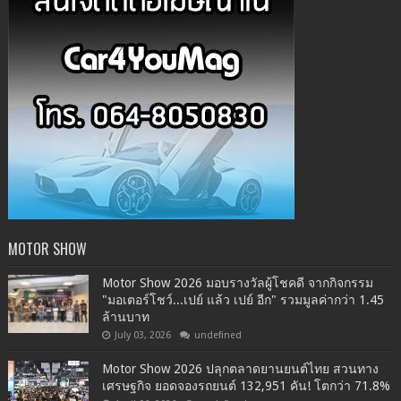
MOTOR SHOW
Motor Show 2026 มอบรางวัลผู้โชคดี จากกิจกรรม
"มอเตอร์โชว์...เปย์ แล้ว เปย์ อีก" รวมมูลค่ากว่า 1.45
ล้านบาท
July 03, 2026
undefined
Motor Show 2026 ปลุกตลาดยานยนต์ไทย สวนทาง
เศรษฐกิจ ยอดจองรถยนต์ 132,951 คัน! โตกว่า 71.8%