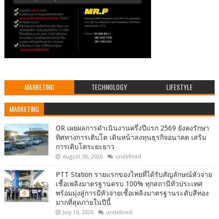
MARKETING
TECHNOLOGY
LIFESTYLE
MARKETING
OR เผยผลการดำเนินงานครึ่งปีแรก 2569 ยังคงรักษา
ทิศทางการเติบโต เดินหน้าลงทุนธุรกิจอนาคต เสริม
การเติบโตระยะยาว
August 06, 2026
undefined
PTT Station รายแรกของไทยที่ได้รับสัญลักษณ์หัวจ่าย
เชื้อเพลิงมาตรฐานครบ 100% ทุกสถานีทั่วประเทศ
พร้อมมุ่งสู่การมีหัวจ่ายเชื้อเพลิงมาตรฐานระดับสีทอง
มากที่สุดภายในปีนี้
July 10, 2026
undefined