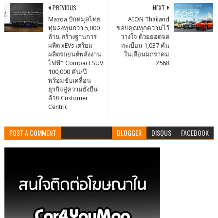
PREVIOUS
NEXT
Mazda ปักหมุดไทย
AION Thailand
ทุ่มลงทุนกว่า 5,000
ขอบคุณทุกความไว้
ล้าน สร้างฐานการ
วางใจ ด้วยยอดจด
ผลิต xEVs เตรียม
ทะเบียน 1,037 คัน
ผลิตรถยนต์พลังงาน
ในเดือนมกราคม
ไฟฟ้า Compact SUV
2568
100,000 คัน/ปี
พร้อมขับเคลื่อน
ธุรกิจสู่ความยั่งยืน
ด้วย Customer
Centric
POST A COMMENT
BLOGGER
DISQUS
FACEBOOK