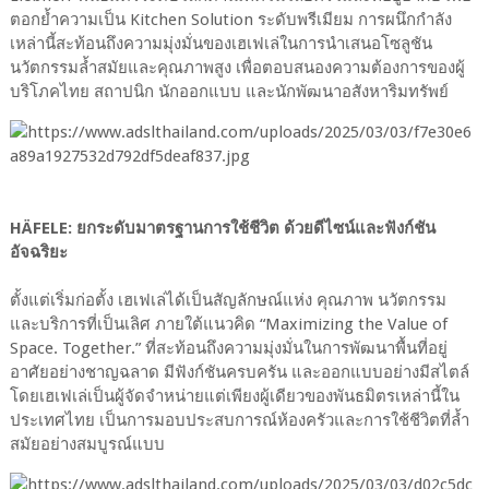
ตอกย้ำความเป็น Kitchen Solution ระดับพรีเมียม การผนึกกำลัง
เหล่านี้สะท้อนถึงความมุ่งมั่นของเฮเฟเล่ในการนำเสนอโซลูชัน
นวัตกรรมล้ำสมัยและคุณภาพสูง เพื่อตอบสนองความต้องการของผู้
บริโภคไทย สถาปนิก นักออกแบบ และนักพัฒนาอสังหาริมทรัพย์
HÄFELE: ยกระดับมาตรฐานการใช้ชีวิต ด้วยดีไซน์และฟังก์ชัน
อัจฉริยะ
ตั้งแต่เริ่มก่อตั้ง เฮเฟเล่ได้เป็นสัญลักษณ์แห่ง คุณภาพ นวัตกรรม
และบริการที่เป็นเลิศ ภายใต้แนวคิด “Maximizing the Value of
Space. Together.” ที่สะท้อนถึงความมุ่งมั่นในการพัฒนาพื้นที่อยู่
อาศัยอย่างชาญฉลาด มีฟังก์ชันครบครัน และออกแบบอย่างมีสไตล์
โดยเฮเฟเล่เป็นผู้จัดจำหน่ายแต่เพียงผู้เดียวของพันธมิตรเหล่านี้ใน
ประเทศไทย เป็นการมอบประสบการณ์ห้องครัวและการใช้ชีวิตที่ล้ำ
สมัยอย่างสมบูรณ์แบบ