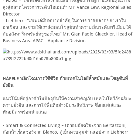
- Hawa – “เฮเฟเล่ช่วยให้เราแนะนำโซลูชันประตูบานเลื่อนคุณภาพ
สูงสู่ตลาดโครงการระดับไฮเอนด์” Mr. Vance Lew, Regional Sales
Director
- Liebherr –“เฮเฟเล่มีบทบาทสำคัญในการขยายตลาดของเราใน
อาเซียน และช่วยให้เราส่งมอบโซลูชันทำความเย็นระดับพรีเมียมให้
กับอสังหาริมทรัพย์หรูของไทย” Mr. Gian Paolo Glueckler, Head of
Business Area APAC - Appliance Division
HÄFELE พลิกโฉมการใช้ชีวิต ด้วยเทคโนโลยีล้ำสมัยและโซลูชันที่
ยั่งยืน
แนวโน้มที่อยู่อาศัยในปัจจุบันให้ความสำคัญกับ เทคโนโลยีอัจฉริยะ
ความยั่งยืน และการใช้พื้นที่อย่างมีประสิทธิภาพ ซึ่งเฮเฟเล่และ
พันธมิตรพร้อมนำเสนอ
- Smart & Connected Living – เตาอบอัจฉริยะจาก Bertazzoni,
ก๊อกน้ำเซ็นเซอร์จาก Blanco, ตู้เย็นควบคุมผ่านแอปจาก Liebherr