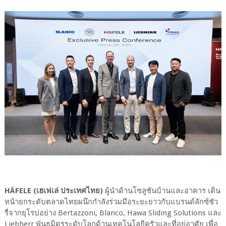
HÄFELE (เฮเฟเล่ ประเทศไทย)
ผู้นำด้านโซลูชันบ้านและอาคาร เดิน
หน้ายกระดับตลาดไทยผนึกกำลังร่วมมือระยะยาวกับแบรนด์ลักซ์ชัว
รี่จากยุโรปอย่าง Bertazzoni, Blanco, Hawa Sliding Solutions และ
Liebherr พันธมิตรระดับโลกด้านเทคโนโลยีครัวและที่อยู่อาศัย เพื่อ