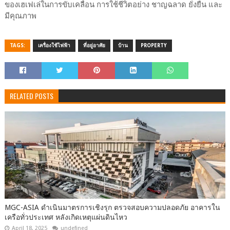
ของเฮเฟเล่ในการขับเคลื่อน การใช้ชีวิตอย่าง ชาญฉลาด ยั่งยืน และ
มีคุณภาพ
TAGS:
เครื่องใช้ไฟฟ้า
ที่อยู่อาศัย
บ้าน
PROPERTY
RELATED POSTS
MGC-ASIA ดำเนินมาตรการเชิงรุก ตรวจสอบความปลอดภัย อาคารใน
เครือทั่วประเทศ หลังเกิดเหตุแผ่นดินไหว
April 18, 2025
undefined