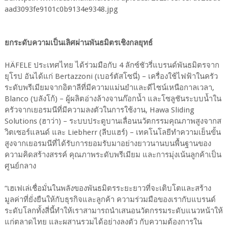
ยกระดับความเป็นเลิศผ่านพันธมิตรเชิงกลยุทธ์
HÄFELE ประเทศไทย ได้ร่วมมือกับ 4 ลักซ์ชัวรี่แบรนด์พันธมิตรจาก
ยุโรป อันได้แก่ Bertazzoni (เบอร์ตัสโซนี่) – เครื่องใช้ไฟฟ้าในครัว
ระดับพรีเมียมจากอิตาลีที่มีความแม่นยำและดีไซน์เหนือกาลเวลา,
Blanco (บลังโก้) – ผู้ผลิตอ่างล้างจานก๊อกน้ำ และโซลูชันระบบน้ำใน
ครัวจากเยอรมนีที่มีความลงตัวในการใช้งาน, Hawa Sliding
Solutions (ฮาว่า) – ระบบประตูบานเลื่อนนวัตกรรมคุณภาพสูงจากส
วิตเซอร์แลนด์ และ Liebherr (ลีบแฮร์) – เทคโนโลยีทำความเย็นขั้น
สูงจากเยอรมนีที่ได้รับการยอมรับมาอย่างยาวนานบนพื้นฐานของ
ความคิดสร้างสรรค์ คุณภาพระดับพรีเมียม และการมุ่งเน้นลูกค้าเป็น
ศูนย์กลาง
“เฮเฟเล่เชื่อมั่นในพลังของพันธมิตรระยะยาวที่จะเติบโตและสร้าง
มูลค่าที่ยั่งยืนให้กับธุรกิจและลูกค้า ความร่วมมือของเรากับแบรนด์
ระดับโลกทั้งสี่นี้ทำให้เราสามารถนำเสนอนวัตกรรมระดับแนวหน้าให้
แก่ตลาดไทย และผสานรวมได้อย่างลงตัว กับความต้องการใน