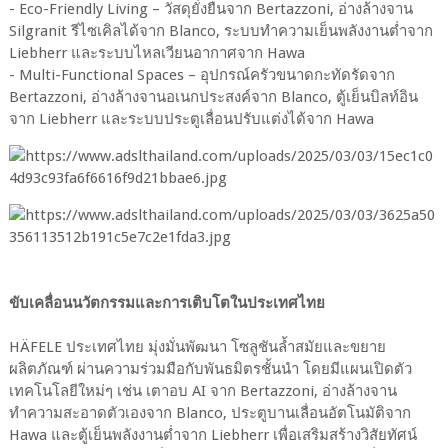
- Eco-Friendly Living – วัสดุยั่งยืนจาก Bertazzoni, อ่างล้างจาน
Silgranit รีไซเคิลได้จาก Blanco, ระบบทำความเย็นพลังงานต่ำจาก
Liebherr และระบบไหลเวียนอากาศจาก Hawa
- Multi-Functional Spaces – อุปกรณ์ครัวขนาดกะทัดรัดจาก
Bertazzoni, อ่างล้างจานอเนกประสงค์จาก Blanco, ตู้เย็นบิลท์อิน
จาก Liebherr และระบบประตูเลื่อนปรับแต่งได้จาก Hawa
ขับเคลื่อนนวัตกรรมและการเติบโตในประเทศไทย
HÄFELE ประเทศไทย มุ่งมั่นพัฒนา โซลูชันล้ำสมัยและขยาย
ผลิตภัณฑ์ ผ่านความร่วมมือกับพันธมิตรชั้นนำ โดยมีแผนเปิดตัว
เทคโนโลยีใหม่ๆ เช่น เตาอบ AI จาก Bertazzoni, อ่างล้างจาน
ทำความสะอาดตัวเองจาก Blanco, ประตูบานเลื่อนอัตโนมัติจาก
Hawa และตู้เย็นพลังงานต่ำจาก Liebherr เพื่อเสริมสร้างวิสัยทัศน์