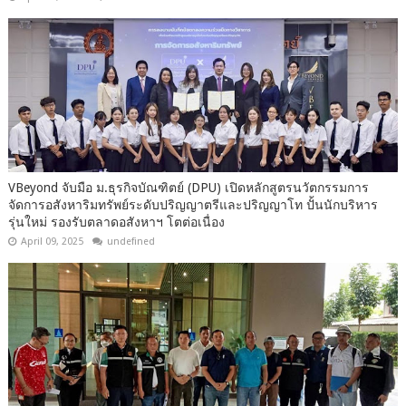
VBeyond จับมือ ม.ธุรกิจบัณฑิตย์ (DPU) เปิดหลักสูตรนวัตกรรมการ
จัดการอสังหาริมทรัพย์ระดับปริญญาตรีและปริญญาโท ปั้นนักบริหาร
รุ่นใหม่ รองรับตลาดอสังหาฯ โตต่อเนื่อง
April 09, 2025
undefined