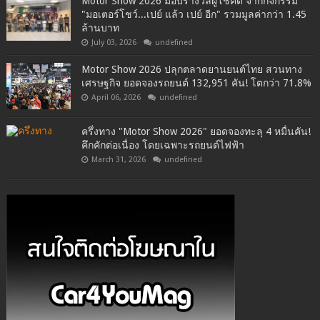
Motor Show 2026 มอบรางวัลผู้โชคดี จากกิจกรรม
"มอเตอร์โชว์...เปย์ แล้ว เปย์ อีก" รวมมูลค่ากว่า 1.45
ล้านบาท
July 03, 2026
undefined
Motor Show 2026 ปลุกตลาดยานยนต์ไทย สวนทาง
เศรษฐกิจ ยอดจองรถยนต์ 132,951 คัน! โตกว่า 71.8%
April 06, 2026
undefined
ครึ่งทาง "Motor Show 2026" ยอดจองทะลุ 4 หมื่นคัน!
คึกคักต่อเนื่อง โดยเฉพาะรถยนต์ไฟฟ้า
March 31, 2026
undefined