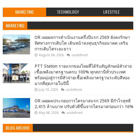
MARKETING
TECHNOLOGY
LIFESTYLE
MARKETING
OR เผยผลการดำเนินงานครึ่งปีแรก 2569 ยังคงรักษา
ทิศทางการเติบโต เดินหน้าลงทุนธุรกิจอนาคต เสริม
การเติบโตระยะยาว
August 06, 2026
undefined
PTT Station รายแรกของไทยที่ได้รับสัญลักษณ์หัวจ่าย
เชื้อเพลิงมาตรฐานครบ 100% ทุกสถานีทั่วประเทศ
พร้อมมุ่งสู่การมีหัวจ่ายเชื้อเพลิงมาตรฐานระดับสีทอง
มากที่สุดภายในปีนี้
July 10, 2026
undefined
OR เผยผลประกอบการไตรมาสแรก 2569 มีกำไรสุทธิ
2,415 ล้านบาท ปรับตัวดีขึ้นจากไตรมาสก่อนกว่า 16%
May 08, 2026
undefined
BLOG ARCHIVE