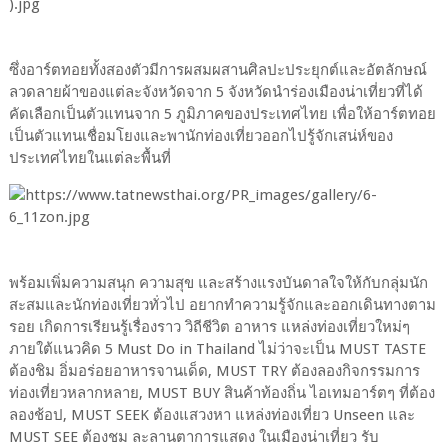
ซึ่งอาร์ตทอยทั้งสองตัวมีการผสมผสานศิลปะประยุกต์และอัตลักษณ์
ลวดลายผ้าของแต่ละจังหวัดจาก 5 จังหวัดนำร่องเมืองน่าเที่ยวที่ได้
คัดเลือกเป็นตัวแทนจาก 5 ภูมิภาคของประเทศไทย เพื่อให้อาร์ตทอย
เป็นตัวแทนเชื่อมโยงและพานักท่องเที่ยวออกไปรู้จักเสน่ห์ของ
ประเทศไทยในแต่ละพื้นที่
พร้อมเพิ่มความสนุก ความสุข และสร้างแรงบันดาลใจให้กับกลุ่มนัก
สะสมและนักท่องเที่ยวทั่วไป อยากทำความรู้จักและออกเดินทางตาม
รอย เกิดการเรียนรู้เรื่องราว วิถีชีวิต อาหาร แหล่งท่องเที่ยวใหม่ๆ
ภายใต้แนวคิด 5 Must Do in Thailand ไม่ว่าจะเป็น MUST TASTE
ต้องชิม อิ่มอร่อยอาหารจานเด็ด, MUST TRY ต้องลองกิจกรรมการ
ท่องเที่ยวหลากหลาย, MUST BUY สินค้าท้องถิ่น ไอเทมอาร์ตๆ ที่ต้อง
ลองช้อป, MUST SEEK ต้องแสวงหา แหล่งท่องเที่ยว Unseen และ
MUST SEE ต้องชม ละลานตาการแสดง ในเมืองน่าเที่ยว รับ