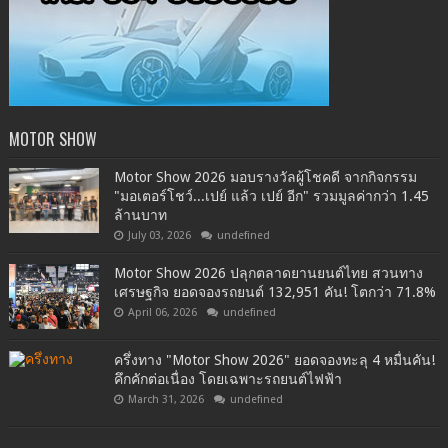
MOTOR SHOW
Motor Show 2026 มอบรางวัลผู้โชคดี จากกิจกรรม
"มอเตอร์โชว์...เปย์ แล้ว เปย์ อีก" รวมมูลค่ากว่า 1.45
ล้านบาท
July 03, 2026
undefined
Motor Show 2026 ปลุกตลาดยานยนต์ไทย สวนทาง
เศรษฐกิจ ยอดจองรถยนต์ 132,951 คัน! โตกว่า 71.8%
April 06, 2026
undefined
ครึ่งทาง "Motor Show 2026" ยอดจองทะลุ 4 หมื่นคัน!
คึกคักต่อเนื่อง โดยเฉพาะรถยนต์ไฟฟ้า
March 31, 2026
undefined