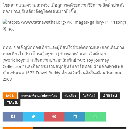
โชคลาภและความสมหวัง เมื่อถูกวาดด้วยกรรมวิธีการผลิตผ้าปาเต๊ะ
ดอกบานบุรีเหลืองจึงดูโดดเด่นมากยิ่งขึ้น
ททท. ขอเชิญนักท่องเที่ยวและผู้ที่สนใจร่วมติดตามและออกเดินทาง
ท่องเที่ยวไปกับ เด็กหญิงหูยาว (Huuyaow) และ เวิลด์บอย
(Worldboy)” ผ่านกิจกรรมประชาสัมพันธ์ “Art Toy Journey
Collection” และกิจกรรมร่วมสนุกลุ้นรับอาร์ตทอย ผ่านช่องทางเฟส
บุ๊กแฟนเพจ 1672 Travel Buddy ตั้งแต่วันนี้จนถึงสิ้นเดือนกันยายน
2568
TAGS:
การท่องเที่ยวแห่งประเทศไทย
ท่องเที่ยว
ไลฟ์สไตล์
LIFESTYLE
TRAVEL