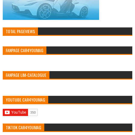
TOTAL PAGEVIEWS
FANPAGE CAR4YOUMAG
FANPAGE LIM-CATALOGUE
YOUTUBE CAR4YOUMAG
TIKTOK CAR4YOUMAG