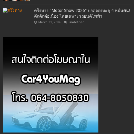
ครึ่งทาง "Motor Show 2026" ยอดจองทะลุ 4 หมื่นคัน!
คึกคักต่อเนื่อง โดยเฉพาะรถยนต์ไฟฟ้า
March 31, 2026
undefined