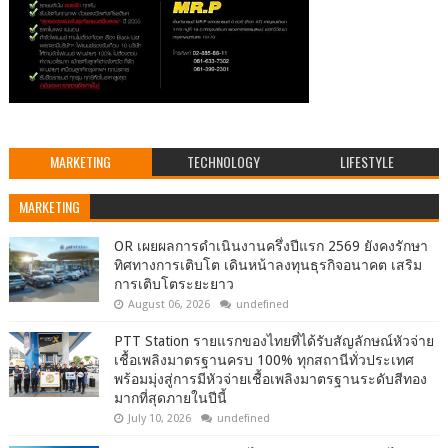
MARKETING
TECHNOLOGY
LIFESTYLE
MARKETING
OR เผยผลการดำเนินงานครึ่งปีแรก 2569 ยังคงรักษา
ทิศทางการเติบโต เดินหน้าลงทุนธุรกิจอนาคต เสริม
การเติบโตระยะยาว
August 06, 2026
undefined
PTT Station รายแรกของไทยที่ได้รับสัญลักษณ์หัวจ่าย
เชื้อเพลิงมาตรฐานครบ 100% ทุกสถานีทั่วประเทศ
พร้อมมุ่งสู่การมีหัวจ่ายเชื้อเพลิงมาตรฐานระดับสีทอง
มากที่สุดภายในปีนี้
July 10, 2026
undefined