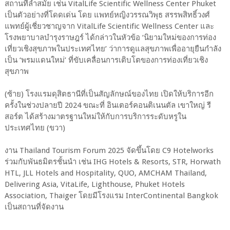
สถานที่ล้ำสมัย เช่น VitalLife Scientific Wellness Center Phuket
เป็นตัวอย่างที่โดดเด่น โดย แพทย์หญิงวรรณวิพุธ สรรพสิทธิ์วงศ์
แพทย์ผู้เชี่ยวชาญจาก VitalLife Scientific Wellness Center และ
โรงพยาบาลบำรุงราษฎร์ ได้กล่าวในหัวข้อ ‘นิยามใหม่ของการท่อง
เที่ยวเชิงสุขภาพในประเทศไทย’ ว่าการดูแลสุขภาพเพื่ออายุยืนกำลัง
เป็น ‘พรมแดนใหม่’ ที่ขับเคลื่อนการเติบโตของการท่องเที่ยวเชิง
สุขภาพ
(ซ้าย) โรงแรมดุสิตธานีที่เป็นสัญลักษณ์ของไทย เปิดให้บริการอีก
ครั้งในช่วงปลายปี 2024 ขณะที่ อินเตอร์คอนติเนนตัล เขาใหญ่ รี
สอร์ต ได้สร้างมาตรฐานใหม่ให้กับการบริการระดับหรูใน
ประเทศไทย (ขวา)
งาน Thailand Tourism Forum 2025 จัดขึ้นโดย C9 Hotelworks
ร่วมกับพันธมิตรชั้นนำ เช่น IHG Hotels & Resorts, STR, Horwath
HTL, JLL Hotels and Hospitality, QUO, AMCHAM Thailand,
Delivering Asia, VitaLife, Lighthouse, Phuket Hotels
Association, Thaiger โดยมีโรงแรม InterContinental Bangkok
เป็นสถานที่จัดงาน