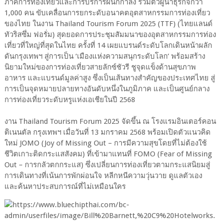
ภาคการท่องเที่ยวและการบริการผนึกกำลัง รวมตัวผู้นำธุรกิจกว่า
1,000 คน ขับเคลื่อนการยกระดับอนาคตอุตสาหกรรมการท่องเที่ยว
ของไทย ในงาน Thailand Tourism Forum 2025 (TTF) (ไทยแลนด์
ทัวริสซึ่ม ฟอรั่ม) สุดยอดการประชุมสัมมนาของอุตสาหกรรมการท่อง
เที่ยวที่ใหญ่ที่สุดในไทย ครั้งที่ 14 เผยแบรนด์ระดับโลกเดินหน้าผลัก
ดันกรุงเทพฯ สู่การเป็น ‘เมืองแห่งความสนุกระดับโลก’ พร้อมสร้าง
นิยามใหม่ของการท่องเที่ยวสายลักซ์ชัวรี ชูจุดแข็งด้านสุขภาพ
อาหาร และแบรนด์มูลค่าสูง ซึ่งเป็นเส้นทางสำคัญของประเทศไทย สู่
การเป็นจุดหมายปลายทางอันดับหนึ่งในภูมิภาค และเป็นศูนย์กลาง
การท่องเที่ยวระดับหรูแห่งเอเชียในปี 2568
งาน Thailand Tourism Forum 2025 จัดขึ้น ณ โรงแรมอินเตอร์คอน
ติเนนตัล กรุงเทพฯ เมื่อวันที่ 13 มกราคม 2568 พร้อมเปิดตัวแนวคิด
ใหม่ JOMO (Joy of Missing Out – การมีความสุขโดยที่ไม่ต้องใช้
ชีวิตเกาะติดกระแสสังคม) ที่เข้ามาแทนที่ FOMO (Fear of Missing
Out – การกลัวตกกระแส) ซึ่งเปลี่ยนการท่องเที่ยวตามกระแสนิยมสู่
การเดินทางที่เน้นการพักผ่อนใจ หลีกหนีความวุ่นวาย ดูแลตัวเอง
และค้นหาประสบการณ์ที่ไม่เหมือนใคร