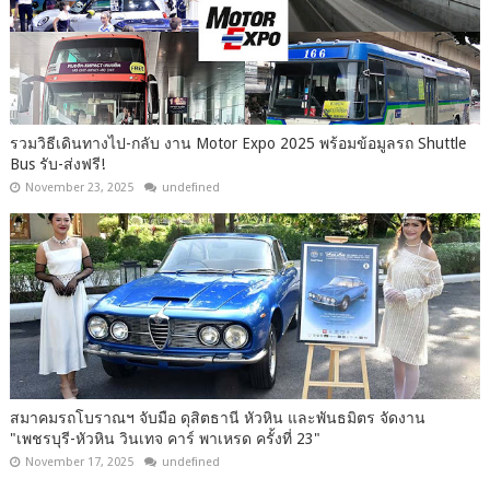
รวมวิธีเดินทางไป-กลับ งาน Motor Expo 2025 พร้อมข้อมูลรถ Shuttle
Bus รับ-ส่งฟรี!
November 23, 2025
undefined
สมาคมรถโบราณฯ จับมือ ดุสิตธานี หัวหิน และพันธมิตร จัดงาน
"เพชรบุรี-หัวหิน วินเทจ คาร์ พาเหรด ครั้งที่ 23"
November 17, 2025
undefined