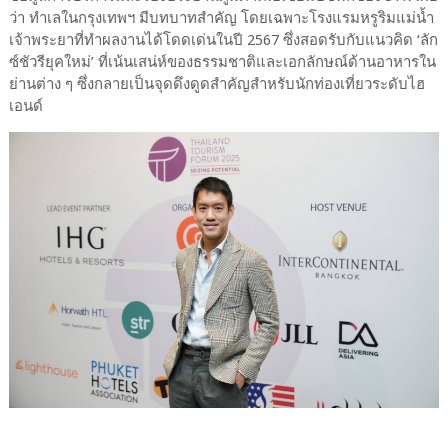
ว่า ทำเลในกรุงเทพฯ มีบทบาทสำคัญ โดยเฉพาะโรงแรมหรูริมแม่น้ำ
เจ้าพระยาที่ทำผลงานได้โดดเด่นในปี 2567 ซึ่งสอดรับกับแนวคิด ‘ลัก
ซ์ชัวรียุคใหม่’ ที่เน้นเสน่ห์ของธรรมชาติและเอกลักษณ์ด้านอาหารใน
ย่านต่าง ๆ ซึ่งกลายเป็นจุดดึงดูดสำคัญสำหรับนักท่องเที่ยวระดับไฮ
เอนด์