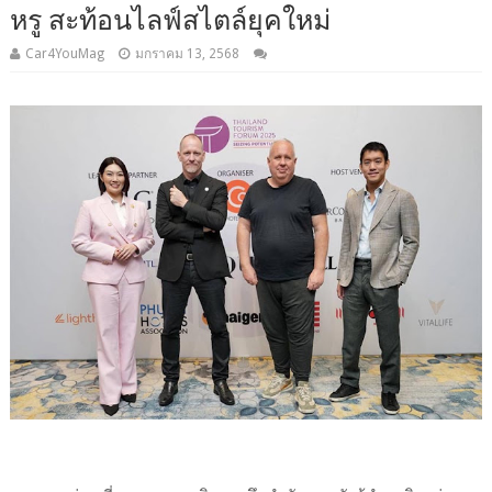
หรู สะท้อนไลฟ์สไตล์ยุคใหม่
Car4YouMag
มกราคม 13, 2568