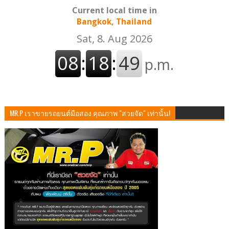
Current local time in
Bangkok, Thailand
MR.P เราขายรถยนต์มือสอง คุณภาพ "สวยจัด" เท่านั้น!