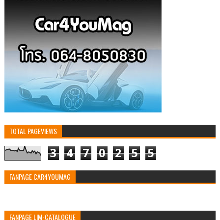
TOTAL PAGEVIEWS
3
4
7
0
2
5
5
FANPAGE CAR4YOUMAG
FANPAGE LIM-CATALOGUE