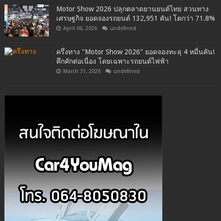
Motor Show 2026 ปลุกตลาดยานยนต์ไทย สวนทาง
เศรษฐกิจ ยอดจองรถยนต์ 132,951 คัน! โตกว่า 71.8%
April 06, 2026
undefined
ครึ่งทาง "Motor Show 2026" ยอดจองทะลุ 4 หมื่นคัน!
คึกคักต่อเนื่อง โดยเฉพาะรถยนต์ไฟฟ้า
March 31, 2026
undefined