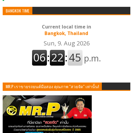
BANGKOK TIME
Current local time in
Bangkok, Thailand
MR.P เราขายรถยนต์มือสอง คุณภาพ "สวยจัด" เท่านั้น!