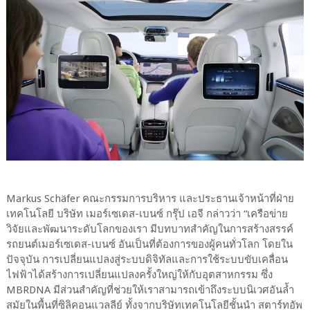
Markus Schäfer คณะกรรมการบริหาร และประธานเจ้าหน้าที่ฝ่าย
เทคโนโลยี บริษัท เมอร์เซเดส-เบนซ์ กรุ๊ป เอจี กล่าวว่า “เครือข่าย
วิจัยและพัฒนาระดับโลกของเรา มีบทบาทสำคัญในการสร้างสรรค์
รถยนต์เมอร์เซเดส-เบนซ์ อันเป็นที่ต้องการของผู้คนทั่วโลก โดยใน
ปัจจุบัน การเปลี่ยนแปลงสู่ระบบดิจิทัลและการใช้ระบบขับเคลื่อน
ไฟฟ้าได้สร้างการเปลี่ยนแปลงครั้งใหญ่ให้กับอุตสาหกรรม ซึ่ง
MBRDNA มีส่วนสำคัญที่ช่วยให้เราสามารถเข้าถึงระบบนิเวศอันล้ำ
สมัยในพื้นที่ซิลิคอนแวลลีย์ ทั้งจากบริษัทเทคโนโลยีชั้นนำ สตาร์ทอัพ