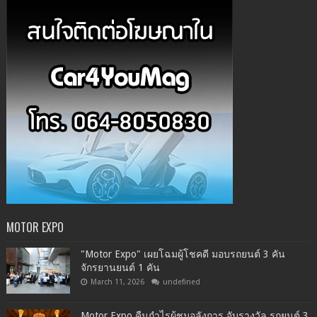
MOTOR EXPO
"Motor Expo" เผยโฉมผู้โชคดี มอบรถยนต์ 3 คัน
จักรยานยนต์ 1 คัน
March 11, 2026
undefined
Motor Expo คืนกำไรผู้ชมอลังการ จับรางวัล รถยนต์ 3