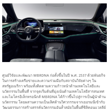
ศูนย์วิจัยและพัฒนา MBRDNA ก่อตั้งขึ้นในปี พ.ศ. 2537 ด้วยพันธกิจ
ในการสร้างเครือข่ายและความร่วมมือกับสถาบันวิจัยต่างๆ ใน
สหรัฐอเมริกา พร้อมทั้งติดตามความก้าวหน้าด้านเทคโนโลยีและ
นวัตกรรมในพื้นที่ จากจุดเริ่มต้นที่มุ่งเน้นด้านเทคโนโลยีสารสนเทศ
และไมโครอิเล็กทรอนิกส์ MBRDNA ได้ก้าวขึ้นไปสู่การเป็นผู้นำด้าน
นวัตกรรม โดยผสานความเป็นเลิศด้านวิศวกรรมจากเยอรมนีเข้ากับ
วัฒนธรรมการสร้างสรรค์นวัตกรรมอันล้ำสมัยในพื้นที่ซิลิคอนแวลลีย์