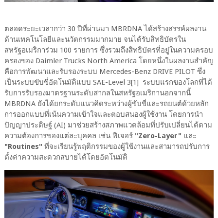
ตลอดระยะเวลากว่า 30 ปีที่ผ่านมา MBRDNA ได้สร้างสรรค์ผลงาน
ด้านเทคโนโลยีและนวัตกรรมมากมาย จนได้รับสิทธิบัตรใน
สหรัฐอเมริการ่วม 100 รายการ ซึ่งรวมถึงสิทธิบัตรที่อยู่ในความครอบ
ครองของ Daimler Trucks North America โดยหนึ่งในผลงานสำคัญ
คือการพัฒนาและรับรองระบบ Mercedes-Benz DRIVE PILOT ซึ่ง
เป็นระบบขับขี่อัตโนมัติแบบ SAE-Level 3[1] ระบบแรกของโลกที่ได้
รับการรับรองมาตรฐานระดับสากลในสหรัฐอเมริกานอกจากนี้
MBRDNA ยังได้ยกระดับแนวคิดระหว่างผู้ขับขี่และรถยนต์ด้วยหลัก
การออกแบบที่เน้นความเข้าใจและตอบสนองผู้ใช้งาน โดยการนำ
ปัญญาประดิษฐ์ (AI) มาช่วยสร้างสภาพแวดล้อมที่ปรับเปลี่ยนได้ตาม
ความต้องการของแต่ละบุคคล เช่น ฟีเจอร์
"Zero-Layer"
และ
"Routines"
ที่จะเรียนรู้พฤติกรรมของผู้ใช้งานและสามารถปรับการ
ตั้งค่าความสะดวกสบายได้โดยอัตโนมัติ