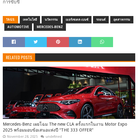
การขับขี่
TAGS:
เทคโนโลยี
นวัตกรรม
เมอร์เซเดส-เบนซ์
รถยนต์
อุตสาหกรรม
AUTOMOTIVE
MERCEDES-BENZ
RELATED POSTS
Mercedes-Benz เผยโฉม The new CLA ครั้งแรกในงาน Motor Expo
2025 พร้อมมอบข้อเสนอแห่งปี “THE 333 OFFER”
November 28, 2025
undefined