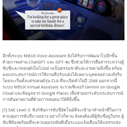
อีกทั้งระบบ MBUX Voice Assistant ยังได้รับการพัฒนาไปอีกขั้น
ด้วยการผสาน ChatGPT และ GPT-4o ซึ่งช่วยให้การสื่อสารระหว่างผู้
ขับขี่และรถยนต์เป็นไปอย่างเป็นธรรมชาติและง่ายดายยิ่งขึ้น พร้อม
มอบประสบการณ์การใช้งานที่ปรับแต่งได้เฉพาะบุคคลอย่างแท้จริง
โดยจะเริ่มตั้งแต่รถยนต์รุ่น CLA ที่จะเปิดตัวในปี 2568 นอกจากนี้
ระบบ MBUX Virtual Assistant จะรวมฟีเจอร์ Gemini on Google
Cloud และข้อมูลจาก Google Places เพื่อช่วยยกระดับประสบการณ์
การค้นหาสถานที่ด้วยการสนทนาให้ดียิ่งขึ้น
[1] SAE Level 3: ฟังก์ชันการขับขี่อัตโนมัติจะเข้ามาทำหน้าที่ในการ
ควบคุมการขับขี่บางอย่าง อย่างไรก็ตาม ยังคงต้องมีผู้ขับขี่อยู่ในรถ ผู้
ขับขี่ต้องพร้อมที่จะควบคุมรถทันทีเมื่อระบบแจ้งเตือนให้แทรกแซง