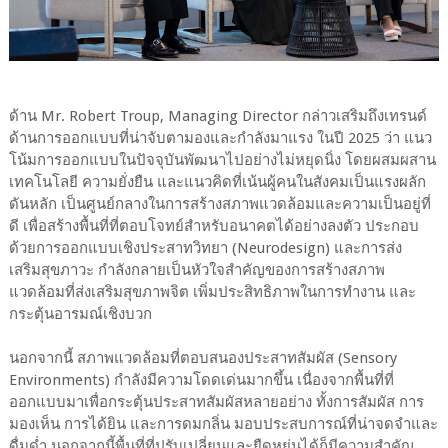
ด้าน Mr. Robert Troup, Managing Director กล่าวเสริมถึงเทรนด์
ด้านการออกแบบที่น่าจับตามองและกำลังมาแรง ในปี 2025 ว่า แนว
โน้มการออกแบบในปัจจุบันพัฒนาไปอย่างไม่หยุดนิ่ง โดยผสมผสาน
เทคโนโลยี ความยั่งยืน และแนวคิดที่เน้นผู้คนในสังคมเป็นแรงผลัก
ดันหลัก เป็นศูนย์กลางในการสร้างสภาพแวดล้อมและความเป็นอยู่ที่
ดี เพื่อสร้างพื้นที่ที่ตอบโจทย์สำหรับอนาคตได้อย่างลงตัว ประกอบ
ด้วยการออกแบบเชิงประสาทวิทยา (Neurodesign) และการส่ง
เสริมสุขภาวะ กำลังกลายเป็นหัวใจสำคัญของการสร้างสภาพ
แวดล้อมที่ส่งเสริมสุขภาพจิต เพิ่มประสิทธิภาพในการทำงาน และ
กระตุ้นอารมณ์เชิงบวก
นอกจากนี้ สภาพแวดล้อมที่ตอบสนองประสาทสัมผัส (Sensory
Environments) กำลังมีความโดดเด่นมากขึ้น เนื่องจากพื้นที่ที่
ออกแบบมาเพื่อกระตุ้นประสาทสัมผัสหลายอย่าง ทั้งการสัมผัส การ
มองเห็น การได้ยิน และการดมกลิ่น มอบประสบการณ์ที่น่าจดจำและ
ดื่มด่ำ นอกจากนี้พื้นที่ที่ปรับเปลี่ยนและยืดหยุ่นได้ก็มีความสำคัญ