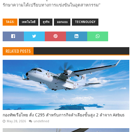
รักษาความได้เปรียบทางการแข่งขันในอุตสาหกรรม”
TAGS:
เทคโนโลยี
ธุรกิจ
ออกแบบ
TECHNOLOGY
RELATED POSTS
กองทัพเรือไทย สั่ง C295 สำหรับภารกิจลำเลียงขั้นสูง 2 ลำจาก Airbus
May 28, 2026
undefined