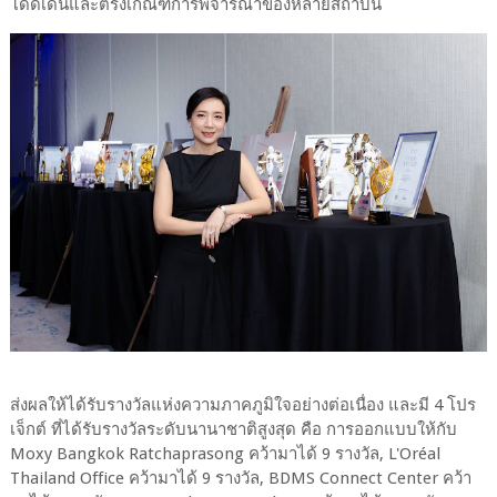
โดดเด่นและตรงเกณฑ์การพิจารณาของหลายสถาบัน
ส่งผลให้ได้รับรางวัลแห่งความภาคภูมิใจอย่างต่อเนื่อง และมี 4 โปร
เจ็กต์ ที่ได้รับรางวัลระดับนานาชาติสูงสุด คือ การออกแบบให้กับ
Moxy Bangkok Ratchaprasong คว้ามาได้ 9 รางวัล, L'Oréal
Thailand Office คว้ามาได้ 9 รางวัล, BDMS Connect Center คว้า