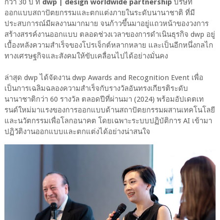
กว่า 30 ปี ที่
dwp | design worldwide partnership
บริษัท
ออกแบบสถาปัตยกรรมและตกแต่งภายในระดับนานาชาติ ที่มี
ประสบการณ์มีผลงานมากมาย จนก้าวขึ้นมาอยู่แถวหน้าของวงการ
สร้างสรรค์งานออกแบบ ตลอดช่วงเวลาของการดำเนินธุรกิจ dwp อยู่
เบื้องหลังความสำเร็จของโปรเจ็กต์หลากหลาย และเป็นอีกหนึ่งกลไก
ทางเศรษฐกิจและสังคมให้ขับเคลื่อนไปได้อย่างมั่นคง
ล่าสุด dwp ได้จัดงาน dwp Awards and Recognition Event เพื่อ
เป็นการเฉลิมฉลองความสำเร็จกับรางวัลอันทรงเกียรติระดับ
นานาชาติกว่า 60 รางวัล ตลอดปีที่ผ่านมา (2024) พร้อมอัปเดตเท
รนด์ใหม่มาแรงของการออกแบบด้านสถาปัตยกรรมผสานเทคโนโลยี
และนวัตกรรมเพื่อโลกอนาคต โดยเฉพาะระบบปฏิบัติการ AI เข้ามา
ปฏิวัติงานออกแบบและตกแต่งได้อย่างน่าสนใจ