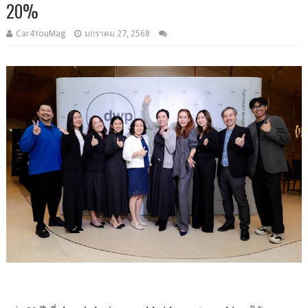
20%
Car4YouMag
มกราคม 27, 2568