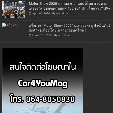
Motor Show 2026 ปลุกตลาดยานยนต์ไทย สวนทาง
เศรษฐกิจ ยอดจองรถยนต์ 132,951 คัน! โตกว่า 71.8%
April 06, 2026
undefined
ครึ่งทาง "Motor Show 2026" ยอดจองทะลุ 4 หมื่นคัน!
คึกคักต่อเนื่อง โดยเฉพาะรถยนต์ไฟฟ้า
March 31, 2026
undefined