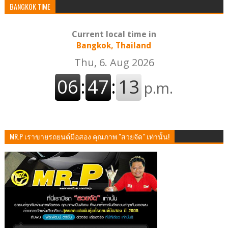
BANGKOK TIME
Current local time in
Bangkok, Thailand
MR.P เราขายรถยนต์มือสอง คุณภาพ "สวยจัด" เท่านั้น!