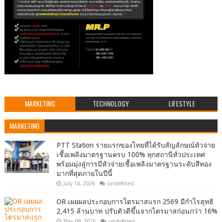
MARKETING
TECHNOLOGY
LIFESTYLE
MARKETING
PTT Station รายแรกของไทยที่ได้รับสัญลักษณ์หัวจ่าย
เชื้อเพลิงมาตรฐานครบ 100% ทุกสถานีทั่วประเทศ
พร้อมมุ่งสู่การมีหัวจ่ายเชื้อเพลิงมาตรฐานระดับสีทอง
มากที่สุดภายในปีนี้
July 10, 2026
undefined
OR เผยผลประกอบการไตรมาสแรก 2569 มีกำไรสุทธิ
2,415 ล้านบาท ปรับตัวดีขึ้นจากไตรมาสก่อนกว่า 16%
May 08, 2026
undefined