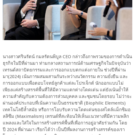
นางสาวศรินรัตน์ กมลรัตนพิบูล CEO กล่าวถึงภาพรวมของการดำเนิน
ธุรกิจในปีที่ผ่านมา ท่ามกลางสถานการณ์ด้านเศรษฐกิจในปัจจุบันว่า
เทรนด์สถาปัตยกรรมและการออกแบบตกแต่งภายใน ช่วงปีที่ผ่าน
มา(2024) เน้นการผสมผสานกันระหว่างนวัตกรรม ความยั่งยืน และ
การออกแบบเพื่อตอบโจทย์ลูกค้าแต่ละโปรเจ็กต์ นักออกแบบไม่
เพียงแค่สร้างสรรค์พื้นที่ให้มีความแตกต่างโดดเด่น แต่ยังเน้นย้ำให้
ความสำคัญกับความต้องการส่วนบุคคล และชุมชนโดยรอบ ไม่ว่าจะ
ผ่านองค์ประกอบที่เน้นความเป็นธรรมชาติ (Biophilic Elements)
เทคโนโลยีล้ำสมัย หรือการโอบรับความโดดเด่นของสไตล์แม็กซิมอ
ลลิซึม (Maximalism) เทรนด์ที่สะท้อนให้เห็นแนวทางที่มีความพลิก
แพลงและใส่ใจในการสร้างสรรค์พื้นที่เพื่อการอยู่อาศัยร่วมกัน โดย
ปี 2024 ที่ผ่านมา เรียกได้ว่า เป็นปีที่ผลงานการสร้างสรรค์ของเรา