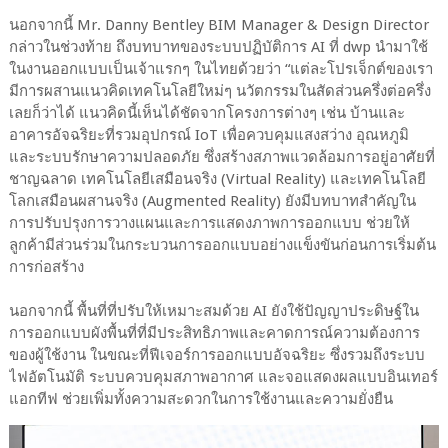
นอกจากนี้ Mr. Danny Bentley BIM Manager & Design Director
กล่าวในช่วงท้าย ถึงบทบาทของระบบปฏิบัติการ AI ที่ dwp นำมาใช้
ในงานออกแบบเป็นเจ้าแรกๆ ในไทยด้วยว่า “แต่ละโปรเจ็กต์ของเรา
มีการผสานแนวคิดเทคโนโลยีใหม่ๆ นวัตกรรมในสัดส่วนครึ่งต่อครึ่ง
เลยก็ว่าได้ แนวคิดนี้เห็นได้ชัดจากโครงการต่างๆ เช่น บ้านและ
อาคารอัจฉริยะที่รวมอุปกรณ์ IoT เพื่อควบคุมแสงสว่าง อุณหภูมิ
และระบบรักษาความปลอดภัย ซึ่งสร้างสภาพแวดล้อมการอยู่อาศัยที่
ชาญฉลาด เทคโนโลยีเสมือนจริง (Virtual Reality) และเทคโนโลยี
โลกเสมือนผสานจริง (Augmented Reality) ยังมีบทบาทสำคัญใน
การปรับปรุงการวางแผนและการแสดงภาพการออกแบบ ช่วยให้
ลูกค้ามีส่วนร่วมในกระบวนการออกแบบอย่างแข็งขันก่อนการเริ่มต้น
การก่อสร้าง
นอกจากนี้ พื้นที่ที่ปรับให้เหมาะสมด้วย AI ยังใช้ปัญญาประดิษฐ์ใน
การออกแบบผังพื้นที่ที่มีประสิทธิภาพและคาดการณ์ความต้องการ
ของผู้ใช้งาน ในขณะที่ฟีเจอร์การออกแบบอัจฉริยะ ซึ่งรวมถึงระบบ
ไฟอัตโนมัติ ระบบควบคุมสภาพอากาศ และจอแสดงผลแบบอินเทอร์
แอกทีฟ ช่วยเพิ่มทั้งความสะดวกในการใช้งานและความยั่งยืน