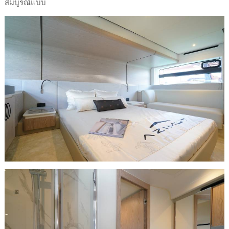
สมบูรณ์แบบ