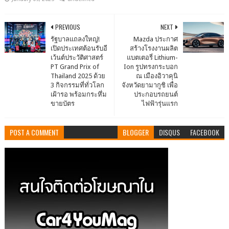
PREVIOUS
NEXT
รัฐบาลแถลงใหญ่!
Mazda ประกาศ
เปิดประเทศต้อนรับอี
สร้างโรงงานผลิต
เว้นต์ประวัติศาสตร์
แบตเตอรี่ Lithium-
PT Grand Prix of
Ion รูปทรงกระบอก
Thailand 2025 ด้วย
ณ เมืองอิวาคุนิ
3 กิจกรรมที่ทั่วโลก
จังหวัดยามากูชิ เพื่อ
เฝ้ารอ พร้อมกระหึ่ม
ประกอบรถยนต์
ขายบัตร
ไฟฟ้ารุ่นแรก
POST A COMMENT
BLOGGER
DISQUS
FACEBOOK