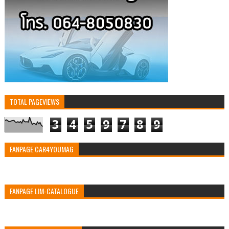
TOTAL PAGEVIEWS
3
4
5
9
7
8
9
FANPAGE CAR4YOUMAG
FANPAGE LIM-CATALOGUE