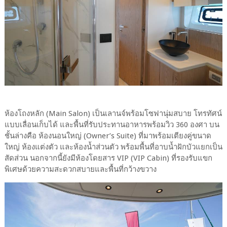
ห้องโถงหลัก (Main Salon) เป็นเลานจ์พร้อมโซฟานุ่มสบาย โทรทัศน์
แบบเลื่อนเก็บได้ และพื้นที่รับประทานอาหารพร้อมวิว 360 องศา บน
ชั้นล่างคือ ห้องนอนใหญ่ (Owner’s Suite) ที่มาพร้อมเตียงคู่ขนาด
ใหญ่ ห้องแต่งตัว และห้องน้ำส่วนตัว พร้อมพื้นที่อาบน้ำฝักบัวแยกเป็น
สัดส่วน นอกจากนี้ยังมีห้องโดยสาร VIP (VIP Cabin) ที่รองรับแขก
พิเศษด้วยความสะดวกสบายและพื้นที่กว้างขวาง