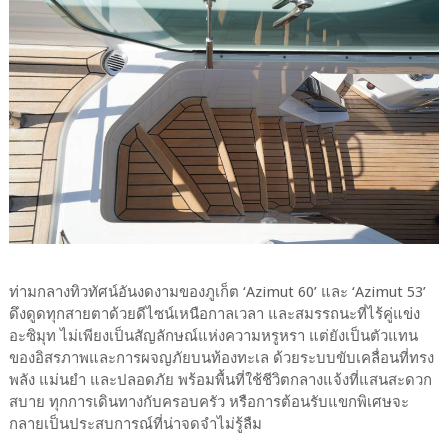
ท่ามกลางทิวทัศน์อันงดงามของภูเก็ต ‘Azimut 60’ และ ‘Azimut 53’
ดึงดูดทุกสายตาด้วยดีไซน์เหนือกาลเวลา และสมรรถนะที่ไร้คู่แข่ง
อะซิมุท ไม่เพียงเป็นสัญลักษณ์แห่งความหรูหรา แต่ยังเป็นตัวแทน
ของอิสรภาพและการผจญภัยบนท้องทะเล ด้วยระบบขับเคลื่อนที่ทรง
พลัง แม่นยำ และปลอดภัย พร้อมพื้นที่ใช้ชีวิตกลางแจ้งที่แสนสะดวก
สบาย ทุกการเดินทางกับครอบครัว หรือการต้อนรับแขกพิเศษจะ
กลายเป็นประสบการณ์ที่น่าจดจำไม่รู้ลืม