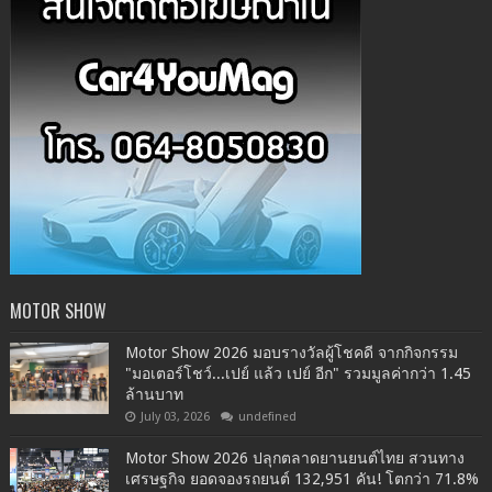
MOTOR SHOW
Motor Show 2026 มอบรางวัลผู้โชคดี จากกิจกรรม
"มอเตอร์โชว์...เปย์ แล้ว เปย์ อีก" รวมมูลค่ากว่า 1.45
ล้านบาท
July 03, 2026
undefined
Motor Show 2026 ปลุกตลาดยานยนต์ไทย สวนทาง
เศรษฐกิจ ยอดจองรถยนต์ 132,951 คัน! โตกว่า 71.8%