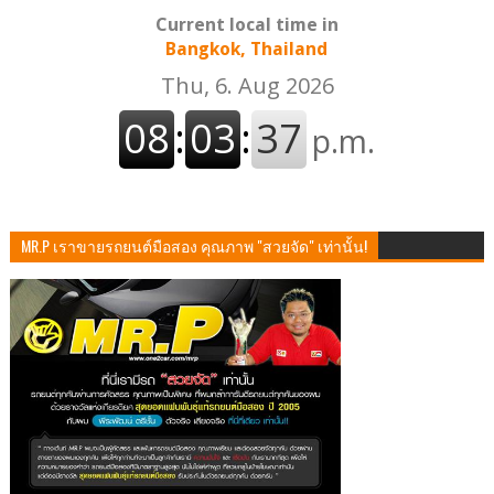
Current local time in
Bangkok, Thailand
MR.P เราขายรถยนต์มือสอง คุณภาพ "สวยจัด" เท่านั้น!