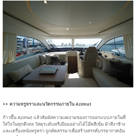
++ ความหรูหราและนวัตกรรมภายใน Azimut
ก้าวขึ้น Azimut แล้วสัมผัสความงดงามของการออกแบบภายในที่
ใส่ใจในทุกดีเทล วัสดุระดับพรีเมียมอย่างไม้โอ๊คสีเข้ม ผ้าสีงาช้าง
และเครื่องหนังหรูหรา ถูกคัดสรรมาเพื่อสร้างสรรค์บรรยากาศอัน