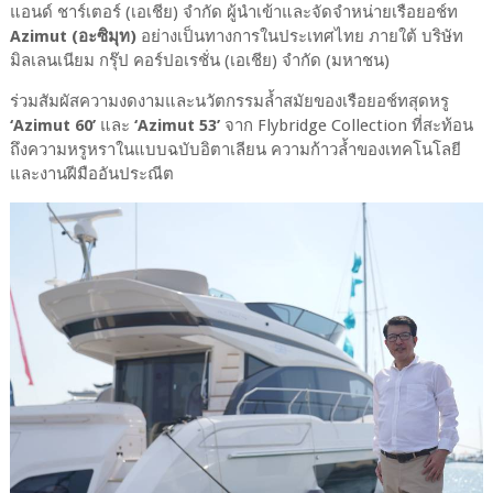
แอนด์ ชาร์เตอร์ (เอเชีย) จำกัด ผู้นำเข้าและจัดจำหน่ายเรือยอช์ท
Azimut (อะซิมุท)
อย่างเป็นทางการในประเทศไทย ภายใต้ บริษัท
มิลเลนเนียม กรุ๊ป คอร์ปอเรชั่น (เอเชีย) จำกัด (มหาชน)
ร่วมสัมผัสความงดงามและนวัตกรรมล้ำสมัยของเรือยอช์ทสุดหรู
‘Azimut 60’
และ
‘Azimut 53’
จาก Flybridge Collection ที่สะท้อน
ถึงความหรูหราในแบบฉบับอิตาเลียน ความก้าวล้ำของเทคโนโลยี
และงานฝีมืออันประณีต