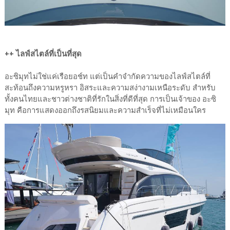
++ ไลฟ์สไตล์ที่เป็นที่สุด
อะซิมุทไม่ใช่แค่เรือยอช์ท แต่เป็นคำจำกัดความของไลฟ์สไตล์ที่
สะท้อนถึงความหรูหรา อิสระและความสง่างามเหนือระดับ สำหรับ
ทั้งคนไทยและชาวต่างชาติที่รักในสิ่งที่ดีที่สุด การเป็นเจ้าของ อะซิ
มุท คือการแสดงออกถึงรสนิยมและความสำเร็จที่ไม่เหมือนใคร