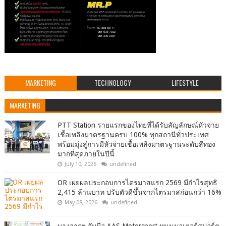
MARKETING
TECHNOLOGY
LIFESTYLE
MARKETING
PTT Station รายแรกของไทยที่ได้รับสัญลักษณ์หัวจ่าย
เชื้อเพลิงมาตรฐานครบ 100% ทุกสถานีทั่วประเทศ
พร้อมมุ่งสู่การมีหัวจ่ายเชื้อเพลิงมาตรฐานระดับสีทอง
มากที่สุดภายในปีนี้
July 10, 2026
undefined
OR เผยผลประกอบการไตรมาสแรก 2569 มีกำไรสุทธิ
2,415 ล้านบาท ปรับตัวดีขึ้นจากไตรมาสก่อนกว่า 16%
May 08, 2026
undefined