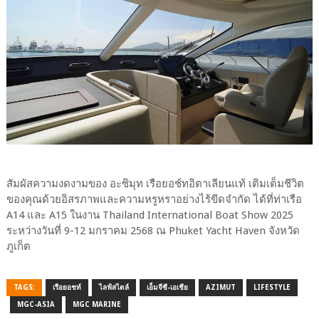
สัมผัสความงดงามของ อะซิมุท เรือยอช์ทอิตาเลียนแท้ เติมเต็มชีวิต
ของคุณด้วยอิสรภาพและความหรูหราอย่างไร้ขีดจำกัด ได้ที่ท่าเรือ
A14 และ A15 ในงาน Thailand International Boat Show 2025
ระหว่างวันที่ 9-12 มกราคม 2568 ณ Phuket Yacht Haven จังหวัด
ภูเก็ต
TAGS:
เรือยอชท์
ไลฟ์สไตล์
เอ็มจีซี-เอเชีย
AZIMUT
LIFESTYLE
MGC-ASIA
MGC MARINE