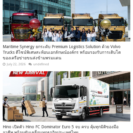
Maritime Synergy ยกระดับ Premium Logistics Solution ด้วย Volvo
Trucks ดีไซน์พิเศษสะท้อนเอกลักษณ์องค์กร พร้อมรองรับการเติบโต
ของเครือข่ายขนส่งข้ามพรมแดน
July 22, 2026
undefined
Hino เปิดตัว Hino FC Dominator Euro 5 จบ ครบ คุ้มทุกมิติของมือ
อาชีพ พร้อมขับเคลื่อนทุกธุรกิจประเทศไทย