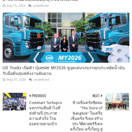
July 15, 2026
undefined
UD Trucks เปิดตัว Quester MY2026 ชูจุดเด่นรถบรรทุกประหยัดน้ำมัน
รับมือต้นทุนพลังงานผันผวน
May 01, 2026
undefined
PREVIOUS
NEXT
Commart Techxpro
ห้างเซ็นทรัลชิดลม
มหกรรมสินค้าไอที
"The Store of
ส่งท้ายปี ประกาศ
Bangkok" ในเครือ
ความสำเร็จ โกย
เซ็นทรัล รีเทล สร้าง
ยอดขายตามเป้า!
ประวัติศาสตร์รีเทล
ครั้งใหม่-ครั้งใหญ่ สู่