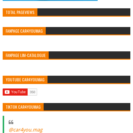
TOTAL PAGEVIEWS
FANPAGE CAR4YOUMAG
FANPAGE LIM-CATALOGUE
YOUTUBE CAR4YOUMAG
TIKTOK CAR4YOUMAG
@car4you.mag