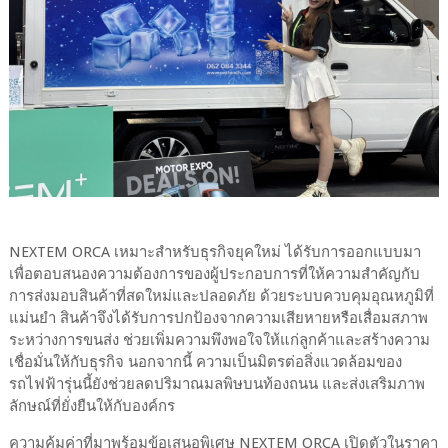
NEXTEM ORCA เหมาะสำหรับธุรกิจยุคใหม่ ได้รับการออกแบบมา
เพื่อตอบสนองความต้องการของผู้ประกอบการที่ให้ความสำคัญกับ
การส่งมอบสินค้าที่สดใหม่และปลอดภัย ด้วยระบบควบคุมอุณหภูมิที่
แม่นยำ สินค้าจึงได้รับการปกป้องจากความเสียหายหรือเสื่อมสภาพ
ระหว่างการขนส่ง ช่วยเพิ่มความพึงพอใจให้แก่ลูกค้าและสร้างความ
เชื่อมั่นให้กับธุรกิจ นอกจากนี้ ความเป็นมิตรต่อสิ่งแวดล้อมของ
รถไฟฟ้ารุ่นนี้ยังช่วยลดปริมาณมลพิษบนท้องถนน และส่งเสริมภาพ
ลักษณ์ที่ยั่งยืนให้กับองค์กร
ความคุ้มค่าที่มาพร้อมข้อเสนอพิเศษ NEXTEM ORCA เปิดตัวในราคา