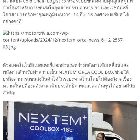
ความเย็น Cold Chain Logistics หรือระบบขนส่งควบคุมอุณหภูมิที่
จำเป็นสำหรับการขนส่งในอุตสาหกรรมอาหาร ยา และเวชภัณฑ์
โดยสามารถรักษาอุณหภูมิระหว่าง -14 ถึง -18 องศาเซลเซียส ได้
อย่างคงที่
ด้วยเทคโนโลยีแบตเตอรี่แยกส่วนระหว่างพลังงานขับเคลื่อนและ
พลังงานสำหรับทำความเย็น NEXTEM ORCA COOL BOX ช่วยให้
ธุรกิจสามารถขนส่งสินค้าได้ในระยะทางไกลโดยไม่ต้องกังวลเรื่อง
ความสิ้นเปลืองพลังงาน เพิ่มประสิทธิภาพและลดต้นทุนได้อย่างมีนัย
สำคัญ