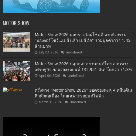
MOTOR SHOW
Motor Show 2026 มอบรางวัลผู้โชคดี จากกิจกรรม
"มอเตอร์โชว์...เปย์ แล้ว เปย์ อีก" รวมมูลค่ากว่า 1.45
ล้านบาท
July 03, 2026
undefined
Motor Show 2026 ปลุกตลาดยานยนต์ไทย สวนทาง
เศรษฐกิจ ยอดจองรถยนต์ 132,951 คัน! โตกว่า 71.8%
April 06, 2026
undefined
ครึ่งทาง "Motor Show 2026" ยอดจองทะลุ 4 หมื่นคัน!
คึกคักต่อเนื่อง โดยเฉพาะรถยนต์ไฟฟ้า
March 31, 2026
undefined