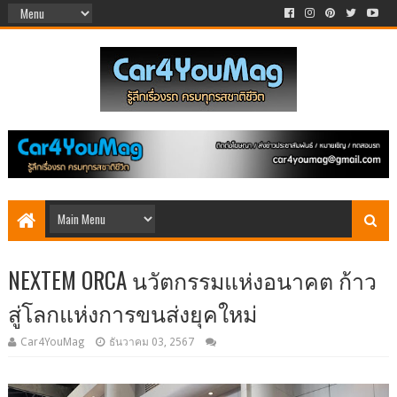
NEXTEM ORCA นวัตกรรมแห่งอนาคต ก้าว
สู่โลกแห่งการขนส่งยุคใหม่
Car4YouMag
ธันวาคม 03, 2567