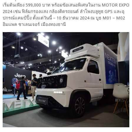
เริ่มต้นเพียง 599,000 บาท พร้อมข้อเสนอพิเศษในงาน MOTOR EXPO
2024 เช่น ฟิล์มกรองแสง กล้องติดรถยนต์ ลำโพงบลูทูธ GPS และอุ
ปกรณ์แคมป์ปิ้ง ตั้งแต่วันนี้ – 10 ธันวาคม 2024 ณ บูธ M01 – M02
อิมแพค ชาเลนเจอร์ เมืองทองธานี