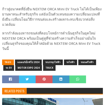
ก้าวสู่อนาคตที่ยั่งยืน NEXTEM ORCA Mini EV Truck ไม่ได้เป็นเพียง
ยานพาหนะสำหรับธุรกิจ แต่ยังเป็นตัวแทนของความเปลี่ยนแปลงที่
ยั่งยืน เปลี่ยนโฉมวิธีการขนส่งและสร้างผลกระทบเชิงบวกต่อสิ่ง
แวดล้อม
หากกำลังมองหารถขนส่งที่ตอบโจทย์การดำเนินธุรกิจในยุคใหม่
NEXTEM ORCA พร้อมเป็นคู่หูที่ช่วยสร้างความสำเร็จอย่างมั่นใจ
เปลี่ยนธุรกิจของคุณให้ล้ำสมัยด้วย NEXTEM ORCA Mini EV Truck
วันนี้
TAGS:
มอเตอร์เอ็กซ์โป 2024
รถบรรทุกไฟฟ้า
รถไฟฟ้า
รถยนต์ไฟฟ้า
รถ EV
MOTOR EXPO 2024
TRUCK
RELATED POSTS