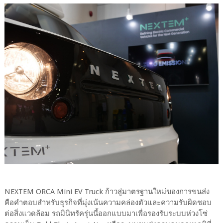
NEXTEM ORCA Mini EV Truck ก้าวสู่มาตรฐานใหม่ของการขนส่ง
คือคำตอบสำหรับธุรกิจที่มุ่งเน้นความคล่องตัวและความรับผิดชอบ
ต่อสิ่งแวดล้อม รถมินิทรัครุ่นนี้ออกแบบมาเพื่อรองรับระบบห่วงโซ่