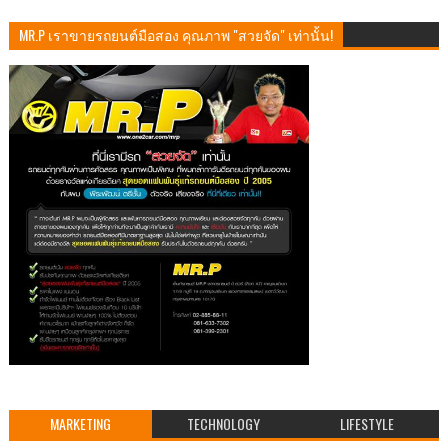
MR.P เราขายรถยนต์มือสอง คุณภาพ "สวยจัด" เท่านั้น!
MARKETING
TECHNOLOGY
LIFESTYLE