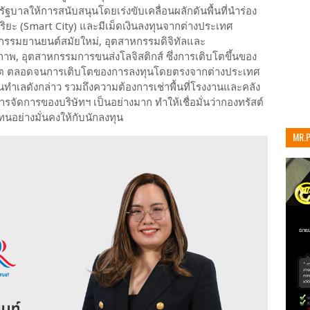
ัฐบาลให้การสนับสนุนโดยเร่งขับเคลื่อนผลักดันพื้นที่นำร่อง
ยะ (Smart City) และมีเม็ดเงินลงทุนจากต่างประเทศ
รรมยานยนต์สมัยใหม่, อุตสาหกรรมดิจิทัลและ
าพ, อุตสาหกรรมการขนส่งโลจิสติกส์ ซึ่งการเติบโตขึ้นของ
ลิต ตลอดจนการเติบโตของการลงทุนโดยตรงจากต่างประเทศ
นทำเลดังกล่าว รวมถึงความต้องการเช่าพื้นที่โรงงานและคลัง
ารจัดการของบริษัทฯ เป็นอย่างมาก ทำให้เชื่อมั่นว่ากองทรัสต์
ย่างมั่นคงให้กับนักลงทุน
MR.
เท่าน