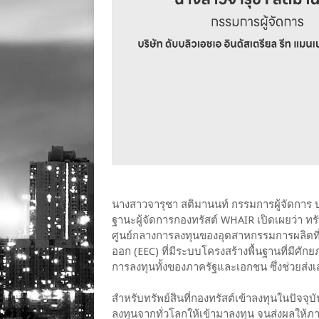
นางสาวจารุชา สติมานนท์ กรรมการผู้จัดการ บร
ฐานะผู้จัดการกองทรัสต์ WHAIR เปิดเผยว่า ทรัพย
ศูนย์กลางการลงทุนของอุตสาหกรรมการผลิตที่
ออก (EEC) ที่มีระบบโครงสร้างพื้นฐานที่มีศัก
การลงทุนทั้งของภาครัฐและเอกชน ซึ่งช่วยส่ง
สำหรับทรัพย์สินที่กองทรัสต์เข้าลงทุนในปัจจุบั
ลงทุนจากทั่วโลกให้เข้ามาลงทุน จนส่งผลให้ภาคร