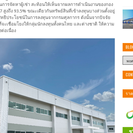
ในการจัดหาผู้เช่า สะท้อนให้เห็นจากผลการดําเนินงานของกอง
7 สูงถึง 93.5% ขณะเดียวกันทรัพย์สินที่เข้าลงทุนบางส่วนตั้งอยู่
บสิทธิประโยชน์ในการลงทุนจากกรมศุลกากร ดังนั้นจากปัจจัย
ี่จะเชื่อมโยงให้กลุ่มนักลงทุนทั้งคนไทย และต่างชาติ ให้ความ
ต่อเนื่อง
BLO
CON
ราคา