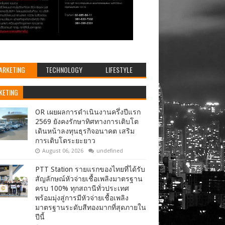
ARKETING
TECHNOLOGY
LIFESTYLE
KETING
OR เผยผลการดำเนินงานครึ่งปีแรก
2569 ยังคงรักษาทิศทางการเติบโต
เดินหน้าลงทุนธุรกิจอนาคต เสริม
การเติบโตระยะยาว
August 06, 2026
undefined
PTT Station รายแรกของไทยที่ได้รับ
สัญลักษณ์หัวจ่ายเชื้อเพลิงมาตรฐาน
ครบ 100% ทุกสถานีทั่วประเทศ
พร้อมมุ่งสู่การมีหัวจ่ายเชื้อเพลิง
มาตรฐานระดับสีทองมากที่สุดภายใน
ปีนี้