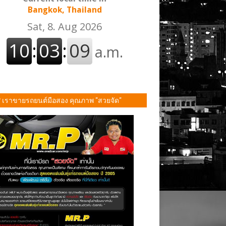
Bangkok, Thailand
P เราขายรถยนต์มือสอง คุณภาพ "สวยจัด"
ั้น!