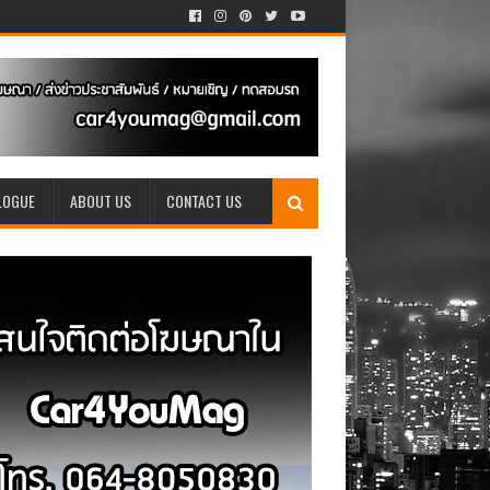
LOGUE
ABOUT US
CONTACT US