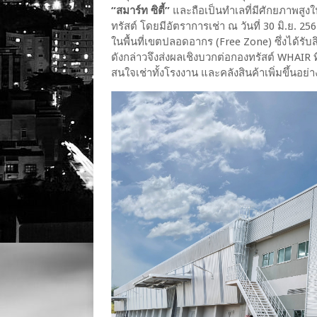
“สมาร์ท ซิตี้”
และถือเป็นทําเลที่มีศักยภาพสูง
ทรัสต์ โดยมีอัตราการเช่า ณ วันที่ 30 มิ.ย. 256
ในพื้นที่เขตปลอดอากร (Free Zone) ซึ่งได้รั
ดังกล่าวจึงส่งผลเชิงบวกต่อกองทรัสต์ WHAIR ท
สนใจเช่าทั้งโรงงาน และคลังสินค้าเพิ่มขึ้นอย่าง