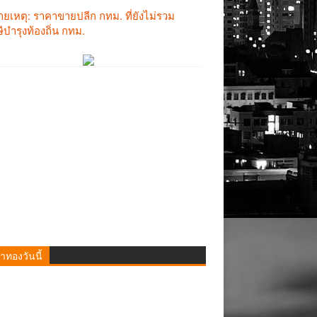
าทองวันนี้