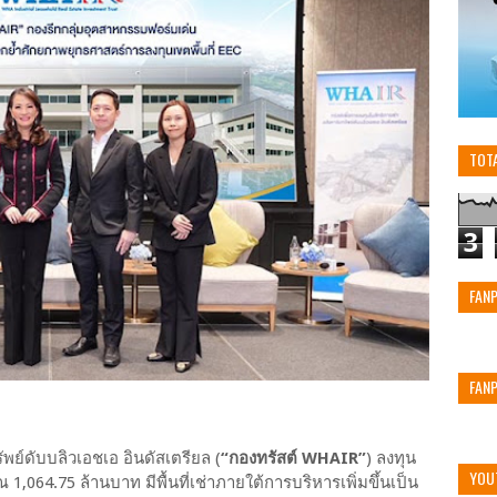
TOT
3
FAN
FAN
ัพย์ดับบลิวเอชเอ อินดัสเตรียล (
“กองทรัสต์ WHAIR”
) ลงทุน
YOU
ณ 1,064.75 ล้านบาท มีพื้นที่เช่าภายใต้การบริหารเพิ่มขึ้นเป็น