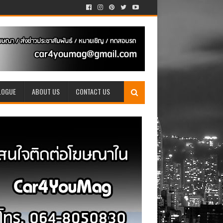
LOGUE
ABOUT US
CONTACT US