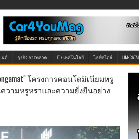
ยนต์
ธุรกิจ การตลาด
IT / เทคโนโลยี
ไลฟ์สไตล์
LIM-CATA
 Wongamat" โครงการคอนโดมิเนียมหรู
ความหรูหราและความยั่งยืนอย่าง