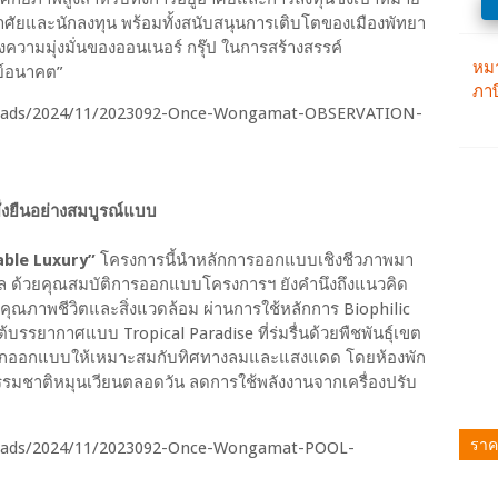
าศัยและนักลงทุน พร้อมทั้งสนับสนุนการเติบโตของเมืองพัทยา
ึงความมุ่งมั่นของออนเนอร์ กรุ๊ป ในการสร้างสรรค์
ทย์อนาคต”
่งยืนอย่างสมบูรณ์แบบ
able Luxury”
โครงการนี้นำหลักการออกแบบเชิงชีวภาพมา
 ด้วยคุณสมบัติการออกแบบโครงการฯ ยังคำนึงถึงแนวคิด
งคุณภาพชีวิตและสิ่งแวดล้อม ผ่านการใช้หลักการ Biophilic
ต้บรรยากาศแบบ Tropical Paradise ที่ร่มรื่นด้วยพืชพันธุ์เขต
ารก็ถูกออกแบบให้เหมาะสมกับทิศทางลมและแสงแดด โดยห้องพัก
มธรรมชาติหมุนเวียนตลอดวัน ลดการใช้พลังงานจากเครื่องปรับ
ราค