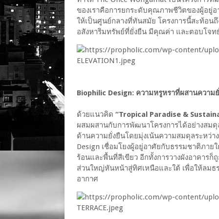
ของเราคือการยกระดับคุณภาพชีวิตของผู้อยู่อ
ให้เป็นศูนย์กลางที่ทันสมัย โครงการนี้สะท้อนถ
อสังหาริมทรัพย์ที่ยั่งยืน มีคุณค่า และตอบโจ
Biophilic Design: ความหรูหราที่ผสานความยั
ด้วยแนวคิด
“Tropical Paradise & Sustain
ผสมผสานกับการพัฒนาโครงการได้อย่างสมดุล
ด้านความยั่งยืนโดยมุ่งเน้นความสมดุลระหว่า
Design เชื่อมโยงผู้อยู่อาศัยกับธรรมชาติภายใ
ร้อนและพื้นที่สีเขียว อีกทั้งการวางผังอาค
ส่วนใหญ่หันหน้าสู่ทิศเหนือและใต้ เพื่อให้ล
อากาศ