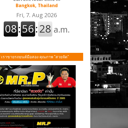
Bangkok, Thailand
P เราขายรถยนต์มือสอง คุณภาพ "สวยจัด"
ั้น!