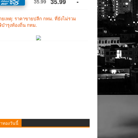
าทองวันนี้