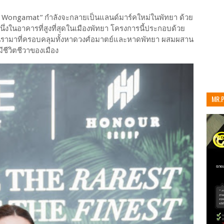
ce Wongamat” กำลังจะกลายเป็นแลนด์มาร์คใหม่ในพัทยา ด้วย
นึ่งในอาคารที่สูงที่สุดในเมืองพัทยา โครงการนี้ประกอบด้วย
าโนรามาที่ครอบคลุมทั้งหาดวงศ์อมาตย์และหาดพัทยา ผสมผสาน
ชีวิตชีวาของเมือง
MR.
เท่าน