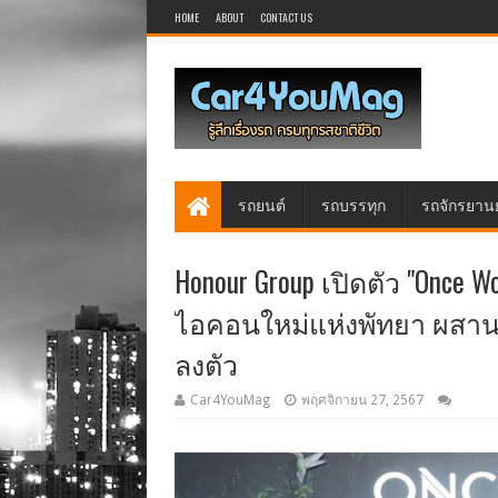
HOME
ABOUT
CONTACT US
รถยนต์
รถบรรทุก
รถจักรยาน
Honour Group เปิดตัว "Once
ไอคอนใหม่แห่งพัทยา ผสาน
ลงตัว
Car4YouMag
พฤศจิกายน 27, 2567