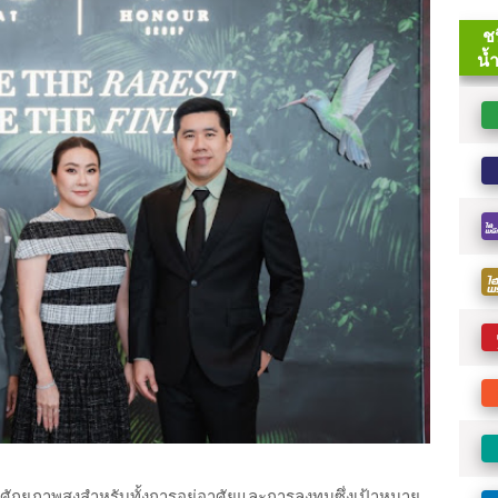
ักยภาพสูงสำหรับทั้งการอยู่อาศัยและการลงทุนซึ่งเป้าหมาย