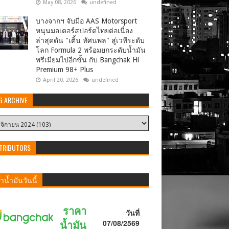
May 08, 2026
undefined
บางจากฯ จับมือ AAS Motorsport
หนุนมอเตอร์สปอร์ตไทยต่อเนื่อง
ล่าสุดดัน "เติ้น ทัศนพล" สู่เวทีระดับ
โลก Formula 2 พร้อมยกระดับน้ำมัน
พรีเมียมไปอีกขั้น กับ Bangchak Hi
Premium 98+ Plus
April 20, 2026
undefined
G ARCHIVE
TRIBUTORS
น้ำมันวันนี้