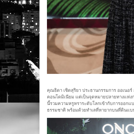
คุณธิดา เชิดสุริยา ประธานกรรมการ ออเนอร์ 
คอนโดมิเนียม แต่เป็นจุดหมายปลายทางแห่งก
นี้รวมความหรูหราระดับโลกเข้ากับการออกแบบเชิ
ธรรมชาติ พร้อมด้วยทำเลที่หายากบนที่ดินแบ