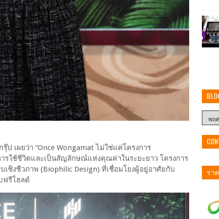
BLO
CON
กรุ๊ป เผยว่า “Once Wongamat ไม่ใช่แค่โครงการ
ารใช้ชีวิตและเป็นสัญลักษณ์แห่งคุณค่าในระยะยาว โครงการ
งชีวภาพ (Biophilic Design) ที่เชื่อมโยงผู้อยู่อาศัยกับ
ราคา
บฟรีโฮลด์