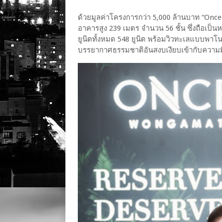
ด้วยมูลค่าโครงการกว่า 5,000 ล้านบาท “On
อาคารสูง 239 เมตร จำนวน 56 ชั้น ซึ่งถือเป็นห
ยูนิตทั้งหมด 548 ยูนิต พร้อมวิวทะเลแบบพ
บรรยากาศธรรมชาติอันสงบเงียบเข้ากับความมี