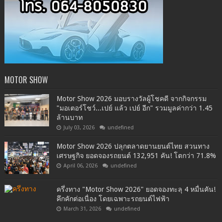
MOTOR SHOW
Motor Show 2026 มอบรางวัลผู้โชคดี จากกิจกรรม
"มอเตอร์โชว์...เปย์ แล้ว เปย์ อีก" รวมมูลค่ากว่า 1.45
ล้านบาท
July 03, 2026
undefined
Motor Show 2026 ปลุกตลาดยานยนต์ไทย สวนทาง
เศรษฐกิจ ยอดจองรถยนต์ 132,951 คัน! โตกว่า 71.8%
April 06, 2026
undefined
ครึ่งทาง "Motor Show 2026" ยอดจองทะลุ 4 หมื่นคัน!
คึกคักต่อเนื่อง โดยเฉพาะรถยนต์ไฟฟ้า
March 31, 2026
undefined