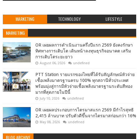
MARKETING
TECHNOLOGY
LIFESTYLE
MARKETING
OR เผยผลการดำเนินงานครึ่งปีแรก 2569 ยังคงรักษา
ทิศทางการเติบโต เดินหน้าลงทุนธุรกิจอนาคต เสริม
การเติบโตระยะยาว
August 06, 2026
undefined
PTT Station รายแรกของไทยที่ได้รับสัญลักษณ์หัวจ่าย
เชื้อเพลิงมาตรฐานครบ 100% ทุกสถานีทั่วประเทศ
พร้อมมุ่งสู่การมีหัวจ่ายเชื้อเพลิงมาตรฐานระดับสีทอง
มากที่สุดภายในปีนี้
July 10, 2026
undefined
OR เผยผลประกอบการไตรมาสแรก 2569 มีกำไรสุทธิ
2,415 ล้านบาท ปรับตัวดีขึ้นจากไตรมาสก่อนกว่า 16%
May 08, 2026
undefined
BLOG ARCHIVE