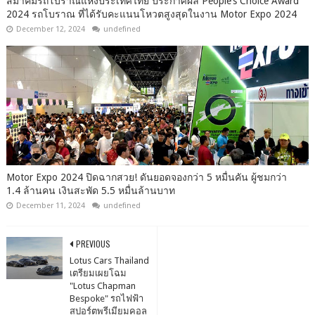
สมาคมรถโบราณแห่งประเทศไทย ประกาศผล People’s Choice Award
2024 รถโบราณ ที่ได้รับคะแนนโหวตสูงสุดในงาน Motor Expo 2024
December 12, 2024
undefined
Motor Expo 2024 ปิดฉากสวย! ดันยอดจองกว่า 5 หมื่นคัน ผู้ชมกว่า
1.4 ล้านคน เงินสะพัด 5.5 หมื่นล้านบาท
December 11, 2024
undefined
PREVIOUS
Lotus Cars Thailand
เตรียมเผยโฉม
"Lotus Chapman
Bespoke" รถไฟฟ้า
สปอร์ตพรีเมียมคอล