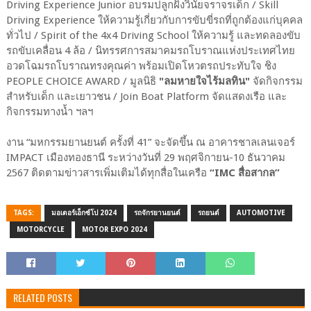
Driving Experience Junior อบรมปลูกฝังวินัยจราจรเด็ก / Skill
Driving Experience ให้ความรู้เกี่ยวกับการขับขี่รถที่ถูกต้องแก่บุคคล
ทั่วไป / Spirit of the 4x4 Driving School ให้ความรู้ และทดลองขับ
รถขับเคลื่อน 4 ล้อ / นิทรรศการสมาคมรถโบราณแห่งประเทศไทย
อวดโฉมรถโบราณทรงคุณค่า พร้อมเปิดโหวตรถประทับใจ ชิง
PEOPLE CHOICE AWARD / มูลนิธิ
"ลมหายใจไร้มลทิน"
จัดกิจกรรม
สำหรับเด็ก และเยาวชน / Join Boat Platform จัดแสดงเรือ และ
กิจกรรมทางน้ำ ฯลฯ
งาน “มหกรรมยานยนต์ ครั้งที่ 41” จะจัดขึ้น ณ อาคารชาลเลนเจอร์
IMPACT เมืองทองธานี ระหว่างวันที่ 29 พฤศจิกายน-10 ธันวาคม
2567 ติดตามข่าวสารเพิ่มเติมได้ทุกสื่อในเครือ
“IMC สื่อสากล”
TAGS:
มอเตอร์เอ็กซ์โป 2024
รถจักรยานยนต์
รถยนต์
AUTOMOTIVE
MOTORCYCLE
MOTOR EXPO 2024
RELATED POSTS