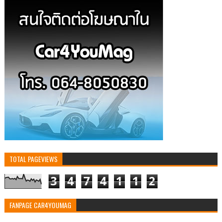
TOTAL PAGEVIEWS
3
4
7
4
1
1
2
FANPAGE CAR4YOUMAG