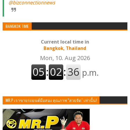
@bizconnectionnews
BANGKOK TIME
Current local time in
Bangkok, Thailand
MR.P เราขายรถยนต์มือสอง คุณภาพ "สวยจัด" เท่านั้น!