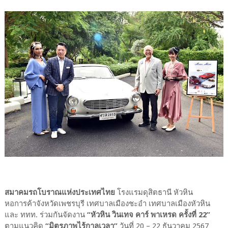
สมาคมรถโบราณแห่งประเทศไทย
โรงแรมดุสิตธานี หัวหิน
หอการค้าจังหวัดเพชรบุรี เทศบาลเมืองชะอำ เทศบาลเมืองหัวหิน
และ ททท. ร่วมกันจัดงาน
“หัวหิน วินเทจ คาร์ พาเหรด ครั้งที่ 22”
ตามแนวคิด
“มิตรภาพไร้กาลเวลา”
วันที่ 20 – 22 ธันวาคม 2567