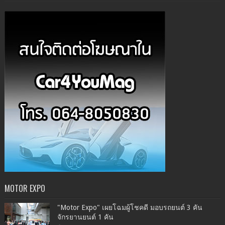
MOTOR EXPO
"Motor Expo" เผยโฉมผู้โชคดี มอบรถยนต์ 3 คัน
จักรยานยนต์ 1 คัน