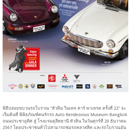
พิธีปล่อยขบวนรถโบราณ “หัวหิน วินเทจ คาร์ พาเหรด ครั้งที่ 22” จะ
เริ่มต้นที่ พิพิธภัณฑ์คนรักรถ Auto Rendezvous Museum-Bangkok
ถนนประชาอุทิศ สู่ โรงแรมดุสิตธานี หัวหิน ในวันศุกร์ที่ 20 ธันวาคม
2567 โดยประชาชนทั่วไปสามารถชมรถคลาสสิค และรถโบราณอัน