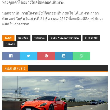
ทรงคุณค่าได้อย่างใกล้ชิดตลอดเส้นทาง
นอกจากนั้น ภายในงานยังมีกิจกรรมที่น่าสนใจ ได้แก่ งานกาลา
ดินเนอร์ ในคืนวันเสาร์ที่ 21 ธันวาคม 2567 ซึ่งจะมีเวทีลีลาศ กับวง
ดนตรี Sensation
TAGS:
ท่องเที่ยว
รถโบราณ
หัวหิน วินเทจคาร์ พาเหรด
LIFESTYLE
TRAVEL
RELATED POSTS