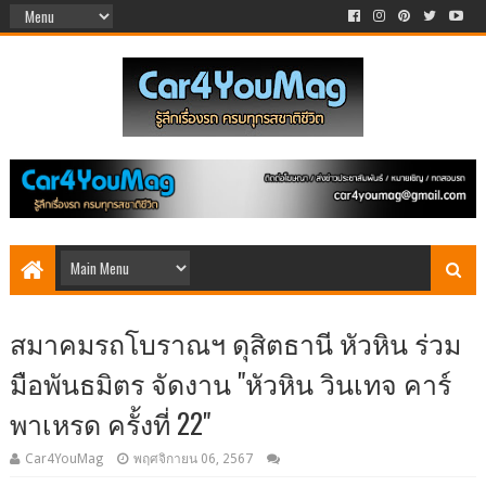
สมาคมรถโบราณฯ ดุสิตธานี หัวหิน ร่วม
มือพันธมิตร จัดงาน "หัวหิน วินเทจ คาร์
พาเหรด ครั้งที่ 22"
Car4YouMag
พฤศจิกายน 06, 2567