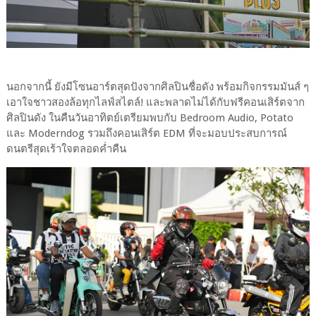
นอกจากนี้ ยังมีโซนอาร์ตสุดปังจากศิลปินชื่อดัง พร้อมกิจกรรมมันส์ ๆ
เอาใจชาวสองล้อทุกไลฟ์สไตล์! และพลาดไม่ได้กับฟรีคอนเสิร์ตจาก
ศิลปินดัง ในคืนวันอาทิตย์เตรียมพบกับ Bedroom Audio, Potato
และ Moderndog รวมถึงคอนเสิร์ต EDM ที่จะมอบประสบการณ์
ดนตรีสุดเร้าใจตลอดค่ำคืน