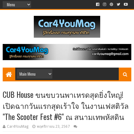
CUB House ขนขบวนพาเหรดสุดยิ่งใหญ่!
เปิดฉากวันแรกสุดเร้าใจ ในงานเฟสติวัล
"The Scooter Fest #6" ณ สนามเทพหัสดิน
Car4YouMag
พฤศจิกายน 23, 2567