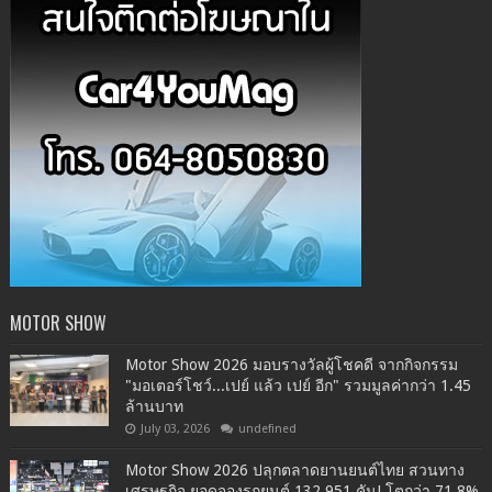
MOTOR SHOW
Motor Show 2026 มอบรางวัลผู้โชคดี จากกิจกรรม
"มอเตอร์โชว์...เปย์ แล้ว เปย์ อีก" รวมมูลค่ากว่า 1.45
ล้านบาท
July 03, 2026
undefined
Motor Show 2026 ปลุกตลาดยานยนต์ไทย สวนทาง
เศรษฐกิจ ยอดจองรถยนต์ 132,951 คัน! โตกว่า 71.8%