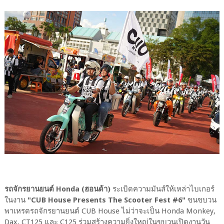
รถจักรยานยนต์ Honda (ฮอนด้า)
ระเบิดความมันส์ให้เหล่าไบเกอร์
ในงาน
"CUB House Presents The Scooter Fest #6"
ขนขบวน
พาเหรดรถจักรยานยนต์ CUB House ไม่ว่าจะเป็น Honda Monkey,
Dax, CT125 และ C125 ร่วมสร้างความยิ่งใหญ่ในขบวนเปิดงานวัน