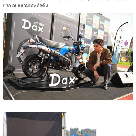
แรก ณ สนามเทพหัสดิน