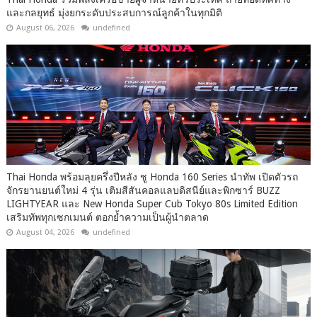
และกลยุทธ์ มุ่งยกระดับประสบการณ์ลูกค้าในทุกมิติ
August 06, 2026
undefined
Thai Honda พร้อมลุยครึ่งปีหลัง ชู Honda 160 Series นำทัพ เปิดตัวรถ
จักรยานยนต์ใหม่ 4 รุ่น เติมสีสันคอลแลบดิสนีย์และพิกซาร์ BUZZ
LIGHTYEAR และ New Honda Super Cub Tokyo 80s Limited Edition
เสริมทัพทุกเซกเมนต์ ตอกย้ำความเป็นผู้นำตลาด
August 04, 2026
undefined