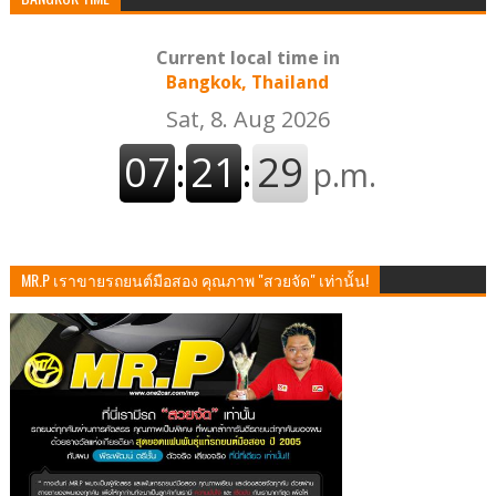
Current local time in
Bangkok, Thailand
MR.P เราขายรถยนต์มือสอง คุณภาพ "สวยจัด" เท่านั้น!