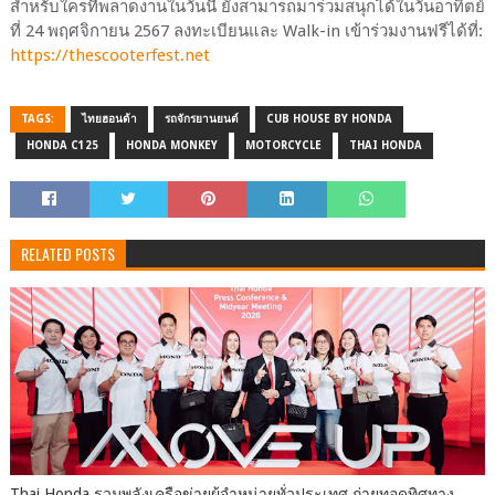
สำหรับใครที่พลาดงานในวันนี้ ยังสามารถมาร่วมสนุกได้ในวันอาทิตย์
ที่ 24 พฤศจิกายน 2567 ลงทะเบียนและ Walk-in เข้าร่วมงานฟรีได้ที่:
https://thescooterfest.net
TAGS:
ไทยฮอนด้า
รถจักรยานยนต์
CUB HOUSE BY HONDA
HONDA C125
HONDA MONKEY
MOTORCYCLE
THAI HONDA
RELATED POSTS
Thai Honda รวมพลังเครือข่ายผู้จำหน่ายทั่วประเทศ ถ่ายทอดทิศทาง