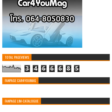
TOTAL PAGEVIEWS
3
4
6
6
6
8
5
FANPAGE CAR4YOUMAG
FANPAGE LIM-CATALOGUE