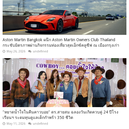
Aston Martin Bangkok ผนึก Aston Martin Owners Club Thailand
กระชับมิตรภาพผ่านกิจกรรมท่องเที่ยวสุดเอ็กซ์คลูซีฟ ณ เมืองกรุงเก่า
May 26, 2026
undefined
"หยาดน้ำใจในคืนคาวบอย" ดร.สายสม ฉลองวันเกิดควบคู่ 24 ปีโรง
เรียนฯ ระดมทุนดูแลเด็กกำพร้า 350 ชีวิต
May 11, 2026
undefined