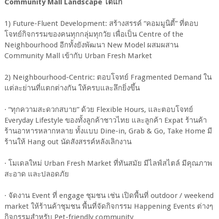
Community Mall Landscape ได้แก่
1) Future-Fluent Development: สร้างสรรค์ “คอมมูนิตี้” ที่ตอบ
โจทย์กิจกรรมของคนทุกกลุ่มทุกวัย เพื่อเป็น Centre of the
Neighbourhood อีกทั้งยังพัฒนา New Model ผสมผสาน
Community Mall เข้ากับ Urban Fresh Market
2) Neighbourhood-Centric: ตอบโจทย์ Fragmented Demand ใน
แต่ละย่านที่แตกต่างกัน ให้ครบและลึกยิ่งขึ้น
· “ทุกความสะดวกสบาย” ด้วย Flexible Hours, และตอบโจทย์
Everyday Lifestyle ของทั้งลูกค้าชาวไทย และลูกค้า Expat ร้านค้า
ร้านอาหารหลากหลาย ทั้งแบบ Dine-in, Grab & Go, Take Home มี
ร้านให้ Hang out นัดสังสรรค์หลังเลิกงาน
· โมเดลใหม่ Urban Fresh Market ที่ทันสมัย มีไลฟ์สไตล์ มีคุณภาพ
สะอาด และปลอดภัย
· จัดงาน Event ที่ engage ชุมชน เช่น เปิดพื้นที่ outdoor / weekend
market ให้ร้านค้าชุมชน พื้นที่จัดกิจกรรม Happening Events ต่างๆ
กิจกรรมสำหรับ Pet-friendly community