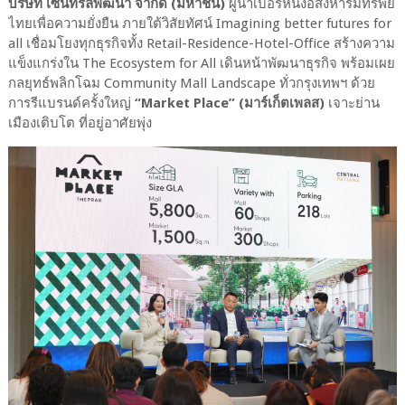
บริษัท เซ็นทรัลพัฒนา จำกัด (มหาชน)
ผู้นำเบอร์หนึ่งอสังหาริมทรัพย์
ไทยเพื่อความยั่งยืน ภายใต้วิสัยทัศน์ Imagining better futures for
all เชื่อมโยงทุกธุรกิจทั้ง Retail-Residence-Hotel-Office สร้างความ
แข็งแกร่งใน The Ecosystem for All เดินหน้าพัฒนาธุรกิจ พร้อมเผย
กลยุทธ์พลิกโฉม Community Mall Landscape ทั่วกรุงเทพฯ ด้วย
การรีแบรนด์ครั้งใหญ่
“Market Place” (มาร์เก็ตเพลส)
เจาะย่าน
เมืองเติบโต ที่อยู่อาศัยพุ่ง