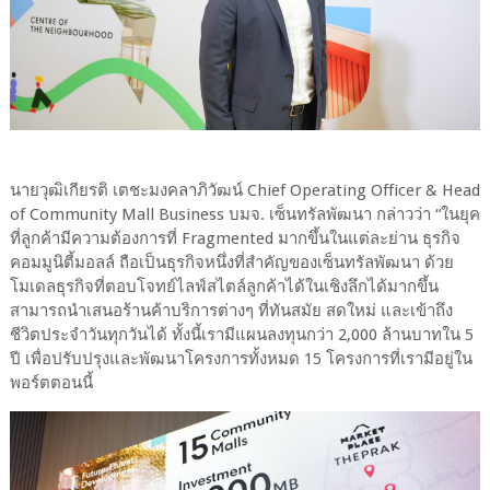
นายวุฒิเกียรติ เตชะมงคลาภิวัฒน์ Chief Operating Officer & Head
of Community Mall Business บมจ. เซ็นทรัลพัฒนา กล่าวว่า “ในยุค
ที่ลูกค้ามีความต้องการที่ Fragmented มากขึ้นในแต่ละย่าน ธุรกิจ
คอมมูนิตี้มอลล์ ถือเป็นธุรกิจหนึ่งที่สำคัญของเซ็นทรัลพัฒนา ด้วย
โมเดลธุรกิจที่ตอบโจทย์ไลฟ์สไตล์ลูกค้าได้ในเชิงลึกได้มากขึ้น
สามารถนำเสนอร้านค้าบริการต่างๆ ที่ทันสมัย สดใหม่ และเข้าถึง
ชีวิตประจำวันทุกวันได้ ทั้งนี้เรามีแผนลงทุนกว่า 2,000 ล้านบาทใน 5
ปี เพื่อปรับปรุงและพัฒนาโครงการทั้งหมด 15 โครงการที่เรามีอยู่ใน
พอร์ตตอนนี้