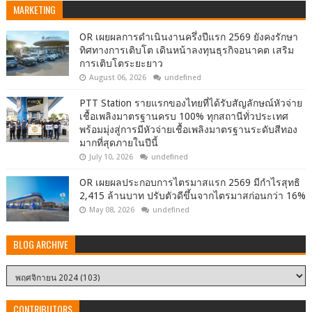
MARKETING
OR เผยผลการดำเนินงานครึ่งปีแรก 2569 ยังคงรักษา
ทิศทางการเติบโต เดินหน้าลงทุนธุรกิจอนาคต เสริม
การเติบโตระยะยาว
August 06, 2026
undefined
PTT Station รายแรกของไทยที่ได้รับสัญลักษณ์หัวจ่าย
เชื้อเพลิงมาตรฐานครบ 100% ทุกสถานีทั่วประเทศ
พร้อมมุ่งสู่การมีหัวจ่ายเชื้อเพลิงมาตรฐานระดับสีทอง
มากที่สุดภายในปีนี้
July 10, 2026
undefined
OR เผยผลประกอบการไตรมาสแรก 2569 มีกำไรสุทธิ
2,415 ล้านบาท ปรับตัวดีขึ้นจากไตรมาสก่อนกว่า 16%
May 08, 2026
undefined
BLOG ARCHIVE
CONTRIBUTORS