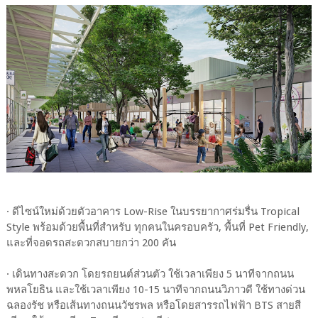
· ดีไซน์ใหม่ด้วยตัวอาคาร Low-Rise ในบรรยากาศร่มรื่น Tropical
Style พร้อมด้วยพื้นที่สำหรับ ทุกคนในครอบครัว, พื้นที่ Pet Friendly,
และที่จอดรถสะดวกสบายกว่า 200 คัน
· เดินทางสะดวก โดยรถยนต์ส่วนตัว ใช้เวลาเพียง 5 นาทีจากถนน
พหลโยธิน และใช้เวลาเพียง 10-15 นาทีจากถนนวิภาวดี ใช้ทางด่วน
ฉลองรัช หรือเส้นทางถนนวัชรพล หรือโดยสารรถไฟฟ้า BTS สายสี