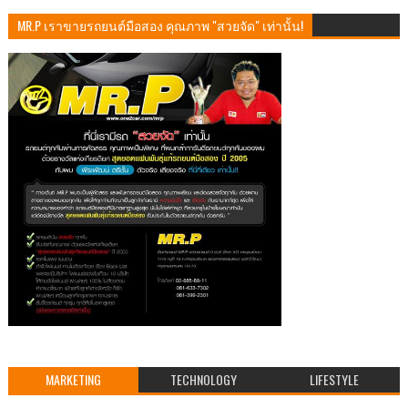
MR.P เราขายรถยนต์มือสอง คุณภาพ "สวยจัด" เท่านั้น!
MARKETING
TECHNOLOGY
LIFESTYLE