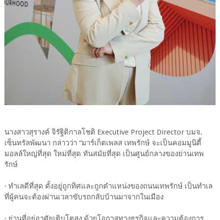
นางสาวสุรางค์ จิรัฐิติกาลโชติ Executive Project Director บมจ.
เซ็นทรัลพัฒนา กล่าวว่า “มาร์เก็ตเพลส เทพรักษ์ จะเป็นคอมมูนิตี้
มอลล์ใหญ่ที่สุด ใหม่ที่สุด ทันสมัยที่สุด เป็นศูนย์กลางของย่านเทพ
รักษ์
· ทำเลดีที่สุด ตั้งอยู่ถูกทิศและถูกตำแหน่งของถนนเทพรักษ์ เป็นทำเล
ที่ผู้คนจะต้องผ่านเวลาขับรถกลับบ้านมาจากในเมือง
· ย่านที่อยู่อาศัยเติบโตสูง ด้วยโอกาสทางธุรกิจและความต้องการ