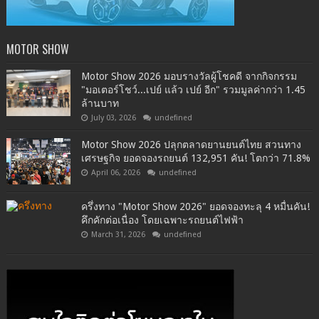
MOTOR SHOW
Motor Show 2026 มอบรางวัลผู้โชคดี จากกิจกรรม
"มอเตอร์โชว์...เปย์ แล้ว เปย์ อีก" รวมมูลค่ากว่า 1.45
ล้านบาท
July 03, 2026
undefined
Motor Show 2026 ปลุกตลาดยานยนต์ไทย สวนทาง
เศรษฐกิจ ยอดจองรถยนต์ 132,951 คัน! โตกว่า 71.8%
April 06, 2026
undefined
ครึ่งทาง "Motor Show 2026" ยอดจองทะลุ 4 หมื่นคัน!
คึกคักต่อเนื่อง โดยเฉพาะรถยนต์ไฟฟ้า
March 31, 2026
undefined