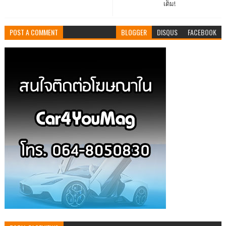
เต็ม!
POST A COMMENT
BLOGGER
DISQUS
FACEBOOK