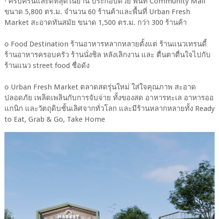
· ครบครันและดีที่สุดในย่าน ประกอบด้วย พื้นที่ Community Mall
ขนาด 5,800 ตร.ม. จำนวน 60 ร้านค้าและพื้นที่ Urban Fresh
Market สะอาดทันสมัย ขนาด 1,500 ตร.ม. กว่า 300 ร้านค้า
o Food Destination ร้านอาหารหลากหลายตั้งแต่ ร้านแนวเทรนดี้
ร้านอาหารครอบครัว ร้านนั่งชิล หลังเลิกงาน และ ตื่นตาตื่นใจไปกับ
ร้านแนว street food ชื่อดัง
o Urban Fresh Market ตลาดสดรุ่นใหม่ ใส่ใจคุณภาพ สะอาด
ปลอดภัย เพลิดเพลินกับการจับจ่าย ทั้งของสด อาหารทะเล อาหารออ
แกนิก และวัตถุดิบชั้นเลิศจากทั่วโลก และมีร้านหลากหลายทั้ง Ready
to Eat, Grab & Go, Take Home