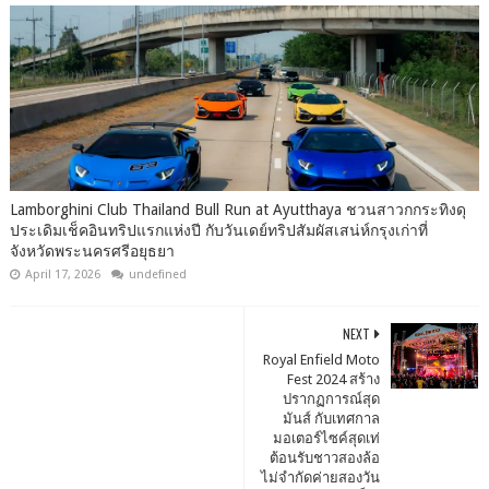
Lamborghini Club Thailand Bull Run at Ayutthaya ชวนสาวกกระทิงดุ
ประเดิมเช็คอินทริปแรกแห่งปี กับวันเดย์ทริปสัมผัสเสน่ห์กรุงเก่าที่
จังหวัดพระนครศรีอยุธยา
April 17, 2026
undefined
NEXT
Royal Enfield Moto
Fest 2024 สร้าง
ปรากฏการณ์สุด
มันส์ กับเทศกาล
มอเตอร์ไซค์สุดเท่
ต้อนรับชาวสองล้อ
ไม่จำกัดค่ายสองวัน