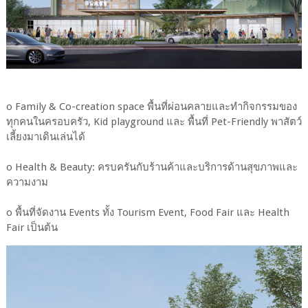
o Family & Co-creation space พื้นที่ผ่อนคลายและทำกิจกรรมของ
ทุกคนในครอบครัว, Kid playground และ พื้นที่ Pet-Friendly พาสัตว์
เลี้ยงมาเดินเล่นได้
o Health & Beauty: ครบครันกับร้านค้าและบริการด้านสุขภาพและ
ความงาม
o พื้นที่จัดงาน Events ทั้ง Tourism Event, Food Fair และ Health
Fair เป็นต้น