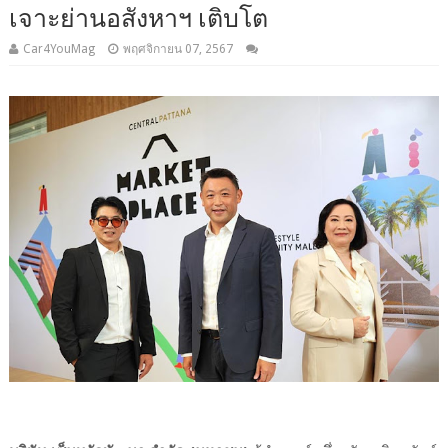
เจาะย่านอสังหาฯ เติบโต
Car4YouMag
พฤศจิกายน 07, 2567