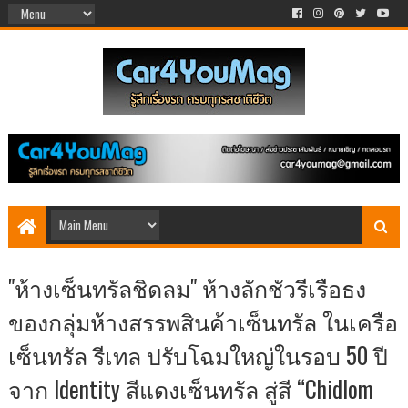
"ห้างเซ็นทรัลชิดลม" ห้างลักชัวรีเรือธง
ของกลุ่มห้างสรรพสินค้าเซ็นทรัล ในเครือ
เซ็นทรัล รีเทล ปรับโฉมใหญ่ในรอบ 50 ปี
จาก Identity สีแดงเซ็นทรัล สู่สี “Chidlom