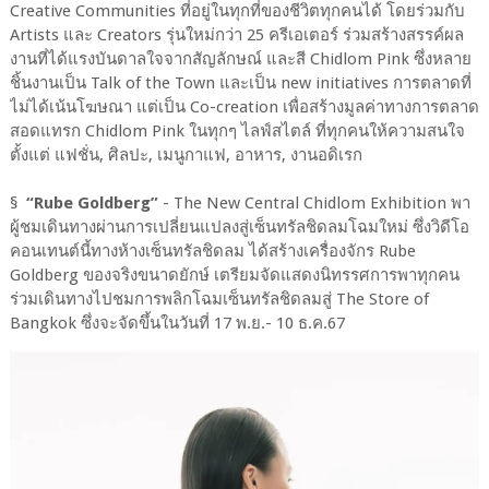
Creative Communities ที่อยู่ในทุกที่ของชีวิตทุกคนได้ โดยร่วมกับ
Artists และ Creators รุ่นใหม่กว่า 25 ครีเอเตอร์ ร่วมสร้างสรรค์ผล
งานที่ได้แรงบันดาลใจจากสัญลักษณ์ และสี Chidlom Pink ซึ่งหลาย
ชิ้นงานเป็น Talk of the Town และเป็น new initiatives การตลาดที่
ไม่ได้เน้นโฆษณา แต่เป็น Co-creation เพื่อสร้างมูลค่าทางการตลาด
สอดแทรก Chidlom Pink ในทุกๆ ไลฟ์สไตล์ ที่ทุกคนให้ความสนใจ
ตั้งแต่ แฟชั่น, ศิลปะ, เมนูกาแฟ, อาหาร, งานอดิเรก
§
“Rube Goldberg”
- The New Central Chidlom Exhibition พา
ผู้ชมเดินทางผ่านการเปลี่ยนแปลงสู่เซ็นทรัลชิดลมโฉมใหม่ ซึ่งวิดีโอ
คอนเทนต์นี้ทางห้างเซ็นทรัลชิดลม ได้สร้างเครื่องจักร Rube
Goldberg ของจริงขนาดยักษ์ เตรียมจัดแสดงนิทรรศการพาทุกคน
ร่วมเดินทางไปชมการพลิกโฉมเซ็นทรัลชิดลมสู่ The Store of
Bangkok ซึ่งจะจัดขึ้นในวันที่ 17 พ.ย.- 10 ธ.ค.67