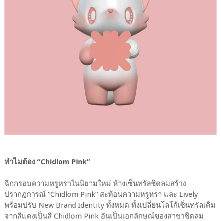
ทำไมต้อง “Chidlom Pink”
ฉีกกรอบความหรูหราในนิยามใหม่ ห้างเซ็นทรัลชิดลมสร้าง
ปรากฏการณ์ “Chidlom Pink” สะท้อนความหรูหรา และ Lively
พร้อมปรับ New Brand Identity ทั้งหมด ทั้งเปลี่ยนโลโก้เซ็นทรัลเดิม
จากสีแดงเป็นสี Chidlom Pink อันเป็นเอกลักษณ์ของสาขาชิดลม