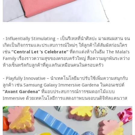
- Influentially Stimulating – เป็นรีเทลที่นำศิลปะ มาผสมผสาน จน
เกิดเป็นกิจกรรมและประสบการณ์ใหม่ๆ ให้ลูกค้าได้สัมผัสก่อนใคร
เช่น
“Central Let ‘s Celebrate”
ที่ตกแต่งห้างในธีม The Malai’s
Family เรื่องราวความสุขของครอบครัวใหญ่ สื่อความผูกพันระหว่าง
ห้างเซ็นทรัลกับลูกค้าที่ดูแลกันเหมือนคนในครอบครัว
- Playfully Innovative – นำเทคโนโลยีมาปรับใช้เพิ่มความสนุกกับ
ลูกค้า เช่น Samsung Galaxy Immersive Gardena ในคอนเซปต์
“Avant Gardena”
ที่มอบประสบการณ์การชมดอกไม้แบบ
Immersive ด้วยเทคโนโลยีการแสดงภาพบนจอบนดิจิทัลแคนวาส