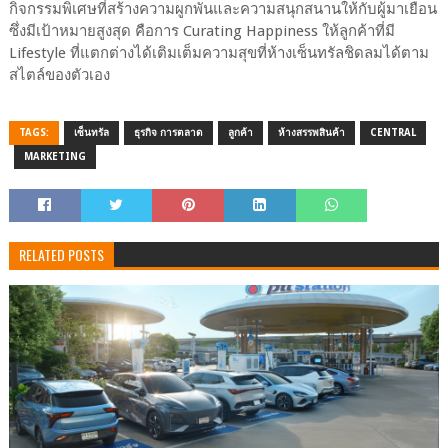
กิจกรรมพิเศษที่สร้างความผูกพันและความสนุกสนานให้กับผู้มาเยือน
ซึ่งมีเป้าหมายสูงสุด คือการ Curating Happiness ให้ลูกค้าที่มี
Lifestyle ที่แตกต่างได้เติมเต็มความสุขที่ห้างเซ็นทรัลชิดลมได้ตาม
สไตล์ของตัวเอง
TAGS:
เซ็นทรัล
ธุรกิจ การตลาด
ลูกค้า
ห้างสรรพสินค้า
CENTRAL
MARKETING
RELATED POSTS