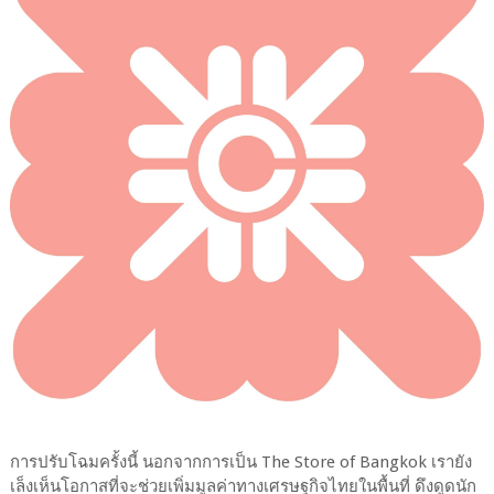
การปรับโฉมครั้งนี้ นอกจากการเป็น The Store of Bangkok เรายัง
เล็งเห็นโอกาสที่จะช่วยเพิ่มมูลค่าทางเศรษฐกิจไทยในพื้นที่ ดึงดูดนัก