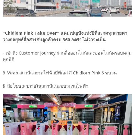
“Chidlom Pink Take Over” แคมเปญปังแห่งปีที่สะกดทุกสายตา
วางกลยุทธ์สื่อสารกับลูกค้าครบ 360 องศา ไม่ว่าจะเป็น
- เข้าถึง Customer Journey ผ่านสื่อออนไลน์และออฟไลน์ครอบคลุม
ทุกมิติ
§ Wrab สถานีและรถไฟฟ้าบีทีเอส สี Chidlom Pink 6 ขบวน
§ สื่อโฆษณาภายในสถานีและขบวนรถไฟฟ้า