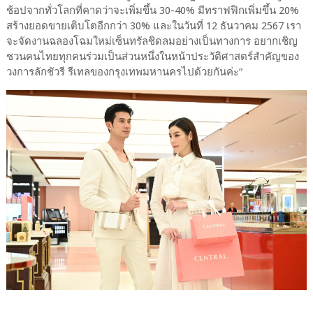
ช้อปจากทั่วโลกที่คาดว่าจะเพิ่มขึ้น 30-40% มีทราฟฟิกเพิ่มขึ้น 20%
สร้างยอดขายเติบโตอีกกว่า 30% และในวันที่ 12 ธันวาคม 2567 เรา
จะจัดงานฉลองโฉมใหม่เซ็นทรัลชิดลมอย่างเป็นทางการ อยากเชิญ
ชวนคนไทยทุกคนร่วมเป็นส่วนหนึ่งในหน้าประวัติศาสตร์สำคัญของ
วงการลักชัวรี รีเทลของกรุงเทพมหานครไปด้วยกันค่ะ”