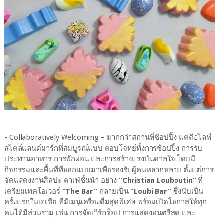
- Collaboratively Welcoming – มากกว่าสถานที่ช้อปปิ้ง แต่คือไลฟ์
สไตล์แลนด์มาร์กที่สมบูรณ์แบบ ตอบโจทย์ทั้งการช้อปปิ้ง การรับ
ประทานอาหาร การพักผ่อน และการสร้างแรงบันดาลใจ โดยมี
กิจกรรมและพื้นที่ที่ออกแบบมาเพื่อรองรับผู้คนหลากหลาย ตั้งแต่การ
จัดแสดงงานศิลปะ คาเฟ่ชั้นนำ อย่าง
“Christian Louboutin”
ที่
เตรียมเทคโอเวอร์
“The Bar”
กลายเป็น
“Loubi Bar”
ซึ่งนับเป็น
ครั้งแรกในเอเชีย ที่มีเมนูเครื่องดื่มสุดพิเศษ พร้อมเปิดโอกาสให้ทุก
คนได้มีส่วนร่วม เช่น การจัดเวิร์กช็อป การแสดงดนตรีสด และ