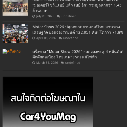
"มอเตอร์โชว์...เปย์ แล้ว เปย์ อีก" รวมมูลค่ากว่า 1.45
ล้านบาท
July 03, 2026
undefined
Motor Show 2026 ปลุกตลาดยานยนต์ไทย สวนทาง
เศรษฐกิจ ยอดจองรถยนต์ 132,951 คัน! โตกว่า 71.8%
April 06, 2026
undefined
ครึ่งทาง "Motor Show 2026" ยอดจองทะลุ 4 หมื่นคัน!
คึกคักต่อเนื่อง โดยเฉพาะรถยนต์ไฟฟ้า
March 31, 2026
undefined