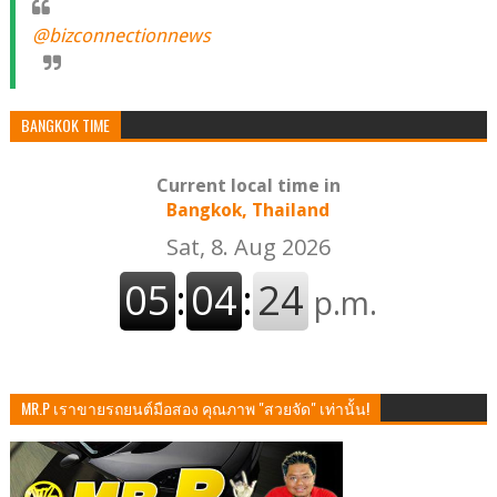
@bizconnectionnews
BANGKOK TIME
Current local time in
Bangkok, Thailand
MR.P เราขายรถยนต์มือสอง คุณภาพ "สวยจัด" เท่านั้น!