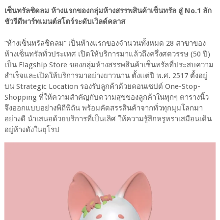
เซ็นทรัลชิดลม ห้างแรกของกลุ่มห้างสรรพสินค้าเซ็นทรัล สู่ No.1 ลัก
ชัวรีดีพาร์ทเมนต์สโตร์ระดับเวิลด์คลาส
“ห้างเซ็นทรัลชิดลม” เป็นห้างแรกของจำนวนทั้งหมด 28 สาขาของ
ห้างเซ็นทรัลทั่วประเทศ เปิดให้บริการมาแล้วถึงครึ่งศตวรรษ (50 ปี)
เป็น Flagship Store ของกลุ่มห้างสรรพสินค้าเซ็นทรัลที่ประสบความ
สำเร็จและเปิดให้บริการมาอย่างยาวนาน ตั้งแต่ปี พ.ศ. 2517 ตั้งอยู่
บน Strategic Location รองรับลูกค้าด้วยคอนเซปต์ One-Stop-
Shopping ที่ให้ความสำคัญกับความสุขของลูกค้าในทุกๆ ตารางนิ้ว
จึงออกแบบอย่างพิถีพิถัน พร้อมคัดสรรสินค้าจากทั่วทุกมุมโลกมา
อย่างดี นำเสนอด้วยบริการที่เป็นเลิศ ให้ความรู้สึกหรูหราเสมือนเดิน
อยู่ห้างดังในยุโรป