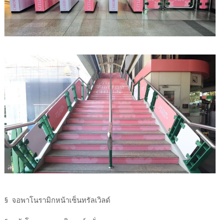
§ จอพาโนรามิกหน้าเซ็นทรัลเวิลด์