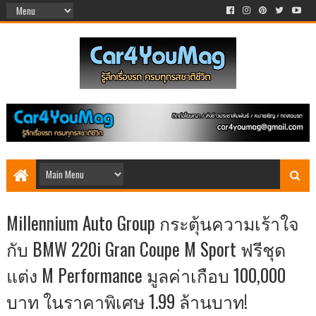
Millennium Auto Group กระตุ้นความเร้าใจ
กับ BMW 220i Gran Coupe M Sport ฟรีชุด
แต่ง M Performance มูลค่าเกือบ 100,000
บาท ในราคาพิเศษ 1.99 ล้านบาท!