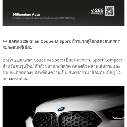
++ BMW 220i Gran Coupe M Sport ก้าวแรกสู่โลกแห่งยนตรกร
รมระดับพรีเมียม
BMW 220i Gran Coupe M Sport เป็นยนตรกรรม Sport Compact
สำหรับคนรุ่นใหม่ ตัวถังขนาดกะทัดรัด คล่องตัว ผสานเส้นสายและ
รายละเอียดต่างๆ ที่สะท้อนความเป็น ยนตรกรรม บีเอ็มดับเบิลยู ไว้
อย่างครบถ้วน