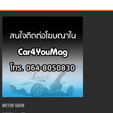
MOTOR SHOW