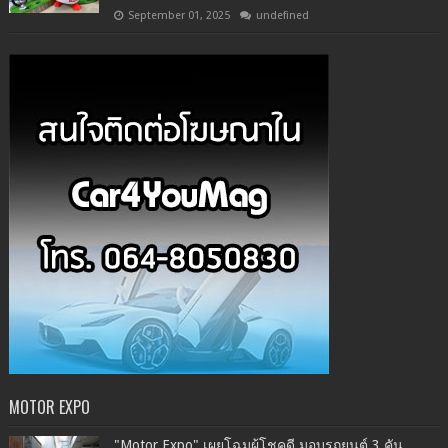
September 01, 2025
undefined
MOTOR EXPO
"Motor Expo" เผยโฉมผู้โชคดี มอบรถยนต์ 3 คัน