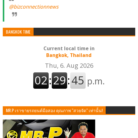
@bizconnectionnews
BANGKOK TIME
Current local time in
Bangkok, Thailand
MR.P เราขายรถยนต์มือสอง คุณภาพ "สวยจัด" เท่านั้น!