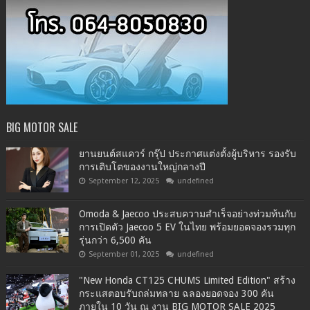
BIG MOTOR SALE
ยานยนต์สแควร์ กรุ๊ป ประกาศแต่งตั้งผู้บริหาร รองรับ
การเติบโตของงานใหญ่กลางปี
September 12, 2025
undefined
Omoda & Jaecoo ประสบความสำเร็จอย่างท่วมท้นกับ
การเปิดตัว Jaecoo 5 EV ในไทย พร้อมยอดจองรวมทุก
รุ่นกว่า 6,500 คัน
September 01, 2025
undefined
"New Honda CT125 CHUMS Limited Edition" สร้าง
กระแสตอบรับถล่มทลาย ฉลองยอดจอง 300 คัน
ภายใน 10 วัน ณ งาน BIG MOTOR SALE 2025