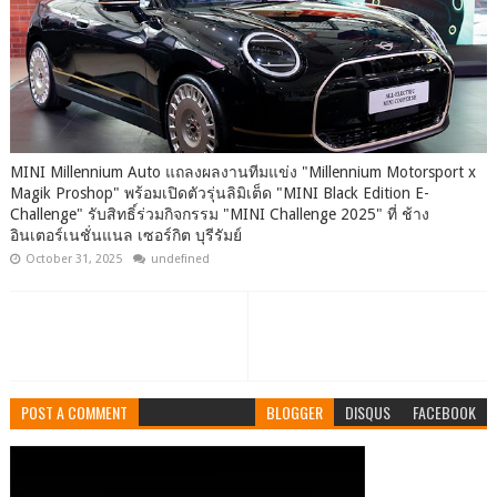
MINI Millennium Auto แถลงผลงานทีมแข่ง "Millennium Motorsport x
Magik Proshop" พร้อมเปิดตัวรุ่นลิมิเต็ด "MINI Black Edition E-
Challenge" รับสิทธิ์ร่วมกิจกรรม "MINI Challenge 2025" ที่ ช้าง
อินเตอร์เนชั่นแนล เซอร์กิต บุรีรัมย์
October 31, 2025
undefined
POST A COMMENT
BLOGGER
DISQUS
FACEBOOK