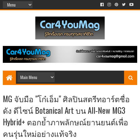
MG จับมือ "โก๋เอ็ม" ศิลปินสตรีทอาร์ตชื่อ
ดัง ดีไซน์ Botanical Art บน All-New MG3
Hybrid+ ตอกย้ำภาพลักษณ์ยานยนต์เพื่อ
คนรุ่นใหม่อย่างแท้จริง