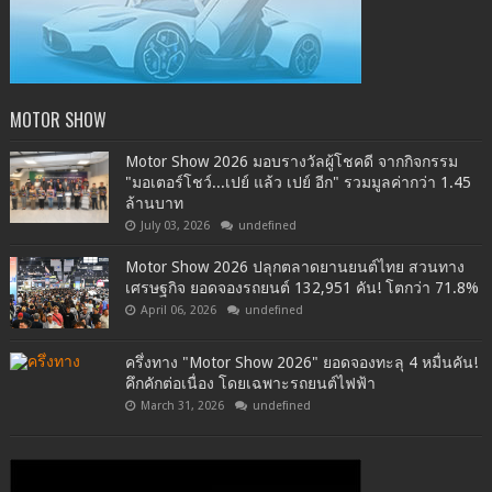
MOTOR SHOW
Motor Show 2026 มอบรางวัลผู้โชคดี จากกิจกรรม
"มอเตอร์โชว์...เปย์ แล้ว เปย์ อีก" รวมมูลค่ากว่า 1.45
ล้านบาท
July 03, 2026
undefined
Motor Show 2026 ปลุกตลาดยานยนต์ไทย สวนทาง
เศรษฐกิจ ยอดจองรถยนต์ 132,951 คัน! โตกว่า 71.8%
April 06, 2026
undefined
ครึ่งทาง "Motor Show 2026" ยอดจองทะลุ 4 หมื่นคัน!
คึกคักต่อเนื่อง โดยเฉพาะรถยนต์ไฟฟ้า
March 31, 2026
undefined