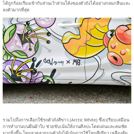
ได้ถูกร้อยเรียงเข้ากับส่วนเว้าส่วนโค้งของตัวถังได้อย่างกลมกลืนและ
ลงตัวมากที่สุด
รวมไปถึงการเลือกใช้รถตัวถังสีขาว (Arctic White) ซึ่งเปรียบเสมือน
การทำงานบนผืนผ้าใบ ช่วยขับเน้นให้งานศิลปะโดดเด่นและคมชัด
มากยิ่งขึ้น โดยลวดลายบนตัวถังได้เน้นการใช้โทนสีเขียว เหลืองส้ม