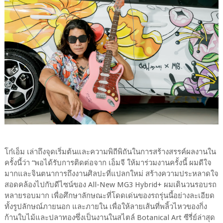
โก๋เอ็ม เล่าถึงจุดเริ่มต้นและความพิถีพิถันในการสร้างสรรค์ผลงานใน
ครั้งนี้ว่า “พอได้รับการติดต่อจาก เอ็มจี ให้มาร่วมงานครั้งนี้ ผมดีใจ
มากและจินตนาการถึงงานศิลปะที่แปลกใหม่ สร้างความประหลาดใจ
สอดคล้องไปกับดีไซน์ของ All-New MG3 Hybrid+ ผมเดินวนรอบรถ
หลายรอบมาก เพื่อศึกษาลักษณะที่โดดเด่นของรถรุ่นนี้อย่างละเอียด
ทั้งรูปลักษณ์ภายนอก และภายใน เพื่อให้ลายเส้นที่พลิ้วไหวของกิ่ง
ก้านใบไม้และปลาทองซึ่งเป็นงานในสไตล์ Botanical Art ซีรี่ย์ล่าสุด