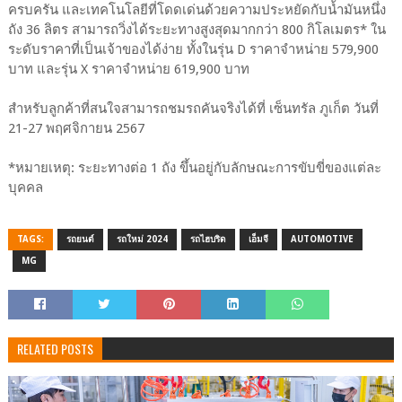
ครบครัน และเทคโนโลยีที่โดดเด่นด้วยความประหยัดกับน้ำมันหนึ่ง
ถัง 36 ลิตร สามารถวิ่งได้ระยะทางสูงสุดมากกว่า 800 กิโลเมตร* ใน
ระดับราคาที่เป็นเจ้าของได้ง่าย ทั้งในรุ่น D ราคาจำหน่าย 579,900
บาท และรุ่น X ราคาจำหน่าย 619,900 บาท
สำหรับลูกค้าที่สนใจสามารถชมรถคันจริงได้ที่ เซ็นทรัล ภูเก็ต วันที่
21-27 พฤศจิกายน 2567
*หมายเหตุ: ระยะทางต่อ 1 ถัง ขึ้นอยู่กับลักษณะการขับขี่ของแต่ละ
บุคคล
TAGS:
รถยนต์
รถใหม่ 2024
รถไฮบริด
เอ็มจี
AUTOMOTIVE
MG
RELATED POSTS