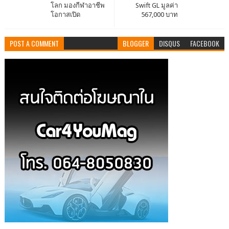
โลก มองกีฬาอาชีพ
Swift GL มูลค่า
โอกาสเปิด
567,000 บาท
POST A COMMENT
BLOGGER
DISQUS
FACEBOOK