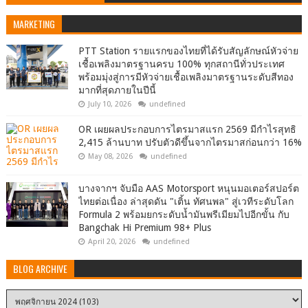
MARKETING
PTT Station รายแรกของไทยที่ได้รับสัญลักษณ์หัวจ่าย
เชื้อเพลิงมาตรฐานครบ 100% ทุกสถานีทั่วประเทศ
พร้อมมุ่งสู่การมีหัวจ่ายเชื้อเพลิงมาตรฐานระดับสีทอง
มากที่สุดภายในปีนี้
July 10, 2026
undefined
OR เผยผลประกอบการไตรมาสแรก 2569 มีกำไรสุทธิ
2,415 ล้านบาท ปรับตัวดีขึ้นจากไตรมาสก่อนกว่า 16%
May 08, 2026
undefined
บางจากฯ จับมือ AAS Motorsport หนุนมอเตอร์สปอร์ต
ไทยต่อเนื่อง ล่าสุดดัน "เติ้น ทัศนพล" สู่เวทีระดับโลก
Formula 2 พร้อมยกระดับน้ำมันพรีเมียมไปอีกขั้น กับ
Bangchak Hi Premium 98+ Plus
April 20, 2026
undefined
BLOG ARCHIVE