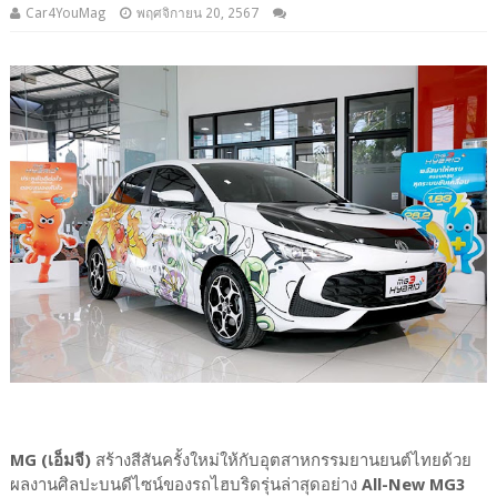
Car4YouMag
พฤศจิกายน 20, 2567
MG (เอ็มจี)
สร้างสีสันครั้งใหม่ให้กับอุตสาหกรรมยานยนต์ไทยด้วย
ผลงานศิลปะบนดีไซน์ของรถไฮบริดรุ่นล่าสุดอย่าง
All-New MG3