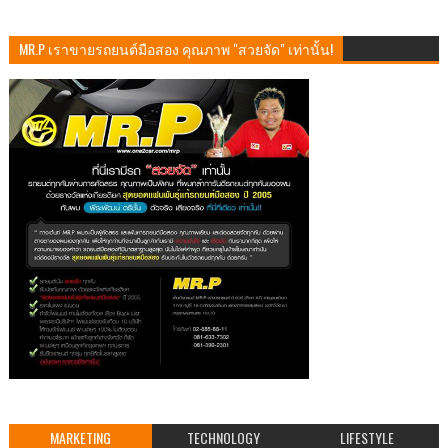
MR.P เราขายรถยนต์มือสอง คุณภาพ "สวยจัด" เท่านั้น!
MARKETING
TECHNOLOGY
LIFESTYLE