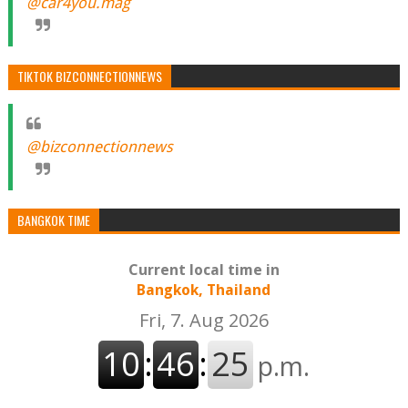
@car4you.mag
TIKTOK BIZCONNECTIONNEWS
@bizconnectionnews
BANGKOK TIME
Current local time in
Bangkok, Thailand