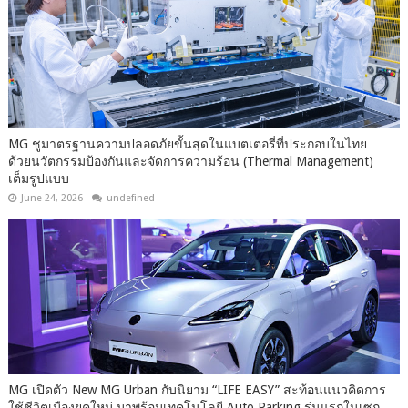
MG ชูมาตรฐานความปลอดภัยขั้นสุดในแบตเตอรี่ที่ประกอบในไทย
ด้วยนวัตกรรมป้องกันและจัดการความร้อน (Thermal Management)
เต็มรูปแบบ
June 24, 2026
undefined
MG เปิดตัว New MG Urban กับนิยาม “LIFE EASY” สะท้อนแนวคิดการ
ใช้ชีวิตเมืองยุคใหม่ มาพร้อมเทคโนโลยี Auto Parking รุ่นแรกในเซก