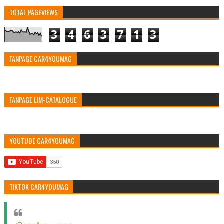
TOTAL PAGEVIEWS
3
4
6
3
7
1
3
FANPAGE CAR4YOUMAG
FANPAGE LIM-CATALOGUE
YOUTUBE CAR4YOUMAG
TIKTOK CAR4YOUMAG