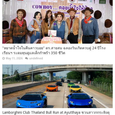
"หยาดน้ำใจในคืนคาวบอย" ดร.สายสม ฉลองวันเกิดควบคู่ 24 ปีโรง
เรียนฯ ระดมทุนดูแลเด็กกำพร้า 350 ชีวิต
May 11, 2026
undefined
Lamborghini Club Thailand Bull Run at Ayutthaya ชวนสาวกกระทิงดุ