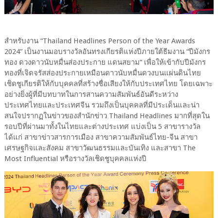
สำหรับงาน “Thailand Headlines Person of the Year Awards
2024” เป็นงานมอบรางวัลอันทรงเกียรติแห่งปีภายใต้ธีมงาน “ปีมังกร
ทอง ดวงดาวนับหมื่นส่องประกาย แดนสยาม” เพื่อให้เข้ากับปีมังกร
ทองที่เจิดจรัสส่องประกายเหมือนดาวนับหมื่นดวงบนแผ่นดินไทย
เชิดชูเกียรติให้กับบุคคลที่สร้างชื่อเสียงให้กับประเทศไทย โดยเฉพาะ
อย่างยิ่งผู้ที่มีบทบาทในการสานความสัมพันธ์อันดีระหว่าง
ประเทศไทยและประเทศจีน รวมถึงเป็นบุคคลที่มีประเด็นและน่า
สนใจปรากฏในข่าวของสำนักข่าว Thailand Headlines มากที่สุดใน
รอบปีที่ผ่านมาทั้งในไทยและต่างประเทศ แบ่งเป็น 5 สาขารางวัล
ได้แก่ สาขาข่าวสารการเมือง สาขาความสัมพันธ์ไทย-จีน สาขา
เศรษฐกิจและสังคม สาขาวัฒนธรรมและบันเทิง และสาขา The
Most Influential หรือรางวัลเชิดชูบุคคลแห่งปี