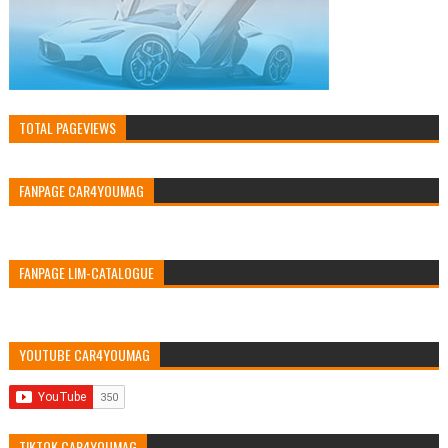
TOTAL PAGEVIEWS
FANPAGE CAR4YOUMAG
FANPAGE LIM-CATALOGUE
YOUTUBE CAR4YOUMAG
TIKTOK CAR4YOUMAG