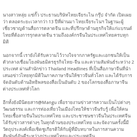
นางสาวหลุ่ย แซ่กั๊ว ประธานบริษัทไทยเจียระไน กรุ๊ป จำกัด เปิดเผย
ว่า ตลอดระยะเวลากว่า 13 ปีที่ผ่านมา ไทยเจียระไนฯ ในฐานะผู้
เชี่ยวชาญด้านสื่อการตลาดจีน และที่ปรึกษาด้านธุรกิจให้แก่แบรนด์
ไทยที่ต้องการรุกตลาดจีน รวมถึงองค์กรจีนในประเทศไทยครบทุก
มิติ
นอกจากนี้ เรายังได้รับความไว้วางใจจากภาครัฐและเอกชนให้เป็น
ตัวกลางเชื่อมโยงพันธมิตรธุรกิจไทย-จีน และความสัมพันธ์ระหว่าง 2
ประเทศ ผ่านสำนักข่าว Thailand Headlines ที่เป็นสื่อภาษาจีนที่นำ
เสนอข่าวไทยทุกมิติในภาคภาษาจีนให้ชาวจีนทั่วโลก และได้รับการ
จัดอันดับด้านอิทธิพลของสื่อเป็นอันดับ 2 ของโลกของสื่อภาษาจีน
ต่างประเทศทั่วโลก
อีกทั้งยังมีนิตยสาร@Mangu เพื่อรายงานข่าวสารความเป็นไปต่างๆ
วัฒนธรรม และการท่องเที่ยวในเมืองไทยให้ชาวจีนรับรู้ เพื่อให้คน
ไทยเชื้อสายจีนในประเทศไทย และประชาชนชาวจีนในประเทศจีน
ได้รับข่าวสารต่างๆ ในทุกด้านของประเทศไทย และจัดงานครั้งนี้มี
วัตถุประสงค์เพื่อเชิดชูเกียรติให้กับผู้ที่มีบทบาทในการสานความ
สัมพันธ์อันดีระหว่างประเทศไทยและประเทศจีน