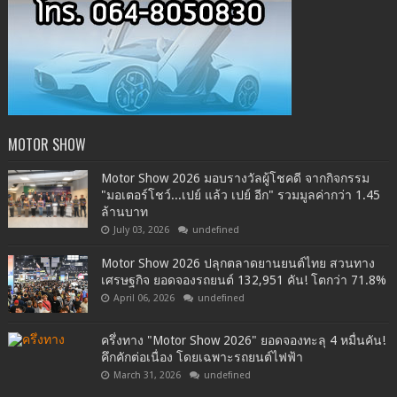
MOTOR SHOW
Motor Show 2026 มอบรางวัลผู้โชคดี จากกิจกรรม
"มอเตอร์โชว์...เปย์ แล้ว เปย์ อีก" รวมมูลค่ากว่า 1.45
ล้านบาท
July 03, 2026
undefined
Motor Show 2026 ปลุกตลาดยานยนต์ไทย สวนทาง
เศรษฐกิจ ยอดจองรถยนต์ 132,951 คัน! โตกว่า 71.8%
April 06, 2026
undefined
ครึ่งทาง "Motor Show 2026" ยอดจองทะลุ 4 หมื่นคัน!
คึกคักต่อเนื่อง โดยเฉพาะรถยนต์ไฟฟ้า
March 31, 2026
undefined