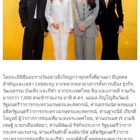
โดยจะมีพิธีมอบรางวัลอย่างยิ่งใหญ่กว่าทุกครั้งที่ผ่านมา มีบุคคล
สำคัญและเหล่า Celebrity จากหลากหลายวงการทั้งการเมือง ธุรกิจ
วัฒนธรรม บันเทิง และกีฬา จากประเทศไทย จีน และเกาหลี รวมกัน
มากกว่า 1,000 คนเข้าร่วมงาน อาทิ ศ.ดร. นฤมล ภิญโญสินวัฒน์
รัฐมนตรีว่าการกระทรวงเกษตรและสหกรณ์, ท่านธรรมนัส พรหมเผ่า
อดีตรัฐมนตรีว่าการกระทรวงเกษตรและสหกรณ์, ท่านฐาปนีย์ เกียรติ
ไพบูลย์ ผู้ว่าการการท่องเที่ยวแห่งประเทศไทย, ท่านปรเมศวร์ งามพิ
เชษฐ์ นายกเมืองพัทยา, ท่านพิพัฒน์ รัชกิจประการ รัฐมนตรีว่าการ
กระทรวงแรงงาน, ท่านเสริมศักดิ์ พงษ์พานิช อดีตรัฐมนตรีว่าการ
กระทรวงการท่องเที่ยวและกีฬา, ณรงค์ศักดิ์ พุทธพรมงคล ประธาน