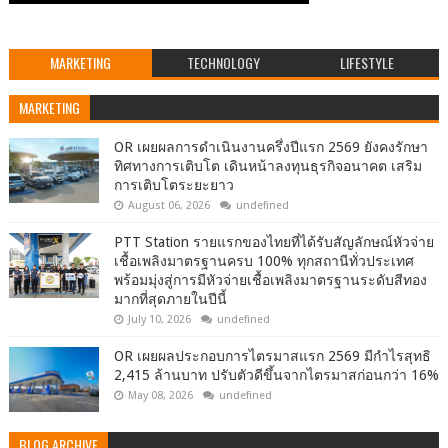
MARKETING
TECHNOLOGY
LIFESTYLE
MARKETING
OR เผยผลการดำเนินงานครึ่งปีแรก 2569 ยังคงรักษา
ทิศทางการเติบโต เดินหน้าลงทุนธุรกิจอนาคต เสริม
การเติบโตระยะยาว
August 06, 2026
undefined
PTT Station รายแรกของไทยที่ได้รับสัญลักษณ์หัวจ่าย
เชื้อเพลิงมาตรฐานครบ 100% ทุกสถานีทั่วประเทศ
พร้อมมุ่งสู่การมีหัวจ่ายเชื้อเพลิงมาตรฐานระดับสีทอง
มากที่สุดภายในปีนี้
July 10, 2026
undefined
OR เผยผลประกอบการไตรมาสแรก 2569 มีกำไรสุทธิ
2,415 ล้านบาท ปรับตัวดีขึ้นจากไตรมาสก่อนกว่า 16%
May 08, 2026
undefined
BLOG ARCHIVE