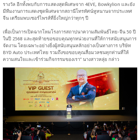
รางวัล อีกทั้งพบกับการแสดงสุดพิเศษจาก 4EVE, Bowkylion และยัง
มีทีมงานการแสดงชุดพิเศษจากสถานีโทรทัศน์หูหนานจากประเทศ
จีน เตรียมพบเซอร์ไพรส์ที่ยิ่งใหญ่กว่าทุกๆ ปี
เพื่อเป็นการเปิดฉากโหมโรงการสถาปนาความสัมพันธ์ไทย-จีน 50 ปี
ในปี 2568 และสุดท้ายขอขอบคุณทุกหน่วยงานที่ให้การสนับสนุนการ
จัดงาน โดยเฉพาะอย่างยิ่งผู้สนับสนุนหลักอย่างเป็นทางการ บริษัท
BYD Auto ประเทศไทย รวมถึงขอขอบคุณสื่อมวลชนทุกท่านที่ให้
ความสนใจและเข้าร่วมกิจกรรมของเรา” นางสาวหลุ่ย กล่าว