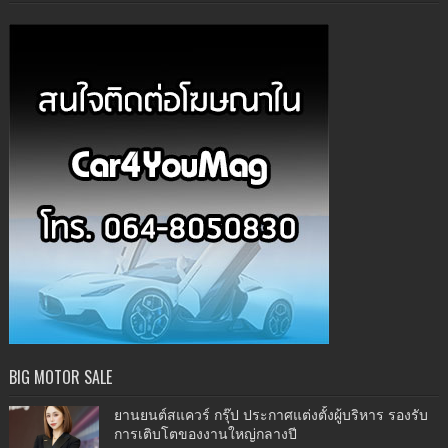
BIG MOTOR SALE
ยานยนต์สแควร์ กรุ๊ป ประกาศแต่งตั้งผู้บริหาร รองรับ
การเติบโตของงานใหญ่กลางปี