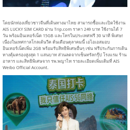
โดยนักท่องเที่ยวชาวจีนที่เดินทางมาไทย สามารถซื้อและเปิดใช้งาน
AIS LUCKY SIM CARD ผ่าน Trip.com ราคา 249 บาท ใช้งานได้ 7
วัน พร้อมอินเทอร์เน็ต 15GB และโทรในประเทศฟรี 30 นาที พิเศษ!
เนื่องในเทศกาลโกลเด้นวีค ต้นเดือนตุลาคมนี้ เอไอเอสมอบ
อินเทอร์เน็ตเพิ่ม 2GB พร้อมรับสิทธิพิเศษอื่นๆ เช่น ฟรีประกันการเดิน
ทางคุ้มครองสูงสุด 1 แสนบาท ส่วนลดจากเซ็นทรัลกรุ๊ป โรงแรม ร้าน
อาหาร และสิทธิพิเศษจาก รพ.พญาไท รายละเอียดเพิ่มเติมที่ AIS
Weibo Official Account.