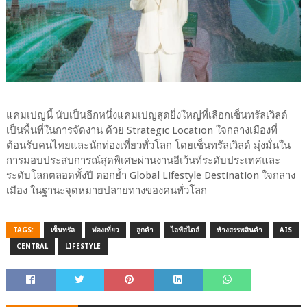
แคมเปญนี้ นับเป็นอีกหนึ่งแคมเปญสุดยิ่งใหญ่ที่เลือกเซ็นทรัลเวิลด์
เป็นพื้นที่ในการจัดงาน ด้วย Strategic Location ใจกลางเมืองที่
ต้อนรับคนไทยและนักท่องเที่ยวทั่วโลก โดยเซ็นทรัลเวิลด์ มุ่งมั่นใน
การมอบประสบการณ์สุดพิเศษผ่านงานอีเว้นท์ระดับประเทศและ
ระดับโลกตลอดทั้งปี ตอกย้ำ Global Lifestyle Destination ใจกลาง
เมือง ในฐานะจุดหมายปลายทางของคนทั่วโลก
TAGS:
เซ็นทรัล
ท่องเที่ยว
ลูกค้า
ไลฟ์สไตล์
ห้างสรรพสินค้า
AIS
CENTRAL
LIFESTYLE