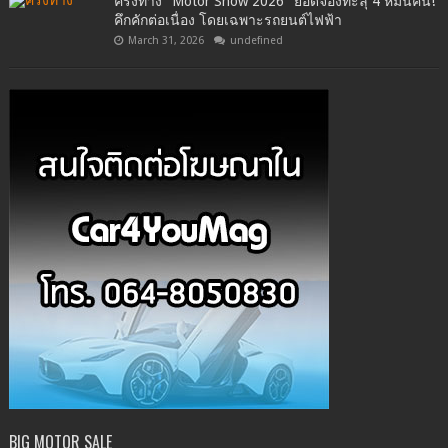
ครึ่งทาง "Motor Show 2026" ยอดจองทะลุ 4 หมื่นคัน!
คึกคักต่อเนื่อง โดยเฉพาะรถยนต์ไฟฟ้า
March 31, 2026
undefined
BIG MOTOR SALE