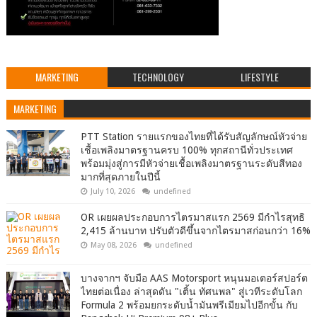
MARKETING
TECHNOLOGY
LIFESTYLE
MARKETING
PTT Station รายแรกของไทยที่ได้รับสัญลักษณ์หัวจ่าย
เชื้อเพลิงมาตรฐานครบ 100% ทุกสถานีทั่วประเทศ
พร้อมมุ่งสู่การมีหัวจ่ายเชื้อเพลิงมาตรฐานระดับสีทอง
มากที่สุดภายในปีนี้
July 10, 2026
undefined
OR เผยผลประกอบการไตรมาสแรก 2569 มีกำไรสุทธิ
2,415 ล้านบาท ปรับตัวดีขึ้นจากไตรมาสก่อนกว่า 16%
May 08, 2026
undefined
บางจากฯ จับมือ AAS Motorsport หนุนมอเตอร์สปอร์ต
ไทยต่อเนื่อง ล่าสุดดัน "เติ้น ทัศนพล" สู่เวทีระดับโลก
Formula 2 พร้อมยกระดับน้ำมันพรีเมียมไปอีกขั้น กับ