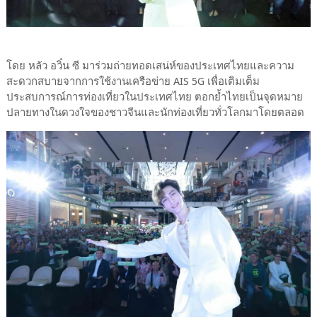
โดย หลัว อวิ๋น ซี มาร่วมถ่ายทอดเสน่ห์ของประเทศไทยและความ
สะดวกสบายจากการใช้งานเครือข่าย AIS 5G เพื่อเติมเต็ม
ประสบการณ์การท่องเที่ยวในประเทศไทย ตอกย้ำไทยเป็นจุดหมาย
ปลายทางในดวงใจของชาวจีนและนักท่องเที่ยวทั่วโลกมาโดยตลอด