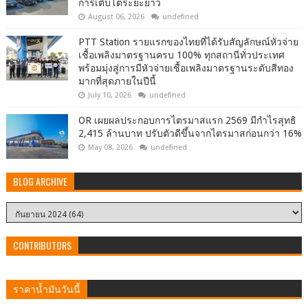
การเติบโตระยะยาว
August 06, 2026
undefined
PTT Station รายแรกของไทยที่ได้รับสัญลักษณ์หัวจ่าย
เชื้อเพลิงมาตรฐานครบ 100% ทุกสถานีทั่วประเทศ
พร้อมมุ่งสู่การมีหัวจ่ายเชื้อเพลิงมาตรฐานระดับสีทอง
มากที่สุดภายในปีนี้
July 10, 2026
undefined
OR เผยผลประกอบการไตรมาสแรก 2569 มีกำไรสุทธิ
2,415 ล้านบาท ปรับตัวดีขึ้นจากไตรมาสก่อนกว่า 16%
May 08, 2026
undefined
BLOG ARCHIVE
CONTRIBUTORS
ราคาน้ำมันวันนี้