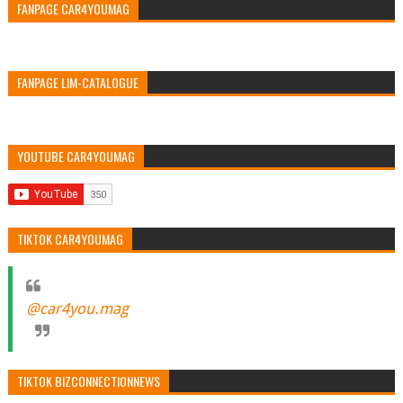
FANPAGE CAR4YOUMAG
FANPAGE LIM-CATALOGUE
YOUTUBE CAR4YOUMAG
TIKTOK CAR4YOUMAG
@car4you.mag
TIKTOK BIZCONNECTIONNEWS