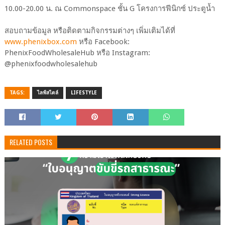
10.00-20.00 น. ณ Commonspace ชั้น G โครงการฟีนิกซ์ ประตูน้ำ
สอบถามข้อมูล หรือติดตามกิจกรรมต่างๆ เพิ่มเติมได้ที่
www.phenixbox.com
หรือ Facebook:
PhenixFoodWholesaleHub หรือ Instagram:
@phenixfoodwholesalehub
TAGS:
ไลฟ์สไตล์
LIFESTYLE
RELATED POSTS