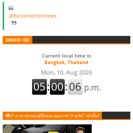
@bizconnectionnews
BANGKOK TIME
Current local time in
Bangkok, Thailand
MR.P เราขายรถยนต์มือสอง คุณภาพ "สวยจัด" เท่านั้น!