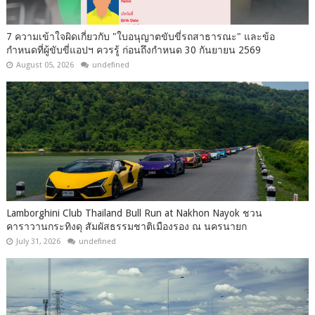
7 ความเข้าใจผิดเกี่ยวกับ "ใบอนุญาตขับขี่รถสาธารณะ" และข้อ
กำหนดที่ผู้ขับขี่แอปฯ ควรรู้ ก่อนถึงกำหนด 30 กันยายน 2569
August 05, 2026
undefined
Lamborghini Club Thailand Bull Run at Nakhon Nayok ชวน
คาราวานกระทิงดุ สัมผัสธรรมชาติเมืองรอง ณ นครนายก
July 31, 2026
undefined