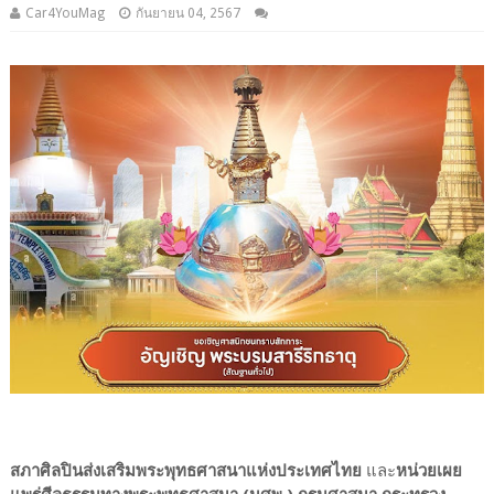
Car4YouMag
กันยายน 04, 2567
สภาศิลปินส่งเสริมพระพุทธศาสนาแห่งประเทศไทย
และ
หน่วยเผย