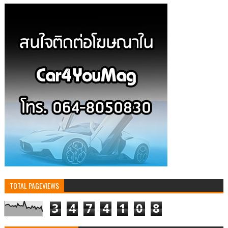
TOTAL PAGEVIEWS
3
4
7
4
1
0
8