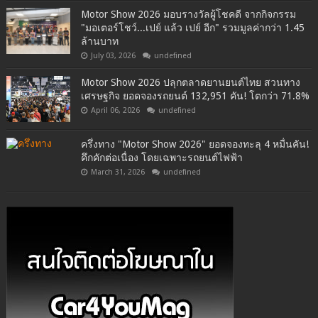
Motor Show 2026 มอบรางวัลผู้โชคดี จากกิจกรรม
"มอเตอร์โชว์...เปย์ แล้ว เปย์ อีก" รวมมูลค่ากว่า 1.45
ล้านบาท
July 03, 2026
undefined
Motor Show 2026 ปลุกตลาดยานยนต์ไทย สวนทาง
เศรษฐกิจ ยอดจองรถยนต์ 132,951 คัน! โตกว่า 71.8%
April 06, 2026
undefined
ครึ่งทาง "Motor Show 2026" ยอดจองทะลุ 4 หมื่นคัน!
คึกคักต่อเนื่อง โดยเฉพาะรถยนต์ไฟฟ้า
March 31, 2026
undefined