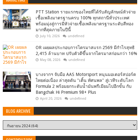
PTT Station รายแรกของไทยที่ได้รับสัญลักษณ์หัวจ่าย
เชื้อเพลิงมาตรฐานครบ 100% ทุกสถานีทั่วประเทศ
พร้อมมุ่งสู่การมีหัวจ่ายเชื้อเพลิงมาตรฐานระดับสีทอง
มากที่สุดภายในปีนี้
July 10, 2026
undefined
OR เผยผลประกอบการไตรมาสแรก 2569 มีกำไรสุทธิ
2,415 ล้านบาท ปรับตัวดีขึ้นจากไตรมาสก่อนกว่า 16%
May 08, 2026
undefined
บางจากฯ จับมือ AAS Motorsport หนุนมอเตอร์สปอร์ต
ไทยต่อเนื่อง ล่าสุดดัน "เติ้น ทัศนพล" สู่เวทีระดับโลก
Formula 2 พร้อมยกระดับน้ำมันพรีเมียมไปอีกขั้น กับ
Bangchak Hi Premium 98+ Plus
April 20, 2026
undefined
BLOG ARCHIVE
CONTRIBUTORS