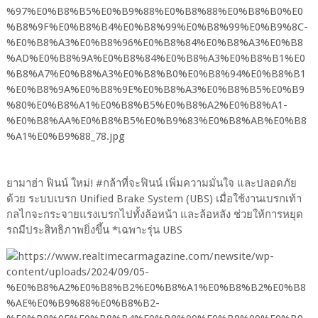
ยามาฮ่า ฟินน์ ใหม่! #กล้าที่จะฟินน์ เพิ่มความมั่นใจ และปลอดภัย
ด้วย ระบบเบรก Unified Brake System (UBS) เมื่อใช้งานเบรกเท้า
กลไกจะกระจายแรงเบรกไปทั้งล้อหน้า และล้อหลัง ช่วยให้การหยุด
รถมีประสิทธิภาพยิ่งขึ้น *เฉพาะรุ่น UBS