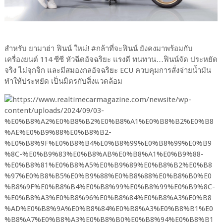
สำหรับ ยามาฮ่า ฟินน์ ใหม่! #กล้าที่จะฟินน์ ยังคงมาพร้อมกับ
เครื่องยนต์ 114 ซีซี หัวฉีดอัจฉริยะ แรงดี ทนทาน…ฟินน์จัด ประหยัด
จริง ไม่จุกจิก และมีสมองกลอัจฉริยะ ECU ควบคุมการสั่งจ่ายน้ำมัน
ทำให้ประหยัด เป็นมิตรกับสิ่งแวดล้อม