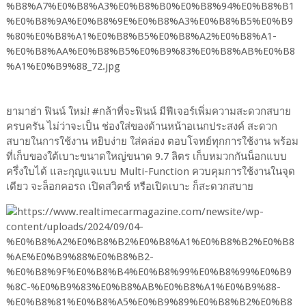
ยามาฮ่า ฟินน์ ใหม่! #กล้าที่จะฟินน์ มีฟีเจอร์เพิ่มความสะดวกสบาย
ครบครัน ไม่ว่าจะเป็น ช่องใส่ของด้านหน้าอเนกประสงค์ สะดวก
สบายในการใช้งาน หยิบง่าย ใส่คล่อง ตอบโจทย์ทุกการใช้งาน พร้อม
ที่เก็บของใต้เบาะขนาดใหญ่ขนาด 9.7 ลิตร เก็บหมวกกันน็อกแบบ
ครึ่งใบได้ และกุญแจแบบ Multi-Function ควบคุมการใช้งานในจุด
เดียว จะล็อกคอรถ เปิดสวิตซ์ หรือเปิดเบาะ ก็สะดวกสบาย