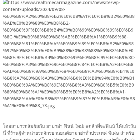
โดยสามารถสัมผัสกับ ยามาฮ่า ฟินน์ ใหม่! #กล้าที่จะฟินน์ ได้แล้ววัน
นี้ ที่ร้านผู้จำหน่ายรถจักรยานยนต์ยามาฮ่าทั่วประเทศ พิเศษ สำหรับ