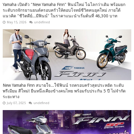
Yamaha เปิดตัว "New Yamaha Finn" ฟินน์ใหม่ ไฉไลกว่าเดิม พร้อมยก
ระดับรถจักรยานยนต์ครอบครัวให้ตอบโจทย์ชีวิตคนยุคใหม่ ภายใต้
แนวคิด "ชีวิตดีย์...มีฟินน์" ในราคาแนะนำเริ่มต้นที่ 46,300 บาท
May 15, 2026
undefined
New Yamaha Finn สบายใจ...ใช้ฟินน์ รถครอบครัวสุดประหยัด ระดับ
พรีเมียม สีใหม่! ยืนหนึ่งเคียงข้างคนไทย พร้อมรับประกัน 5 ปี ไม่จำกัด
ระยะทาง
July 07, 2025
undefined