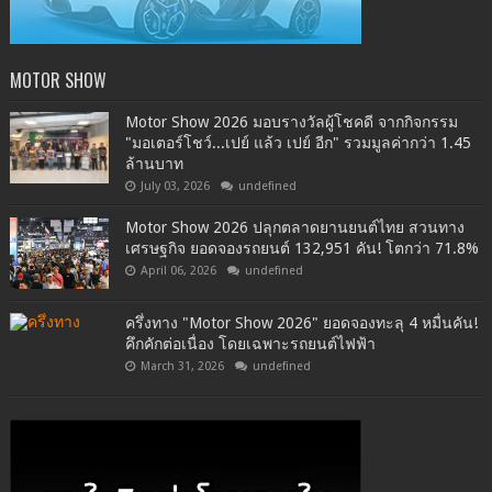
MOTOR SHOW
Motor Show 2026 มอบรางวัลผู้โชคดี จากกิจกรรม
"มอเตอร์โชว์...เปย์ แล้ว เปย์ อีก" รวมมูลค่ากว่า 1.45
ล้านบาท
July 03, 2026
undefined
Motor Show 2026 ปลุกตลาดยานยนต์ไทย สวนทาง
เศรษฐกิจ ยอดจองรถยนต์ 132,951 คัน! โตกว่า 71.8%
April 06, 2026
undefined
ครึ่งทาง "Motor Show 2026" ยอดจองทะลุ 4 หมื่นคัน!
คึกคักต่อเนื่อง โดยเฉพาะรถยนต์ไฟฟ้า
March 31, 2026
undefined