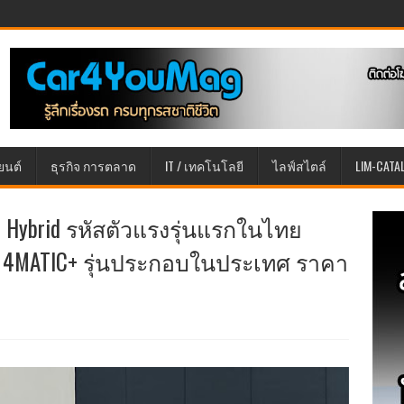
ยนต์
ธุรกิจ การตลาด
IT / เทคโนโลยี
ไลฟ์สไตล์
LIM-CATA
In Hybrid รหัสตัวแรงรุ่นแรกในไทย
ID 4MATIC+ รุ่นประกอบในประเทศ ราคา