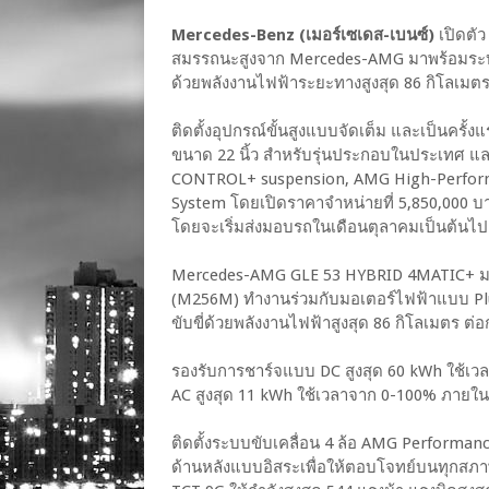
Mercedes-Benz (เมอร์เซเดส-เบนซ์)
เปิดตั
สมรรถนะสูงจาก Mercedes-AMG มาพร้อมระบบขั
ด้วยพลังงานไฟฟ้าระยะทางสูงสุด 86 กิโลเมตร
ติดตั้งอุปกรณ์ขั้นสูงแบบจัดเต็ม และเป็นครั้
ขนาด 22 นิ้ว สำหรับรุ่นประกอบในประเทศ 
CONTROL+ suspension, AMG High-Perfor
System โดยเปิดราคาจำหน่ายที่ 5,850,000 บา
โดยจะเริ่มส่งมอบรถในเดือนตุลาคมเป็นต้นไป
Mercedes-AMG GLE 53 HYBRID 4MATIC+ มาพร
(M256M) ทำงานร่วมกับมอเตอร์ไฟฟ้าแบบ Pl
ขับขี่ด้วยพลังงานไฟฟ้าสูงสุด 86 กิโลเมตร ต
รองรับการชาร์จแบบ DC สูงสุด 60 kWh ใช้เ
AC สูงสุด 11 kWh ใช้เวลาจาก 0-100% ภายใน
ติดตั้งระบบขับเคลื่อน 4 ล้อ AMG Performa
ด้านหลังแบบอิสระเพื่อให้ตอบโจทย์บนทุกสภาพ