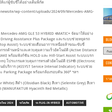
่ผู้ขับขี่ได้อย่างเต็มพิกัด
 Mercedes-AMG GLE 53 HYBRID 4MATIC+ จัดมาให้อย่าง
BLO
ขี่ Driving Assistance Plus Package และระบบช่วยหยุดรถ
top Assist) ระบบช่วยเตือนอาการเหนื่อยล้าขณะขับขี่
รถด้านหน้าและควบคุมความเร็วอัตโนมัติ (Active Distance
KE พร้อมฟังก์ชัน HOLD และ Hill-Start Assist ระบบเบรก
stem) โปรแกรมควบคุมการทรงตัวอัตโนมัติ ESP® (Electronic
CON
ูนย์บริการ (ASSYST Service Interval Indicator) ระบบช่วย
และ Parking Package พร้อมกล้องรอบคัน 360° ฯลฯ
ราคา
olar White) สีดำ (Obsidian Black) สีเทา (Selenite Grey) สีเทา
ง (MANUFAKTUR Hyacinth Red Metallic)
รถใหม่ 2024
รถไฮบริด
รถ PLUG-IN HYBRID
AUTOMOTIVE