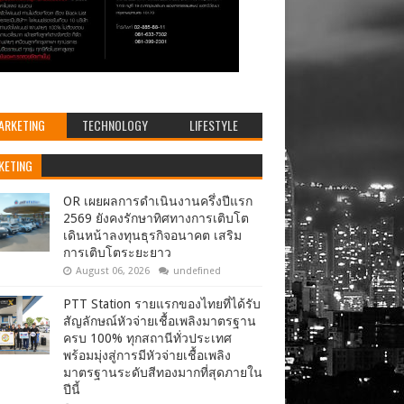
ARKETING
TECHNOLOGY
LIFESTYLE
KETING
OR เผยผลการดำเนินงานครึ่งปีแรก
2569 ยังคงรักษาทิศทางการเติบโต
เดินหน้าลงทุนธุรกิจอนาคต เสริม
การเติบโตระยะยาว
August 06, 2026
undefined
PTT Station รายแรกของไทยที่ได้รับ
สัญลักษณ์หัวจ่ายเชื้อเพลิงมาตรฐาน
ครบ 100% ทุกสถานีทั่วประเทศ
พร้อมมุ่งสู่การมีหัวจ่ายเชื้อเพลิง
มาตรฐานระดับสีทองมากที่สุดภายใน
ปีนี้