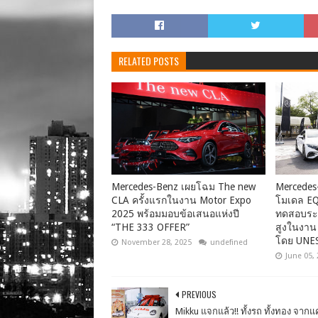
RELATED POSTS
Mercedes-Benz เผยโฉม The new
Mercedes
CLA ครั้งแรกในงาน Motor Expo
โมเดล EQ
2025 พร้อมมอบข้อเสนอแห่งปี
ทดสอบระบบ
“THE 333 OFFER”
สูงในงาน
โดย UNE
November 28, 2025
undefined
June 05,
PREVIOUS
Mikku แจกแล้ว!! ทั้งรถ ทั้งทอง จา