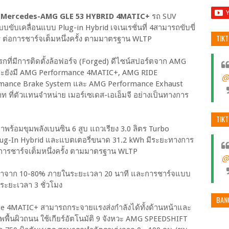
ว
Mercedes-AMG GLE 53 HYBRID 4MATIC+
รถ SUV
บเคลื่อนแบบ Plug-in Hybrid เจเนเรชั่นที่ 4สามารถขับขี่
TIK
 ต่อการชาร์จเต็มหนึ่งครั้ง ตามมาตรฐาน WLTP
งแรกที่มีการติดตั้งล้อฟอร์จ (Forged) ดีไซน์สปอร์ตจาก AMG
และยังมี AMG Performance 4MATIC+, AMG RIDE
@
mance Brake System และ AMG Performance Exhaust
ท ที่ตัวแทนจำหน่าย เมอร์เซเดส-เอเอ็มจี อย่างเป็นทางการ
TIK
้อมขุมพลังเบนซิน 6 สูบ แถวเรียง 3.0 ลิตร Turbo
ug-In Hybrid และแบตเตอรี่ขนาด 31.2 kWh มีระยะทางการ
่อการชาร์จเต็มหนึ่งครั้ง ตามมาตรฐาน WLTP
@
วลาจาก 10-80% ภายในระยะเวลา 20 นาที และการชาร์จแบบ
ระยะเวลา 3 ชั่วโมง
BAN
nce 4MATIC+ สามารถกระจายแรงส่งกำลังได้ทั้งด้านหน้าและ
พื้นผิวถนน ใช้เกียร์อัตโนมัติ 9 จังหวะ AMG SPEEDSHIFT