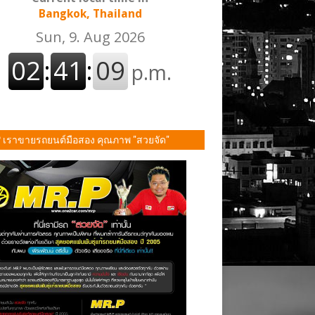
Bangkok, Thailand
P เราขายรถยนต์มือสอง คุณภาพ "สวยจัด"
ั้น!