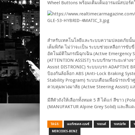
Wheel Buttons พร้อมเติมเต็มอารมณ์สปอร์ตให้แก
สำหรับเทคโนโลยีและระบบความปลอดภัยนั้น
เต็มพิกัด ไม่ว่าจะเป็น ระบบช่วยเหลือการขับ
อัตโนมัติในกรณีฉุกเฉิน (Active Emergency S
(ATTENTION ASSIST) ระบบรักษาระยะห่างจาก
Assist DISTRONIC) ระบบเบรก ADAPTIVE BRA
ป้องกันล้อล็อก ABS (Anti-Lock Braking Sy
Stability Program) ระบบเตือนเพื่อนำรถเข้าศ
ควบคุมพวงมาลัย (Active Steering Assist) 
มีสีตัวถังให้เลือกทั้งหมด 5 สี ได้แก่ สีขาว (P
(MANUFAKTUR Alpine Grey Solid) และสีแด
TAGS:
เมอร์เซเดส-เบนซ์
รถยนต์
รถสปอร์ต
MERCEDES-BENZ