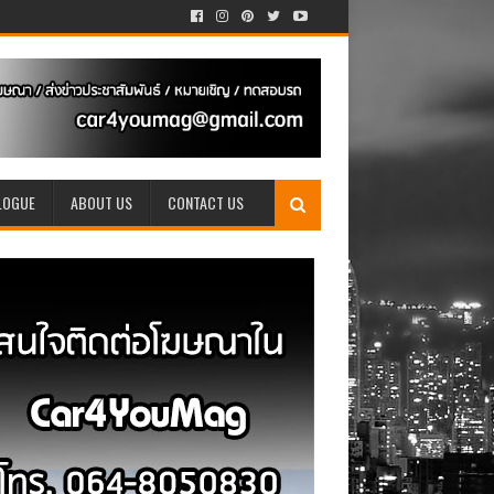
LOGUE
ABOUT US
CONTACT US