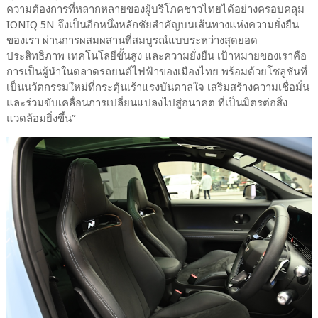
ความต้องการที่หลากหลายของผู้บริโภคชาวไทยได้อย่างครอบคลุม
IONIQ 5N จึงเป็นอีกหนึ่งหลักชัยสำคัญบนเส้นทางแห่งความยั่งยืน
ของเรา ผ่านการผสมผสานที่สมบูรณ์แบบระหว่างสุดยอด
ประสิทธิภาพ เทคโนโลยีขั้นสูง และความยั่งยืน เป้าหมายของเราคือ
การเป็นผู้นำในตลาดรถยนต์ไฟฟ้าของเมืองไทย พร้อมด้วยโซลูชันที่
เป็นนวัตกรรมใหม่ที่กระตุ้นเร้าแรงบันดาลใจ เสริมสร้างความเชื่อมั่น
และร่วมขับเคลื่อนการเปลี่ยนแปลงไปสู่อนาคต ที่เป็นมิตรต่อสิ่ง
แวดล้อมยิ่งขึ้น”