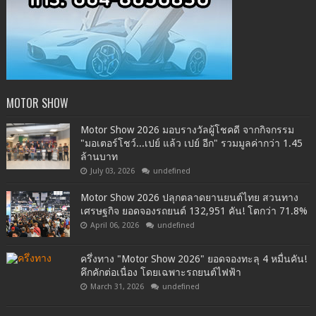
MOTOR SHOW
Motor Show 2026 มอบรางวัลผู้โชคดี จากกิจกรรม
"มอเตอร์โชว์...เปย์ แล้ว เปย์ อีก" รวมมูลค่ากว่า 1.45
ล้านบาท
July 03, 2026
undefined
Motor Show 2026 ปลุกตลาดยานยนต์ไทย สวนทาง
เศรษฐกิจ ยอดจองรถยนต์ 132,951 คัน! โตกว่า 71.8%
April 06, 2026
undefined
ครึ่งทาง "Motor Show 2026" ยอดจองทะลุ 4 หมื่นคัน!
คึกคักต่อเนื่อง โดยเฉพาะรถยนต์ไฟฟ้า
March 31, 2026
undefined