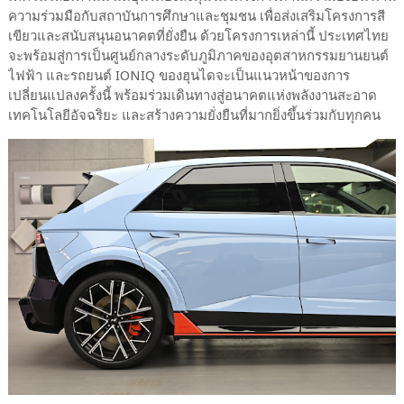
ความร่วมมือกับสถาบันการศึกษาและชุมชน เพื่อส่งเสริมโครงการสี
เขียวและสนับสนุนอนาคตที่ยั่งยืน ด้วยโครงการเหล่านี้ ประเทศไทย
จะพร้อมสู่การเป็นศูนย์กลางระดับภูมิภาคของอุตสาหกรรมยานยนต์
ไฟฟ้า และรถยนต์ IONIQ ของฮุนไดจะเป็นแนวหน้าของการ
เปลี่ยนแปลงครั้งนี้ พร้อมร่วมเดินทางสู่อนาคตแห่งพลังงานสะอาด
เทคโนโลยีอัจฉริยะ และสร้างความยั่งยืนที่มากยิ่งขึ้นร่วมกับทุกคน