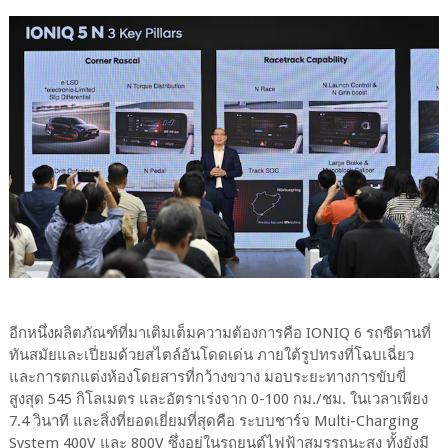
อีกหนึ่งผลิตภัณฑ์ที่มาเติมเต็มความต้องการคือ IONIQ 6 รถซีดานที่
ทันสมัยและเปี่ยมด้วยสไตล์อันโดดเด่น ภายใต้รูปทรงที่โฉบเฉี่ยว
และการตกแต่งห้องโดยสารที่กว้างขวาง มอบระยะทางการขับขี่
สูงสุด 545 กิโลเมตร และอัตราเร่งจาก 0-100 กม./ชม. ในเวลาเพียง
7.4 วินาที และสิ่งที่ยอดเยี่ยมที่สุดคือ ระบบชาร์จ Multi-Charging
System 400V และ 800V ซึ่งอยู่ในรถยนต์ไฟฟ้าสมรรถนะสูง ทั้งยังมี