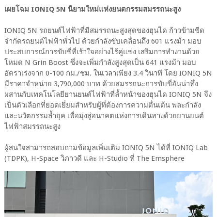
เผยโฉม IONIQ 5N นิยามใหม่แห่งยนตกรรมสมรรถนะสูง
IONIQ 5N รถยนต์ไฟฟ้าที่มีสมรรถนะสูงสุดของฮุนได ก้าวข้ามขีด
จำกัดรถยนต์ไฟฟ้าทั่วไป ด้วยกำลังขับเคลื่อนถึง 601 แรงม้า มอบ
ประสบการณ์การขับขี่ที่เร้าใจอย่างไร้คู่แข่ง เสริมการทำงานด้วย
โหมด N Grin Boost ซึ่งจะเพิ่มกำลังสูงสุดเป็น 641 แรงม้า มอบ
อัตราเร่งจาก 0-100 กม./ชม. ในเวลาเพียง 3.4 วินาที โดย IONIQ 5N
มีราคาจำหน่าย 3,790,000 บาท ด้วยสมรรถนะการขับขี่อันน่าทึ่ง
ผสานกับเทคโนโลยียานยนต์ไฟฟ้าที่ล้ำหน้าของฮุนได IONIQ 5N จึง
เป็นตัวเลือกที่ยอดเยี่ยมสำหรับผู้ที่ต้องการความตื่นเต้น พละกำลัง
และนวัตกรรมล้ำยุค เพื่อมุ่งสู่อนาคตแห่งการเดินทางด้วยยานยนต์
ไฟฟ้าสมรรถนะสูง
ผู้สนใจสามารถสอบถามข้อมูลเพิ่มเติม IONIQ 5N ได้ที่ IONIQ Lab
(TDPK), H-Space วิภาวดี และ H-Studio ที่ The Emsphere