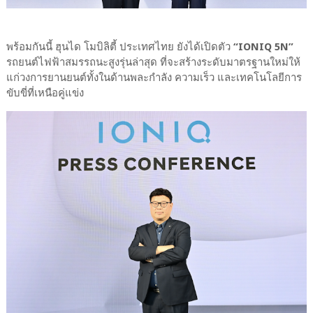
พร้อมกันนี้ ฮุนได โมบิลิตี้ ประเทศไทย ยังได้เปิดตัว
“IONIQ 5N”
รถยนต์ไฟฟ้าสมรรถนะสูงรุ่นล่าสุด ที่จะสร้างระดับมาตรฐานใหม่ให้
แก่วงการยานยนต์ทั้งในด้านพละกำลัง ความเร็ว และเทคโนโลยีการ
ขับขี่ที่เหนือคู่แข่ง