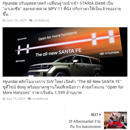
Hyundai ปรับยุทธศาสตร์ เปลี่ยนฐานนำเข้า STARIA Diesel เป็น
"มาเลเซีย" ลุยเขย่าตลาด MPV 11 ที่นั่ง ปรับราคาให้เป็นเจ้าของง่าย
ขึ้น
June 26, 2026
undefined
Hyundai พลิกโฉมวงการ SUV ไทย! เปิดตัว "The All-New SANTA FE"
ชูดีไซน์ Boxy พร้อมมาตรฐานใหม่ที่เหนือกว่า ด้วยสโลแกน "Open for
More Horizons" ราคาเริ่มต้น 1.599 ล้านบาท
July 15, 2025
undefined
NEXT
ZF Aftermarket ร่วม
กับ Tru Automotive