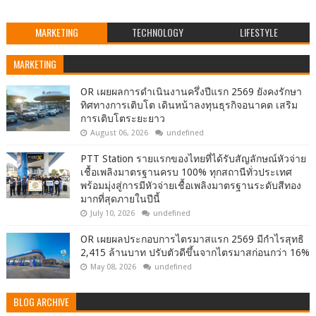
MARKETING
TECHNOLOGY
LIFESTYLE
MARKETING
OR เผยผลการดำเนินงานครึ่งปีแรก 2569 ยังคงรักษา
ทิศทางการเติบโต เดินหน้าลงทุนธุรกิจอนาคต เสริม
การเติบโตระยะยาว
August 06, 2026
undefined
PTT Station รายแรกของไทยที่ได้รับสัญลักษณ์หัวจ่าย
เชื้อเพลิงมาตรฐานครบ 100% ทุกสถานีทั่วประเทศ
พร้อมมุ่งสู่การมีหัวจ่ายเชื้อเพลิงมาตรฐานระดับสีทอง
มากที่สุดภายในปีนี้
July 10, 2026
undefined
OR เผยผลประกอบการไตรมาสแรก 2569 มีกำไรสุทธิ
2,415 ล้านบาท ปรับตัวดีขึ้นจากไตรมาสก่อนกว่า 16%
May 08, 2026
undefined
BLOG ARCHIVE