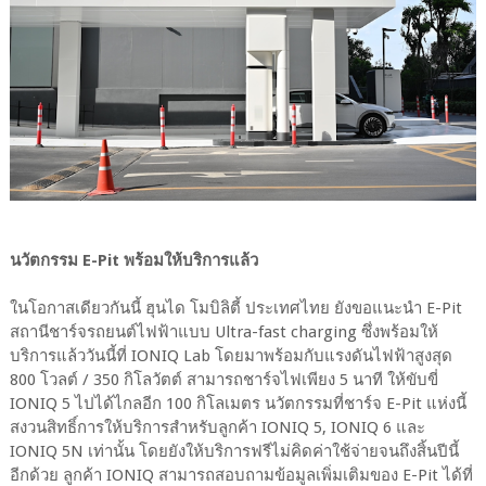
นวัตกรรม E-Pit พร้อมให้บริการแล้ว
ในโอกาสเดียวกันนี้ ฮุนได โมบิลิตี้ ประเทศไทย ยังขอแนะนำ E-Pit
สถานีชาร์จรถยนต์ไฟฟ้าแบบ Ultra-fast charging ซึ่งพร้อมให้
บริการแล้ววันนี้ที่ IONIQ Lab โดยมาพร้อมกับแรงดันไฟฟ้าสูงสุด
800 โวลต์ / 350 กิโลวัตต์ สามารถชาร์จไฟเพียง 5 นาที ให้ขับขี่
IONIQ 5 ไปได้ไกลอีก 100 กิโลเมตร นวัตกรรมที่ชาร์จ E-Pit แห่งนี้
สงวนสิทธิ์การให้บริการสำหรับลูกค้า IONIQ 5, IONIQ 6 และ
IONIQ 5N เท่านั้น โดยยังให้บริการฟรีไม่คิดค่าใช้จ่ายจนถึงสิ้นปีนี้
อีกด้วย ลูกค้า IONIQ สามารถสอบถามข้อมูลเพิ่มเติมของ E-Pit ได้ที่