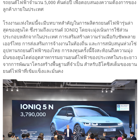
รถยนต์ไฟฟ้าจำนวน 5,000 คันต่อปี เพื่อตอบสนองความต้องการของ
ลูกค้าภายในประเทศ
โรงงานแห่งใหม่นี้จะมีบทบาทสำคัญในการผลิตรถยนต์ไฟฟ้ารุ่นล่า
สุดของฮุนได ซึ่งรวมถึงแบรนด์ IONIQ โดยจะมุ่งเน้นการใช้ส่วน
ประกอบหลักจากในประเทศ การเสริมสร้างความร่วมมือกับซัพพลาย
เออร์ไทย การส่งเสริมการจ้างงานในท้องถิ่น และการสนับสนุนห่วงโซ่
อุปทานรถยนต์ไฟฟ้าของไทย การลงทุนครั้งนี้จึงสะท้อนถึงความมุ่ง
มั่นของฮุนไดต่ออุตสาหกรรมยานยนต์ไฟฟ้าของประเทศในระยะยาว
จากการพัฒนาโครงสร้างพื้นฐานที่จำเป็น สำหรับอีโคซิสเต็มของยาน
ยนต์ไฟฟ้าที่เข้มแข็งและมั่นคง