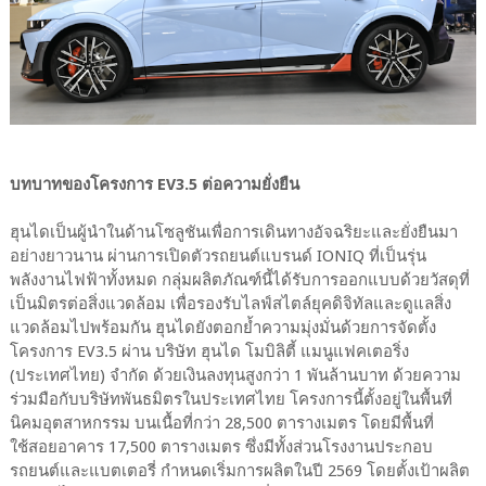
บทบาทของโครงการ EV3.5 ต่อความยั่งยืน
ฮุนไดเป็นผู้นำในด้านโซลูชันเพื่อการเดินทางอัจฉริยะและยั่งยืนมา
อย่างยาวนาน ผ่านการเปิดตัวรถยนต์แบรนด์ IONIQ ที่เป็นรุ่น
พลังงานไฟฟ้าทั้งหมด กลุ่มผลิตภัณฑ์นี้ได้รับการออกแบบด้วยวัสดุที่
เป็นมิตรต่อสิ่งแวดล้อม เพื่อรองรับไลฟ์สไตล์ยุคดิจิทัลและดูแลสิ่ง
แวดล้อมไปพร้อมกัน ฮุนไดยังตอกย้ำความมุ่งมั่นด้วยการจัดตั้ง
โครงการ EV3.5 ผ่าน บริษัท ฮุนได โมบิลิตี้ แมนูแฟคเตอริ่ง
(ประเทศไทย) จำกัด ด้วยเงินลงทุนสูงกว่า 1 พันล้านบาท ด้วยความ
ร่วมมือกับบริษัทพันธมิตรในประเทศไทย โครงการนี้ตั้งอยู่ในพื้นที่
นิคมอุตสาหกรรม บนเนื้อที่กว่า 28,500 ตารางเมตร โดยมีพื้นที่
ใช้สอยอาคาร 17,500 ตารางเมตร ซึ่งมีทั้งส่วนโรงงานประกอบ
รถยนต์และแบตเตอรี่ กำหนดเริ่มการผลิตในปี 2569 โดยตั้งเป้าผลิต