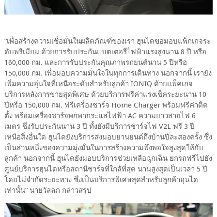
“เพื่อสร้างความเชื่อมั่นในผลิตภัณฑ์ของเรา ฮุนไดขอมอบแพ็กเกจระ
ดับพรีเมียม ด้วยการรับประกันแบตเตอรีไฟฟ้าแรงสูงนาน 8 ปี หรือ
160,000 กม. และการรับประกันคุณภาพรถยนต์นาน 5 ปีหรือ
150,000 กม. เพื่อมอบความมั่นใจในทุกการเดินทาง นอกจากนี้ เรายัง
เพิ่มความอุ่นใจที่เหนือระดับสำหรับลูกค้า IONIQ ด้วยแพ็คเกจ
บริการหลังการขายสุดพิเศษ ด้วยบริการฟรีค่าแรงเช็คระยะนาน 10
ปีหรือ 150,000 กม. ฟรีเครื่องชาร์จ Home Charger พร้อมฟรีค่าติด
ตั้ง พร้อมเครื่องชาร์จพกพากระแสไฟฟ้า AC ความยาวสายไฟ 6
เมตร ซึ่งรับประกันนาน 3 ปี ทั้งยังมีบริการชาร์จไฟ V2L ฟรี 3 ปี
เหนือสิ่งอื่นใด ฮุนไดยังบริการส่งมอบยานยนต์ถึงบ้านปีละสองครั้ง ซึ่ง
เป็นส่วนหนึ่งของความมุ่งมั่นในการสร้างความพึงพอใจสูงสุดให้กับ
ลูกค้า นอกจากนี้ ฮุนไดยังมอบบริการช่วยเหลือฉุกเฉิน ยกรถฟรีไปยัง
ศูนย์บริการฮุนไดหรือสถานีชาร์จที่ใกล้ที่สุด นานสูงสุดเป็นเวลา 5 ปี
โดยไม่จำกัดระยะทาง ซึ่งเป็นบริการพิเศษสุดสำหรับลูกค้าฮุนได
เท่านั้น” นายวัลลภ กล่าวสรุป