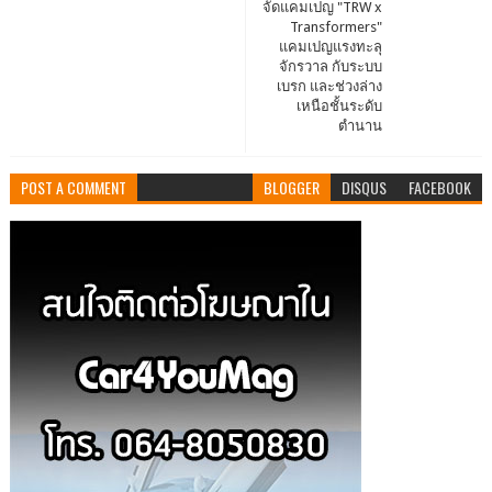
จัดแคมเปญ "TRW x
Transformers"
แคมเปญแรงทะลุ
จักรวาล กับระบบ
เบรก และช่วงล่าง
เหนือชั้นระดับ
ตำนาน
POST A COMMENT
BLOGGER
DISQUS
FACEBOOK