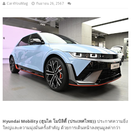
Car4YouMag
กันยายน 26, 2567
Hyundai Mobility (ฮุนได โมบิลิตี้ (ประเทศไทย))
ประกาศความยิ่ง
ใหญ่และความมุ่งมั่นครั้งสำคัญ ด้วยการเดินหน้าลงทุนมูลค่ากว่า