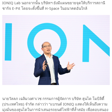
IONIQ Lab นอกจากนั้น บริษัทฯ ยังมีแผนขยายจุดให้บริการสถานี
ชาร์จ E-Pit โดยจะตั้งขึ้นที่ H-Space ในอนาคตอันใกล้
นายวัลลภ เฉลิมวงศาเวช กรรมการผู้จัดการ บริษัท ฮุนได โมบิลิตี้
(ประเทศไทย) จำกัด กล่าวว่า “แบรนด์ IONIQ แสดงให้เห็นถึงความ
มุ่งมั่นของฮุนไดในการนำเสนอรถยนต์ไฟฟ้าที่ล้ำสมัย เพื่อตอบสนอง