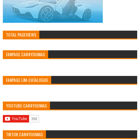
TOTAL PAGEVIEWS
FANPAGE CAR4YOUMAG
FANPAGE LIM-CATALOGUE
YOUTUBE CAR4YOUMAG
TIKTOK CAR4YOUMAG