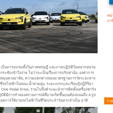
งนี้ เป็นการอบรมทั้งในภาคทฤษฎี และภาคปฏิบัติในหลากหลาย
กระชับเข้าใจง่าย ไม่ว่าจะเป็นเรื่องการปรับท่านั่ง, องศาการ
ณะหมุนพวงมาลัย, ความแตกต่างของมาตรฐานการวัดระยะทาง
่รถไฟฟ้าในขณะน้ำท่วมสูง, ระยะเบรกและเรียนรู้ปฏิกิริยา
 One Pedal Drive, รวมไปถึงคำแนะนำการติดตั้งเครื่องชาร์จ
ปฏิบัติมีการจำลองสถานการณ์ที่อาจเกิดขึ้นบนท้องถนนถึง 4 รูป
ราค
ต่อยอดการใช้งานรถไฟฟ้าในชีวิตประจำวันหากจำเป็น อาทิ