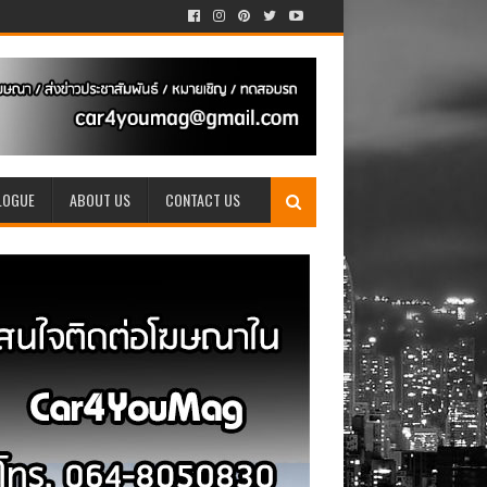
LOGUE
ABOUT US
CONTACT US