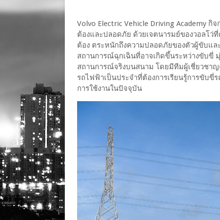
Volvo Electric Vehicle Driving Academy กิจ
ต้องและปลอดภัย ด้วยเจตนารมย์ของวอลโว่ที่ต้องกา
ต้อง ตระหนักถึงความปลอดภัยของตัวผู้ขับและเ
สถานการณ์ฉุกเฉินที่อาจเกิดขึ้นระหว่างขับขี่ ม
สถานการณ์จริงบนสนาม โดยมีทีมผู้เชี่ยวชาญ
รถไฟฟ้าเป็นประจำที่ต้องการเรียนรู้การขับขี
การใช้งานในปัจจุบัน