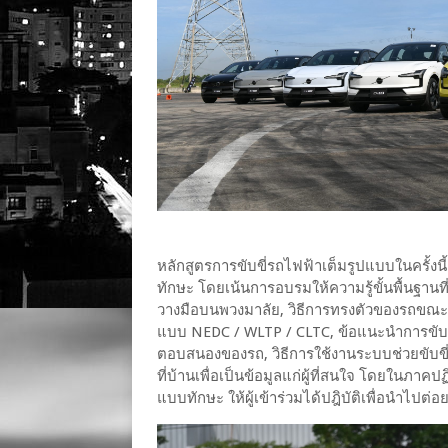
หลักสูตรการขับขี่รถไฟฟ้าเต็มรูปแบบในครั้
ทักษะ โดยเน้นการอบรมให้ความรู้ขั้นพื้นฐานที่
วางมือบนพวงมาลัย, วิธีการทรงตัวของรถข
แบบ NEDC / WLTP / CLTC, ข้อแนะนำการขับขี
ตอบสนองของรถ, วิธีการใช้งานระบบช่วยขับขี่
ที่บ้านเพื่อเป็นข้อมูลแก่ผู้ที่สนใจ โดยในภาค
แบบทักษะ ให้ผู้เข้าร่วมได้ปฎิบัติเพื่อนำไป