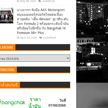
May 08, 2026
undefined
บางจากฯ จับมือ AAS Motorsport
หนุนมอเตอร์สปอร์ตไทยต่อเนื่อง
ล่าสุดดัน "เติ้น ทัศนพล" สู่เวทีระดับ
โลก Formula 2 พร้อมยกระดับน้ำมัน
พรีเมียมไปอีกขั้น กับ Bangchak Hi
Premium 98+ Plus
April 20, 2026
undefined
G ARCHIVE
TRIBUTORS
น้ำมันวันนี้