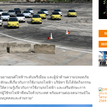
M
MAR
้านยานยนต์ไฟฟ้าระดับพรีเมี่ยม และผู้นำด้านความปลอดภัย
ษะที่เกี่ยวกับการใช้งานรถไฟฟ้า บริษัทฯ จึงได้จัดกิจกรรม
อให้ความรู้เกี่ยวกับการใช้งานรถไฟฟ้า และเสริมทักษะการ
ู้ใช้รถไฟฟ้าที่สนใจทั่วประเทศ พร้อมสานต่อเจตนารมย์ใน
่วนบุคคลและส่วนรวม”