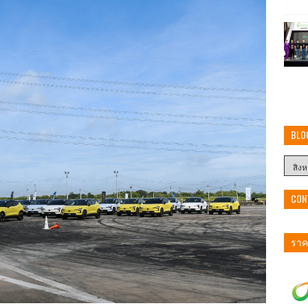
BLO
CON
ราคา