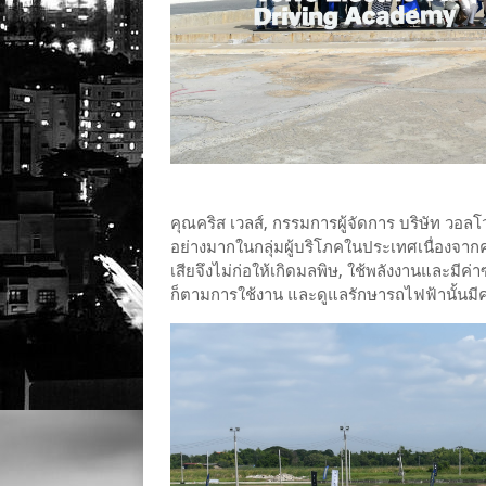
คุณคริส เวลส์, กรรมการผู้จัดการ บริษัท วอล
อย่างมากในกลุ่มผู้บริโภคในประเทศเนื่องจากคุณ
เสียจึงไม่ก่อให้เกิดมลพิษ, ใช้พลังงานและมีค่
ก็ตามการใช้งาน และดูแลรักษารถไฟฟ้านั้น