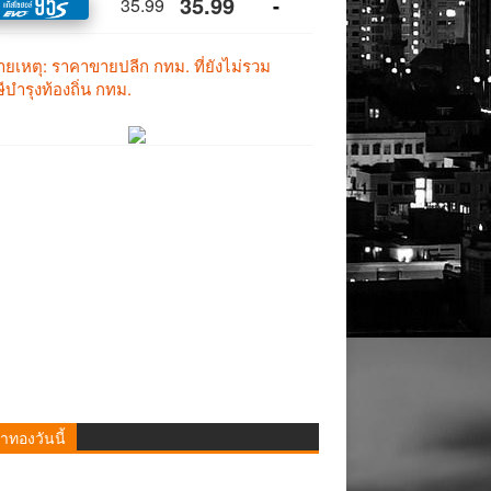
าทองวันนี้