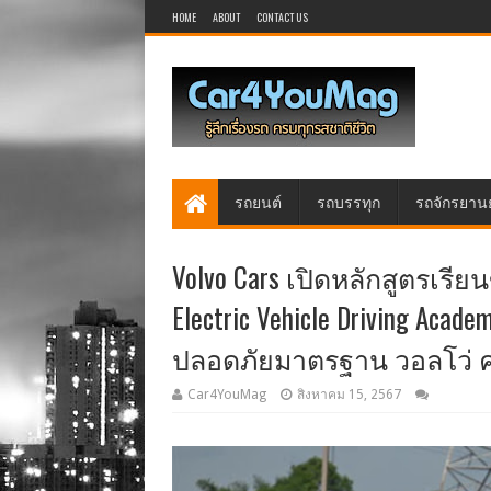
HOME
ABOUT
CONTACT US
รถยนต์
รถบรรทุก
รถจักรยาน
Volvo Cars เปิดหลักสูตรเรีย
Electric Vehicle Driving Ac
ปลอดภัยมาตรฐาน วอลโว่ 
Car4YouMag
สิงหาคม 15, 2567