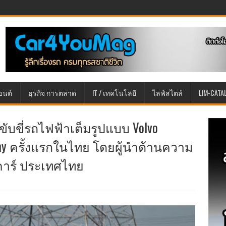
ยนต์
ธุรกิจ การตลาด
IT / เทคโนโลยี
ไลฟ์สไตล์
LIM-CATA
นขับขี่รถไฟฟ้าเต็มรูปแบบ Volvo
ademy ครั้งแรกในไทย โดยผู้นำด้านความ
คาร์ ประเทศไทย