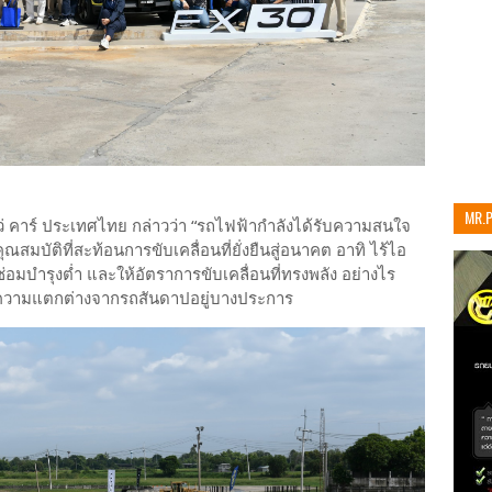
MR.
โว่ คาร์ ประเทศไทย กล่าวว่า “รถไฟฟ้ากำลังได้รับความสนใจ
เท่าน
สมบัติที่สะท้อนการขับเคลื่อนที่ยั่งยืนสู่อนาคต อาทิ ไร้ไอ
าซ่อมบำรุงต่ำ และให้อัตราการขับเคลื่อนที่ทรงพลัง อย่างไร
มีความแตกต่างจากรถสันดาปอยู่บางประการ