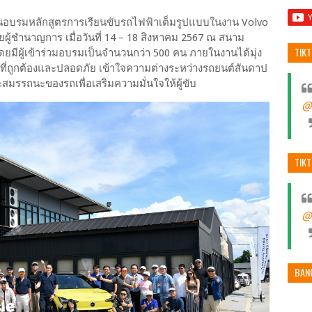
นอบรมหลักสูตรการเรียนขับรถไฟฟ้าเต็มรูปแบบในงาน Volvo
ผู้ชำนาญการ เมื่อวันที่ 14 – 18 สิงหาคม 2567 ณ สนาม
TIK
 โดยมีผู้เข้าร่วมอบรมเป็นจำนวนกว่า 500 คน ภายในงานได้มุ่ง
ฟ้าที่ถูกต้องและปลอดภัย เข้าใจความต่างระหว่างรถยนต์สันดาป
มรรถนะของรถเพื่อเสริมความมั่นใจให้ผู้ขับ
@
TIK
@
BAN