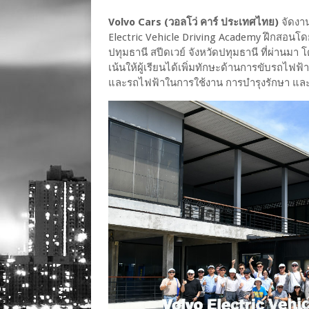
Volvo Cars (วอลโว่ คาร์ ประเทศไทย)
จัดงา
Electric Vehicle Driving Academy ฝึกสอนโดย
ปทุมธานี สปีดเวย์ จังหวัดปทุมธานี ที่ผ่านมา
เน้นให้ผู้เรียนได้เพิ่มทักษะด้านการขับรถไฟ
และรถไฟฟ้าในการใช้งาน การบำรุงรักษา และส