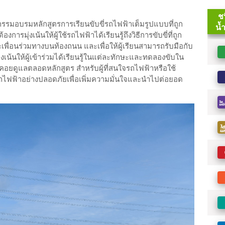
กรรมอบรมหลักสูตรการเรียนขับขี่รถไฟฟ้าเต็มรูปแบบที่ถูก
รมุ่งเน้นให้ผู้ใช้รถไฟฟ้าได้เรียนรู้ถึงวิธีการขับขี่ที่ถูก
พื่อนร่วมทางบนท้องถนน และเพื่อให้ผู้เรียนสามารถรับมือกับ
ุ่งเน้นให้ผู้เข้าร่วมได้เรียนรู้ในแต่ละทักษะและทดลองขับใน
คอยดูแลตลอดหลักสูตร สำหรับผู้ที่สนใจรถไฟฟ้าหรือใช้
่รถไฟฟ้าอย่างปลอดภัยเพื่อเพิ่มความมั่นใจและนำไปต่อยอด