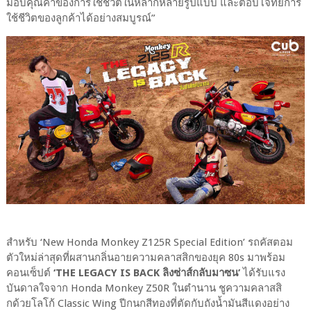
มอบคุณค่าของการใช้ชีวิตในหลากหลายรูปแบบ และตอบโจทย์การ
ใช้ชีวิตของลูกค้าได้อย่างสมบูรณ์”
สำหรับ ‘New Honda Monkey Z125R Special Edition’ รถคัสตอม
ตัวใหม่ล่าสุดที่ผสานกลิ่นอายความคลาสสิกของยุค 80s มาพร้อม
คอนเซ็ปต์
‘THE LEGACY IS BACK ลิงซ่าส์กลับมาซน’
ได้รับแรง
บันดาลใจจาก Honda Monkey Z50R ในตำนาน ชูความคลาสสิ
กด้วยโลโก้ Classic Wing ปีกนกสีทองที่ตัดกับถังน้ำมันสีแดงอย่าง