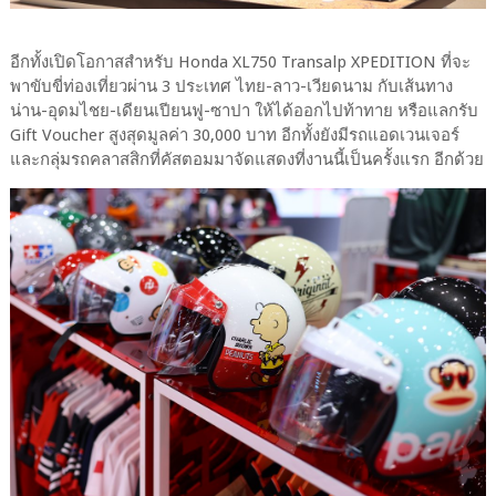
อีกทั้งเปิดโอกาสสำหรับ Honda XL750 Transalp XPEDITION ที่จะ
พาขับขี่ท่องเที่ยวผ่าน 3 ประเทศ ไทย-ลาว-เวียดนาม กับเส้นทาง
น่าน-อุดมไชย-เดียนเปียนฟู-ซาปา ให้ได้ออกไปท้าทาย หรือแลกรับ
Gift Voucher สูงสุดมูลค่า 30,000 บาท อีกทั้งยังมีรถแอดเวนเจอร์
และกลุ่มรถคลาสสิกที่คัสตอมมาจัดแสดงที่งานนี้เป็นครั้งแรก อีกด้วย