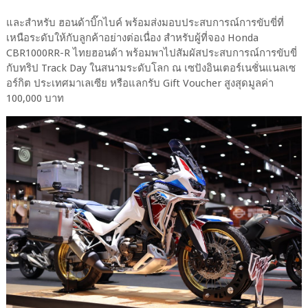
และสำหรับ ฮอนด้าบิ๊กไบค์ พร้อมส่งมอบประสบการณ์การขับขี่ที่
เหนือระดับให้กับลูกค้าอย่างต่อเนื่อง สำหรับผู้ที่จอง Honda
CBR1000RR-R ไทยฮอนด้า พร้อมพาไปสัมผัสประสบการณ์การขับขี่
กับทริป Track Day ในสนามระดับโลก ณ เซปังอินเตอร์เนชั่นแนลเซ
อร์กิต ประเทศมาเลเซีย หรือแลกรับ Gift Voucher สูงสุดมูลค่า
100,000 บาท