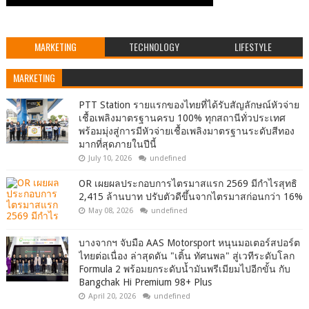
MARKETING
TECHNOLOGY
LIFESTYLE
MARKETING
PTT Station รายแรกของไทยที่ได้รับสัญลักษณ์หัวจ่าย
เชื้อเพลิงมาตรฐานครบ 100% ทุกสถานีทั่วประเทศ
พร้อมมุ่งสู่การมีหัวจ่ายเชื้อเพลิงมาตรฐานระดับสีทอง
มากที่สุดภายในปีนี้
July 10, 2026
undefined
OR เผยผลประกอบการไตรมาสแรก 2569 มีกำไรสุทธิ
2,415 ล้านบาท ปรับตัวดีขึ้นจากไตรมาสก่อนกว่า 16%
May 08, 2026
undefined
บางจากฯ จับมือ AAS Motorsport หนุนมอเตอร์สปอร์ต
ไทยต่อเนื่อง ล่าสุดดัน "เติ้น ทัศนพล" สู่เวทีระดับโลก
Formula 2 พร้อมยกระดับน้ำมันพรีเมียมไปอีกขั้น กับ
Bangchak Hi Premium 98+ Plus
April 20, 2026
undefined