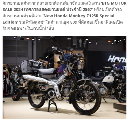
จักรยานยนต์หลากหลายเซกต์เมนท์มาจัดแสดงในงาน
‘BIG MOTOR
SALE 2024 เทศกาลแสดงยานยนต์ ประจำปี 2567’
พร้อมเปิดตัวรถ
จักรยานยนต์รุ่นพิเศษ
‘New Honda Monkey Z125R Special
Edition’
รถเจ้าลิงสุดซ่าในตำนานยุค 80s ที่คัสตอมขึ้นมาพิเศษเปิด
รับจองเฉพาะในงานนี้เท่านั้น