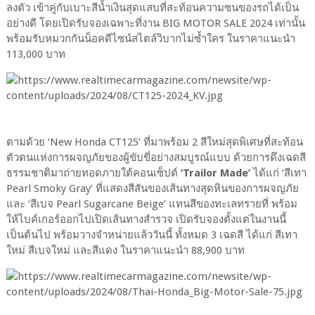
ลงตัว เข้าคู่กับเบาะสีน้ำเงินสุดแสบที่สะท้อนความซนของรถได้เป็น
อย่างดี โดยเปิดรับจองเฉพาะที่งาน BIG MOTOR SALE 2024 เท่านั้น
พร้อมรับหมวกกันน็อคดีไซน์สไตล์วิบากไม่ซ้ำใคร ในราคาแนะนำ
113,000 บาท
ตามด้วย ‘New Honda CT125’ ที่มาพร้อม 2 สีใหม่สุดพิเศษที่สะท้อน
ตัวตนแห่งการผจญภัยของผู้ขับขี่อย่างสมบูรณ์แบบ ด้วยการดึงเฉดสี
ธรรมชาติมาถ่ายทอดภายใต้คอนเซ็ปต์
‘Trailor Made’
ได้แก่ ‘สีเทา
Pearl Smoky Gray’ ที่แสดงสีสันของเส้นทางสุดหินของการผจญภัย
และ ‘สีเบจ Pearl Sugarcane Beige’ แทนสีของทะเลทรายที่ พร้อม
ให้ไบค์เกอร์ออกไปเปิดเส้นทางสำรวจ เปิดรับจองตั้งแต่ในงานนี้
เป็นต้นไป พร้อมวางจำหน่ายแล้ววันนี้ ทั้งหมด 3 เฉดสี ได้แก่ สีเทา
ใหม่ สีเบจใหม่ และสีแดง ในราคาแนะนำ 88,900 บาท