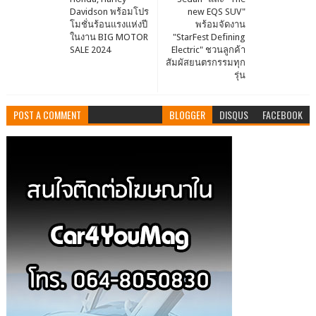
Davidson พร้อมโปร
new EQS SUV"
โมชั่นร้อนแรงแห่งปี
พร้อมจัดงาน
ในงาน BIG MOTOR
"StarFest Defining
SALE 2024
Electric" ชวนลูกค้า
สัมผัสยนตรกรรมทุก
รุ่น
POST A COMMENT
BLOGGER
DISQUS
FACEBOOK