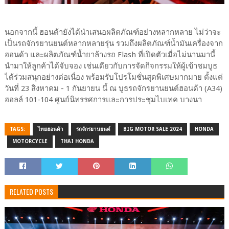
นอกจากนี้ ฮอนด้ายังได้นำเสนอผลิตภัณฑ์อย่างหลากหลาย ไม่ว่าจะ
เป็นรถจักรยานยนต์หลากหลายรุ่น รวมถึงผลิตภัณฑ์น้ำมันเครื่องจาก
ฮอนด้า และผลิตภัณฑ์น้ำยาล้างรถ Flash ที่เปิดตัวเมื่อไม่นานมานี้
นำมาให้ลูกค้าได้จับจอง เช่นเดียวกับการจัดกิจกรรมให้ผู้เข้าชมบูธ
ได้ร่วมสนุกอย่างต่อเนื่อง พร้อมรับโปรโมชั่นสุดพิเศษมากมาย ตั้งแต่
วันที่ 23 สิงหาคม - 1 กันยายน นี้ ณ บูธรถจักรยานยนต์ฮอนด้า (A34)
ฮอลล์ 101-104 ศูนย์นิทรรศการและการประชุมไบเทค บางนา
TAGS:
ไทยฮอนด้า
รถจักรยานยนต์
BIG MOTOR SALE 2024
HONDA
MOTORCYCLE
THAI HONDA
RELATED POSTS