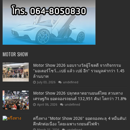
MOTOR SHOW
Motor Show 2026 มอบรางวัลผู้โชคดี จากกิจกรรม
"มอเตอร์โชว์...เปย์ แล้ว เปย์ อีก" รวมมูลค่ากว่า 1.45
ล้านบาท
July 03, 2026
undefined
Motor Show 2026 ปลุกตลาดยานยนต์ไทย สวนทาง
เศรษฐกิจ ยอดจองรถยนต์ 132,951 คัน! โตกว่า 71.8%
April 06, 2026
undefined
ครึ่งทาง "Motor Show 2026" ยอดจองทะลุ 4 หมื่นคัน!
คึกคักต่อเนื่อง โดยเฉพาะรถยนต์ไฟฟ้า
March 31, 2026
undefined