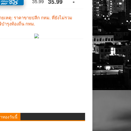
าทองวันนี้