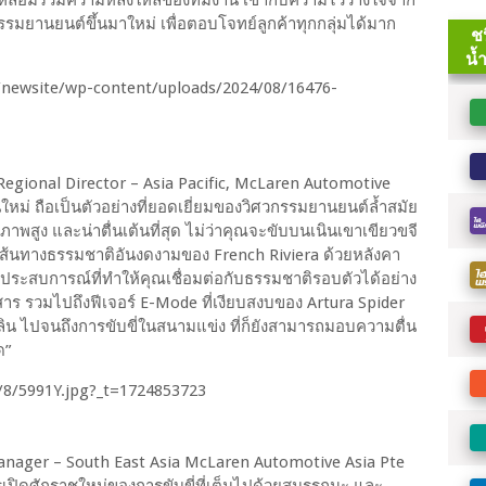
รมยานยนต์ขึ้นมาใหม่ เพื่อตอบโจทย์ลูกค้าทุกกลุ่มได้มาก
 Regional Director – Asia Pacific, McLaren Automotive
นใหม่ ถือเป็นตัวอย่างที่ยอดเยี่ยมของวิศวกรรมยานยนต์ล้ำสมัย
าพสูง และน่าตื่นเต้นที่สุด ไม่ว่าคุณจะขับบนเนินเขาเขียวขจี
ส้นทางธรรมชาติอันงดงามของ French Riviera ด้วยหลังคา
สประสบการณ์ที่ทำให้คุณเชื่อมต่อกับธรรมชาติรอบตัวได้อย่าง
ู้โดยสาร รวมไปถึงฟีเจอร์ E-Mode ที่เงียบสงบของ Artura Spider
ลิน ไปจนถึงการขับขี่ในสนามแข่ง ที่ก็ยังสามารถมอบความตื่น
ด”
Manager – South East Asia McLaren Automotive Asia Pte
รเปิดศักราชใหม่ของการขับขี่ที่เต็มไปด้วยสมรรถนะ และ