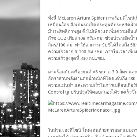
ทั้งนี้ McLaren Artura Spider มาพร้อมดีไซน์
เหมือนใคร ถือเป็นรถเปิดประทุนที่ประหยัดน้ำ
มีประสิทธิภาพสูง ซึ่งไม่เพียงแต่เพิ่มความตื
ก๊าซ CO2 เพียง 108 กรัม/กม. ช่วยประหยัดน้ำมั
ลิตร/100 กม. ทำให้สามารถขับขี่ได้ไกลถึง
ความเร็วจาก 0-100 กม./ชม. ภายในเวลาเพียง 3 วิ
ความเร็วสูงสุดที่ 330 กม./ชม.
มาพร้อมกับเครื่องยนต์ V6 ขนาด 3.0 ลิตร และร
อัตราส่วนพลังงานต่อน้ำหนักที่โดดเด่นถึง 480 แ
ความแม่นยำ และความเร็วในการเปลี่ยนเกียร์ที
Control ถูกปรับปรุงให้ตอบสนองได้รวดเร็วขึ้น
ในส่วนของดีไซน์ โดดเด่นด้วยการออกแบบภายน
แบบพับได้ สามารถเปิด-ปิดด้วยระบบไฟฟ้าในเวล