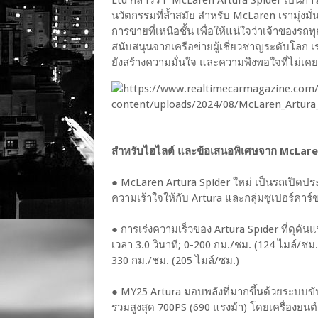
นวัตกรรมที่ล้ำสมัย สำหรับ McLaren เรามุ่งมั่น
การขายที่เหนือชั้น เพื่อให้แน่ใจว่าเจ้าของร
สนับสนุนจากเครือข่ายผู้เชี่ยวชาญระดับโลก เ
ยังสร้างความมั่นใจ และความพึงพอใจที่ไม่เคยห
สำหรับไฮไลต์ และข้อเสนอพิเศษจาก McLare
● McLaren Artura Spider ใหม่ เป็นรถเปิดปร
ความเร้าใจให้กับ Artura และกลุ่มซูเปอร์คาร
● การเร่งความเร็วของ Artura Spider ที่ดุดันแ
เวลา 3.0 วินาที; 0-200 กม./ชม. (124 ไมล์/ชม.)
330 กม./ชม. (205 ไมล์/ชม.)
● MY25 Artura มอบพลังที่มากขึ้นด้วยระบบขับเ
รวมสูงสุด 700PS (690 แรงม้า) โดยเครื่องยนต์