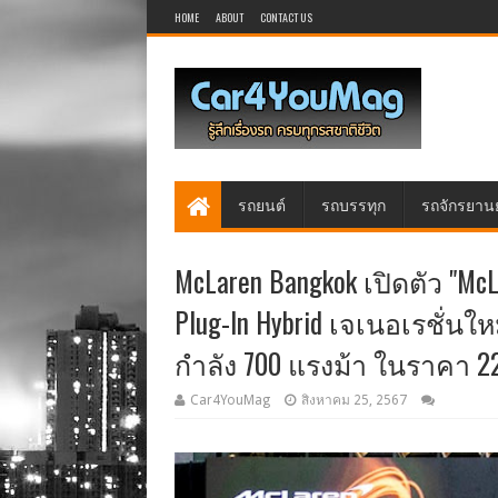
HOME
ABOUT
CONTACT US
รถยนต์
รถบรรทุก
รถจักรยาน
McLaren Bangkok เปิดตัว "McL
Plug-In Hybrid เจเนอเรชั่น
กำลัง 700 แรงม้า ในราคา 22
Car4YouMag
สิงหาคม 25, 2567