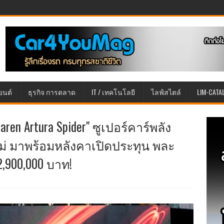
ยนต์
ธุรกิจ การตลาด
IT / เทคโนโลยี
ไลฟ์สไตล์
LIM-CATA
aren Artura Spider" ซูเปอร์คาร์พลัง
ใหม่ มาพร้อมหลังคาเปิดประทุน พละ
,900,000 บาท!