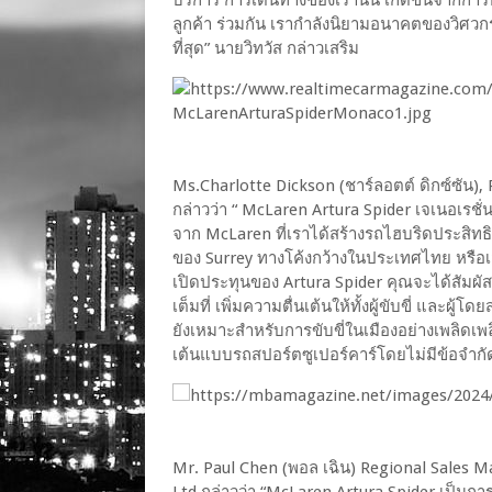
ลูกค้า ร่วมกัน เรากำลังนิยามอนาคตของวิศวกร
ที่สุด” นายวิทวัส กล่าวเสริม
Ms.Charlotte Dickson (ชาร์ลอตต์ ดิกซ์ซัน),
กล่าวว่า “ McLaren Artura Spider เจเนอเรชั่
จาก McLaren ที่เราได้สร้างรถไฮบริดประสิทธิภ
ของ Surrey ทางโค้งกว้างในประเทศไทย หรือเ
เปิดประทุนของ Artura Spider คุณจะได้สัมผั
เต็มที่ เพิ่มความตื่นเต้นให้ทั้งผู้ขับขี่ และผ
ยังเหมาะสำหรับการขับขี่ในเมืองอย่างเพลิดเพ
เต้นแบบรถสปอร์ตซูเปอร์คาร์โดยไม่มีข้อจำกั
Mr. Paul Chen (พอล เฉิน) Regional Sales 
Ltd กล่าวว่า “McLaren Artura Spider เป็นกา