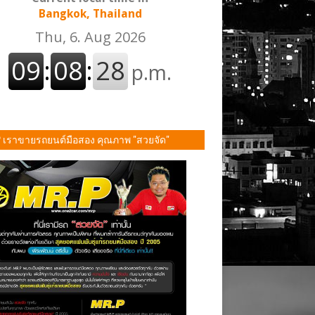
Bangkok, Thailand
P เราขายรถยนต์มือสอง คุณภาพ "สวยจัด"
ั้น!