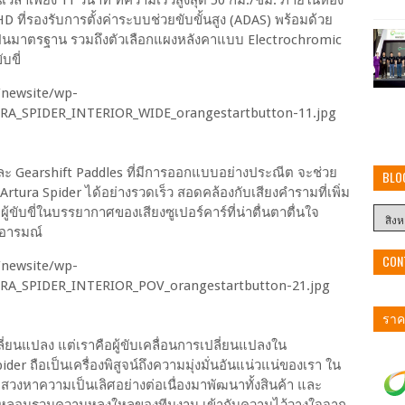
ที่รองรับการตั้งค่าระบบช่วยขับขั้นสูง (ADAS) พร้อมด้วย
ป็นมาตรฐาน รวมถึงตัวเลือกแผงหลังคาแบบ Electrochromic
บขี่
และ Gearshift Paddles ที่มีการออกแบบอย่างประณีต จะช่วย
BLO
rtura Spider ได้อย่างรวดเร็ว สอดคล้องกับเสียงคำรามที่เพิ่ม
้ขับขี่ในบรรยากาศของเสียงซูเปอร์คาร์ที่น่าตื่นตาตื่นใจ
มอารมณ์
CON
ราคา
ี่ยนแปลง แต่เราคือผู้ขับเคลื่อนการเปลี่ยนแปลงใน
er ถือเป็นเครื่องพิสูจน์ถึงความมุ่งมั่นอันแน่วแน่ของเรา ใน
หาความเป็นเลิศอย่างต่อเนื่องมาพัฒนาทั้งสินค้า และ
การหลอมรวมความหลงใหลของทีมงาน เข้ากับความไว้วางใจจาก