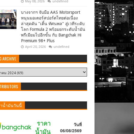
May 08, 2026
undefined
บางจากฯ จับมือ AAS Motorsport
หนุนมอเตอร์สปอร์ตไทยต่อเนื่อง
ล่าสุดดัน "เติ้น ทัศนพล" สู่เวทีระดับ
โลก Formula 2 พร้อมยกระดับน้ำมัน
พรีเมียมไปอีกขั้น กับ Bangchak Hi
Premium 98+ Plus
April 20, 2026
undefined
G ARCHIVE
TRIBUTORS
น้ำมันวันนี้