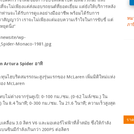
ที่จะไม่เพียงแค่ส่งมอบรถยนต์ที่ยอดเยี่ยม แต่ยังให้บริการหลัง
ถทุกท่านจะได้รับการดูแลอย่างมืออาชีพ พร้อมได้รับการ
ราสัญญาว่า เราจะไม่เพียงแต่มอบความเร้าใจในการขับขี่ แต่
ยุดนิ่ง”
n Artura Spider อาทิ
ะทุนไฮบริดสมรรถนะสูงรุ่นแรกของ McLaren เพิ่มมิติใหม่แห่ง
์ของ McLaren
ทบไม่ต่างจากรุ่นคูเป้: 0-100 กม./ชม. (0-62 ไมล์/ชม.) ใน
 ใน 8.4 วินาที; 0-300 กม./ชม. ใน 21.6 วินาที; ความเร็วสูงสุด
ราค
คลื่อน 3.0 ลิตร V6 และมอเตอร์ไฟฟ้าที่ล้ำสมัย ซึ่งให้กำลัง
เบนซินมีกำลังเกินกว่า 200PS ต่อลิตร