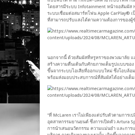
โดยสารมีระบบ Infotainment หน้าจอสัมผัส HD 
ระบบเชื่อมต่อสมาร์ทโฟน Apple CarPlay® เ
ที่สามารถปรับแสงได้ตามความต้องการของผู้ขั
นอกจากนี้ ด้วยสัมผัสที่หรูหราของพวงมาลัย 
สร้างความตื่นเต้นกับศักยภาพเต็มรูปแบบของ A
ขึ้นจากระบบไอเสียที่ออกแบบใหม่ ซึ่งโอบล้อมผู
พร้อมส่งมอบประสบการณ์ที่สัมผัสได้อย่างเต็
“ที่ McLaren เราไม่เพียงแต่ปรับตัวตามการเปล
อุตสาหกรรมยานยนต์ ซึ่งการเปิดตัว Artura Spid
การนำเสนอนวัตกรรม ความแม่นยำ และการแสวง
บริการ การเดินทางของเรานั้น เกิดขึ้นจาก