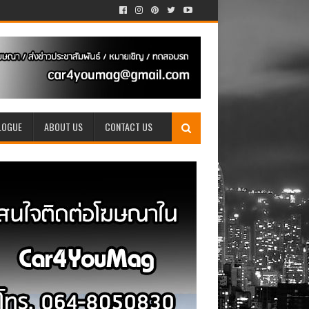
LOGUE
ABOUT US
CONTACT US