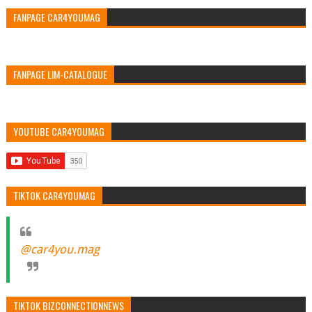
FANPAGE CAR4YOUMAG
FANPAGE LIM-CATALOGUE
YOUTUBE CAR4YOUMAG
TIKTOK CAR4YOUMAG
@car4you.mag
TIKTOK BIZCONNECTIONNEWS