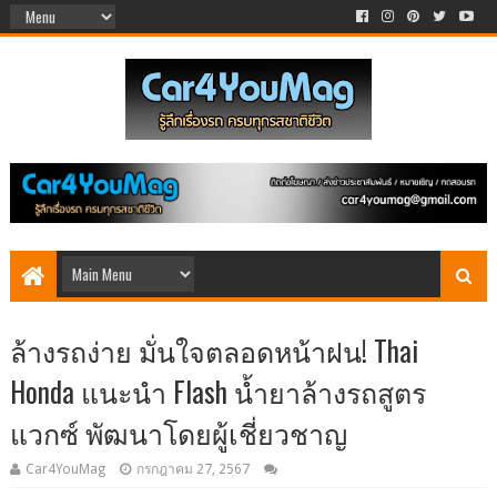
ล้างรถง่าย มั่นใจตลอดหน้าฝน! Thai
Honda แนะนำ Flash น้ำยาล้างรถสูตร
แวกซ์ พัฒนาโดยผู้เชี่ยวชาญ
Car4YouMag
กรกฎาคม 27, 2567