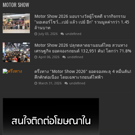
MOTOR SHOW
Motor Show 2026 มอบรางวัลผู้โชคดี จากกิจกรรม
"มอเตอร์โชว์...เปย์ แล้ว เปย์ อีก" รวมมูลค่ากว่า 1.45
ล้านบาท
July 03, 2026
undefined
Motor Show 2026 ปลุกตลาดยานยนต์ไทย สวนทาง
เศรษฐกิจ ยอดจองรถยนต์ 132,951 คัน! โตกว่า 71.8%
April 06, 2026
undefined
ครึ่งทาง "Motor Show 2026" ยอดจองทะลุ 4 หมื่นคัน!
คึกคักต่อเนื่อง โดยเฉพาะรถยนต์ไฟฟ้า
March 31, 2026
undefined