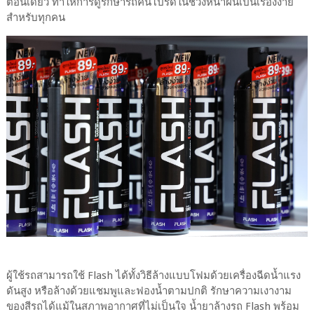
ตอนเดียว ทำให้การดูรักษารถคันโปรดในช่วงหน้าฝนเป็นเรื่องง่าย
สำหรับทุกคน
ผู้ใช้รถสามารถใช้ Flash ได้ทั้งวิธีล้างแบบโฟมด้วยเครื่องฉีดน้ำแรง
ดันสูง หรือล้างด้วยแชมพูและฟองน้ำตามปกติ รักษาความเงางาม
ของสีรถได้แม้ในสภาพอากาศที่ไม่เป็นใจ น้ำยาล้างรถ Flash พร้อม