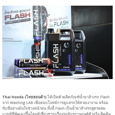
Thai Honda (ไทยฮอนด้า)
ได้เปิดตัวผลิตภัณฑ์น้ำยาล้างรถ Flash
จาก Washing LAB เพื่อตอบโจทย์การดูแลรถให้สวยเงางาม พร้อม
ขับขี่อย่างมั่นใจช่วงหน้าฝน ทั้งนี้ Flash เป็นน้ำยาล้างรถสูตรผสม
แวกซ์ที่พัฒนาขึ้นโดยผู้เชี่ยวชาญเรื่องรถจักรยานยนต์ตัวจริง คิดค้น