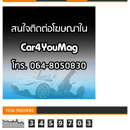
TOTAL PAGEVIEWS
3
4
5
9
7
0
3