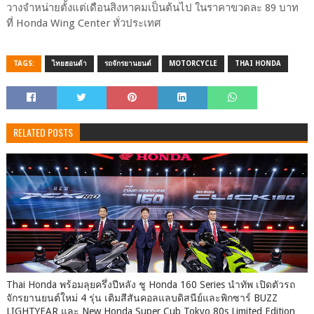
วางจำหน่ายตั้งแต่เดือนสิงหาคมเป็นต้นไป ในราคาขวดละ 89 บาท
ที่ Honda Wing Center ทั่วประเทศ
TAGS:
ไทยฮอนด้า
รถจักรยานยนต์
MOTORCYCLE
THAI HONDA
RELATED POSTS
Thai Honda พร้อมลุยครึ่งปีหลัง ชู Honda 160 Series นำทัพ เปิดตัวรถ
จักรยานยนต์ใหม่ 4 รุ่น เติมสีสันคอลแลบดิสนีย์และพิกซาร์ BUZZ
LIGHTYEAR และ New Honda Super Cub Tokyo 80s Limited Edition