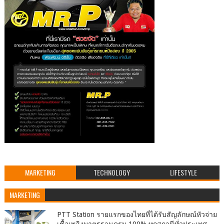
MARKETING
TECHNOLOGY
LIFESTYLE
MARKETING
PTT Station รายแรกของไทยที่ได้รับสัญลักษณ์หัวจ่าย
เชื้อเพลิงมาตรฐานครบ 100% ทุกสถานีทั่วประเทศ