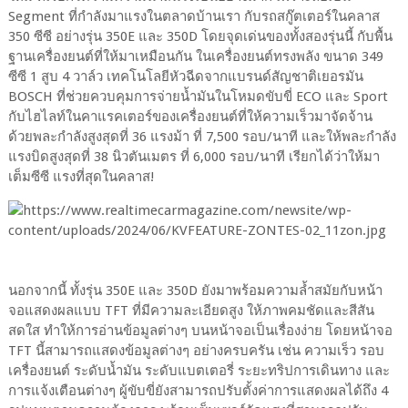
Segment ที่กำลังมาแรงในตลาดบ้านเรา กับรถสกู๊ตเตอร์ในคลาส
350 ซีซี อย่างรุ่น 350E และ 350D โดยจุดเด่นของทั้งสองรุ่นนี้ กับพื้น
ฐานเครื่องยนต์ที่ให้มาเหมือนกัน ในเครื่องยนต์ทรงพลัง ขนาด 349
ซีซี 1 สูบ 4 วาล์ว เทคโนโลยีหัวฉีดจากแบรนด์สัญชาติเยอรมัน
BOSCH ที่ช่วยควบคุมการจ่ายน้ำมันในโหมดขับขี่ ECO และ Sport
กับไฮไลท์ในคาแรคเตอร์ของเครื่องยนต์ที่ให้ความเร็วมาจัดจ้าน
ด้วยพละกำลังสูงสุดที่ 36 แรงม้า ที่ 7,500 รอบ/นาที และให้พละกำลัง
แรงบิดสูงสุดที่ 38 นิวตันเมตร ที่ 6,000 รอบ/นาที เรียกได้ว่าให้มา
เต็มซีซี แรงที่สุดในคลาส!
นอกจากนี้ ทั้งรุ่น 350E และ 350D ยังมาพร้อมความล้ำสมัยกับหน้า
จอแสดงผลแบบ TFT ที่มีความละเอียดสูง ให้ภาพคมชัดและสีสัน
สดใส ทำให้การอ่านข้อมูลต่างๆ บนหน้าจอเป็นเรื่องง่าย โดยหน้าจอ
TFT นี้สามารถแสดงข้อมูลต่างๆ อย่างครบครัน เช่น ความเร็ว รอบ
เครื่องยนต์ ระดับน้ำมัน ระดับแบตเตอรี่ ระยะทริปการเดินทาง และ
การแจ้งเตือนต่างๆ ผู้ขับขี่ยังสามารถปรับตั้งค่าการแสดงผลได้ถึง 4