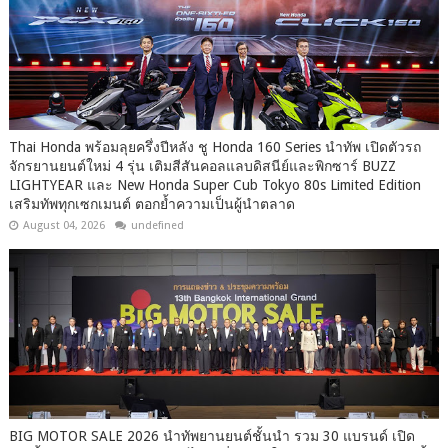
Thai Honda พร้อมลุยครึ่งปีหลัง ชู Honda 160 Series นำทัพ เปิดตัวรถ
จักรยานยนต์ใหม่ 4 รุ่น เติมสีสันคอลแลบดิสนีย์และพิกซาร์ BUZZ
LIGHTYEAR และ New Honda Super Cub Tokyo 80s Limited Edition
เสริมทัพทุกเซกเมนต์ ตอกย้ำความเป็นผู้นำตลาด
August 04, 2026
undefined
BIG MOTOR SALE 2026 นำทัพยานยนต์ชั้นนำ รวม 30 แบรนด์ เปิด