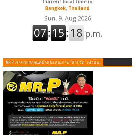
Current local time in
Bangkok, Thailand
MR.P เราขายรถยนต์มือสอง คุณภาพ "สวยจัด" เท่านั้น!