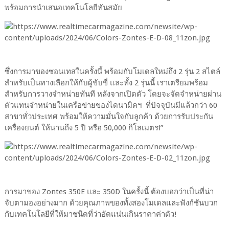
พร้อมการนำเสนอเทคโนโลยีทันสมัย
ซึ่งการมาของซอนเทสในครั้งนี้ พร้อมกับโมเดลใหม่ถึง 2 รุ่น 2 สไตล์
สำหรับเป็นทางเลือกให้กับผู้ขับขี่ และทั้ง 2 รุ่นนี้ เราเตรียมพร้อม
สำหรับการวางจำหน่ายทันที หลังจากเปิดตัว โดยจะจัดจำหน่ายผ่าน
ตัวแทนจำหน่ายในเครือข่ายของไดนามิคฯ ที่ปัจจุบันมีแล้วกว่า 60
สาขาทั่วประเทศ พร้อมให้ความมั่นใจกับลูกค้า ด้วยการรับประกัน
เครื่องยนต์ ให้นานถึง 5 ปี หรือ 50,000 กิโลเมตร!”
การมาของ Zontes 350E และ 350D ในครั้งนี้ ต้องบอกว่าเป็นที่น่า
จับตามองอย่างมาก ด้วยคุณภาพของทั้งสองโมเดลและฟังก์ชันบวก
กับเทคโนโลยีที่ให้มาชนิดที่ว่าอัดแน่นเกินราคาค่าตัว!