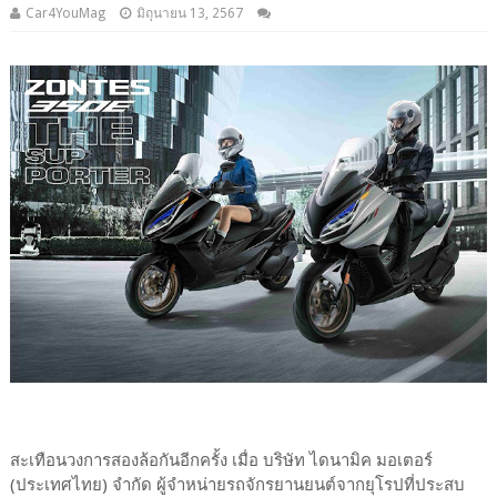
Car4YouMag
มิถุนายน 13, 2567
สะเทือนวงการสองล้อกันอีกครั้ง เมื่อ บริษัท ไดนามิค มอเตอร์
(ประเทศไทย) จำกัด ผู้จำหน่ายรถจักรยานยนต์จากยุโรปที่ประสบ