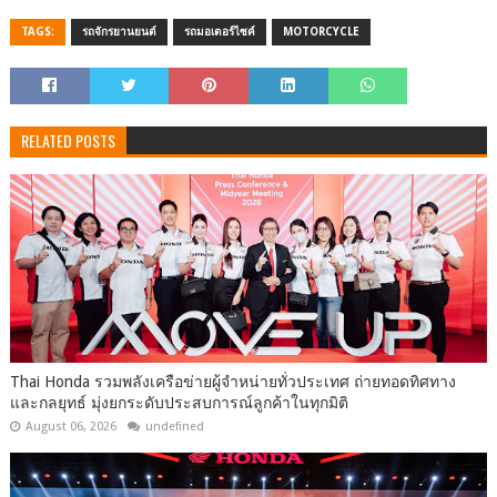
TAGS:
รถจักรยานยนต์
รถมอเตอร์ไซค์
MOTORCYCLE
RELATED POSTS
Thai Honda รวมพลังเครือข่ายผู้จำหน่ายทั่วประเทศ ถ่ายทอดทิศทาง
และกลยุทธ์ มุ่งยกระดับประสบการณ์ลูกค้าในทุกมิติ
August 06, 2026
undefined