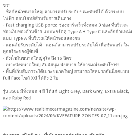
ขวา
- ชิลด์หน้าขนาดใหญ่ สามารถปรับระดับขณะขับขี่ได้ ด้วยระบบ
ไฟฟ้า ตอบโจทย์สำหรับการเดินทาง
- Fast charging USB ports: ช่องชาร์จเร็วทั้งหมด 3 ช่อง ที่บริเวณ
ช่องเก็บของด้านซ้าย แบบพอร์ตคู่ Type A + Type C และอีกตำแหน่ง
แบบ Type A ที่บริเวณใต้หน้าจอแสดงผล
- แฮนด์ปรับระดับได้ : แฮนด์สามารถปรับระดับได้ เพื่อซัพพอร์ตใน
ทุกสรีระของผู้ขับขี่
- ถังน้ำมันขนาดใหญ่จุใจ ถึง 16 ลิตร
- เบาะนั่งขนาดใหญ่ สัมผัสนุ่ม นั่งสบาย ให้อารมณ์ระดับโซฟา
- พื้นที่เก็บสัมภาระใต้เบาะขนาดใหญ่ สามารถใส่หมวกกันน็อคแบบ
Full Face ไซส์ XXl ได้ถึง 2 ใบ
รุ่น 350E มีทั้งหมด 4 สี ได้แก่ Light Grey, Dark Grey, Extra Black,
และ Ruby Red