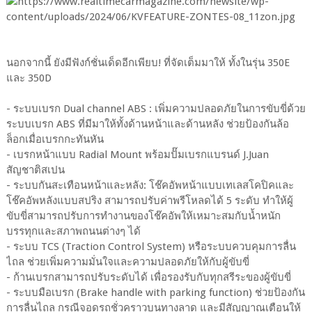
นอกจากนี้ ยังมีฟังก์ชั่นเด็ดอีกเพียบ! ที่จัดเต็มมาให้ ทั้งในรุ่น 350E
และ 350D
- ระบบเบรก Dual channel ABS : เพิ่มความปลอดภัยในการขับขี่ด้วย
ระบบเบรก ABS ที่มีมาให้ทั้งด้านหน้าและด้านหลัง ช่วยป้องกันล้อ
ล็อกเมื่อเบรกกะทันหัน
- เบรกหน้าแบบ Radial Mount พร้อมปั๊มเบรกแบรนด์ J.Juan
สัญชาติสเปน
- ระบบกันสะเทือนหน้าและหลัง: โช๊คอัพหน้าแบบเทเลสโคปิคและ
โช๊คอัพหลังแบบสปริง สามารถปรับค่าพรีโหลดได้ 5 ระดับ ทำให้ผู้
ขับขี่สามารถปรับการทำงานของโช๊คอัพให้เหมาะสมกับน้ำหนัก
บรรทุกและสภาพถนนต่างๆ ได้
- ระบบ TCS (Traction Control System) หรือระบบควบคุมการลื่น
ไถล ช่วยเพิ่มความมั่นใจและความปลอดภัยให้กับผู้ขับขี่
- ก้านเบรกสามารถปรับระดับได้ เพื่อรองรับกับทุกสรีระของผู้ขับขี่
- ระบบมือเบรก (Brake handle with parking function) ช่วยป้องกัน
การลื่นไถล กรณีจอดรถชั่วคราวบนทางลาด และมีสัญญาณเตือนให้