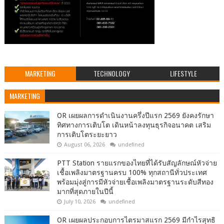
MARKETING
TECHNOLOGY
LIFESTYLE
MARKETING
OR เผยผลการดำเนินงานครึ่งปีแรก 2569 ยังคงรักษา
ทิศทางการเติบโต เดินหน้าลงทุนธุรกิจอนาคต เสริม
การเติบโตระยะยาว
August 06, 2026
undefined
PTT Station รายแรกของไทยที่ได้รับสัญลักษณ์หัวจ่าย
เชื้อเพลิงมาตรฐานครบ 100% ทุกสถานีทั่วประเทศ
พร้อมมุ่งสู่การมีหัวจ่ายเชื้อเพลิงมาตรฐานระดับสีทอง
มากที่สุดภายในปีนี้
July 10, 2026
undefined
OR เผยผลประกอบการไตรมาสแรก 2569 มีกำไรสุทธิ