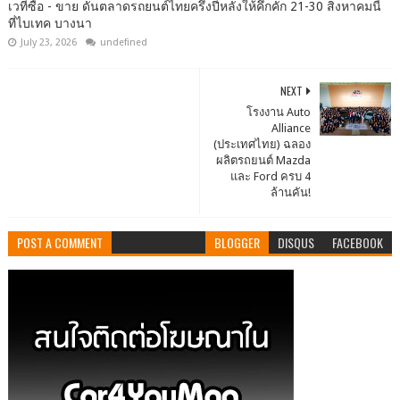
เวทีซื้อ - ขาย ดันตลาดรถยนต์ไทยครึ่งปีหลังให้คึกคัก 21-30 สิงหาคมนี้
ที่ไบเทค บางนา
July 23, 2026
undefined
NEXT
โรงงาน Auto
Alliance
(ประเทศไทย) ฉลอง
ผลิตรถยนต์ Mazda
และ Ford ครบ 4
ล้านคัน!
POST A COMMENT
BLOGGER
DISQUS
FACEBOOK