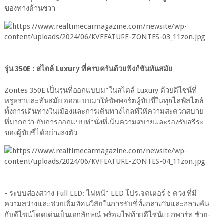
ของทางด้านขวา
รุ่น 350E : สไตล์ Luxury ที่ครบครันด้วยฟังก์ชันทันสมัย
Zontes 350E เป็นรุ่นที่ออกแบบมาในสไตล์ Luxury ด้วยดีไซน์ที่
หรูหราและทันสมัย ออกแบบมาให้ซัพพอร์ตผู้ขับขี่ในทุกไลฟ์สไตล์
ทั้งการเดินทางในเมืองและการเดินทางไกลที่ให้ความสะดวกสบาย
ที่มากกว่า กับการออกแบบท่านั่งที่เน้นความสบายและรองรับสรีระ
ของผู้ขับขี่ได้อย่างลงตัว
- ระบบส่องสว่าง Full LED: ไฟหน้า LED โปรเจคเตอร์ 6 ดวง ที่มี
ความสว่างและช่วยเพิ่มทัศนวิสัยในการขับขี่ทั้งกลางวันและกลางคืน
กับดีไซน์โดดเด่นเป็นเอกลักษณ์ พร้อมไฟท้ายดีไซน์แยกพาร์ท ซ้าย-