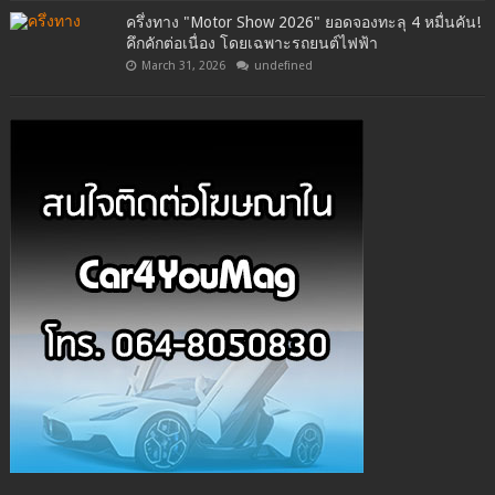
ครึ่งทาง "Motor Show 2026" ยอดจองทะลุ 4 หมื่นคัน!
คึกคักต่อเนื่อง โดยเฉพาะรถยนต์ไฟฟ้า
March 31, 2026
undefined