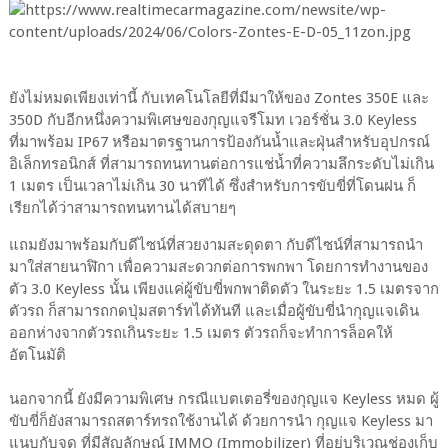
ยังไม่หมดเพียงเท่านี้ กับเทคโนโลยีที่มีมาให้ของ Zontes 350E และ
350D กับอีกหนึ่งความพิเศษของกุญแจรีโมท เวอร์ชั่น 3.0 Keyless
ที่มาพร้อม IP67 หรือมาตรฐานการป้องกันน้ำและฝุ่นสำหรับอุปกรณ์
อิเล็กทรอนิกส์ ที่สามารถทนทานต่อการแช่น้ำที่ความลึกระดับไม่เกิน
1 เมตร เป็นเวลาไม่เกิน 30 นาทีได้ ซึ่งสำหรับการขับขี่ที่โดนฝน ก็
เรียกได้ว่าสามารถทนทานได้สบายๆ
แถมยังมาพร้อมกับดีไซน์ที่สวยงามสะดุดตา กับดีไซน์ที่สามารถนำ
มาใส่สายนาฬิกา เพื่อความสะดวกต่อการพกพา โดยการทำงานของ
ตัว 3.0 Keyless นั้น เพียงแค่ผู้ขับขี่พกพาติดตัว ในระยะ 1.5 เมตรจาก
ตัวรถ ก็สามารถกดปุ่มสตาร์ทได้ทันที และเมื่อผู้ขับขี่นำกุญแจเดิน
ออกห่างจากตัวรถเกินระยะ 1.5 เมตร ตัวรถก็จะทำการล็อคให้
อัตโนมัติ
นอกจากนี้ ยังมีความพิเศษ กรณีแบตเตอรี่ของกุญแจ Keyless หมด ผู้
ขับขี่ก็ยังสามารถสตาร์ทรถใช้งานได้ ด้วยการนำ กุญแจ Keyless มา
แนบกับจุด ที่มีสัญลักษณ์ IMMO (Immobilizer) ที่อยู่บริเวณช่องเก็บ