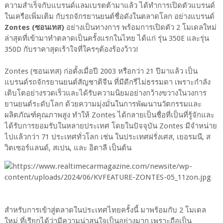
ความสำเร็จกับแบรนด์แลมเบรตต้ามาแล้ว ได้ทำการเปิดตัวแบรนด์
ในเครือเพิ่มเติม กับรถจักรยานยนต์ชื่อดังในตลาดโลก อย่างแบรนด์
Zontes (ซอนเทส)
อย่างเป็นทางการ พร้อมการเปิดตัว 2 โมเดลใหม่
ล่าสุดที่เข้ามาทำตลาดเป็นครั้งแรกในไทย ได้แก่ รุ่น 350E และรุ่น
350D กับราคาสุดเร้าใจที่ใครๆต้องร้องว้าว!
Zontes (ซอนเทส) ก่อตั้งเมื่อปี 2003 หรือกว่า 21 ปีมาแล้ว เป็น
แบรนด์รถจักรยานยนต์สัญชาติจีน ที่มีดีกรีไม่ธรรมดา เพราะกำลัง
เติบโตอย่างรวดเร็วและได้รับความนิยมอย่างกว้างขวางในวงการ
ยานยนต์ระดับโลก ด้วยความมุ่งมั่นในการพัฒนานวัตกรรมและ
ผลิตภัณฑ์คุณภาพสูง ทำให้ Zontes ได้กลายเป็นชื่อที่เป็นที่รู้จักและ
ได้รับการยอมรับในหลายประเทศ โดยในปัจจุบัน Zontes มีจำหน่าย
ไปแล้วกว่า 71 ประเทศทั่วโลก เช่น ในประเทศฝรั่งเศส, เยอรมนี, ส
วิตเซอร์แลนด์, สเปน, และ อิตาลี เป็นต้น
สำหรับการเข้าสู่ตลาดในประเทศไทยครั้งนี้ มาพร้อมกับ 2 โมเดล
ใหม่ ที่เรียกได้ว่ามีความน่าสนใจเป็นอย่างมาก เพราะถือเป็น