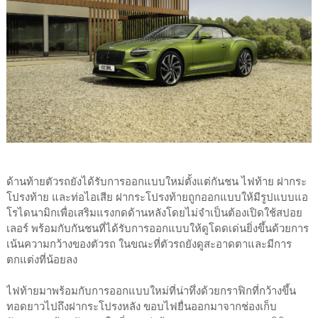
ด้านท้ายตัวรถยังได้รับการออกแบบใหม่ตั้งแต่กันชน ไฟท้าย ฝากระ
โปรงท้าย และท่อไอเสีย ฝากระโปรงท้ายถูกออกแบบให้มีรูปแบบแอ
โรไดนามิกเพื่อเสริมแรงกดด้านหลังโดยไม่จำเป็นต้องเปิดใช้สปอย
เลอร์ พร้อมกับกันชนที่ได้รับการออกแบบให้ดูโดดเด่นยิ่งขึ้นด้วยการ
เน้นความกว้างของตัวรถ ในขณะที่ตัวรถยังดูสะอาดตาและมีการ
ตกแต่งที่น้อยลง
ไฟท้ายมาพร้อมกับการออกแบบใหม่ที่น่าทึ่งด้วยกราฟิกที่กว้างขึ้น
ทอดยาวไปถึงฝากระโปรงหลัง ขอบไฟยื่นออกมาจากช่องเก็บ