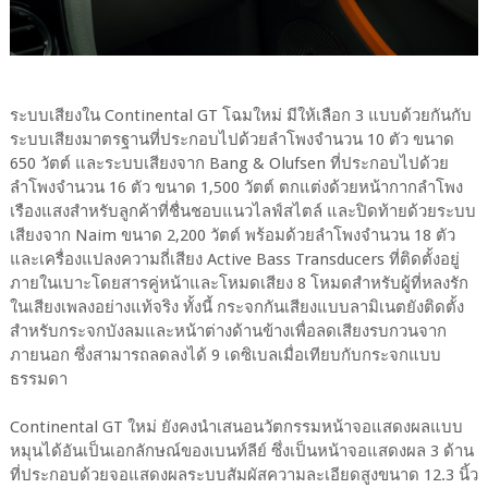
ระบบเสียงใน Continental GT โฉมใหม่ มีให้เลือก 3 แบบด้วยกันกับ
ระบบเสียงมาตรฐานที่ประกอบไปด้วยลำโพงจำนวน 10 ตัว ขนาด
650 วัตต์ และระบบเสียงจาก Bang & Olufsen ที่ประกอบไปด้วย
ลำโพงจำนวน 16 ตัว ขนาด 1,500 วัตต์ ตกแต่งด้วยหน้ากากลำโพง
เรืองแสงสำหรับลูกค้าที่ชื่นชอบแนวไลฟ์สไตล์ และปิดท้ายด้วยระบบ
เสียงจาก Naim ขนาด 2,200 วัตต์ พร้อมด้วยลำโพงจำนวน 18 ตัว
และเครื่องแปลงความถี่เสียง Active Bass Transducers ที่ติดตั้งอยู่
ภายในเบาะโดยสารคู่หน้าและโหมดเสียง 8 โหมดสำหรับผู้ที่หลงรัก
ในเสียงเพลงอย่างแท้จริง ทั้งนี้ กระจกกันเสียงแบบลามิเนตยังติดตั้ง
สำหรับกระจกบังลมและหน้าต่างด้านข้างเพื่อลดเสียงรบกวนจาก
ภายนอก ซึ่งสามารถลดลงได้ 9 เดซิเบลเมื่อเทียบกับกระจกแบบ
ธรรมดา
Continental GT ใหม่ ยังคงนำเสนอนวัตกรรมหน้าจอแสดงผลแบบ
หมุนได้อันเป็นเอกลักษณ์ของเบนท์ลีย์ ซึ่งเป็นหน้าจอแสดงผล 3 ด้าน
ที่ประกอบด้วยจอแสดงผลระบบสัมผัสความละเอียดสูงขนาด 12.3 นิ้ว