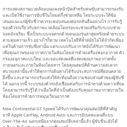
การแสดงสภาพแวดล้อมบนแผงหน้าปัดสำหรับคนขับสามารถรองรับ
และเปิดใช้งานการขับขี่ในโหมดกึ่งช่วยเหลือ โดยระบบจะให้ข้อ
เสนอแนะแก่ผู้ขับขี่ว่าควรจะตอบสนองต่อรถคันอื่นอย่างไร การรับรู้
ของตัวรถเกี่ยวกับสภาพแวดล้อมโดยรอบจะช่วยเสริมกับระบบช่วย
จอดอัจฉริยะ ซึ่งเป็นระบบจอดรถด้วยตนเองรุ่นล่าสุดพร้อมด้วยระบบ
ควบคุมความเร็ว อย่างไรก็ตาม เทคโนโลยีที่ล้ำสมัยไม่ได้จำกัดเพียง
แค่ในด้านการขับขี่เท่านั้น แต่ระบบปรับอากาศยังได้รับการพัฒนา
เพื่อคุณภาพของอากาศภายในห้องโดยสารด้วยเครื่องฟอกอากาศ ตัว
กรองอนุภาคแบบใหม่ และจอแสดงผลที่แสดงคุณภาพอากาศทั้ง
ภายนอกและภายในห้องโดยสาร โดยคุณสมบัติด้านความสะดวก
สบายเหล่านี้จะทำให้ทุกการเดินทางได้รับประสบการณ์ที่ผ่อนคลาย
ยิ่งขึ้น และสามารถปรับแต่งให้สะท้อนถึงความชอบส่วนตัวของผู้ขับขี่
ได้ นอกจากนี้ ระบบของตัวรถยังเชื่อมต่อกับการนำทางด้วยดาวเทียม
โดยสามารถรับรู้ได้ว่าเมื่อใดที่จำเป็นต้องปรับคุณภาพอากาศภายใน
ห้องโดยสารด้วยการหมุนเวียนอากาศ
New Continental GT Speed ได้รับการพัฒนาคุณสมบัติที่สำคัญ
อาทิ Apple CarPlay, Android Auto และการอัปเดตแผนที่แบบ
Over-The-Air นอกเหนือจากคุณสมบัติเหล่านี้แล้ว ผู้ขับขี่จะยังได้