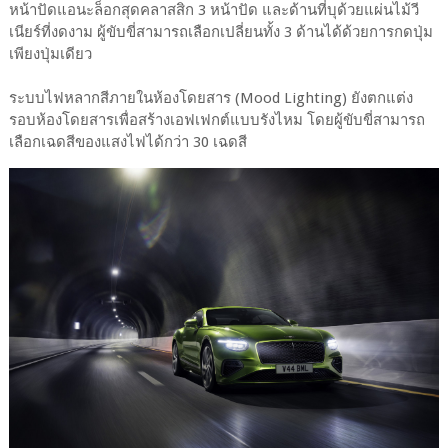
หน้าปัดแอนะล็อกสุดคลาสสิก 3 หน้าปัด และด้านที่บุด้วยแผ่นไม้วี
เนียร์ที่งดงาม ผู้ขับขี่สามารถเลือกเปลี่ยนทั้ง 3 ด้านได้ด้วยการกดปุ่ม
เพียงปุ่มเดียว
ระบบไฟหลากสีภายในห้องโดยสาร (Mood Lighting) ยังตกแต่ง
รอบห้องโดยสารเพื่อสร้างเอฟเฟกต์แบบรังไหม โดยผู้ขับขี่สามารถ
เลือกเฉดสีของแสงไฟได้กว่า 30 เฉดสี