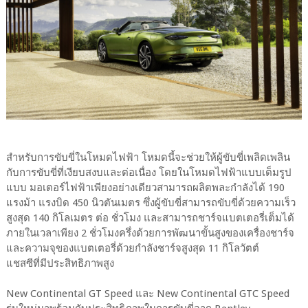
สำหรับการขับขี่ในโหมดไฟฟ้า โหมดนี้จะช่วยให้ผู้ขับขี่เพลิดเพลิน
กับการขับขี่ที่เงียบสงบและต่อเนื่อง โดยในโหมดไฟฟ้าแบบเต็มรูป
แบบ มอเตอร์ไฟฟ้าเพียงอย่างเดียวสามารถผลิตพละกำลังได้ 190
แรงม้า แรงบิด 450 นิวตันเมตร ซึ่งผู้ขับขี่สามารถขับขี่ด้วยความเร็ว
สูงสุด 140 กิโลเมตร ต่อ ชั่วโมง และสามารถชาร์จแบตเตอรี่เต็มได้
ภายในเวลาเพียง 2 ชั่วโมงครึ่งด้วยการพัฒนาขั้นสูงของเครื่องชาร์จ
และความจุของแบตเตอรี่ด้วยกำลังชาร์จสูงสุด 11 กิโลวัตต์
แชสซีที่มีประสิทธิภาพสูง
New Continental GT Speed และ New Continental GTC Speed