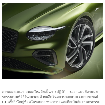
การออกแบบภายนอกใหม่ถือเป็นการปฏิวัติการออกแบบอัครยนต
รกรรมเบนท์ลีย์ในอนาคตด้วยผลิกโฉมการออกแบบ Continental
GT ครั้งยิ่งใหญ่ที่สุดในรอบสองทศวรรษ และถือเป็นอัครยนตรกรรม