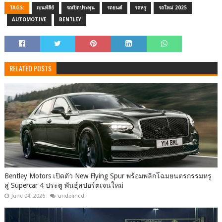
TAGS:
เบนท์ลีย์
รถเปิดประทุน
รถยนต์
รถหรู
รถใหม่ 2025
AUTOMOTIVE
BENTLEY
RELATED POSTS
Bentley Motors เปิดตัว New Flying Spur พร้อมพลิกโฉมยนตรกรรมหรู
สู่ Supercar 4 ประตู พันธุ์สปอร์ตเจนใหม่
June 04, 2026
undefined