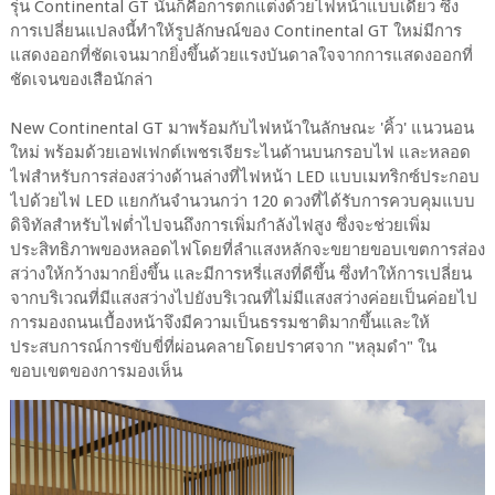
รุ่น Continental GT นั้นก็คือการตกแต่งด้วยไฟหน้าแบบเดี่ยว ซึ่ง
การเปลี่ยนแปลงนี้ทำให้รูปลักษณ์ของ Continental GT ใหม่มีการ
แสดงออกที่ชัดเจนมากยิ่งขึ้นด้วยแรงบันดาลใจจากการแสดงออกที่
ชัดเจนของเสือนักล่า
New Continental GT มาพร้อมกับไฟหน้าในลักษณะ 'คิ้ว' แนวนอน
ใหม่ พร้อมด้วยเอฟเฟกต์เพชรเจียระไนด้านบนกรอบไฟ และหลอด
ไฟสำหรับการส่องสว่างด้านล่างที่ไฟหน้า LED แบบเมทริกซ์ประกอบ
ไปด้วยไฟ LED แยกกันจำนวนกว่า 120 ดวงที่ได้รับการควบคุมแบบ
ดิจิทัลสำหรับไฟต่ำไปจนถึงการเพิ่มกำลังไฟสูง ซึ่งจะช่วยเพิ่ม
ประสิทธิภาพของหลอดไฟโดยที่ลำแสงหลักจะขยายขอบเขตการส่อง
สว่างให้กว้างมากยิ่งขึ้น และมีการหรี่แสงที่ดีขึ้น ซึ่งทำให้การเปลี่ยน
จากบริเวณที่มีแสงสว่างไปยังบริเวณที่ไม่มีแสงสว่างค่อยเป็นค่อยไป
การมองถนนเบื้องหน้าจึงมีความเป็นธรรมชาติมากขึ้นและให้
ประสบการณ์การขับขี่ที่ผ่อนคลายโดยปราศจาก "หลุมดำ" ใน
ขอบเขตของการมองเห็น