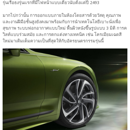
รุ่นเรือธงรุ่นแรกที่มีไฟหน้าแบบเดี่ยวนับตั้งแต่ปี 2493
มากไปกว่านั้น การออกแบบภายในห้องโดยสารด้วยวัสดุ คุณภาพ
และงานฝีมือชั้นสูงยังคงมาพร้อมกับการนำเทคโนโลยีเบาะนั่งเพื่อ
สุขภาพ ระบบฟอกอากาศแบบใหม่ พื้นผิวหนังขึ้นรูปแบบ 3 มิติ การค
วิลท์แบบร่วมสมัย และการตกแต่งทางเทคนิค เช่น โครเมียมเฉดสี
ใหม่มาเติมเต็มความเป็นที่สุดให้กับอัครยนตรกรรมรุ่นนี้