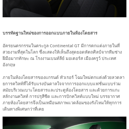
บรรทัดฐานใหม่ของการออกแบบภายในห้องโดยสาร
อัครยนตรกรรมในตระกูล Continental GT มีการตกแต่งภายในที่
สวยงามที่สุดในโลก ซึ่งแสดงให้เห็นถึงสุดยอดหัตถศิลป์จากทีมช่าง
ฝีมือมากทักษะ ณ โรงงานเบนท์ลีย์ มอเตอร์ส เมืองครูว์ ประเทศ
อังกฤษ
ภายในห้องโดยสารของแกรนด์ ทัวเรอร์ โฉมใหม่ตกแต่งด้วยลวดลา
ยการควิลท์ที่ได้รับแรงบันดาลใจจากการออกแบบแฟชั่นแบบร่วม
สมัยบริเวณเบาะโดยสารและประตูห้องโดยสาร และด้วยการแกะ
สลักงานควิลท์ การปรุสีซีด และการปักควิลท์แบบใหม่ บรรยากาศ
ภายห้องโดยสารจึงเป็นเหมือนสภาพแวดล้อมของรังไหมให้ทุกการ
เดินทางพิเศษกว่าที่เคย