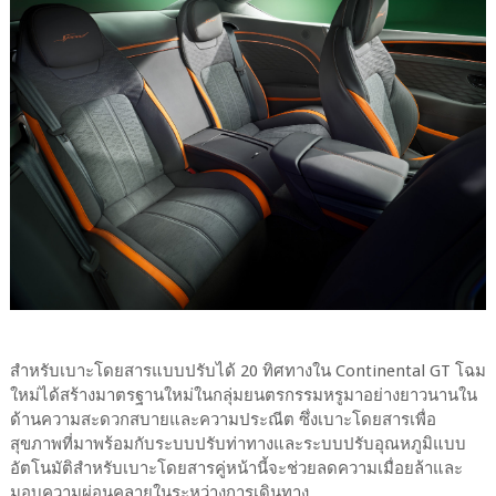
สำหรับเบาะโดยสารแบบปรับได้ 20 ทิศทางใน Continental GT โฉม
ใหม่ได้สร้างมาตรฐานใหม่ในกลุ่มยนตรกรรมหรูมาอย่างยาวนานใน
ด้านความสะดวกสบายและความประณีต ซึ่งเบาะโดยสารเพื่อ
สุขภาพที่มาพร้อมกับระบบปรับท่าทางและระบบปรับอุณหภูมิแบบ
อัตโนมัติสำหรับเบาะโดยสารคู่หน้านี้จะช่วยลดความเมื่อยล้าและ
มอบความผ่อนคลายในระหว่างการเดินทาง