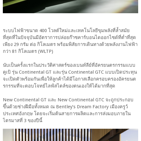
ระบบไฟฟ้าขนาด 400 โวลต์ใหม่และเทคโนโลยีขุมพลังที่ล้ำสมัย
ที่สุดที่ในปัจจุบันมีอัตราการปล่อยก๊าซคาร์บอนไดออกไซด์ที่ต่ำที่สุด
เพียง 29 กรัม ต่อ กิโลเมตร พร้อมพิสัยการเดินทางด้วยพลังงานไฟฟ้า
กว่า 81 กิโลเมตร (WLTP)
นับเป็นครั้งแรกในประวัติศาสตร์ของเบนท์ลีย์ที่อัครยนตรกรรมแบบ
คูเป้ รุ่น Continental GT และรุ่น Continental GTC แบบเปิดประทุน
จะเปิดตัวพร้อมกันเพื่อให้ลูกค้าได้มีโอกาสเลือกครอบครองอัครยนต
รกรรมที่จะตอบโจทย์ไลฟ์สไตล์ของตนเองให้ได้มากที่สุด
New Continental GT และ New Continental GTC จะถูกประกอบ
ขึ้นด้วยช่างฝีมือทั้งหมด ณ Bentley’s Dream Factory เมืองครูว์
ประเทศอังกฤษ โดยจะเริ่มต้นสายการผลิตและการส่งมอบภายใน
ไตรมาสที่ 3 ของปีนี้