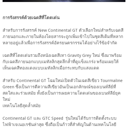
การรังสรรค์ด้วยเฉดสีที่โดดเด่น
สำหรับการรังสรรค์ New Continental GT ตัวเลือกใหม่สำหรับเฉดสี
ภายนอกและภายในห้องโดยสารจะถูกเพิ่มเข้าไปในชุดสีเดิมที่หลาก
หลายอยู่แล้วเพื่อการรังสรรค์อัครยนตรกรรมได้อย่างไร้ข้อจำกัด
เฉดสีที่โดดเด่นรวมถึงหนังเฉดสีเทา Gravity Grey ใหม่ ซึ่งมาพร้อม
กับเฉดสีภายนอกแบบเมทัลลิกสุดลึกล้ำที่ดูแข็งแกร่ง พร้อมเผยให้
เห็นเฉดสีทองแดงแบบเมทัลลิกเมื่อกระทบกับแสงแดด
สำหรับ Continental GT โฉมใหม่เปิดตัวในเฉดสีเขียว Tourmaline
Green ซึ่งเป็นการตีความสีเขียวอันเป็นเอกลักษณ์ของเบนท์ลีย์ที่
สดใสและร่วมสมัย ทั้งยังเป็นการเผยความโดดเด่นของเบนท์ลีย์ยุค
ใหม่
เทคโนโลยีสุดล้ำสมัย
Continental GT และ GTC Speed รุ่นใหม่ได้รับการติดตั้งระบบ
ไฟฟ้าเจเนอเรชันล่าสุด ซึ่งถือเป็นก้าวที่สำคัญในด้านเทคโนโลยี