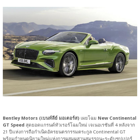
Bentley Motors (เบนท์ลีย์ มอเตอร์ส)
เผยโฉม
New Continental
GT Speed
สุดยอดแกรนด์ทัวเรอร์โฉมใหม่ เจเนอเรชันที่ 4 หลังจาก
21 ปีแห่งการถือกำเนิดอัครยนตรกรรมตระกูล Continental GT
พร้อมกำหนดนิยามใหม่แห่งการผสมผสานสมรรถนะระดับซุปเปอร์