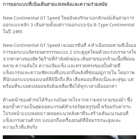
การออกแบบที่เน้นเส้นสายแห่งพลังและความร่วมสมัย
New Continental GT Speed ใหม่ยังคงรักษาเอกลักษณ์เส้นสายการ
ออกแบบหลัก 3 เส้นสายตั้งแต่การออกแบบรุ่น R-Type Continental
ในปี 2495
New Continental GT Speed เจเนอเรชันที่ 4 ดำเนินรอยตามดีเอ็นเอ
การออกแบบอัครยนตรกรรมแบบ 2 ประตูยุคใหม่ด้วยแรงบรรดาลใจ
จากท่าทางของสัตว์ดุร้ายที่กำลังพักผ่อน เส้นสายของกล้ามเนื้อที่ผ่อน
คลาย ความมั่นใจ ความเข้มแข็ง และทรวดทรงของบั้นท้ายที่
แข็งแกร่งและความชัดเจนที่บ่งบอกถึงพลังที่ซ่อนอยู่ภายใน โดยภาพ
ที่นักออกแบบของเบนท์ลีย์นึกถึง คือ เสือหมอบที่สงบนิ่งและสุขุม แต่
พร้อมที่จะปลดปล่อยพลังอันเหลือเชื่อได้ทุกเวลาเมื่อออกล่า
ด้านหน้าของตัวรถได้รับแรงบันดาลใจจากความสง่างามของม้า ซึ่ง
ตอกย้ำความเป็นสุดยอดแกรนด์ทัวเรอร์สุดหรูรุ่นนี้ พร้อมกับฝากระ
โปรงหน้าแบบทอดยาวตลอดแนวหลังคาที่จะสร้างเส้นแนวนอนที่
แข็งแกร่งผ่านตัวรถ บ่งบอกถึงเครื่องยนต์ที่มีสมรรถนะสูงและ
ความเร็วที่แท้จริง