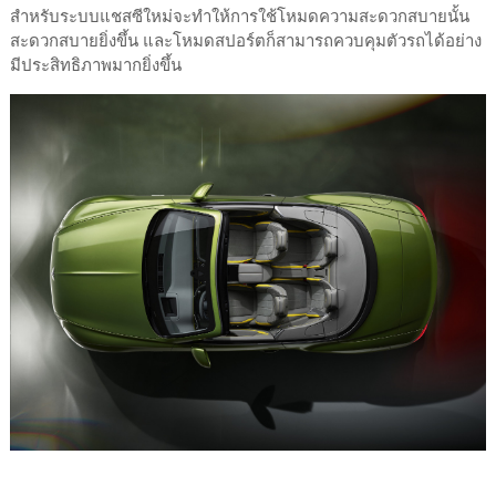
สำหรับระบบแชสซีใหม่จะทำให้การใช้โหมดความสะดวกสบายนั้น
สะดวกสบายยิ่งขึ้น และโหมดสปอร์ตก็สามารถควบคุมตัวรถได้อย่าง
มีประสิทธิภาพมากยิ่งขึ้น