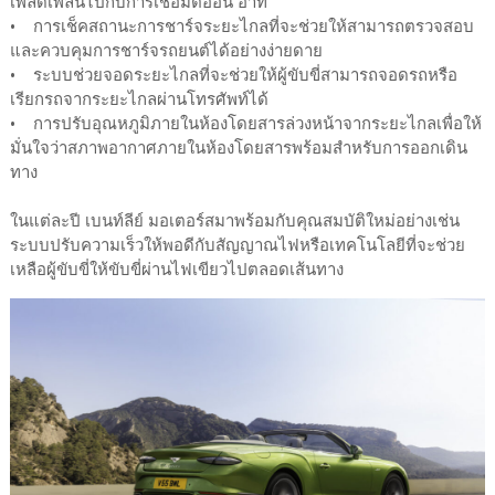
เพลิดเพลินไปกับการเชื่อมต่ออื่น อาทิ
• การเช็คสถานะการชาร์จระยะไกลที่จะช่วยให้สามารถตรวจสอบ
และควบคุมการชาร์จรถยนต์ได้อย่างง่ายดาย
• ระบบช่วยจอดระยะไกลที่จะช่วยให้ผู้ขับขี่สามารถจอดรถหรือ
เรียกรถจากระยะไกลผ่านโทรศัพท์ได้
• การปรับอุณหภูมิภายในห้องโดยสารล่วงหน้าจากระยะไกลเพื่อให้
มั่นใจว่าสภาพอากาศภายในห้องโดยสารพร้อมสำหรับการออกเดิน
ทาง
ในแต่ละปี เบนท์ลีย์ มอเตอร์สมาพร้อมกับคุณสมบัติใหม่อย่างเช่น
ระบบปรับความเร็วให้พอดีกับสัญญาณไฟหรือเทคโนโลยีที่จะช่วย
เหลือผู้ขับขี่ให้ขับขี่ผ่านไฟเขียวไปตลอดเส้นทาง