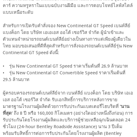
คาร์ ความหรูหราในแบบฉบับงานฝีมือ และการตอบโจทย์ไลฟ์สไตล์
แบบเหนือระดับ
สำหรับการเปิดรับคำสั่งจอง New Continental GT Speed เบนท์ลีย์
แบงค็อก โดย บริษัท เอเอเอส ออโต้ เซอร์วิส จำกัด ผู้นำเข้าและ
ตัวแทนจำหน่ายรถยนต์เบนท์ลีย์อย่างเป็นทางการแต่เพียงผู้เดียวใน
ไทย มอบขอเสนอที่ดีที่สุดสำหรับการสั่งจองรถยนต์เบนท์ลีย์รุ่น New
Continental GT Speed ดังนี้:
• รุ่น New Continental GT Speed ราคาเริ่มต้นที่ 26.9 ล้านบาท
• รุ่น New Continental GT Convertible Speed ราคาเริ่มต้นที่
29.5 ล้านบาท
ผู้ครอบครองรถยนต์เบนท์ลีย์จาก เบนท์ลีย์ แบงค็อก โดย บริษัท เอเอ
เอส ออโต้ เซอร์วิส จำกัด รับเอกสิทธิ์การบริการหลังการขาย
มาตรฐานโรงงานผู้ผลิตด้วยการรับประกันแบตเตอรี่ไฮบริดที่
‘นาน
ที่สุด’
ถึง 8 ปี หรือ 160,000 กิโลเมตร (อย่างใดอย่างหนึ่งถึงก่อน) การ
รับประกันโดยโรงงานผู้ผลิตและบริการผู้ช่วยเหลือฉุกเฉินตลอด 24
ชั่วโมง (24-hour Bentley Roadside Assistance) นาน 3 ปีเต็ม
พร้อมรับสิทธิ์การต่อการรับประกันโดยโรงงานผู้ผลิต (Bentley