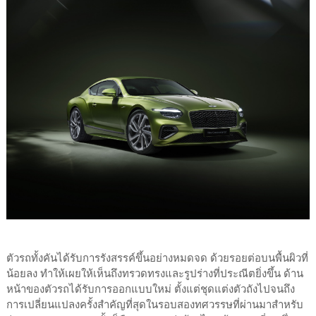
ตัวรถทั้งคันได้รับการรังสรรค์ขึ้นอย่างหมดจด ด้วยรอยต่อบนพื้นผิวที่
น้อยลง ทำให้เผยให้เห็นถึงทรวดทรงและรูปร่างที่ประณีตยิ่งขึ้น ด้าน
หน้าของตัวรถได้รับการออกแบบใหม่ ตั้งแต่ชุดแต่งตัวถังไปจนถึง
การเปลี่ยนแปลงครั้งสำคัญที่สุดในรอบสองทศวรรษที่ผ่านมาสำหรับ