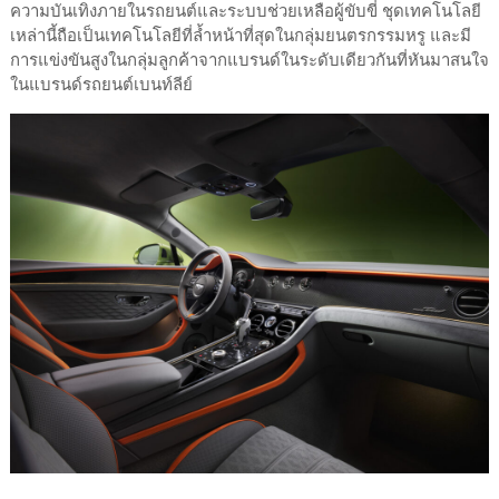
ความบันเทิงภายในรถยนต์และระบบช่วยเหลือผู้ขับขี่ ชุดเทคโนโลยี
เหล่านี้ถือเป็นเทคโนโลยีที่ล้ำหน้าที่สุดในกลุ่มยนตรกรรมหรู และมี
การแข่งขันสูงในกลุ่มลูกค้าจากแบรนด์ในระดับเดียวกันที่หันมาสนใจ
ในแบรนด์รถยนต์เบนท์ลีย์