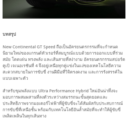
บทสรุป
New Continental GT Speed ถือเป็นอัครยนตรกรรมที่จะกำหนด
นิยามใหม่ของแกรนด์ทัวเรอร์ที่สมบูรณ์แบบด้วยการออกแบบที่ร่วม
สมัย โดดเด่น ทรงพลัง และเส้นสายที่สง่างาม อัครยนตรกรรมสปอร์ต
คูเป้ เจเนอเรชันที่ 4 จึงอยู่เหนือทุกคู่แข่งในแง่ของเทคโนโลยีความ
สะดวกสบายในการขับขี่ งานฝีมือที่วิจิตรงดงาม และการรังสรรค์ใน
แบบเฉพาะตัว
สำหรับขุมพลังแบบ Ultra Performance Hybrid ใหม่อันน่าทึ่งจะ
มอบการผสมผสานที่ลงตัวระหว่างสมรรถนะขั้นสุดยอดและ
ประสิทธิภาพจากมอเตอร์ไฟฟ้าที่ผู้ขับขี่จะได้สัมผัสกับประสบการณ์
การขับขี่ที่เหนือชั้น พร้อมกับเทคโนโลยีอันล้ำสมัยที่จะทำให้ผู้ขับขี่
เพลิดเพลินในทุกเส้นทาง