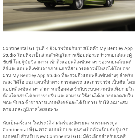
Continental GT รุ่นที่ 4 ยังมาพร้อมกับการเปิดตัว My Bentley App
Studio ใหม่ที่จะเป็นส่วนสำคัญในการเชื่อมต่อระหว่างรถยนต์และผู้
ขับขี่ โดยผู้ขับขี่สามารถเข้าถึงแอปพลิเคชันต่างๆ ของรถยนต์เบนท์
ลีย์และแอปพลิเคชันจากภายนอกที่สามารถดาวน์โหลดได้โดยตรง
ผ่าน My Bentley App Studio ที่จะรวมถึงแอปพลิเคชันต่างๆ สำหรับ
เพลง วิดีโอ เกม แผนที่นำทาง การจอดรถ และการชาร์จ เป็นต้น โดย
แอปพลิเคชันต่างๆ สามารถเชื่อมต่อเข้ากับระบบความบันเทิงภายใน
ห้องโดยสารได้อย่างราบรื่น และสามารถใช้งานได้อย่างปลอดภัยใน
ขณะขับรถ ซึ่งรายการแอปพลิเคชันจะได้รับการปรับให้เหมาะสม
ตามแต่ละภูมิภาคโดยเฉพาะ
นับเป็นครั้งแรกในประวัติศาสตร์ของอัครยนตรกรรมตระกูล
Continental ที่รุ่น GTC แบบเปิดประทุนจะเปิดตัวพร้อมกับรุ่น GT
แบบคูเป้ สำหรับ New Continental GTC มีตัวเลือกสำหรับเฉดสี