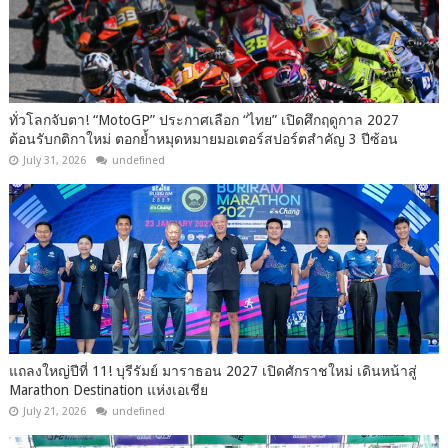
ทั่วโลกจับตา! “MotoGP” ประกาศเลือก “ไทย” เปิดศึกฤดูกาล 2027
ต้อนรับกติกาใหม่ ตอกย้ำหมุดหมายมอเตอร์สปอร์ตสำคัญ 3 ปีซ้อน
July 31, 2026
undefined
แถลงใหญ่ปีที่ 11! บุรีรัมย์ มาราธอน 2027 เปิดศักราชใหม่ เดินหน้าสู่
Marathon Destination แห่งเอเชีย
July 21, 2026
undefined