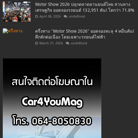
Motor Show 2026 ปลุกตลาดยานยนต์ไทย สวนทาง
เศรษฐกิจ ยอดจองรถยนต์ 132,951 คัน! โตกว่า 71.8%
April 06, 2026
undefined
ครึ่งทาง "Motor Show 2026" ยอดจองทะลุ 4 หมื่นคัน!
คึกคักต่อเนื่อง โดยเฉพาะรถยนต์ไฟฟ้า
March 31, 2026
undefined