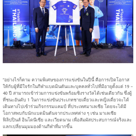
“อย่างไรก็ตาม ความพิเศษของการแข่งขันในปีนี้ คือการเปิดโอกาส
ให้กับผู้ที่มีใจรักในกีฬาแบดมินตันและบุคคลทั่วไปที่มีอายุตั้งแต่ 19 –
40 ปี สามารถเข้าร่วมการแข่งขันพร้อมชิงรางวัลได้เช่นเดียวกัน ซึ่งผู้
ที่ชนะอันดับ 1 ในการแข่งขันประเภทชายเดี่ยวและหญิงเดี่ยวจะได้
เดินทางไปเข้าร่วมกิจกรรมแคมป์ ที่ประเทศมาเลเซีย โดยจะได้มี
โอกาสพบกับนักแบดมินตันจากประเทศต่าง ๆ เช่น มาเลเซีย
ฟิลิปปินส์ อินโดนีเซีย และเวียดนาม เพื่อสัมผัสประสบการณ์จริงและ
แลกเปลี่ยนมุมมองด้านกีฬาที่มากขึ้น