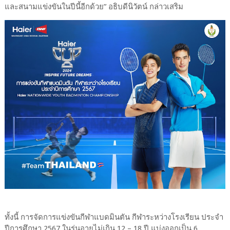
และสนามแข่งขันในปีนี้อีกด้วย” อธิบดีนิวัตน์ กล่าวเสริม
ทั้งนี้ การจัดการแข่งขันกีฬาแบดมินตัน กีฬาระหว่างโรงเรียน ประจำ
ปีการศึกษา 2567 ในรุ่นอายุไม่เกิน 12 – 18 ปี แบ่งออกเป็น 6