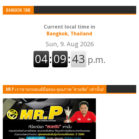
BANGKOK TIME
Current local time in
Bangkok, Thailand
MR.P เราขายรถยนต์มือสอง คุณภาพ "สวยจัด" เท่านั้น!