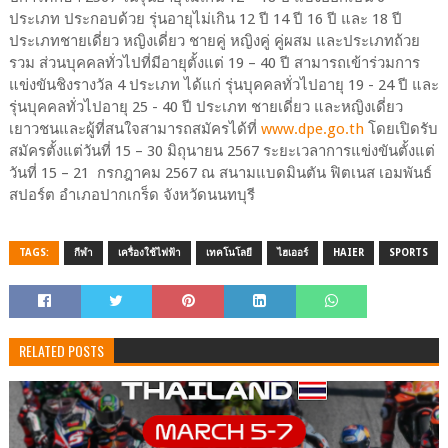
ประเภท ประกอบด้วย รุ่นอายุไม่เกิน 12 ปี 14 ปี 16 ปี และ 18 ปี
ประเภทชายเดี่ยว หญิงเดี่ยว ชายคู่ หญิงคู่ คู่ผสม และประเภทถ้วย
รวม ส่วนบุคคลทั่วไปที่มีอายุตั้งแต่ 19 – 40 ปี สามารถเข้าร่วมการ
แข่งขันชิงรางวัล 4 ประเภท ได้แก่ รุ่นบุคคลทั่วไปอายุ 19 - 24 ปี และ
รุ่นบุคคลทั่วไปอายุ 25 - 40 ปี ประเภท ชายเดี่ยว และหญิงเดี่ยว
เยาวชนและผู้ที่สนใจสามารถสมัครได้ที่
www.dpe.go.th
โดยเปิดรับ
สมัครตั้งแต่วันที่ 15 – 30 มิถุนายน 2567 ระยะเวลาการแข่งขันตั้งแต่
วันที่ 15 – 21 กรกฎาคม 2567 ณ สนามแบดมินตัน ฟิตเนส เอมพันธ์
สปอร์ต อำเภอปากเกร็ด จังหวัดนนทบุรี
TAGS:
กีฬา
เครื่องใช้ไฟฟ้า
เทคโนโลยี
ไฮเออร์
HAIER
SPORTS
RELATED POSTS