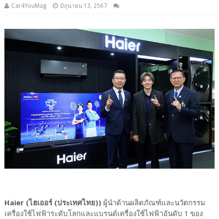
Car4YouMag
มิถุนายน 13, 2567
Haier (ไฮเออร์ (ประเทศไทย))
ผู้นำด้านผลิตภัณฑ์และนวัตกรรม
เครื่องใช้ไฟฟ้าระดับโลกและแบรนด์เครื่องใช้ไฟฟ้าอันดับ 1 ของ