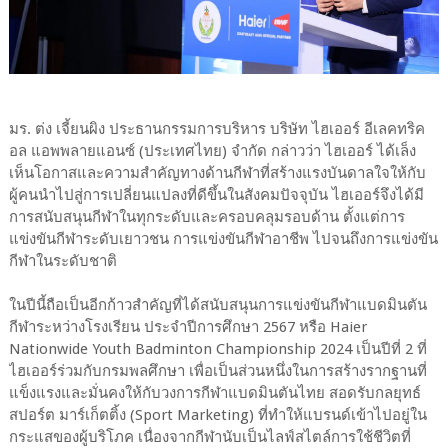
มร. ต่ง เจี้ยนผิง ประธานกรรมการบริหาร บริษัท ไฮเออร์ อีเลคทริค
อล แอพพลายแอนซ์ (ประเทศไทย) จำกัด กล่าวว่า ไฮเออร์ ได้เล็ง
เห็นโอกาสและความสำคัญทางด้านกีฬาที่สร้างแรงบันดาลใจให้กับ
ผู้คนนำไปสู่การเปลี่ยนแปลงที่ดีขึ้นในสังคมปัจจุบัน ไฮเออร์จึงได้มี
การสนับสนุนกีฬาในทุกระดับและครอบคลุมรอบด้าน ตั้งแต่การ
แข่งขันกีฬาระดับเยาวชน การแข่งขันกีฬาอาชีพ ไปจนถึงการแข่งขัน
กีฬาในระดับชาติ
ในปีนี้ถือเป็นอีกก้าวสำคัญที่ได้สนับสนุนการแข่งขันกีฬาแบดมินตัน
กีฬาระหว่างโรงเรียน ประจำปีการศึกษา 2567 หรือ Haier
Nationwide Youth Badminton Championship 2024 เป็นปีที่ 2 ที่
ไฮเออร์ร่วมกับกรมพลศึกษา เพื่อเป็นส่วนหนึ่งในการสร้างรากฐานที่
แข็งแรงและมั่นคงให้กับวงการกีฬาแบดมินตันไทย สอดรับกลยุทธ์
สปอร์ต มาร์เก็ตติ้ง (Sport Marketing) ที่ทำให้แบรนด์เข้าไปอยู่ใน
กระแสของผู้บริโภค เนื่องจากกีฬานับเป็นไลฟ์สไตล์การใช้ชีวิตที่