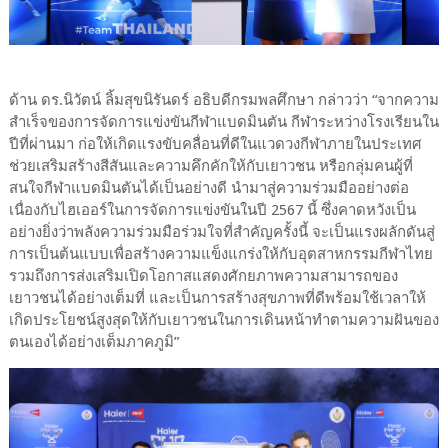
ด้าน ดร.นิวัตน์ ลิ้มสุขนิรันดร์ อธิบดีกรมพลศึกษา กล่าวว่า “จากความ
สำเร็จของการจัดการแข่งขันกีฬาแบดมินตัน กีฬาระหว่างโรงเรียนใน
ปีที่ผ่านมา ก่อให้เกิดแรงขับคลื่อนที่ดีในแวดวงกีฬาภายในประเทศ
ช่วยเสริมสร้างสีสันและความคึกคักให้กับเยาวชน หรือกลุ่มคนผู้ที่
สนใจกีฬาแบดมินตันได้เป็นอย่างดี นำมาสู่ความร่วมมืออย่างต่อ
เนื่องกับไฮเออร์ในการจัดการแข่งขันในปี 2567 นี้ ซึ่งคาดหวังเป็น
อย่างยิ่งว่าพลังความร่วมมือร่วมใจที่สำคัญครั้งนี้ จะเป็นแรงผลักดันสู่
การเป็นต้นแบบเพื่อสร้างความแข็งแกร่งให้กับอุตสาหกรรมกีฬาไทย
รวมถึงการส่งเสริมเปิดโอกาสแสดงศักยภาพความสามารถของ
เยาวชนได้อย่างเต็มที่ และเป็นการสร้างสุขภาพที่ดีพร้อมใช้เวลาให้
เกิดประโยชน์สูงสุดให้กับเยาวชนในการเดินหน้าทำตามความฝันของ
ตนเองได้อย่างเต็มภาคภูมิ”