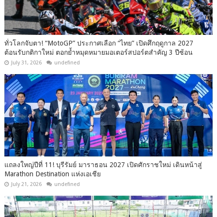
ทั่วโลกจับตา! “MotoGP” ประกาศเลือก “ไทย” เปิดศึกฤดูกาล 2027
ต้อนรับกติกาใหม่ ตอกย้ำหมุดหมายมอเตอร์สปอร์ตสำคัญ 3 ปีซ้อน
July 31, 2026
undefined
แถลงใหญ่ปีที่ 11! บุรีรัมย์ มาราธอน 2027 เปิดศักราชใหม่ เดินหน้าสู่
Marathon Destination แห่งเอเชีย
July 21, 2026
undefined