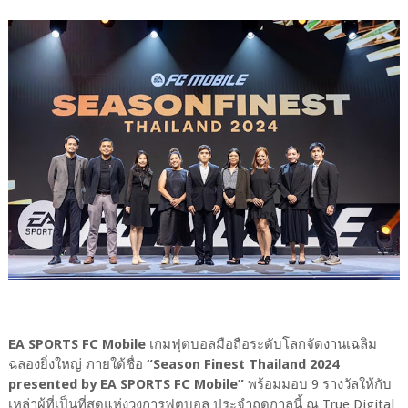
EA SPORTS FC Mobile
เกมฟุตบอลมือถือระดับโลกจัดงานเฉลิม
ฉลองยิ่งใหญ่ ภายใต้ชื่อ
“Season Finest Thailand 2024
presented by EA SPORTS FC Mobile”
พร้อมมอบ 9 รางวัลให้กับ
เหล่าผู้ที่เป็นที่สุดแห่งวงการฟุตบอล ประจําฤดูกาลนี้ ณ True Digital