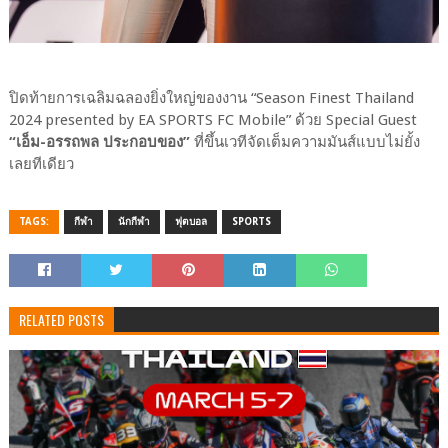
ปิดท้ายการเฉลิมฉลองยิ่งใหญ่ของงาน “Season Finest Thailand
2024 presented by EA SPORTS FC Mobile” ด้วย Special Guest
“เอ็ม-อรรถพล ประกอบของ”
ที่ขึ้นเวทีจัดเต็มความมันส์แบบไม่ยั้ง
เลยทีเดียว
TAGS:
กีฬา
นักกีฬา
ฟุตบอล
SPORTS
RELATED POSTS