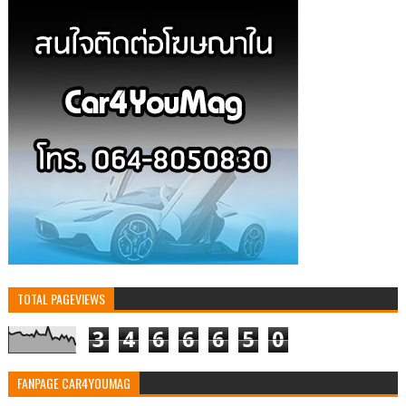
TOTAL PAGEVIEWS
3
4
6
6
6
5
0
FANPAGE CAR4YOUMAG