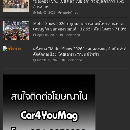
"มอเตอร์โชว์...เปย์ แล้ว เปย์ อีก" รวมมูลค่ากว่า 1.45
ล้านบาท
July 03, 2026
undefined
Motor Show 2026 ปลุกตลาดยานยนต์ไทย สวนทาง
เศรษฐกิจ ยอดจองรถยนต์ 132,951 คัน! โตกว่า 71.8%
April 06, 2026
undefined
ครึ่งทาง "Motor Show 2026" ยอดจองทะลุ 4 หมื่นคัน!
คึกคักต่อเนื่อง โดยเฉพาะรถยนต์ไฟฟ้า
March 31, 2026
undefined