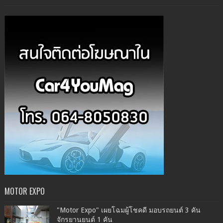
MOTOR EXPO
"Motor Expo" เผยโฉมผู้โชคดี มอบรถยนต์ 3 คัน
จักรยานยนต์ 1 คัน