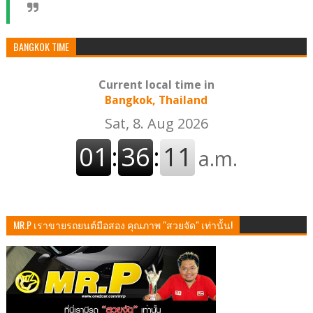
BANGKOK TIME
Current local time in
Bangkok, Thailand
MR.P เราขายรถยนต์มือสอง คุณภาพ "สวยจัด" เท่านั้น!