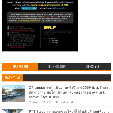
MARKETING
TECHNOLOGY
LIFESTYLE
MARKETING
OR เผยผลการดำเนินงานครึ่งปีแรก 2569 ยังคงรักษา
ทิศทางการเติบโต เดินหน้าลงทุนธุรกิจอนาคต เสริม
การเติบโตระยะยาว
August 06, 2026
undefined
PTT Station รายแรกของไทยที่ได้รับสัญลักษณ์หัวจ่าย