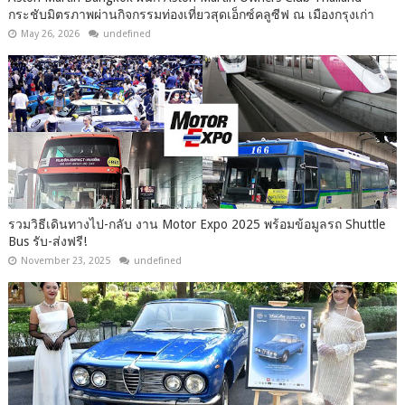
กระชับมิตรภาพผ่านกิจกรรมท่องเที่ยวสุดเอ็กซ์คลูซีฟ ณ เมืองกรุงเก่า
May 26, 2026
undefined
รวมวิธีเดินทางไป-กลับ งาน Motor Expo 2025 พร้อมข้อมูลรถ Shuttle
Bus รับ-ส่งฟรี!
November 23, 2025
undefined