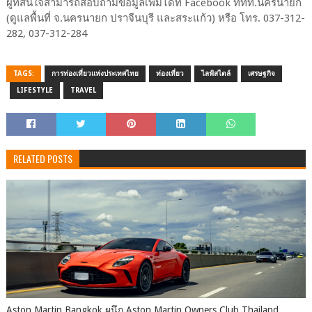
ผู้ที่สนใจสามารถสอบถามข้อมูลเพิ่มได้ที่ Facebook ททท.นครนายก
(ดูแลพื้นที่ จ.นครนายก ปราจีนบุรี และสระแก้ว) หรือ โทร. 037-312-
282, 037-312-284
TAGS:
การท่องเที่ยวแห่งประเทศไทย
ท่องเที่ยว
ไลฟ์สไตล์
เศรษฐกิจ
LIFESTYLE
TRAVEL
RELATED POSTS
Aston Martin Bangkok ผนึก Aston Martin Owners Club Thailand