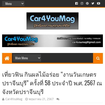
เที่ยวฟิน กินผลไม้อร่อย “งานวันเกษตร
ปราจีนบุรี” ครั้งที่ 58 ประจำปี พ.ศ. 2567 ณ
จังหวัดปราจีนบุรี
Car4YouMag
พฤษภาคม 21, 2567