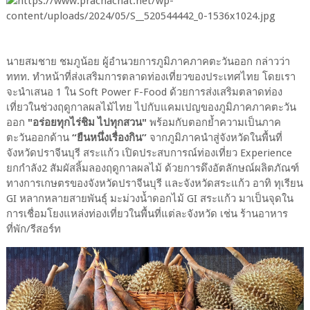
นายสมชาย ชมภูน้อย ผู้อำนวยการภูมิภาคภาคตะวันออก กล่าวว่า
ททท. ทำหน้าที่ส่งเสริมการตลาดท่องเที่ยวของประเทศไทย โดยเรา
จะนำเสนอ 1 ใน Soft Power F-Food ด้วยการส่งเสริมตลาดท่อง
เที่ยวในช่วงฤดูกาลผลไม้ไทย ไปกับแคมเปญของภูมิภาคภาคตะวัน
ออก
"อร่อยทุกไร่ชิม ไปทุกสวน"
พร้อมกับตอกย้ำความเป็นภาค
ตะวันออกด้าน
“ยืนหนึ่งเรื่องกิน”
จากภูมิภาคนำสู่จังหวัดในพื้นที่
จังหวัดปราจีนบุรี สระแก้ว เปิดประสบการณ์ท่องเที่ยว Experience
ยกกำลัง2 สัมผัสลิ้มลองฤดูกาลผลไม้ ด้วยการดึงอัตลักษณ์ผลิตภัณฑ์
ทางการเกษตรของจังหวัดปราจีนบุรี และจังหวัดสระแก้ว อาทิ ทุเรียน
GI หลากหลายสายพันธุ์ มะม่วงน้ำดอกไม้ GI สระแก้ว มาเป็นจุดใน
การเชื่อมโยงแหล่งท่องเที่ยวในพื้นที่แต่ละจังหวัด เช่น ร้านอาหาร
ที่พัก/รีสอร์ท