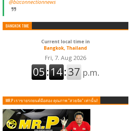
@bizconnectionnews
BANGKOK TIME
Current local time in
Bangkok, Thailand
MR.P เราขายรถยนต์มือสอง คุณภาพ "สวยจัด" เท่านั้น!