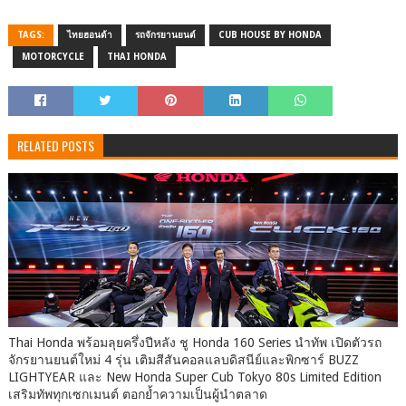
TAGS:
ไทยฮอนด้า
รถจักรยานยนต์
CUB HOUSE BY HONDA
MOTORCYCLE
THAI HONDA
RELATED POSTS
Thai Honda พร้อมลุยครึ่งปีหลัง ชู Honda 160 Series นำทัพ เปิดตัวรถ
จักรยานยนต์ใหม่ 4 รุ่น เติมสีสันคอลแลบดิสนีย์และพิกซาร์ BUZZ
LIGHTYEAR และ New Honda Super Cub Tokyo 80s Limited Edition
เสริมทัพทุกเซกเมนต์ ตอกย้ำความเป็นผู้นำตลาด