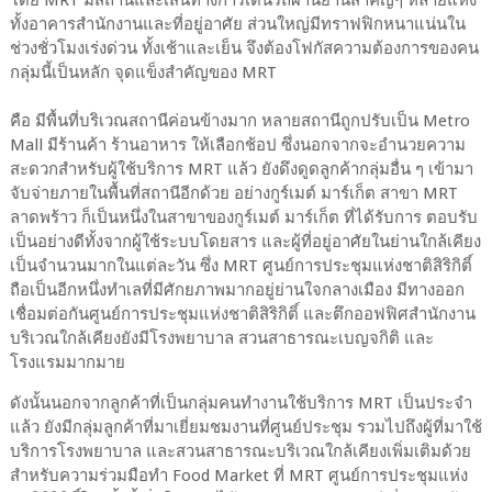
ทั้งอาคารสำนักงานและที่อยู่อาศัย ส่วนใหญ่มีทราฟฟิกหนาแน่นใน
ช่วงชั่วโมงเร่งด่วน ทั้งเช้าและเย็น จึงต้องโฟกัสความต้องการของคน
กลุ่มนี้เป็นหลัก จุดแข็งสำคัญของ MRT
คือ มีพื้นที่บริเวณสถานีค่อนข้างมาก หลายสถานีถูกปรับเป็น Metro
Mall มีร้านค้า ร้านอาหาร ให้เลือกช้อป ซึ่งนอกจากจะอำนวยความ
สะดวกสำหรับผู้ใช้บริการ MRT แล้ว ยังดึงดูดลูกค้ากลุ่มอื่น ๆ เข้ามา
จับจ่ายภายในพื้นที่สถานีอีกด้วย อย่างกูร์เมต์ มาร์เก็ต สาขา MRT
ลาดพร้าว ก็เป็นหนึ่งในสาขาของกูร์เมต์ มาร์เก็ต ที่ได้รับการ ตอบรับ
เป็นอย่างดีทั้งจากผู้ใช้ระบบโดยสาร และผู้ที่อยู่อาศัยในย่านใกล้เคียง
เป็นจำนวนมากในแต่ละวัน ซึ่ง MRT ศูนย์การประชุมแห่งชาติสิริกิติ์
ถือเป็นอีกหนึ่งทำเลที่มีศักยภาพมากอยู่ย่านใจกลางเมือง มีทางออก
เชื่อมต่อกันศูนย์การประชุมแห่งชาติสิริกิติ์ และตึกออฟฟิศสำนักงาน
บริเวณใกล้เคียงยังมีโรงพยาบาล สวนสาธารณะเบญจกิติ และ
โรงแรมมากมาย
ดังนั้นนอกจากลูกค้าที่เป็นกลุ่มคนทำงานใช้บริการ MRT เป็นประจำ
แล้ว ยังมีกลุ่มลูกค้าที่มาเยี่ยมชมงานที่ศูนย์ประชุม รวมไปถึงผู้ที่มาใช้
บริการโรงพยาบาล และสวนสาธารณะบริเวณใกล้เคียงเพิ่มเติมด้วย
สำหรับความร่วมมือทำ Food Market ที่ MRT ศูนย์การประชุมแห่ง