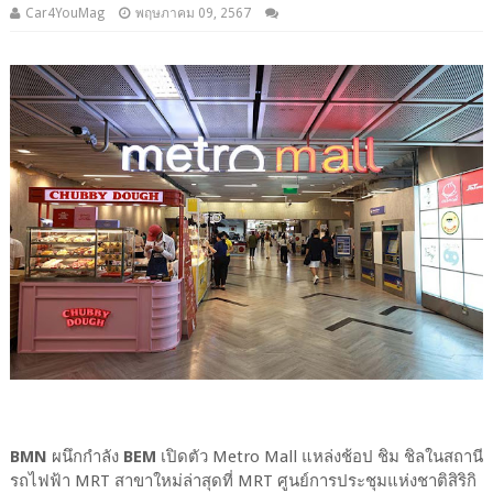
Car4YouMag
พฤษภาคม 09, 2567
BMN
ผนึกกำลัง
BEM
เปิดตัว Metro Mall แหล่งช้อป ชิม ชิลในสถานี
รถไฟฟ้า MRT สาขาใหม่ล่าสุดที่ MRT ศูนย์การประชุมแห่งชาติสิริกิ