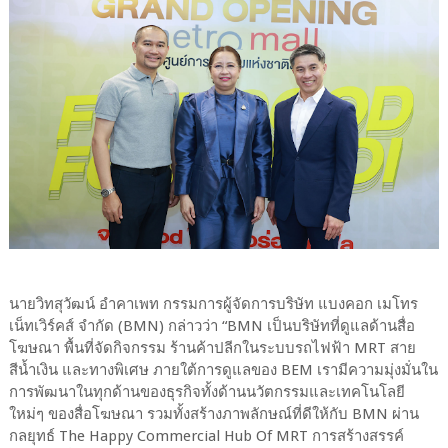
นายวิทสุวัฒน์ อำคาเพท กรรมการผู้จัดการบริษัท แบงคอก เมโทร
เน็ทเวิร์คส์ จำกัด (BMN) กล่าวว่า “BMN เป็นบริษัทที่ดูแลด้านสื่อ
โฆษณา พื้นที่จัดกิจกรรม ร้านค้าปลีกในระบบรถไฟฟ้า MRT สาย
สีน้ำเงิน และทางพิเศษ ภายใต้การดูแลของ BEM เรามีความมุ่งมั่นใน
การพัฒนาในทุกด้านของธุรกิจทั้งด้านนวัตกรรมและเทคโนโลยี
ใหม่ๆ ของสื่อโฆษณา รวมทั้งสร้างภาพลักษณ์ที่ดีให้กับ BMN ผ่าน
กลยุทธ์ The Happy Commercial Hub Of MRT การสร้างสรรค์