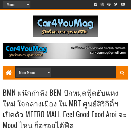
BMN ผนึกกำลัง BEM ปักหมุดฟู้ดฮับแห่ง
ใหม่ ใจกลางเมือง ใน MRT ศูนย์สิริกิติ์ฯ
เปิดตัว METRO MALL Feel Good Food Aroi จะ
Mood ไหน ก็อร่อยได้ฟีล