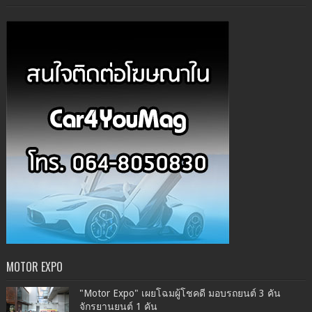
MOTOR EXPO
"Motor Expo" เผยโฉมผู้โชคดี มอบรถยนต์ 3 คัน
จักรยานยนต์ 1 คัน