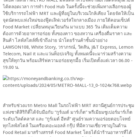
โดยด้านหน้า METRO MALL มีพื้นที่สำหรับจัดงานอีเวนต์ที่หมุนเวียน
ได้ตลอดเวลา การทำ Food Hub ในครั้งนี้จะช่วยเพิ่มทางเลือกของผู้
ใช้บริการรถไฟฟ้า MRT และผู้ที่อยู่ในบริเวณใกล้เคียง โดยจัดให้เป็น
จุดนัดพบแห่งใหม่ของฟู๊ดเลิฟเวอร์สใจกลางเมือง ภายใต้คอนเซ็ปต์
Food Market เปลี่ยนหมุนเวียนกัน มาแบบ 365 วัน เติมเต็มความ
ต้องการด้วยอาหารอร่อย ทั้งของคาว ของหวาน เครื่องดื่มราคา และ
สินค้า ไลฟ์สไตล์ที่เข้าถึงง่าย นำโดยร้านค้าชั้นนำอย่าง
LAWSON108, White Story, วราภรณ์, วัตสัน, J&T Express, Lemon
Telecom, Nail it และแว่นท็อปเจริญ ทั้งหมดนี้จะมาร่วมสร้างความ
สุขให้ทุกวัน พร้อมเสิร์ฟความอร่อยทุกมื้อ เริ่มเปิดตั้งแต่เวลา 06.00 -
19.00 น.
สำหรับช่วงแรก Metro Mall ในรถไฟฟ้า MRT สถานีศูนย์การประชุม
แห่งชาติสิริกิติ์ได้จับมือกับ “กูร์เมต์ มาร์เก็ต” พรีเมียมซูเปอร์มาร์เก็ต
ระดับเวิลด์คลาส และ “กูร์เมต์ อีทส์” ศูนย์รวมความอร่อยตอบโจทย์
ทุกไลฟ์สไตล์ ในเครือเดอะมอลล์ กรุ๊ป ที่มีความเชี่ยวชาญในด้าน
Food Retail มาสร้างสรรค์ Food Market โดยได้นำร้านอาหารที่ได้