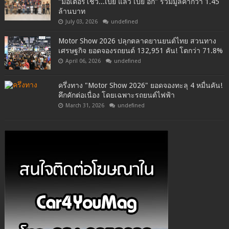
"มอเตอร์โชว์...เปย์ แล้ว เปย์ อีก" รวมมูลค่ากว่า 1.45
ล้านบาท
July 03, 2026
undefined
Motor Show 2026 ปลุกตลาดยานยนต์ไทย สวนทาง
เศรษฐกิจ ยอดจองรถยนต์ 132,951 คัน! โตกว่า 71.8%
April 06, 2026
undefined
ครึ่งทาง "Motor Show 2026" ยอดจองทะลุ 4 หมื่นคัน!
คึกคักต่อเนื่อง โดยเฉพาะรถยนต์ไฟฟ้า
March 31, 2026
undefined