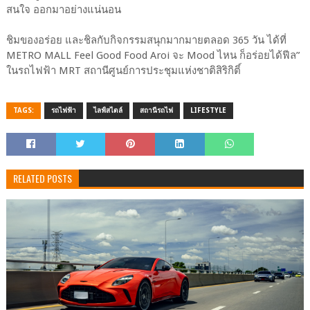
สนใจ ออกมาอย่างแน่นอน
ชิมของอร่อย และชิลกับกิจกรรมสนุกมากมายตลอด 365 วัน ได้ที่
METRO MALL Feel Good Food Aroi จะ Mood ไหน ก็อร่อยได้ฟีล”
ในรถไฟฟ้า MRT สถานีศูนย์การประชุมแห่งชาติสิริกิติ์
TAGS:
รถไฟฟ้า
ไลฟ์สไตล์
สถานีรถไฟ
LIFESTYLE
RELATED POSTS