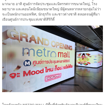
มากมาย อาทิ ศูนย์การจัดประชุมและนิทรรศการขนาดใหญ่, โรง
พยาบาล และคอนโดมิเนียมขนาดใหญ่ มีผู้คนหลากหลายกลุ่มไม่ว่า
จะเป็นพนักงานออฟฟิศ, นักธุรกิจ และชาวต่างชาติ ตลอดจนผู้ที่มา
เยือนศูนย์การประชุมแห่งชาติสิริกิติ์