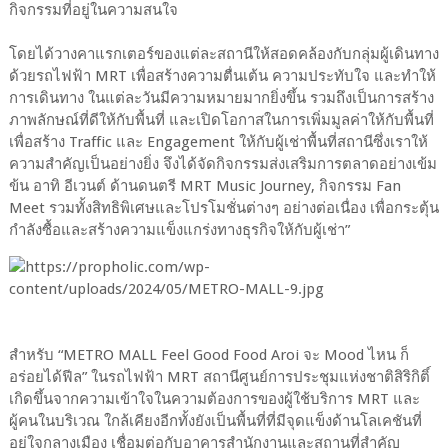
กิจกรรมที่อยู่ในความสนใจ
โดยได้วางคาแรกเตอร์ของแต่ละสถานีให้สอดคล้องกับกลุ่มผู้เดินทาง
ด้วยรถไฟฟ้า MRT เพื่อสร้างความตื่นเต้น ความประทับใจ และทำให้
การเดินทาง ในแต่ละวันมีความหมายมากยิ่งขึ้น รวมถึงเป็นการสร้าง
ภาพลักษณ์ที่ดีให้กับพื้นที่ และเปิดโอกาสในการเพิ่มมูลค่าให้กับพื้นที่
เพื่อสร้าง Traffic และ Engagement ให้กับผู้เช่าพื้นที่สถานีซึ่งเราให้
ความสำคัญเป็นอย่างยิ่ง จึงได้จัดกิจกรรมส่งเสริมการตลาดอย่างเข้ม
ข้น อาทิ อีเวนต์ ด้านดนตรี MRT Music Journey, กิจกรรม Fan
Meet รวมทั้งสิทธิพิเศษและโปรโมชั่นต่างๆ อย่างต่อเนื่อง เพื่อกระตุ้น
กำลังซื้อและสร้างความแข็งแกร่งทางธุรกิจให้กับผู้เช่า”
สำหรับ “METRO MALL Feel Good Food Aroi จะ Mood ไหน ก็
อร่อยได้ฟีล” ในรถไฟฟ้า MRT สถานีศูนย์การประชุมแห่งชาติสิริกิติ์
เกิดขึ้นจากความเข้าใจในความต้องการของผู้ใช้บริการ MRT และ
ผู้คนในบริเวณ ใกล้เคียงอีกทั้งยังเป็นพื้นที่ที่มีจุดแข็งด้านโลเคชันที่
อยู่ใจกลางเมือง เชื่อมต่อกับอาคารสำนักงานและสถานที่สำคัญ