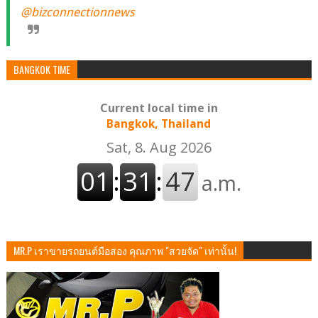
@bizconnectionnews
BANGKOK TIME
Current local time in
Bangkok, Thailand
MR.P เราขายรถยนต์มือสอง คุณภาพ "สวยจัด" เท่านั้น!