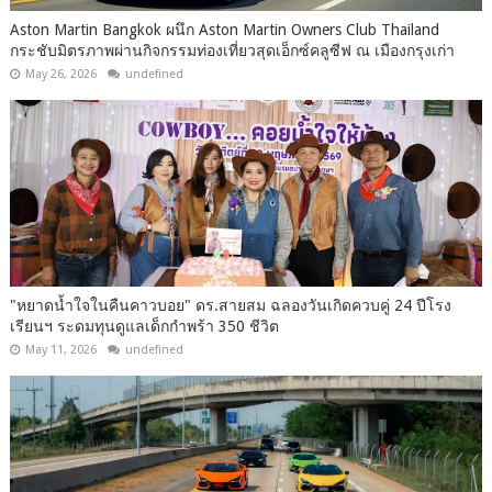
Aston Martin Bangkok ผนึก Aston Martin Owners Club Thailand
กระชับมิตรภาพผ่านกิจกรรมท่องเที่ยวสุดเอ็กซ์คลูซีฟ ณ เมืองกรุงเก่า
May 26, 2026
undefined
"หยาดน้ำใจในคืนคาวบอย" ดร.สายสม ฉลองวันเกิดควบคู่ 24 ปีโรง
เรียนฯ ระดมทุนดูแลเด็กกำพร้า 350 ชีวิต
May 11, 2026
undefined