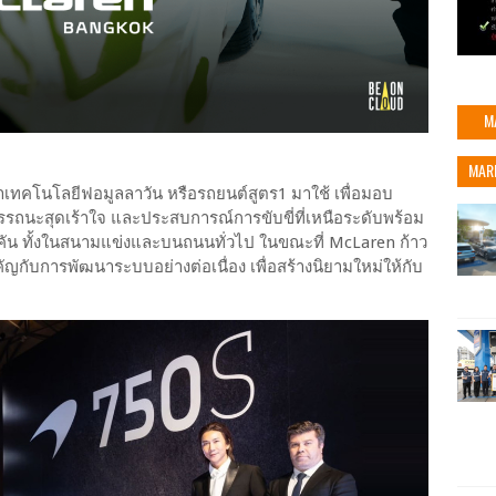
M
MAR
ำเทคโนโลยีฟอมูลลาวัน หรือรถยนต์สูตร1 มาใช้ เพื่อมอบ
รถนะสุดเร้าใจ และประสบการณ์การขับขี่ที่เหนือระดับพร้อม
 ทั้งในสนามแข่งและบนถนนทั่วไป ในขณะที่ McLaren ก้าว
คัญกับการพัฒนาระบบอย่างต่อเนื่อง เพื่อสร้างนิยามใหม่ให้กับ