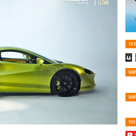
TOT
u
FAN
FAN
YOU