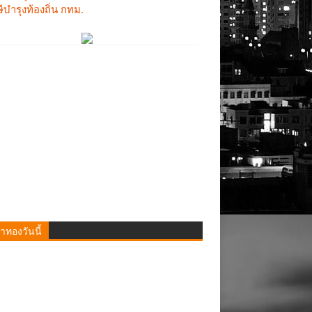
าทองวันนี้