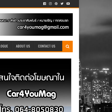
LOGUE
ABOUT US
CONTACT US