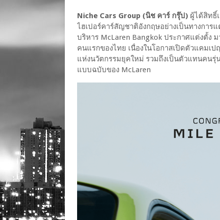
Niche Cars Group (นิช คาร์ กรุ๊ป)
ผู้ได้สิทธ
ไฮเปอร์คาร์สัญชาติอังกฤษอย่างเป็นทางการแต่
บริหาร McLaren Bangkok ประกาศแต่งตั้ง ม
คนแรกของไทย เนื่องในโอกาสเปิดตัวแคมเปญ
แห่งนวัตกรรมยุคใหม่ รวมถึงเป็นตัวแทนคนรุ
แบบฉบับของ McLaren