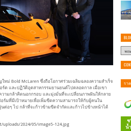
BLO
CON
มเปญใหม่ Bold McLaren ซึ่งถือโอกาศร่วมเฉลิมฉลองความสำเร็จ
ราคา
ปอร์ต และปฏิวัติอุตสาหกรรมยานยนต์ไปตลอดกาล เมื่อเขา
วยความกล้าคิดนอกกรอบ และมุ่งมั่นที่จะเปลี่ยนภาพฝันให้กลาย
์มที่มีเป้าหมายเพื่อเพิ่มขีดความสามารถให้กับผู้คนใน
นต่อๆ ไป กล้าที่จะก้าวข้ามขีดจำกัดและก้าวไปข้างหน้าได้