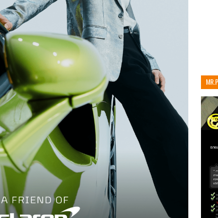
MR.
เท่าน