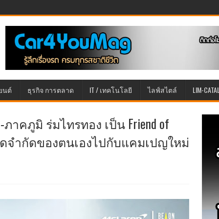
ยนต์
ธุรกิจ การตลาด
IT / เทคโนโลยี
ไลฟ์สไตล์
LIM-CATA
-ภาคภูมิ ร่มไทรทอง เป็น Friend of
วขีดจำกัดของตนเองไปกับแคมเปญใหม่