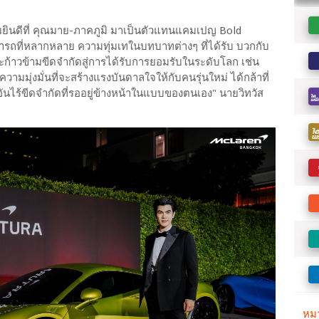
ามยินดีที่ คุณมาย-ภาคภูมิ มาเป็นตัวแทนแคมเปญ Bold
ถที่หลากหลาย ความทุ่มเทในบทบาทต่างๆ ที่ได้รับ บวกกับ
้าวข้ามขีดจำกัดสู่การได้รับการยอมรับในระดับโลก เช่น
ามมุ่งมั่นที่จะสร้างแรงบันดาลใจให้กับคนรุ่นใหม่ ได้กล้าที่
ันไร้ขีดจำกัดที่รออยู่ข้างหน้าในแบบของตนเอง" นายวิทวัส