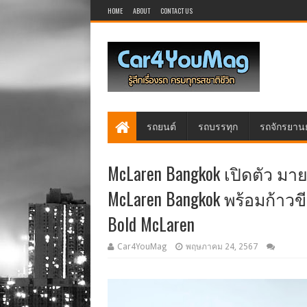
HOME
ABOUT
CONTACT US
รถยนต์
รถบรรทุก
รถจักรยาน
McLaren Bangkok เปิดตัว มาย
McLaren Bangkok พร้อมก้า
Bold McLaren
Car4YouMag
พฤษภาคม 24, 2567