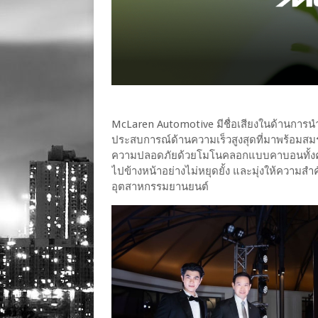
McLaren Automotive มีชื่อเสียงในด้านการน
ประสบการณ์ด้านความเร็วสูงสุดที่มาพร้อมสมร
ความปลอดภัยด้วยโมโนคลอกแบบคาบอนทั้งคัน
ไปข้างหน้าอย่างไม่หยุดยั้ง และมุ่งให้ความสำ
อุตสาหกรรมยานยนต์