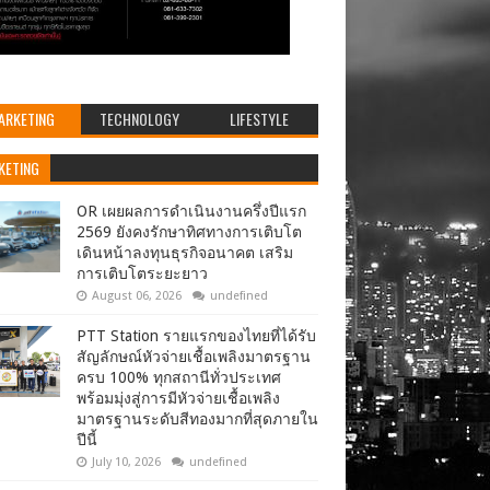
ARKETING
TECHNOLOGY
LIFESTYLE
KETING
OR เผยผลการดำเนินงานครึ่งปีแรก
2569 ยังคงรักษาทิศทางการเติบโต
เดินหน้าลงทุนธุรกิจอนาคต เสริม
การเติบโตระยะยาว
August 06, 2026
undefined
PTT Station รายแรกของไทยที่ได้รับ
สัญลักษณ์หัวจ่ายเชื้อเพลิงมาตรฐาน
ครบ 100% ทุกสถานีทั่วประเทศ
พร้อมมุ่งสู่การมีหัวจ่ายเชื้อเพลิง
มาตรฐานระดับสีทองมากที่สุดภายใน
ปีนี้
July 10, 2026
undefined