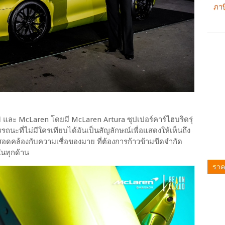
 และ McLaren โดยมี McLaren Artura ซุปเปอร์คาร์ไฮบริดรุ่
ถนะที่ไม่มีใครเทียบได้อันเป็นสัญลักษณ์เพื่อแสดงให้เห็นถึง
สอดคล้องกับความเชื่อของมาย ที่ต้องการก้าวข้ามขีดจำกัด
ในทุกด้าน
ราค