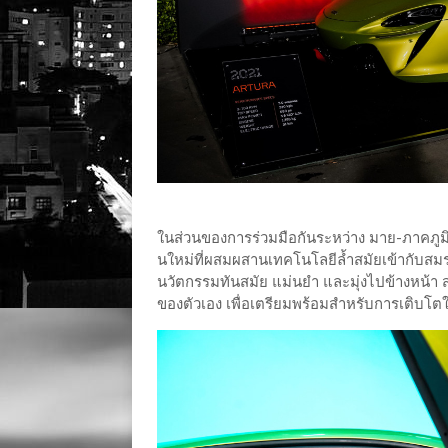
ในส่วนของการร่วมมือกันระหว่าง มาย-ภาคภูมิ
นใหม่ที่ผสมผสานเทคโนโลยีล้ำสมัยเข้ากับสมรร
นวัตกรรมทันสมัย แม่นยำ และมุ่งไปข้างหน้า 
ของตัวเอง เพื่อเตรียมพร้อมสำหรับการเติบโต