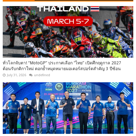
ทั่วโลกจับตา! “MotoGP” ประกาศเลือก “ไทย” เปิดศึกฤดูกาล 2027
ต้อนรับกติกาใหม่ ตอกย้ำหมุดหมายมอเตอร์สปอร์ตสำคัญ 3 ปีซ้อน
July 31, 2026
undefined