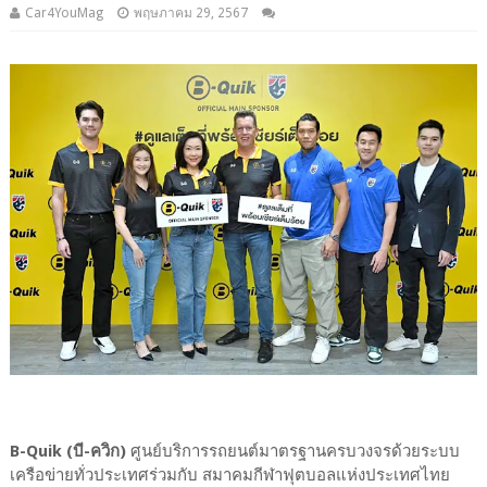
Car4YouMag
พฤษภาคม 29, 2567
B-Quik (บี-ควิก)
ศูนย์บริการรถยนต์มาตรฐานครบวงจรด้วยระบบ
เครือข่ายทั่วประเทศร่วมกับ สมาคมกีฬาฟุตบอลแห่งประเทศไทย