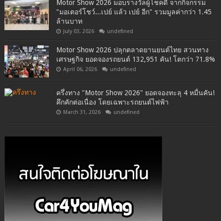
Motor Show 2026 มอบรางวัลผู้โชคดี จากกิจกรรม
"มอเตอร์โชว์...เปย์ แล้ว เปย์ อีก" รวมมูลค่ากว่า 1.45
ล้านบาท
July 03, 2026
undefined
Motor Show 2026 ปลุกตลาดยานยนต์ไทย สวนทาง
เศรษฐกิจ ยอดจองรถยนต์ 132,951 คัน! โตกว่า 71.8%
April 06, 2026
undefined
ครึ่งทาง "Motor Show 2026" ยอดจองทะลุ 4 หมื่นคัน!
คึกคักต่อเนื่อง โดยเฉพาะรถยนต์ไฟฟ้า
March 31, 2026
undefined