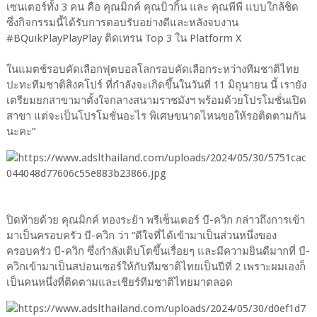
เซนเตอร์ทั้ง 3 คน คือ คุณมิกค์ คุณบิวกิ้น และ คุณพีพี แบบใกล้ชิด
ซึ่งกิจกรรมนี้ได้รับการตอบรับอย่างดีและหลังจบงาน
#BQuikPlayPlayPlay ติดเทรน Top 3 ใน Platform X
ในแมตช์รอบคัดเลือกฟุตบอลโลกรอบคัดเลือกระหว่างทีมชาติไทย
ปะทะทีมชาติสิงคโปร์ ที่กำลังจะเกิดขึ้นในวันที่ 11 มิถุนายน นี้ เรายัง
เตรียมยกสาขามาตั้งใจกลางสนามราชมังฯ พร้อมด้วยโปรโมชั่นเปิด
สาขา แต่จะเป็นโปรโมชั่นอะไร พิเศษขนาดไหนขอให้รอติดตามกัน
นะคะ”
ปิดท้ายด้วย คุณมิกค์ ทองระย้า พรีเซ็นเตอร์ บี-ควิก กล่าวถึงการเข้า
มาเป็นครอบครัว บี-ควิก ว่า “ดีใจที่ได้เข้ามาเป็นส่วนหนึ่งของ
ครอบครัว บี-ควิก ซึ่งกำลังเติบโตขึ้นเรื่อยๆ และมีความยินดีมากที่ บี-
ควิกเข้ามาเป็นสปอนเซอร์ให้กับทีมชาติไทยเป็นปีที่ 2 เพราะผมเองก็
เป็นคนหนึ่งที่ติดตามและเชียร์ทีมชาติไทยมาตลอด