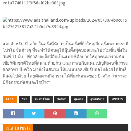
และสำหรับ บี-ควิก ในครั้งนี้นับว่าเป็นครั้งที่ยิ่งใหญ่อีกครั้งเพราะเรามี
โปรโมชั่นต่างๆ ที่จะทำให้คนดูได้ลุ้นทั้งฟุตบอลและโปรโมชั่น ซึ่งใน
วันที่ 11 มิ.ย. ที่กำลังจะถึงนี้ถือเป็นแมตช์ที่อยากให้ทุกคนมาร่วมกัน
เชียร์ทีมชาติไทยที่สนามด้วยกัน และมาพบกับแคมเปญพิเศษที่เราจะ
ยกสาขา บี-ควิก มาตั้งในสนาม ให้แฟนบอลเชียร์บอลไปด้วยได้สิทธิ
พิเศษไปด้วย โดยติดตามกิจกรรมได้ที่แฟนเพจของ บี-ควิก ว่าเราจะ
มีกิจกรรมพิเศษอะไรบ้าง”
TAGS:
กีฬา
ทีมชาติไทย
นักกีฬา
ฟุตบอล
ศูนย์บริการ
SPORTS
RELATED POSTS