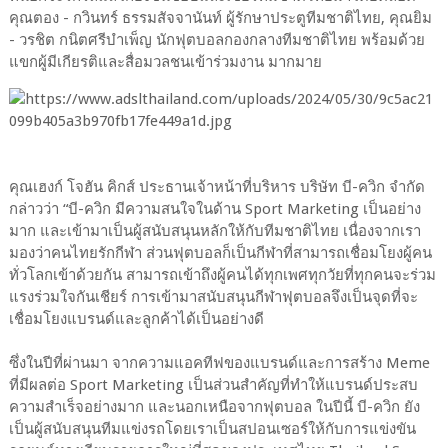
คุณตอง - กวินทร์ ธรรมสัจจานันท์ ผู้รักษาประตูทีมชาติไทย, คุณยิม
- วรชิต กนิตศรีบำเพ็ญ นักฟุตบอลกองกลางทีมชาติไทย พร้อมด้วย
แขกผู้มีเกียรติและสื่อมวลชนเข้าร่วมงาน มากมาย
คุณเฮงก์ โจฮัน คิกส์ ประธานเจ้าหน้าที่บริหาร บริษัท บี-ควิก จำกัด
กล่าวว่า “บี-ควิก มีความสนใจในด้าน Sport Marketing เป็นอย่าง
มาก และเข้ามาเป็นผู้สนับสนุนหลักให้กับทีมชาติไทย เนื่องจากเรา
มองว่าคนไทยรักกีฬา ส่วนฟุตบอลก็เป็นกีฬาที่สามารถเชื่อมโยงผู้คน
ทั่วโลกเข้าด้วยกัน สามารถเข้าถึงผู้คนได้ทุกเพศทุกวัยที่ทุกคนจะร่วม
แรงร่วมใจกันเชียร์ การเข้ามาสนับสนุนกีฬาฟุตบอลจึงเป็นจุดที่จะ
เชื่อมโยงแบรนด์และลูกค้าได้เป็นอย่างดี
ซึ่งในปีที่ผ่านมา จากความแอคทีฟของแบรนด์และการสร้าง Meme
ที่มีผลต่อ Sport Marketing เป็นส่วนสำคัญที่ทำให้แบรนด์ประสบ
ความสำเร็จอย่างมาก และนอกเหนือจากฟุตบอล ในปีนี้ บี-ควิก ยัง
เป็นผู้สนับสนุนทีมแข่งรถโดยเราเป็นสปอนเซอร์ให้กับการแข่งขัน