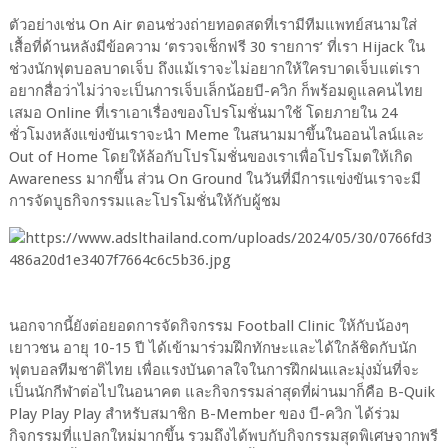
ตัวอย่างเช่น On Air ตอนช่วงถ่ายทอดสดที่เรามีทีมแพทย์สนามใส่
เสื้อที่ด้านหลังมีข้อความ ‘ตรวจเช็กฟรี 30 รายการ’ ที่เรา Hijack ใน
ช่วงนักฟุตบอลบาดเจ็บ ถึงแม้เราจะไม่อยากให้ใครบาดเจ็บแต่เรา
อยากสื่อว่าไม่ว่าจะเป็นการเจ็บเล็กน้อยบี-ควิก ก็พร้อมดูแลคนไทย
เสมอ Online ที่เราเอาเรื่องของโปรโมชั่นมาใช้ โดยภายใน 24
ชั่วโมงหลังแข่งขันเราจะนำ Meme ในสนามมาขึ้นในออนไลน์และ
Out of Home โดยให้ล้อกับโปรโมชั่นของเราเพื่อโปรโมตให้เกิด
Awareness มากขึ้น ส่วน On Ground ในวันที่มีการแข่งขันเราจะมี
การจัดบูธกิจกรรมและโปรโมชั่นให้กับผู้ชม
นอกจากนี้ยังต่อยอดการจัดกิจกรรม Football Clinic ให้กับน้องๆ
เยาวชน อายุ 10-15 ปี ได้เข้ามาร่วมฝึกทักษะและได้ใกล้ชิดกับนัก
ฟุตบอลทีมชาติไทย เพื่อแรงบันดาลใจในการฝึกฝนและมุ่งมั่นที่จะ
เป็นนักกีฬาต่อไปในอนาคต และกิจกรรมล่าสุดที่ผ่านมาก็คือ B-Quik
Play Play Play สำหรับสมาชิก B-Member ของ บี-ควิก ได้ร่วม
กิจกรรมที่แปลกใหม่มากขึ้น รวมถึงได้พบกับกิจกรรมสุดพิเศษจากพรี