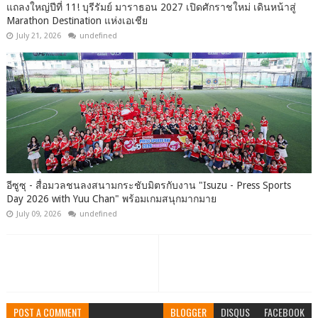
แถลงใหญ่ปีที่ 11! บุรีรัมย์ มาราธอน 2027 เปิดศักราชใหม่ เดินหน้าสู่
Marathon Destination แห่งเอเชีย
July 21, 2026
undefined
อีซูซุ - สื่อมวลชนลงสนามกระชับมิตรกับงาน "Isuzu - Press Sports
Day 2026 with Yuu Chan" พร้อมเกมสนุกมากมาย
July 09, 2026
undefined
POST A COMMENT
BLOGGER
DISQUS
FACEBOOK