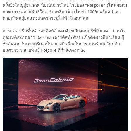
ครั้งยิ่งใหญ่สู่อนาคต นับเป็นการโหมโรงของ
"Folgore" (โฟลกอเร)
ยนตรกรรมสายพันธุ์ใหม่ ขับเคลื่อนด้วยไฟฟ้า 100% พร้อมนำพา
ค่ายตรีศูลสู่ยุคแห่งยนตรกรรมไฟฟ้าในอนาคต
การแสดงเริ่มขึ้นช่วงอาทิตย์อัสดง ด้วยเสียงดนตรีที่เรียกความสนใจ
ดุจมนต์สะกดจาก Dardust (ดาร์ดัสท์) ศิลปินชื่อดังชาวอิตาเลียน ผู้
ซึ่งคุ้นเคยกับค่ายตรีศูลเป็นอย่างดี เพื่อเป็นการต้อนรับยุคใหม่กับ
ยนตรกรรมสายพันธุ์ Folgore ที่กำลังจะมาถึง