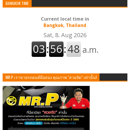
BANGKOK TIME
Current local time in
Bangkok, Thailand
MR.P เราขายรถยนต์มือสอง คุณภาพ "สวยจัด" เท่านั้น!