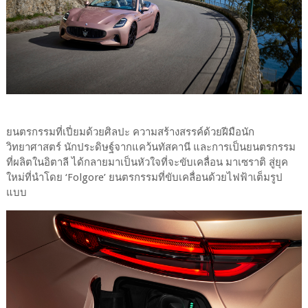
ยนตรกรรมที่เปี่ยมด้วยศิลปะ ความสร้างสรรค์ด้วยฝีมือนัก
วิทยาศาสตร์ นักประดิษฐ์จากแคว้นทัสคานี และการเป็นยนตรกรรม
ที่ผลิตในอิตาลี ได้กลายมาเป็นหัวใจที่จะขับเคลื่อน มาเซราติ สู่ยุค
ใหม่ที่นำโดย ‘Folgore’ ยนตรกรรมที่ขับเคลื่อนด้วยไฟฟ้าเต็มรูป
แบบ