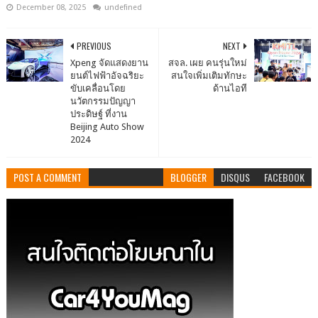
December 08, 2025
undefined
PREVIOUS
NEXT
Xpeng จัดแสดงยาน
สจล. เผย คนรุ่นใหม่
ยนต์ไฟฟ้าอัจฉริยะ
สนใจเพิ่มเติมทักษะ
ขับเคลื่อนโดย
ด้านไอที
นวัตกรรมปัญญา
ประดิษฐ์ ที่งาน
Beijing Auto Show
2024
POST A COMMENT
BLOGGER
DISQUS
FACEBOOK