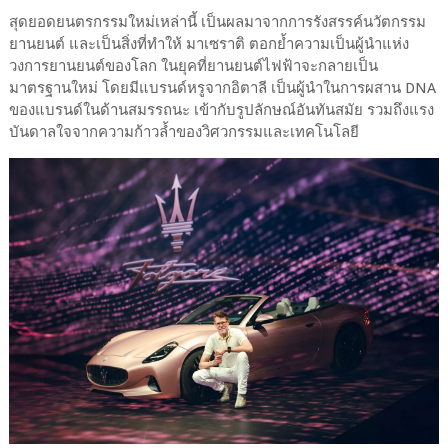
สุดยอดยนตรกรรมใหม่เหล่านี้ เป็นผลมาจากการรังสรรค์นวัตกรรม
ยานยนต์ และเป็นสิ่งที่ทำให้ มาเซราติ ตอกย้ำความเป็นผู้นำแห่ง
วงการยานยนต์ของโลก ในยุคที่ยานยนต์ไฟฟ้าจะกลายเป็น
มาตรฐานใหม่ โดยมีแบรนด์หรูจากอิตาลี เป็นผู้นำในการผสาน DNA
ของแบรนด์ในด้านสมรรถนะ เข้ากับรูปลักษณ์อันทันสมัย รวมถึงแรง
บันดาลใจจากความก้าวล้ำของวิศวกรรมและเทคโนโลยี