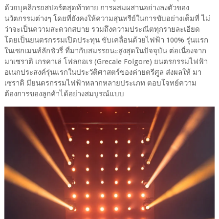
ด้วยบุคลิกรถสปอร์ตสุดท้าทาย การผสมผสานอย่างลงตัวของ
นวัตกรรมต่างๆ โดยที่ยังคงให้ความสุนทรีย์ในการขับอย่างเต็มที่ ไม่
ว่าจะเป็นความสะดวกสบาย รวมถึงความประณีตทุกรายละเอียด
โดยเป็นยนตรกรรมเปิดประทุน ขับเคลื่อนด้วยไฟฟ้า 100% รุ่นแรก
ในเซกเมนท์ลักชัวรี่ ที่มากับสมรรถนะสูงสุดในปัจจุบัน ต่อเนื่องจาก
มาเซราติ เกรคาเล่ โฟลกอเร (Grecale Folgore) ยนตรกรรมไฟฟ้า
อเนกประสงค์รุ่นแรกในประวัติศาสตร์ของค่ายตรีศูล ส่งผลให้ มา
เซราติ มียนตรกรรมไฟฟ้าหลากหลายประเภท ตอบโจทย์ความ
ต้องการของลูกค้าได้อย่างสมบูรณ์แบบ