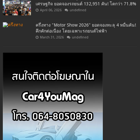
เศรษฐกิจ ยอดจองรถยนต์ 132,951 คัน! โตกว่า 71.8%
April 06, 2026
undefined
ครึ่งทาง "Motor Show 2026" ยอดจองทะลุ 4 หมื่นคัน!
คึกคักต่อเนื่อง โดยเฉพาะรถยนต์ไฟฟ้า
March 31, 2026
undefined