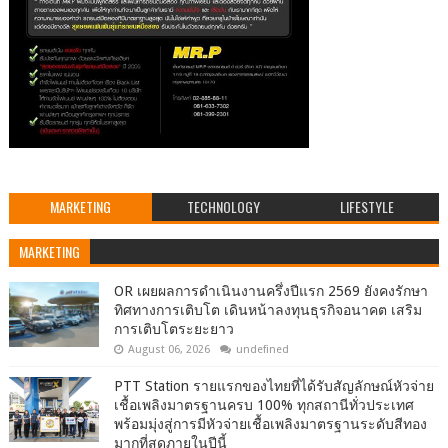
MARKETING
TECHNOLOGY
LIFESTYLE
MARKETING
OR เผยผลการดำเนินงานครึ่งปีแรก 2569 ยังคงรักษา
ทิศทางการเติบโต เดินหน้าลงทุนธุรกิจอนาคต เสริม
การเติบโตระยะยาว
August 06, 2026
undefined
PTT Station รายแรกของไทยที่ได้รับสัญลักษณ์หัวจ่าย
เชื้อเพลิงมาตรฐานครบ 100% ทุกสถานีทั่วประเทศ
พร้อมมุ่งสู่การมีหัวจ่ายเชื้อเพลิงมาตรฐานระดับสีทอง
มากที่สุดภายในปีนี้