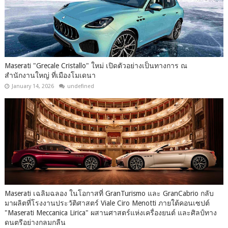
Maserati "Grecale Cristallo" ใหม่ เปิดตัวอย่างเป็นทางการ ณ
สำนักงานใหญ่ ที่เมืองโมเดนา
January 14, 2026
undefined
Maserati เฉลิมฉลอง ในโอกาสที่ GranTurismo และ GranCabrio กลับ
มาผลิตที่โรงงานประวัติศาสตร์ Viale Ciro Menotti ภายใต้คอนเซปต์
"Maserati Meccanica Lirica" ผสานศาสตร์แห่งเครื่องยนต์ และศิลป์ทาง
ดนตรีอย่างกลมกลืน