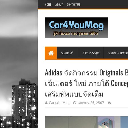
HOME
ABOUT
CONTACT US
รถยนต์
รถบรรทุก
รถจักรยาน
Adidas จัดกิจกรรม Originals 
เซ็นเตอร์ ใหม่ ภายใต้ Conce
เสริมทัพแบบจัดเต็ม
Car4YouMag
เมษายน 26, 2567