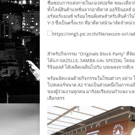
ชื่นชอบการแต่งกายในแนวสปอร์ต ขณะเดียวกั
ทั้งไลน์สินค้าแฟชั่นจากอาดิดาส ออริจินอลส
อร์ฟอร์แมนซ์ พร้อมโซนพิเศษสำหรับสินค้าในไ
Y-3 ซึ่งเป็นครั้งแรก ที่อาดิดาสนำมาจัดจำหน
สำหรับกิจกรรม "Originals Block Party" ที่จัดขึ
ได้แก่ GAZELLE, SAMBA และ SPEZIAL โดยอาด
ริจินอลส์ ได้เพลิดเพลินไปกับ บทเพลงจากดีเจ
พร้อมอัดแน่นด้วยกิจกรรมในโซนต่างๆ อย่า
โปสเตอร์ขนาด A2 ร่วมเป็นส่วนหนึ่งในการเฉ
ของผู้ร่วมงานทุกคน มาร้อยเรียงบนกำแพง และยัง
เลือกสรร