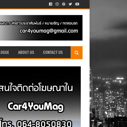
LOGUE
ABOUT US
CONTACT US