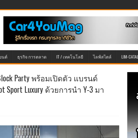
ยนต์
ธุรกิจ การตลาด
IT / เทคโนโลยี
ไลฟ์สไตล์
LIM-CATA
Block Party พร้อมเปิดตัว แบรนด์
pt Sport Luxury ด้วยการนำ Y-3 มา