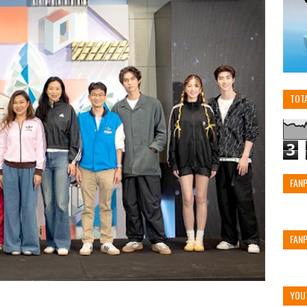
TOT
3
FAN
FAN
YOU