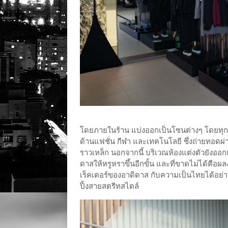
โดยภายในร้าน แบ่งออกเป็นโซนต่างๆ โดยทุกโซ
ด้านแฟชั่น กีฬา และเทคโนโลยี ซึ่งถ่ายทอ
ราวเหล็ก นอกจากนี้ บริเวณห้องแต่งตัวยังออกแ
ดาสให้หรูหราขึ้นอีกขั้น และที่ขาดไม่ได้คือ
เร็คเตอร์ของอาดิดาส กับความเป็นไทยได้อย่างล
ปิ้งสายสตรีทสไตล์