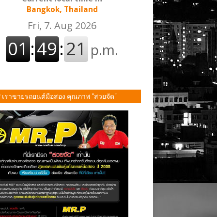
Bangkok, Thailand
P เราขายรถยนต์มือสอง คุณภาพ "สวยจัด"
ั้น!