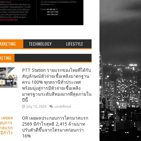
ARKETING
TECHNOLOGY
LIFESTYLE
KETING
PTT Station รายแรกของไทยที่ได้รับ
สัญลักษณ์หัวจ่ายเชื้อเพลิงมาตรฐาน
ครบ 100% ทุกสถานีทั่วประเทศ
พร้อมมุ่งสู่การมีหัวจ่ายเชื้อเพลิง
มาตรฐานระดับสีทองมากที่สุดภายใน
ปีนี้
July 10, 2026
undefined
OR เผยผลประกอบการไตรมาสแรก
2569 มีกำไรสุทธิ 2,415 ล้านบาท
ปรับตัวดีขึ้นจากไตรมาสก่อนกว่า
16%