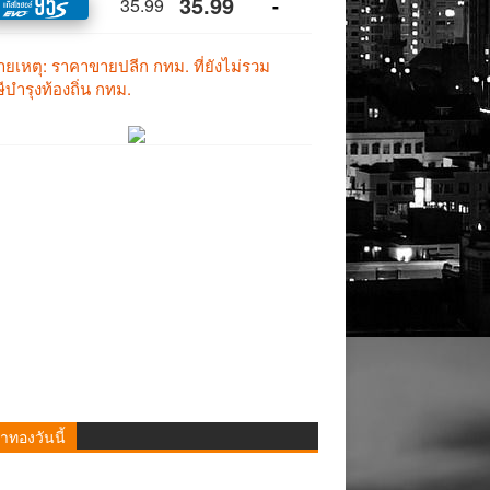
าทองวันนี้