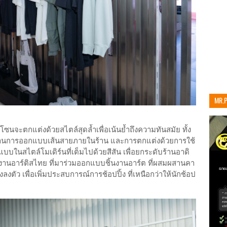
MR.
เท่าน
นจะตกแต่งด้วยสไตล์สุดล้ำเพื่อเน้นย้ำถึงความทันสมัย ทั้ง
ดผ่านการออกแบบเส้นสายภายในร้าน และการตกแต่งด้วยการใช้
บบในสไตล์โมเดิร์นที่เต็มไปด้วยสีสัน เพื่อยกระดับร้านอาดิ
ผลงานอาร์ติสไทย ที่มาร่วมออกแบบชิ้นงานอาร์ต ที่ผสมผสานคา
งตัว เพื่อเพิ่มประสบการณ์การช้อปปิ้ง ที่เหนือกว่าให้นักช้อป