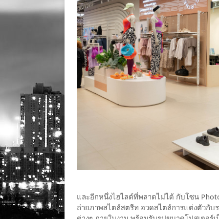
และอีกหนึ่งไฮไลต์ที่พลาดไม่ได้ กับโซน Photo
ถ่ายภาพสไตล์สตรีท อวดสไตล์การแต่งตัวกับร
ต่างๆ ภายในงาน พร้อมรับรูปขนาดโปสเตอร์เป็น