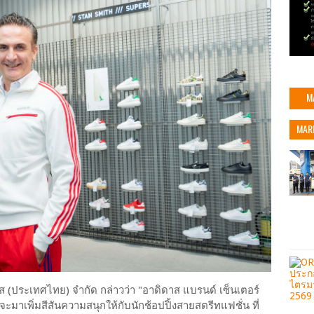
M
MAR
ดาส (ประเทศไทย) จำกัด กล่าวว่า "อาดิดาส แบรนด์ เซ็นเตอร์
ะมาเพิ่มสีสันความสนุกให้กับนักช้อปปิ้งสายสตรีทแฟชั่น ที่