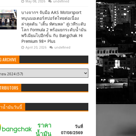
May 08, 2026
undefined
บางจากฯ จับมือ AAS Motorsport
หนุนมอเตอร์สปอร์ตไทยต่อเนื่อง
ล่าสุดดัน "เติ้น ทัศนพล" สู่เวทีระดับ
โลก Formula 2 พร้อมยกระดับน้ำมัน
พรีเมียมไปอีกขั้น กับ Bangchak Hi
Premium 98+ Plus
April 20, 2026
undefined
G ARCHIVE
TRIBUTORS
น้ำมันวันนี้