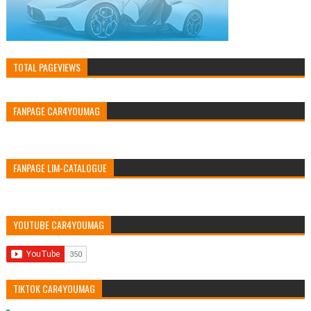
TOTAL PAGEVIEWS
FANPAGE CAR4YOUMAG
FANPAGE LIM-CATALOGUE
YOUTUBE CAR4YOUMAG
TIKTOK CAR4YOUMAG