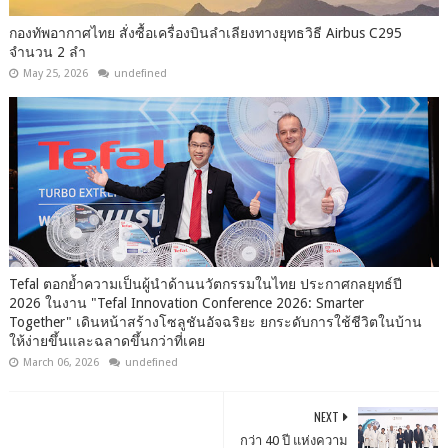
กองทัพอากาศไทย สั่งซื้อเครื่องบินลำเลียงทางยุทธวิธี Airbus C295
จำนวน 2 ลำ
May 25, 2026
undefined
Tefal ตอกย้ำความเป็นผู้นำด้านนวัตกรรมในไทย ประกาศกลยุทธ์ปี
2026 ในงาน "Tefal Innovation Conference 2026: Smarter
Together" เดินหน้าสร้างโซลูชันอัจฉริยะ ยกระดับการใช้ชีวิตในบ้าน
ให้ง่ายขึ้นและฉลาดขึ้นกว่าที่เคย
March 06, 2026
undefined
NEXT
กว่า 40 ปี แห่งความ