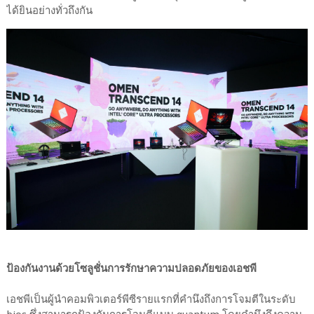
ได้ยินอย่างทั่วถึงกัน
ป้องกันงานด้วยโซลูชั่นการรักษาความปลอดภัยของเอชพี
เอชพีเป็นผู้นำคอมพิวเตอร์พีซีรายแรกที่คำนึงถึงการโจมตีในระดับ