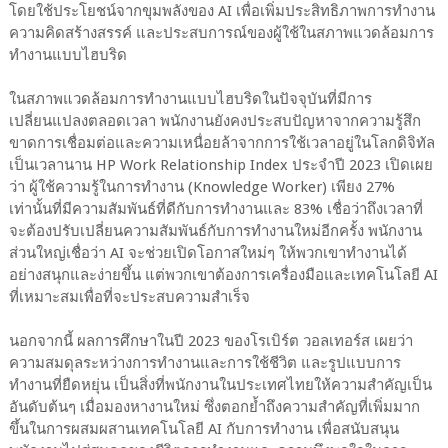
โดยใช้ประโยชน์จากขุมพลังของ AI เพื่อเพิ่มประสิทธิภาพการทำงาน
ความคิดสร้างสรรค์ และประสบการณ์ของผู้ใช้ในสภาพแวดล้อมการ
ทำงานแบบไฮบริด
ในสภาพแวดล้อมการทำงานแบบไฮบริดในปัจจุบันที่มีการ
เปลี่ยนแปลงตลอดเวลา พนักงานยังคงประสบปัญหาจากความรู้สึก
ขาดการเชื่อมต่อและความเหนื่อยล้าจากการใช้เวลาอยู่ในโลกดิจิทัล
เป็นเวลานาน HP Work Relationship Index ประจำปี 2023 เปิดเผย
ว่า ผู้ใช้ความรู้ในการทำงาน (Knowledge Worker) เพียง 27%
เท่านั้นที่มีความสัมพันธ์ที่ดีกับการทำงานและ 83% เชื่อว่าถึงเวลาที่
จะต้องปรับเปลี่ยนความสัมพันธ์กับการทำงานใหม่อีกครั้ง พนักงาน
ส่วนใหญ่เชื่อว่า AI จะช่วยเปิดโอกาสใหม่ๆ ให้พวกเขาทำงานได้
อย่างสนุกและง่ายขึ้น แต่พวกเขาต้องการเครื่องมือและเทคโนโลยี AI
ที่เหมาะสมเพื่อที่จะประสบความสำเร็จ
นอกจากนี้ ผลการศึกษาในปี 2023 ของโรเบิร์ต วอลเทอร์ส เผยว่า
ความสมดุลระหว่างการทำงานและการใช้ชีวิต และรูปแบบการ
ทำงานที่ยืดหยุ่น เป็นสิ่งที่พนักงานในประเทศไทยให้ความสำคัญเป็น
อันดับต้นๆ เมื่อมองหางานใหม่ ซึ่งตอกย้ำถึงความสำคัญที่เพิ่มมาก
ขึ้นในการผสมผสานเทคโนโลยี AI กับการทำงาน เพื่อสนับสนุน