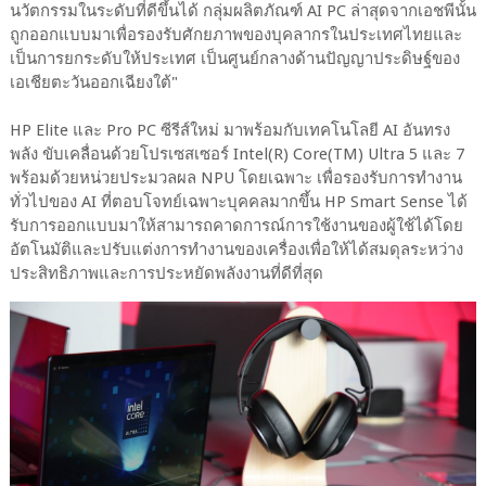
นวัตกรรมในระดับที่ดีขึ้นได้ กลุ่มผลิตภัณฑ์ AI PC ล่าสุดจากเอชพีนั้น
ถูกออกแบบมาเพื่อรองรับศักยภาพของบุคลากรในประเทศไทยและ
เป็นการยกระดับให้ประเทศ เป็นศูนย์กลางด้านปัญญาประดิษฐ์ของ
เอเชียตะวันออกเฉียงใต้"
HP Elite และ Pro PC ซีรีส์ใหม่ มาพร้อมกับเทคโนโลยี AI อันทรง
พลัง ขับเคลื่อนด้วยโปรเซสเซอร์ Intel(R) Core(TM) Ultra 5 และ 7
พร้อมด้วยหน่วยประมวลผล NPU โดยเฉพาะ เพื่อรองรับการทำงาน
ทั่วไปของ AI ที่ตอบโจทย์เฉพาะบุคคลมากขึ้น HP Smart Sense ได้
รับการออกแบบมาให้สามารถคาดการณ์การใช้งานของผู้ใช้ได้โดย
อัตโนมัติและปรับแต่งการทำงานของเครื่องเพื่อให้ได้สมดุลระหว่าง
ประสิทธิภาพและการประหยัดพลังงานที่ดีที่สุด