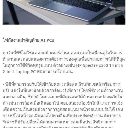
โฟกัสงานสำคัญด้วย AI PCs
ทุกวันนี้พีซีไม่ใช่แค่คอมพิวเตอร์ส่วนบุคคล แต่เป็นเพื่อนคู่ใจในการ
ทำงานและตอบสนองความต้องการของคุณเพื่อประสบการณ์ที่ดีที่สุด
ในทุกการใช้ชีวิตทุกรูปแบบ ตัวอย่างเช่น HP Spectre x360 14 inch
2-in-1 Laptop PC ที่มีสามารถโดดเด่น:
- พีซีที่สามารถปรับให้เข้ากับคุณ : กล้อง 9 ล้านพิกเซลล์ พร้อมการ
ปรับแต่งในที่แสงน้อยด้วยฮาร์ดแวร์เพื่อการโทรที่ชัดเจนทั้งกลางวัน
และกลางคืน; ชิป AI โดยเฉพาะที่มีคุณสมบัติด้านความปลอดภัยใน
ตัว เช่น การล็อคเมื่อเดินออกไป ตอบสนองเมื่อเข้าใกล้ และการแจ้ง
เตือนความเป็นส่วนตัวจากการถูกสอดแนม หน้าจอแบบปรับได้ เช่น
การหรี่ไฟหน้าจอเมื่อมองไปทางอื่นเพื่อประหยัดพลังงาน อัตราการ
รีเฟรชที่ปรับเปลี่ยนได้ตามความเหมาะสมเพื่อประสิทธิภาพการ