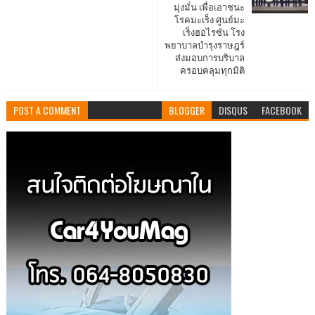
มุ่งมั่น เพื่อเอาชนะ
โรคมะเร็ง ศูนย์มะ
เร็งฮอไรซัน โรง
พยาบาลบำรุงราษฎร์
ส่งมอบการบริบาล
ครอบคลุมทุกมิติ
POST A COMMENT
BLOGGER
DISQUS
FACEBOOK