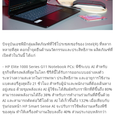
ปัจจุบันเอชพีมีกลุ่มผลิตภัณฑ์ที่ใช้โปรเซสเซอร์ของ Intel(R) ที่หลาก
หลายที่สุด ตอกย้ำจุดยืนด้านนวัตกรรมและประสิทธิภาพ ผลิตภัณฑ์ที่
เปิดตัวในวันนี้ ได้แก่
- HP Elite 1000 Series G11 Notebook PCs: พีซีระบบ AI สำหรับ
ธุรกิจที่ทรงพลังที่สุดในโลก ซีรีส์นี้ได้รับการออกแบบอย่างลงตัว
ระหว่างความสะดวกในการพกพา ประสิทธิภาพ และอายุการใช้งาน
แบตเตอรี่สูงสุดถึง 21 ชั่วโมง สำหรับผู้นำและพนักงานที่ต้องเดินทาง
อยู่เสมอ ด้วยขุมพลังแห่ง AI ผู้ใช้จะได้สัมผัสกับกราฟิกที่ดีขึ้นถึง 80%
สามารถลดพลังงานได้ถึง 38% สำหรับการทำงานร่วมกันที่ดีขึ้นด้วย
AI และสามารถตัดต่อวิดีโอด้วย AI ได้เร็วขึ้นถึง 132% เมื่อเทียบกับ
รุ่นก่อนหน้า HP Smart Sense AI จะปรับการใช้พลังงานเครื่องพีซี
ของคุณ ทำให้เครื่องทำงานเงียบลงถึง 40% ส่วนประกอบหลักกว่า