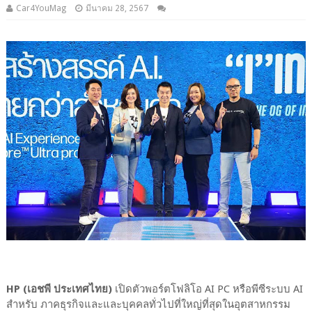
Car4YouMag
มีนาคม 28, 2567
HP (เอชพี ประเทศไทย)
เปิดตัวพอร์ตโฟลิโอ AI PC หรือพีซีระบบ AI
สำหรับ ภาคธุรกิจและและบุคคลทั่วไปที่ใหญ่ที่สุดในอุตสาหกรรม