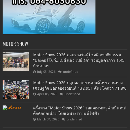
MOTOR SHOW
Motor Show 2026 มอบรางวัลผู้โชคดี จากกิจกรรม
"มอเตอร์โชว์...เปย์ แล้ว เปย์ อีก" รวมมูลค่ากว่า 1.45
ล้านบาท
July 03, 2026
undefined
Motor Show 2026 ปลุกตลาดยานยนต์ไทย สวนทาง
เศรษฐกิจ ยอดจองรถยนต์ 132,951 คัน! โตกว่า 71.8%
April 06, 2026
undefined
ครึ่งทาง "Motor Show 2026" ยอดจองทะลุ 4 หมื่นคัน!
คึกคักต่อเนื่อง โดยเฉพาะรถยนต์ไฟฟ้า
March 31, 2026
undefined