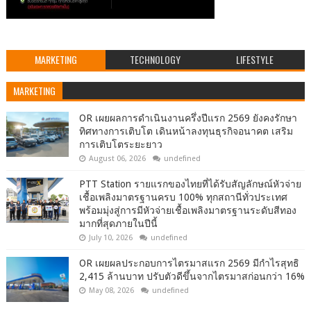
MARKETING
TECHNOLOGY
LIFESTYLE
MARKETING
OR เผยผลการดำเนินงานครึ่งปีแรก 2569 ยังคงรักษา
ทิศทางการเติบโต เดินหน้าลงทุนธุรกิจอนาคต เสริม
การเติบโตระยะยาว
August 06, 2026
undefined
PTT Station รายแรกของไทยที่ได้รับสัญลักษณ์หัวจ่าย
เชื้อเพลิงมาตรฐานครบ 100% ทุกสถานีทั่วประเทศ
พร้อมมุ่งสู่การมีหัวจ่ายเชื้อเพลิงมาตรฐานระดับสีทอง
มากที่สุดภายในปีนี้
July 10, 2026
undefined
OR เผยผลประกอบการไตรมาสแรก 2569 มีกำไรสุทธิ
2,415 ล้านบาท ปรับตัวดีขึ้นจากไตรมาสก่อนกว่า 16%
May 08, 2026
undefined