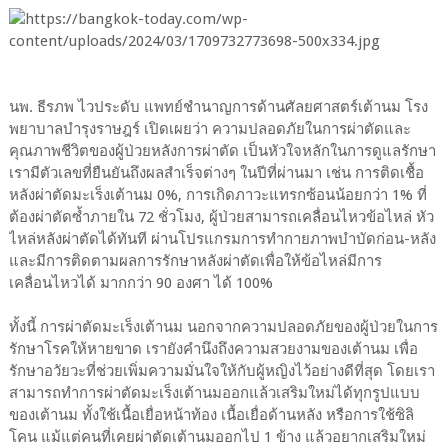
นพ. ธีรภพ ไวประดับ แพทย์ชำนาญการด้านศัลยศาสตร์เต้านม โรง
พยาบาลบำรุงราษฎร์ เปิดเผยว่า ความปลอดภัยในการผ่าตัดและ
คุณภาพชีวิตของผู้ป่วยหลังการผ่าตัด เป็นหัวใจหลักในการดูแลรักษา
เรามีตัวเลขที่ยืนยันถึงผลสำเร็จต่างๆ ในปีที่ผ่านมา เช่น การติดเชื้อ
หลังผ่าตัดมะเร็งเต้านม 0%, การเกิดภาวะแทรกซ้อนน้อยกว่า 1% ที่
ต้องผ่าตัดซ้ำภายใน 72 ชั่วโมง, ผู้ป่วยสามารถเคลื่อนไหวข้อไหล่ หัว
ไหล่หลังผ่าตัดได้ทันที ผ่านโปรแกรมการทำกายภาพบำบัดก่อน-หลัง
และมีการติดตามผลการรักษาหลังผ่าตัดเพื่อให้ข้อไหล่มีการ
เคลื่อนไหวได้ มากกว่า 90 องศา ได้ 100%
ทั้งนี้ การผ่าตัดมะเร็งเต้านม นอกจากความปลอดภัยของผู้ป่วยในการ
รักษาโรคให้หายขาด เรายังคำนึงถึงความสวยงามของเต้านม เพื่อ
รักษาอวัยวะที่ช่วยเพิ่มความมั่นใจให้กับผู้หญิงไว้อย่างดีที่สุด โดยเรา
สามารถทำการผ่าตัดมะเร็งเต้านมออกแล้วเสริมใหม่ได้ทุกรูปแบบ
ของเต้านม ทั้งใช้เนื้อเยื่อหน้าท้อง เนื้อเยื่อด้านหลัง หรือการใช้ซิลิ
โคน แม้แต่คนที่เคยผ่าตัดเต้านมออกไป 1 ข้าง แล้วอยากเสริมใหม่