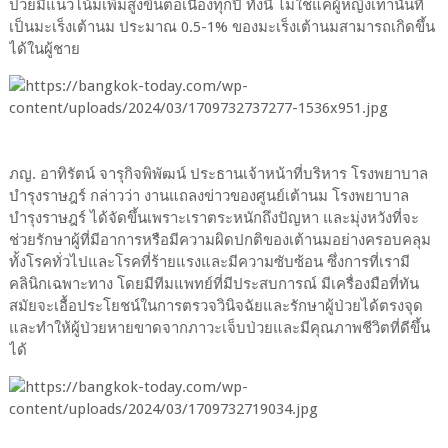
ป่วยมีแนวโน้มเพิ่มสูงขึ้นต่อเนื่องทุกปี ทั้งนี้ ไม่ใช่แค่ผู้หญิงเท่านั้นที่
เป็นมะเร็งเต้านม ประมาณ 0.5-1% ของมะเร็งเต้านมสามารถเกิดขึ้น
ได้ในผู้ชาย
ภญ. อาทิรัตน์ จารุกิจพิพัฒน์ ประธานเจ้าหน้าที่บริหาร โรงพยาบาล
บำรุงราษฎร์ กล่าวว่า งานแถลงข่าวของศูนย์เต้านม โรงพยาบาล
บำรุงราษฎร์ ได้จัดขึ้นเพราะเราตระหนักถึงปัญหา และมุ่งหวังที่จะ
ช่วยรักษาผู้ที่มีอาการหรือมีความผิดปกติของเต้านมอย่างครอบคลุม
ทั้งโรคทั่วไปและโรคที่ร้ายแรงและมีความซับซ้อน ซึ่งการที่เรามี
คลินิกเฉพาะทาง โดยมีทีมแพทย์ที่มีประสบการณ์ มีเครื่องมือที่ทัน
สมัยจะเอื้อประโยชน์ในการตรวจวินิจฉัยและรักษาผู้ป่วยได้ตรงจุด
และทำให้ผู้ป่วยหายขาดจากภาวะเจ็บป่วยและมีคุณภาพชีวิตที่ดีขึ้น
ได้