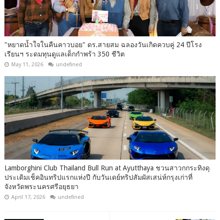
"หยาดน้ำใจในคืนคาวบอย" ดร.สายสม ฉลองวันเกิดควบคู่ 24 ปีโรง
เรียนฯ ระดมทุนดูแลเด็กกำพร้า 350 ชีวิต
May 11, 2026
undefined
Lamborghini Club Thailand Bull Run at Ayutthaya ชวนสาวกกระทิงดุ
ประเดิมเช็คอินทริปแรกแห่งปี กับวันเดย์ทริปสัมผัสเสน่ห์กรุงเก่าที่
จังหวัดพระนครศรีอยุธยา
April 17, 2026
undefined