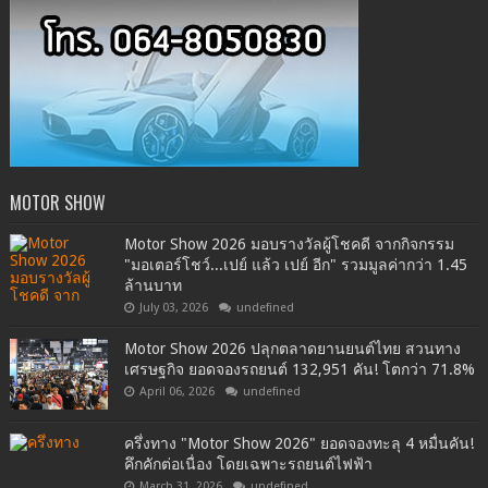
MOTOR SHOW
Motor Show 2026 มอบรางวัลผู้โชคดี จากกิจกรรม
"มอเตอร์โชว์...เปย์ แล้ว เปย์ อีก" รวมมูลค่ากว่า 1.45
ล้านบาท
July 03, 2026
undefined
Motor Show 2026 ปลุกตลาดยานยนต์ไทย สวนทาง
เศรษฐกิจ ยอดจองรถยนต์ 132,951 คัน! โตกว่า 71.8%
April 06, 2026
undefined
ครึ่งทาง "Motor Show 2026" ยอดจองทะลุ 4 หมื่นคัน!
คึกคักต่อเนื่อง โดยเฉพาะรถยนต์ไฟฟ้า
March 31, 2026
undefined