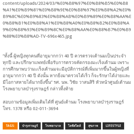
“ทั้งนี้ ผู้หญิงทุกคนที่อายุมากกว่า 40 ปี ควรตรวจเต้านมเป็นประจำ
ทุกปี และปรึกษาแพทย์เพื่อรับการตรวจคัดกรองมะเร็งเต้านม เพราะ
การศึกษาพบว่ามะเร็งเต้านมจะมีอุบัติการณ์ที่เพิ่มมากขึ้นในผู้หญิงที่
อายุมากกว่า 40 ปี ดังนั้น หากยิ่งมาตรวจได้เร็ว ก็จะรักษาได้ง่ายและ
มีโอกาสหายได้มากยิ่งขึ้น” รศ. นพ. วิชัย วาสนสิริ หัวหน้าศูนย์เต้านม
โรงพยาบาลบำรุงราษฎร์ กล่าวทิ้งท้าย
สอบถามข้อมูลเพิ่มเติมได้ที่ ศูนย์เต้านม โรงพยาบาลบำรุงราษฎร์
โทร. 1378 หรือ 02-011-3694
TAGS:
บำรุงราษฎร์
โรงพยาบาล
ไลฟ์สไตล์
สุขภาพ
LIFESTYLE