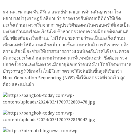
ผศ.นพ. พลกฤต ทีฆคีรีกุล แพทย์ชำนาญการด้านพันธุกรรม โรง
พยาบาลบำรุงราษฎร์ อธิบายว่า การตรวจยีนผิดปกติที่ทำให้เกิด
มะเร็งเต้านม ควรเริ่มจากการดูประวัติของคนในครอบครัวที่เคยเป็น
มะเร็งเต้านมหรือมะเร็งรังไข่ ซึ่งหากตรวจพบความผิดปกติของยีนที่
เกี่ยวข้องกับมะเร็งเต้านม ไม่ได้หมายความว่าจะเป็นมะเร็งเต้านม
เพียงแต่ทำให้มีความเสี่ยงเพิ่มมากขึ้นกว่าคนปกติ การที่เราทราบถึง
ความเสี่ยงนี้ จะช่วยให้เราสามารถวางแผนป้องกันโรคได้ เช่น ตรวจ
คัดกรองมะเร็งเต้านมตามกำหนดเวลาที่แพทย์แนะนำ ซึ่งต้องตรวจ
บ่อยครั้งกว่าและเริ่มตรวจเมื่ออายุน้อยกว่าคนทั่วไป โดยโรงพยาบาล
บำรุงราษฎร์ใช้เทคโนโลยีในการตรวจวินิจฉัยยีนขั้นสูงที่เรียกว่า
Next Generation Sequencing (NGS) ซึ่งให้ผลตรวจที่รวดเร็ว ถูก
ต้อง และแม่นยำ