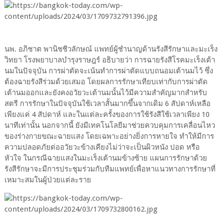
นพ. อภิชาต พานิชชีวลักษณ์ แพทย์ผู้ชำนาญด้านรังสีรักษาและมะเร็ง
วิทยา โรงพยาบาลบำรุงราษฎร์ อธิบายว่า การฉายรังสีโรคมะเร็งเต้า
นมในปัจจุบัน การผ่าตัดจะเน้นทำการผ่าตัดแบบถนอมเต้านมไว้ ซึ่ง
ต้องฉายรังสีร่วมด้วยเสมอ โดยผลการรักษาเทียบเท่ากับการผ่าตัด
เต้านมออกและยังคงอวัยวะเต้านมนั้นไว้มีความสำคัญมากสำหรับ
สตรี การรักษาในปัจจุบันใช้เวลาสั้นมากขึ้นจากเดิม 6 สัปดาห์เหลือ
เพียงแค่ 4 สัปดาห์ และในแต่ละครั้งของการใช้รังสีใช้เวลาเพียง 10
นาทีเท่านั้น นอกจากนี้ ยังมีเทคโนโลยีมาช่วยควบคุมการเคลื่อนไหว
ของร่างกายขณะฉายแสง โดยเฉพาะอย่างยิ่งการหายใจ ทำให้มีการ
ความปลอดภัยต่ออวัยวะข้างเคียงไม่ว่าจะเป็นผิวหนัง ปอด หรือ
หัวใจ ในกรณีฉายแสงในมะเร็งเต้านมข้างซ้าย แผนการรักษาด้วย
รังสีรักษาจะมีการประชุมร่วมกับทีมแพทย์เพื่อหาแนวทางการรักษาที่
เหมาะสมในผู้ป่วยแต่ละราย