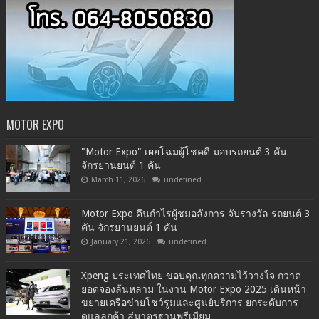
MOTOR EXPO
"Motor Expo" เผยโฉมผู้โชคดี มอบรถยนต์ 3 คัน
จักรยานยนต์ 1 คัน
March 11, 2026
undefined
Motor Expo คืนกำไรผู้ชมอลังการ จับรางวัล รถยนต์ 3
คัน จักรยานยนต์ 1 คัน
January 21, 2026
undefined
Xpeng ประเทศไทย ขอบคุณทุกความไว้วางใจ กวาด
ยอดจองล้นหลาม ในงาน Motor Expo 2025 เดินหน้า
ขยายเครือข่ายโชว์รูมและศูนย์บริการ ยกระดับการ
ดูแลลูกค้า สู่มาตรฐานพรีเมียม