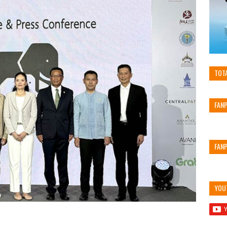
TOT
FAN
FAN
YOU