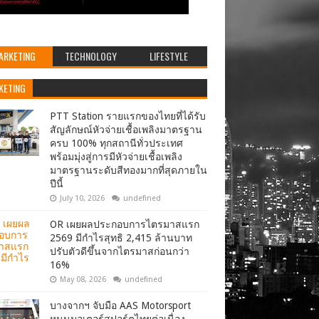
ARKETING
TECHNOLOGY
LIFESTYLE
KETING
PTT Station รายแรกของไทยที่ได้รับ
สัญลักษณ์หัวจ่ายเชื้อเพลิงมาตรฐาน
ครบ 100% ทุกสถานีทั่วประเทศ
พร้อมมุ่งสู่การมีหัวจ่ายเชื้อเพลิง
มาตรฐานระดับสีทองมากที่สุดภายใน
ปีนี้
July 10, 2026
undefined
OR เผยผลประกอบการไตรมาสแรก
2569 มีกำไรสุทธิ 2,415 ล้านบาท
ปรับตัวดีขึ้นจากไตรมาสก่อนกว่า
16%
May 08, 2026
undefined
บางจากฯ จับมือ AAS Motorsport