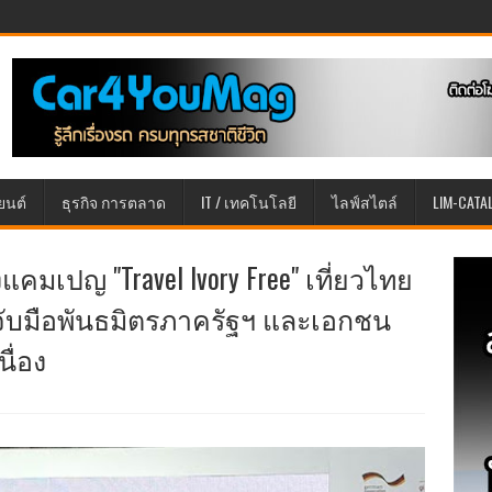
ยนต์
ธุรกิจ การตลาด
IT / เทคโนโลยี
ไลฟ์สไตล์
LIM-CATA
มเปญ "Travel Ivory Free" เที่ยวไทย
มจับมือพันธมิตรภาครัฐฯ และเอกชน
ื่อง