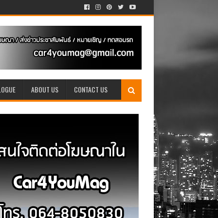
LOGUE
ABOUT US
CONTACT US