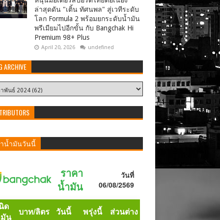
หนุนมอเตอร์สปอร์ตไทยต่อเนื่อง
ล่าสุดดัน "เติ้น ทัศนพล" สู่เวทีระดับ
โลก Formula 2 พร้อมยกระดับน้ำมัน
พรีเมียมไปอีกขั้น กับ Bangchak Hi
Premium 98+ Plus
April 20, 2026
undefined
G ARCHIVE
TRIBUTORS
น้ำมันวันนี้