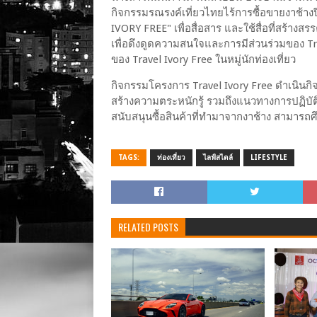
กิจกรรมรณรงค์เที่ยวไทยไร้การซื้อขายงาช้
IVORY FREE" เพื่อสื่อสาร และใช้สื่อที่สร้างสร
เพื่อดึงดูดความสนใจและการมีส่วนร่วมของ Trav
ของ Travel Ivory Free ในหมู่นักท่องเที่ยว
กิจกรรมโครงการ Travel Ivory Free ดำเนินกิจกร
สร้างความตระหนักรู้ รวมถึงแนวทางการปฏิบัติ
สนับสนุนซื้อสินค้าที่ทำมาจากงาช้าง สามารถศึก
TAGS:
ท่องเที่ยว
ไลฟ์สไตล์
LIFESTYLE
RELATED POSTS