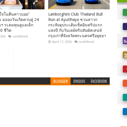
ใจในคืนคาวบอย"
Lamborghini Club Thailand Bull
 ฉลองวันเกิดควบคู่ 24
Run at Ayutthaya ชวนสาวก
นฯ ระดมทุนดูแลเด็ก
กระทิงดุประเดิมเช็คอินทริปแรก
0 ชีวิต
แห่งปี กับวันเดย์ทริปสัมผัสเสน่ห์
กรุงเก่าที่จังหวัดพระนครศรีอยุธยา
2026
undefined
April 17, 2026
undefined
BLOGGER
DISQUS
FACEBOOK