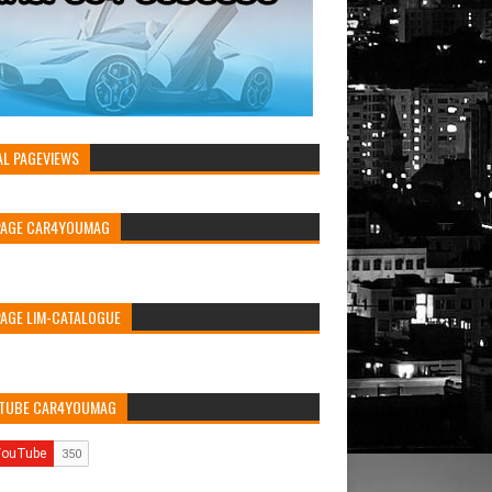
AL PAGEVIEWS
PAGE CAR4YOUMAG
PAGE LIM-CATALOGUE
TUBE CAR4YOUMAG