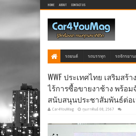
HOME
ABOUT
CONTACT US
รถยนต์
รถบรรทุก
รถจักรยาน
WWF ประเทศไทย เสริมสร้างแค
ไร้การซื้อขายงาช้าง พร้อ
สนับสนุนประชาสัมพันธ์ต่อเน
Car4YouMag
กุมภาพันธ์ 08, 2567