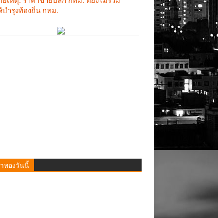
าทองวันนี้