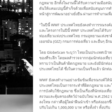
กฎหมาย อีกทั้งในงานนี้ได้รับความร่วมมือสน
ดันให้แคมเปญนี้สำเร็จด้วยเพื่อสนับสนุนการท
หน้าสู่การพัฒนาอย่างยั่งยืน ผ่านการทำงานเพ
"ในปีนี้ WWF ประเทศไทยยังคงทำการรณรงค์อย
และโครงการในปีนี้ WWF ประเทศไทยได้รับกา
ท่องเที่ยวแห่งประเทศไทย กรมอุทยานแห่งชาติ
เยอรมัน (GIZ) กรมการท่องเที่ยว และอื่นๆ อี
โดย GlobeScan ระบุว่า ไทยเป็นประเทศเป้าหม
ของที่ระลึก โดยผลสำรวจจากกลุ่มนักท่องเที่ย
ทราบว่าเป็นสินค้าผิดกฎหมาย และยังมีนักท่
ประเทศไทยได้ ซึ่งในความเป็นจริงแล้ว นักท่อ
WWF ยังคงทำงานอย่างเข้มข้นเพื่อรณรงค์ให้น
ประเทศไทยเป็นการกระทำที่ผิดกฎหมาย และในปี 
การบังคับใช้กฎหมาย ซึ่งเป็นเรื่องที่นักท่อง
สงวนและคุ้มครองสัตว์ป่าฉบับใหม่ พ.ศ.2562 ปร
ลงโทษ กล่าวคือผู้ใดฝ่าฝืนนำเข้า หรือส่งออกซึ
ปรับไม่เกิน 1,000,000 บาท หรือทั้งจำ ทั้งปรับ