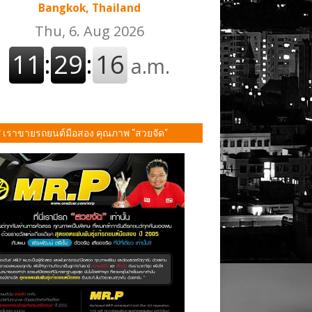
Bangkok, Thailand
P เราขายรถยนต์มือสอง คุณภาพ "สวยจัด"
ั้น!