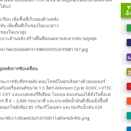
ได้แก่
เรียบ เพิ่มพื้นที่เก็บของด้านหลัง
บ เพิ่มพื้นที่เก็บของในแนวยาว
เก็บของในแนวสูง
บเบาะด้านหลัง สร้างพื้นที่ผ่อนคลายสะดวกสบายสูงสุด
ขุมพลังการขับเคลื่อน
ถนะการขับขี่ทรงพลัง ตอบโจทย์ในทุกเส้นทางด้วยมอเตอร์
กับเครื่องยนต์ขนาด 1.5 ลิตร Atkinson Cycle DOHC i-VTEC
 E-CVT และแบตเตอรี่ลิเธียม-ไอออน ตอบสนองได้ดั่งใจตั้งแต่
ที่ 0 – 3,000 รอบ/นาที และประหยัดน้ำมันดีเยี่ยมยิ่งขึ้นที่
ดออกไซด์เพียง 85 กรัม/กิโลเมตร และรองรับน้ำมัน E20