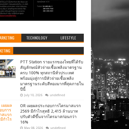
ARKETING
TECHNOLOGY
LIFESTYLE
KETING
PTT Station รายแรกของไทยที่ได้รับ
สัญลักษณ์หัวจ่ายเชื้อเพลิงมาตรฐาน
ครบ 100% ทุกสถานีทั่วประเทศ
พร้อมมุ่งสู่การมีหัวจ่ายเชื้อเพลิง
มาตรฐานระดับสีทองมากที่สุดภายใน
ปีนี้
July 10, 2026
undefined
OR เผยผลประกอบการไตรมาสแรก
2569 มีกำไรสุทธิ 2,415 ล้านบาท
ปรับตัวดีขึ้นจากไตรมาสก่อนกว่า
16%
May 08, 2026
undefined