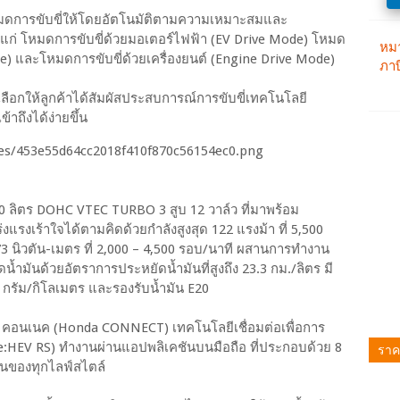
นโหมดการขับขี่ให้โดยอัตโนมัติตามความเหมาะสมและ
แก่ โหมดการขับขี่ด้วยมอเตอร์ไฟฟ้า (EV Drive Mode) โหมด
e) และโหมดการขับขี่ด้วยเครื่องยนต์ (Engine Drive Mode)
างเลือกให้ลูกค้าได้สัมผัสประสบการณ์การขับขี่เทคโนโลยี
้าถึงได้ง่ายขึ้น
0 ลิตร DOHC VTEC TURBO 3 สูบ 12 วาล์ว ที่มาพร้อม
แรงเร้าใจได้ตามคิดด้วยกำลังสูงสุด 122 แรงม้า ที่ 5,500
 นิวตัน-เมตร ที่ 2,000 – 4,500 รอบ/นาที ผสานการทำงาน
น้ำมันด้วยอัตราการประหยัดน้ำมันที่สูงถึง 23.3 กม./ลิตร มี
กรัม/กิโลเมตร และรองรับน้ำมัน E20
ด้า คอนเนค (Honda CONNECT) เทคโนโลยีเชื่อมต่อเพื่อการ
ละ e:HEV RS) ทำงานผ่านแอปพลิเคชันบนมือถือ ที่ประกอบด้วย 8
ราค
งานของทุกไลฟ์สไตล์