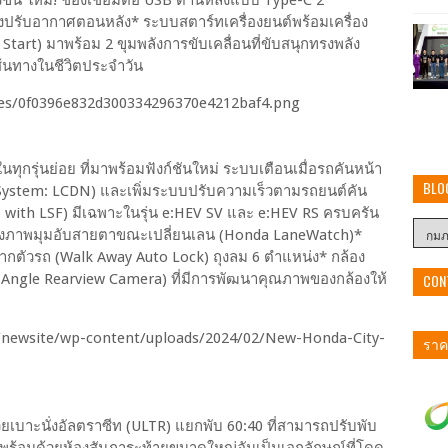
ปรับอากาศตอนหลัง* ระบบสตาร์ทเครื่องยนต์พร้อมเครื่อง
art) มาพร้อม 2 ขุมพลังการขับเคลื่อนที่ขับสนุกทรงพลัง
ส้นทางในชีวิตประจำวัน
ุกรุ่นย่อย ที่มาพร้อมฟังก์ชันใหม่ ระบบเตือนเมื่อรถคันหน้า
BLO
on System: LCDN) และเพิ่มระบบปรับความเร็วตามรถยนต์คัน
: with LSF) มีเฉพาะในรุ่น e:HEV SV และ e:HEV RS ครบครัน
งภาพมุมอับสายตาขณะเปลี่ยนเลน (Honda LaneWatch)*
จากตัวรถ (Walk Away Auto Lock) ถุงลม 6 ตำแหน่ง* กล้อง
i-Angle Rearview Camera) ที่มีการพัฒนาคุณภาพของกล้องให้
CON
ราคา
เบาะนั่งอัลตราซีท (ULTR) แยกพับ 60:40 ที่สามารถปรับพับ
จ พร้อมด้วยห้องสัมภาระท้ายขนาดใหญ่อันเป็นเอกลักษณ์ที่โดด