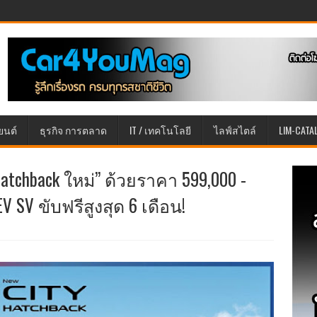
ยนต์
ธุรกิจ การตลาด
IT / เทคโนโลยี
ไลฟ์สไตล์
LIM-CATA
atchback ใหม่” ด้วยราคา 599,000 -
EV SV ขับฟรีสูงสุด 6 เดือน!