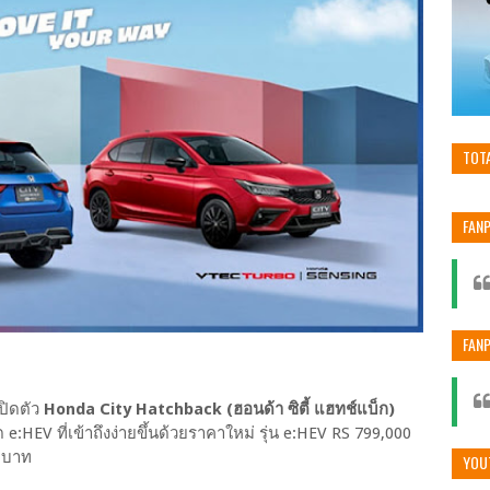
TOT
FAN
FAN
ปิดตัว
Honda City Hatchback (ฮอนด้า ซิตี้ แฮทช์แบ็ก)
e:HEV ที่เข้าถึงง่ายขึ้นด้วยราคาใหม่ รุ่น e:HEV RS 799,000
0 บาท
YOU