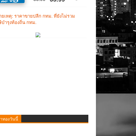
าทองวันนี้