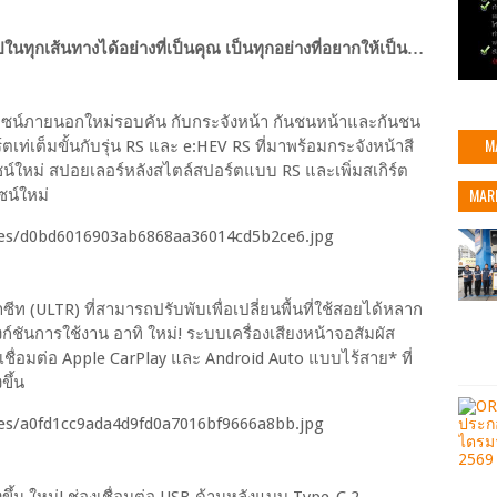
ุกเส้นทางได้อย่างที่เป็นคุณ เป็นทุกอย่างที่อยากให้เป็น…
วยดีไซน์ภายนอกใหม่รอบคัน กับกระจังหน้า กันชนหน้าและกันชน
M
เท่เต็มขั้นกับรุ่น RS และ e:HEV RS ที่มาพร้อมกระจังหน้าสี
น์ใหม่ สปอยเลอร์หลังสไตล์สปอร์ตแบบ RS และเพิ่มสเกิร์ต
MAR
ไซน์ใหม่
ท (ULTR) ที่สามารถปรับพับเพื่อเปลี่ยนพื้นที่ใช้สอยได้หลาก
งก์ชันการใช้งาน อาทิ ใหม่! ระบบเครื่องเสียงหน้าจอสัมผัส
ชื่อมต่อ Apple CarPlay และ Android Auto แบบไร้สาย* ที่
ขึ้น
งขึ้น ใหม่! ช่องเชื่อมต่อ USB ด้านหลังแบบ Type-C 2