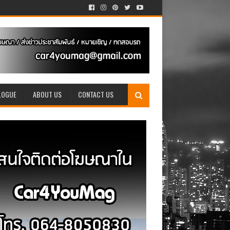
LOGUE
ABOUT US
CONTACT US