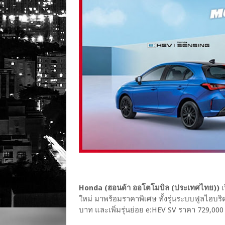
Honda (ฮอนด้า ออโตโมบิล (ประเทศไทย))
เ
ใหม่ มาพร้อมราคาพิเศษ ทั้งรุ่นระบบฟูลไฮบริด 
บาท และเพิ่มรุ่นย่อย e:HEV SV ราคา 729,00