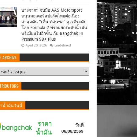
บางจากฯ จับมือ AAS Motorsport
หนุนมอเตอร์สปอร์ตไทยต่อเนื่อง
ล่าสุดดัน "เติ้น ทัศนพล" สู่เวทีระดับ
โลก Formula 2 พร้อมยกระดับน้ำมัน
พรีเมียมไปอีกขั้น กับ Bangchak Hi
Premium 98+ Plus
April 20, 2026
undefined
G ARCHIVE
TRIBUTORS
น้ำมันวันนี้