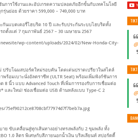
งก์ชันการใช้งานและอัปเกรดความปลอดภัยอีกขั้นกับเทคโนโลยี
รุ่นย่อย ด้วยราคา 599,000 – 749,000 บาท
TIK
ประกันแบตเตอรี่ไฮบริด 10 ปี และรับประกันระบบไฮบริดทั้ง
รถตั้งแต่ 7 กุมภาพันธ์ 2567 – 30 เมษายน 2567
@
TIK
หม่ ปรับโฉมสปอร์ตใหม่รอบคัน โดดเด่นปราดเปรียวในสไตล์
้อมเบาะนั่งอัลตราซีท (ULTR Seat) พร้อมเพิ่มฟังก์ชันการ
ด 8 นิ้ว แบบ Advanced Touch ที่เพิ่มการรองรับการเชื่อมต่อ
 และใหม่! ช่องเชื่อมต่อ USB ด้านหลังแบบ Type-C 2
@
BAN
ขับเคลื่อนสู่ทุกเส้นทางอย่างทรงพลังกับ 2 ขุมพลัง ทั้ง
1.0 ลิตร พิเศษกับสีภายนอกน้ำเงิน บริลเลียนท์ สปอร์ตตี้