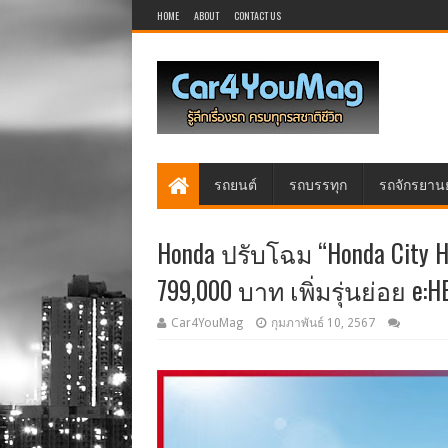
HOME
ABOUT
CONTACT US
รถยนต์
รถบรรทุก
รถจักรยาน
Honda ปรับโฉม “Honda City H
799,000 บาท เพิ่มรุ่นย่อย e:H
Car4YouMag
กุมภาพันธ์ 10, 2567