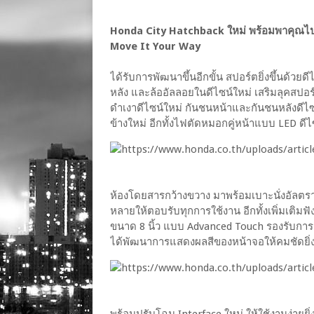
Honda City Hatchback ใหม่ พร้อมพาคุณไปในท
Move It Your Way
ได้รับการพัฒนาขึ้นอีกขั้น สปอร์ตยิ่งขึ้นด้
หลัง และล้ออัลลอยในดีไซน์ใหม่ เสริมลุคสปอร์ต
ดำเงาดีไซน์ใหม่ กันชนหน้าและกันชนหลังดีไซ
ข้างใหม่ อีกทั้งไฟตัดหมอกคู่หน้าแบบ LED ดี
ห้องโดยสารกว้างขวาง มาพร้อมเบาะนั่งอัลตราซี
หลายให้ตอบรับทุกการใช้งาน อีกทั้งเพิ่มเติมฟั
ขนาด 8 นิ้ว แบบ Advanced Touch รองรับการเ
ได้พัฒนาการแสดงผลสีของหน้าจอให้คมชัดยิ่ง
พร้อมปรับโฉม Interface ใหม่ ให้ใช้งานง่ายยิ่