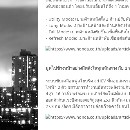
เด่นของฮอนด้า โดยปรับเปลี่ยนได้ถึง 4 โหมด 
- Utility Mode: เบาะด้านหลังทั้ง 2 ด้านปรับพับ
- Long Mode: เบาะด้านหน้าและด้านหลังปรับพั
- Tall Mode: เบาะด้านหลังพับขึ้น เพิ่มพื้นที่
- Refresh Mode: เบาะด้านหน้าพับเชื่อมต่อกั
มูฟไปข้างหน้าอย่างมีพลังในทุกเส้นทาง กับ 2 
ระบบขับเคลื่อนฟูลไฮบริด e:HEV ที่มอบสมรร
ไฟฟ้า 2 ตัว ผสานการทำงานอันทรงพลังร่วมกัน
4 สูบ 16 วาล์ว พร้อมระบบเกียร์อัตโนมัติแบบ
ออกตัวกับแรงบิดมอเตอร์สูงสุด 253 นิวตัน-เมตร 
27.8 กม./ลิตร มีอัตราการปล่อยก๊าซคาร์บอนไ