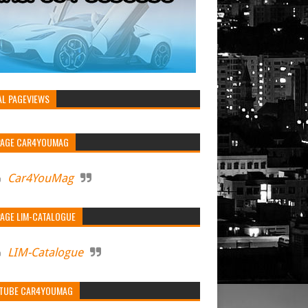
AL PAGEVIEWS
PAGE CAR4YOUMAG
Car4YouMag
PAGE LIM-CATALOGUE
LIM-Catalogue
TUBE CAR4YOUMAG